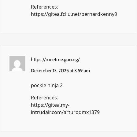
References:
https://gitea.fcliu.net/bernardkenny9
https://meetme.goo.ng/
December 13, 2025 at 3:59 am
pockie ninja 2
References:
https://gitea.my-
intrudair.com/arturoqmx1379