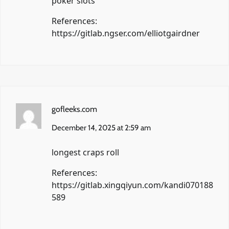
poker slots
References:
https://gitlab.ngser.com/elliotgairdner
gofleeks.com
December 14, 2025 at 2:59 am
longest craps roll
References:
https://gitlab.xingqiyun.com/kandi070188
589