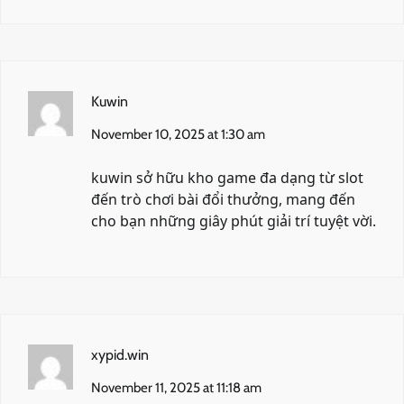
Kuwin
November 10, 2025 at 1:30 am
kuwin
sở hữu kho game đa dạng từ slot
đến trò chơi bài đổi thưởng, mang đến
cho bạn những giây phút giải trí tuyệt vời.
xypid.win
November 11, 2025 at 11:18 am