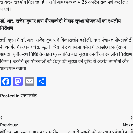
सक्रिय सहयोग मिल रहा है। सभी आवश्यक कार्य 25 अप्रैल तक पूर्ण कर लिए
जाएंगे।
डॉ. आर. राजेश कुमार द्वारा पीपलकोटी में बाढ़ सुरक्षा योजनाओं का स्थलीय
निरीक्षण
इसी क्रम में डॉ. आर. राजेश कुमार ने विकासखंड दशोली, नगर पंचायत पीपलकोटी
के अंतर्गत मेहरगांव गधेरा, प्यूली गधेरा और अगथला गधेरा में एसडीएमएफ (राज्य
आपदा न्यूनीकरण निधि) के तहत प्रस्तावित बाढ़ सुरक्षा कार्यों का स्थलीय निरीक्षण
किया। उन्होंने इन योजनाओं को क्षेत्र की सुरक्षा की दृष्टि से अत्यंत उपयोगी और
आवश्यक बताया।
Facebook
Mastodon
Email
Share
Posted in
उत्तराखंड
Post
Previous:
Next:
navigation
ऑटिज्म जागरूकता माह पर राष्ट्रीय
आग से जंगलों को नुकसान पहुंचाने वालों