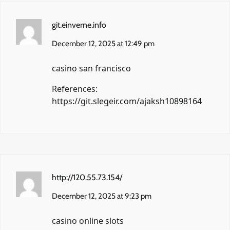
git.einverne.info
December 12, 2025 at 12:49 pm
casino san francisco
References:
https://git.slegeir.com/ajaksh10898164
http://120.55.73.154/
December 12, 2025 at 9:23 pm
casino online slots