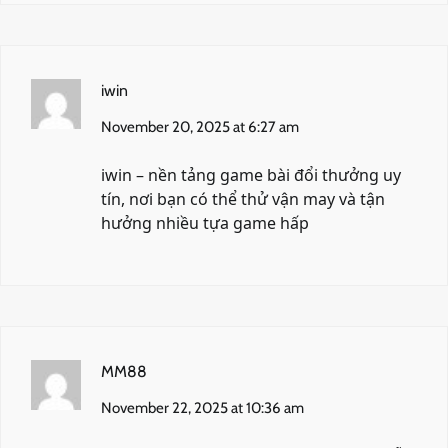
iwin
November 20, 2025 at 6:27 am
iwin
– nền tảng game bài đổi thưởng uy
tín, nơi bạn có thể thử vận may và tận
hưởng nhiều tựa game hấp
MM88
November 22, 2025 at 10:36 am