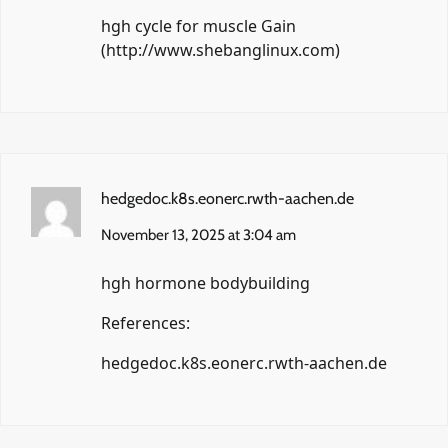
hgh cycle for muscle Gain
(
http://www.shebanglinux.com
)
hedgedoc.k8s.eonerc.rwth-aachen.de
November 13, 2025 at 3:04 am
hgh hormone bodybuilding
References:
hedgedoc.k8s.eonerc.rwth-aachen.de