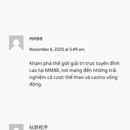
MM88
November 6, 2025 at 5:49 am
Khám phá thế giới giải trí trực tuyến đỉnh
cao tại
MM88
, nơi mang đến những trải
nghiệm cá cược thể thao và casino sống
động.
站群程序