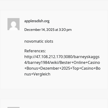
appleradish.org
December 14, 2025 at 3:20 pm
novomatic slots
References:
http://47.108.212.170:3080/barneyskaggs
4/barney1984/wiki/Bester+Online+Casino
+Bonus+Dezember+2025+Top+Casino+Bo
nus+Vergleich