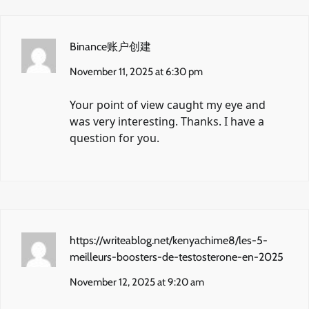
Binance账户创建
November 11, 2025 at 6:30 pm
Your point of view caught my eye and
was very interesting. Thanks. I have a
question for you.
https://writeablog.net/kenyachime8/les-5-
meilleurs-boosters-de-testosterone-en-2025
November 12, 2025 at 9:20 am