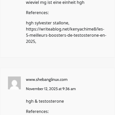
wieviel mg ist eine einheit hgh
References:
hgh sylvester stallone,
https://writeablog.net/kenyachime8/les-
5-meilleurs-boosters-de-testosterone-en-
2025
,
www.shebanglinux.com
November 12, 2025 at 9:36 am
hgh & testosterone
References: