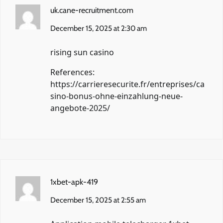
uk.cane-recruitment.com
December 15, 2025 at 2:30 am
rising sun casino
References:
https://carrieresecurite.fr/entreprises/ca
sino-bonus-ohne-einzahlung-neue-
angebote-2025/
1xbet-apk-419
December 15, 2025 at 2:55 am