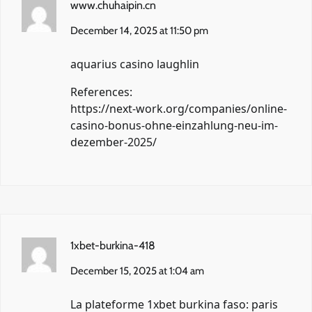
www.chuhaipin.cn
December 14, 2025 at 11:50 pm
aquarius casino laughlin
References:
https://next-work.org/companies/online-
casino-bonus-ohne-einzahlung-neu-im-
dezember-2025/
1xbet-burkina-418
December 15, 2025 at 1:04 am
La plateforme
1xbet burkina faso
: paris