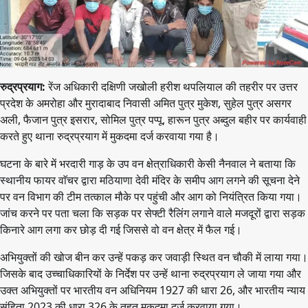
रुद्रप्रयाग:
रेंज अधिकारी दक्षिणी जखोली हरीश थपलियाल की तहरीर पर उत्तर
प्रदेश के अमरोहा और मुरादाबाद निवासी अमित पुत्र मुकेश, सुहेल पुत्र असगर
अली, फैजान पुत्र इसरार, सोमिल पुत्र पप्पू, हारून पुत्र अब्दुल बहीर पर कार्यवाही
करते हुए थाना रुद्रप्रयाग में मुकदमा दर्ज करवाया गया है।
घटना के बारे में भरदारी गाड़ के उप वन क्षेत्राधिकारी केसी नैनवाल ने बताया कि
स्थानीय फायर वाॅचर द्वारा मठियाणा देवी मंदिर के समीप आग लगने की सूचना देने
पर वन विभाग की टीम तत्काल मौके पर पहुंची और आग को नियंत्रित किया गया।
जांच करने पर पता चला कि सड़क पर सेफ्टी रैलिंग लगाने वाले मजदूरों द्वारा सड़क
किनारे आग लगा कर छोड़ दी गई जिससे वो वन क्षेत्र में फैल गई।
अभियुक्तों की खोज बीन कर उन्हें पकड़ कर जवाड़ी स्थित वन चौकी में लाया गया।
जिसके बाद उच्चाधिकारियों के निर्देश पर उन्हें थाना रुद्रप्रयाग ले जाया गया और
उक्त अभियुक्तों पर भारतीय वन अधिनियम 1927 की धारा 26, और भारतीय न्याय
संहिता 2023 की धारा 326 के तहत मुकदमा दर्ज करवाया गया।