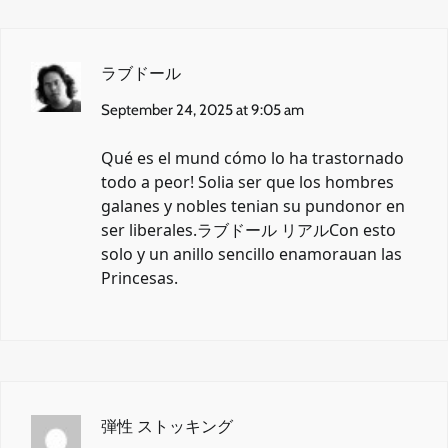
ラブドール
September 24, 2025 at 9:05 am
Qué es el mund cómo lo ha trastornado
todo a peor! Solia ser que los hombres
galanes y nobles tenian su pundonor en
ser liberales.
ラブドール リアル
Con esto
solo y un anillo sencillo enamorauan las
Princesas.
弾性 ストッキング