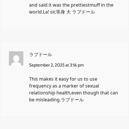
and said it was the prettiestmuff in the
world.La! sir,
等身 大 ラブドール
ラブドール
September 2, 2025 at 3:16 pm
This makes it easy for us to use
frequency as a marker of sexual
relationship health,even though that can
be misleading.
ラブドール