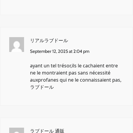
リアルラブドール
September 12, 2025 at 2:04 pm
ayant un tel trésor,ils le cachaient entre
ne le montraient pas sans nécessité
auxprofanes qui ne le connaissaient pas,
ラブドール
ラブドール 通販