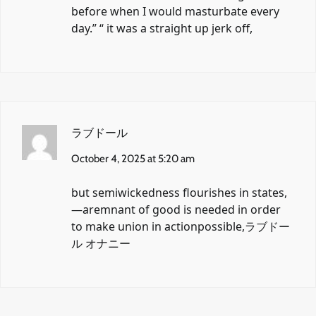
before when I would masturbate every
day.” “ it was a straight up jerk off,
ラブドール
October 4, 2025 at 5:20 am
but semiwickedness flourishes in states,
—aremnant of good is needed in order
to make union in actionpossible,
ラブドー
ル オナニー