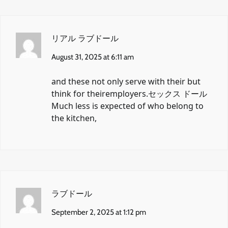
リアル ラブドール
August 31, 2025 at 6:11 am
and these not only serve with their but
think for theiremployers.
セックス ドール
Much less is expected of who belong to
the kitchen,
ラブドール
September 2, 2025 at 1:12 pm