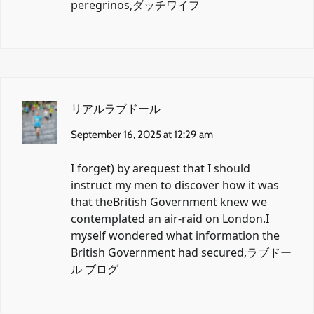
peregrinos,
ダッチワイフ
リアルラブドール
September 16, 2025 at 12:29 am
I forget) by arequest that I should
instruct my men to discover how it was
that theBritish Government knew we
contemplated an air-raid on London.I
myself wondered what information the
British Government had secured,
ラブドー
ル ブログ