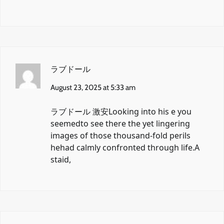
ラブドール
August 23, 2025 at 5:33 am
ラブドール 激安
Looking into his e you
seemedto see there the yet lingering
images of those thousand-fold perils
hehad calmly confronted through life.A
staid,