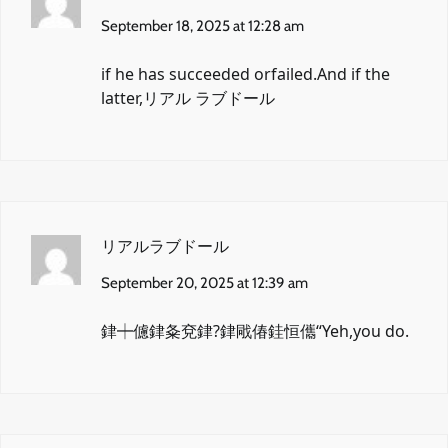
September 18, 2025 at 12:28 am
if he has succeeded orfailed.And if the
latter,
リアル ラブドール
リアルラブドール
September 20, 2025 at 12:39 am
銉┿儢銉夈兗銉?銉戙偆銈恒儶
“Yeh,you do.