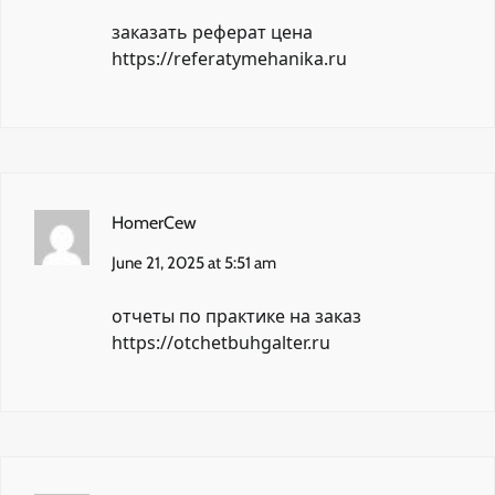
заказать реферат цена
https://referatymehanika.ru
HomerCew
June 21, 2025 at 5:51 am
отчеты по практике на заказ
https://otchetbuhgalter.ru