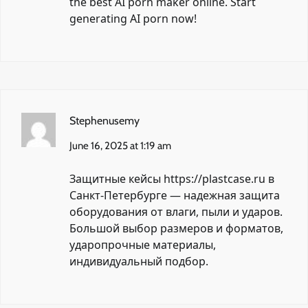
the best AI porn maker online. Start
generating AI porn now!
Stephenusemy
June 16, 2025 at 1:19 am
Защитные кейсы
https://plastcase.ru
в
Санкт-Петербурге — надежная защита
оборудования от влаги, пыли и ударов.
Большой выбор размеров и форматов,
ударопрочные материалы,
индивидуальный подбор.