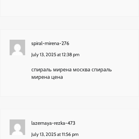
spiral-mirena-276
July 13, 2025 at 12:38 pm
спираль мирена москва
спираль
мирена цена
lazernaya-rezka-473
July 13, 2025 at 11:56 pm