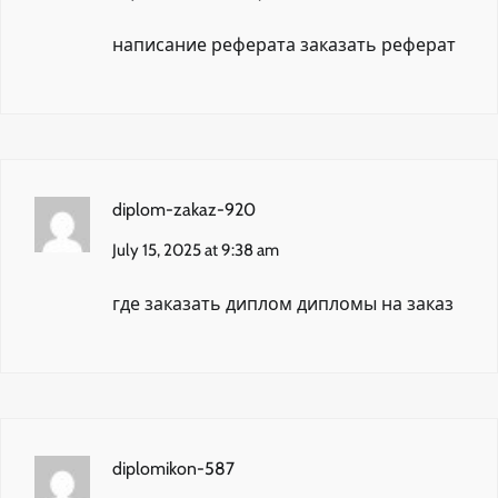
написание реферата
заказать реферат
diplom-zakaz-920
July 15, 2025 at 9:38 am
где заказать диплом
дипломы на заказ
diplomikon-587