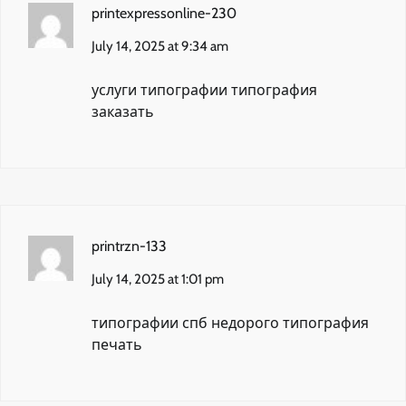
printexpressonline-230
July 14, 2025 at 9:34 am
услуги типографии
типография
заказать
printrzn-133
July 14, 2025 at 1:01 pm
типографии спб недорого
типография
печать