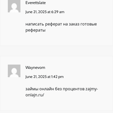
Everettslate
June 21, 2025 at 6:29 am
написать реферат на заказ
готовые
рефераты
Waynevom
June 21, 2025 at 1:42 pm
займы онлайн без процентов
zajmy-
onlajn.ru/