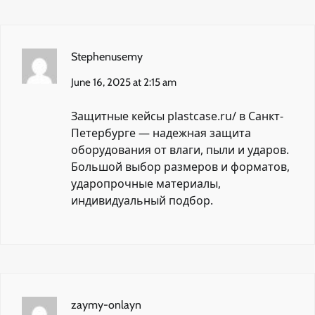
Stephenusemy
June 16, 2025 at 2:15 am
Защитные кейсы
plastcase.ru/
в Санкт-
Петербурге — надежная защита
оборудования от влаги, пыли и ударов.
Большой выбор размеров и форматов,
ударопрочные материалы,
индивидуальный подбор.
zaymy-onlayn