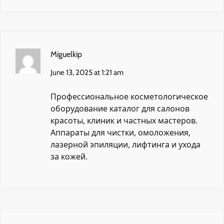
Miguelkip
June 13, 2025 at 1:21 am
Профессиональное
косметологическое
оборудование каталог
для салонов
красоты, клиник и частных мастеров.
Аппараты для чистки, омоложения,
лазерной эпиляции, лифтинга и ухода
за кожей.