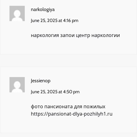
narkologiya
June 25, 2025 at 4:16 pm
наркология запои
центр наркологии
Jessienop
June 25, 2025 at 4:50 pm
фото пансионата для пожилых
https://pansionat-dlya-pozhilyh1.ru