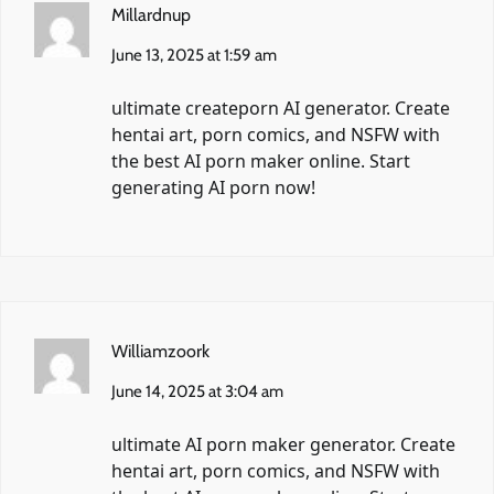
Millardnup
June 13, 2025 at 1:59 am
ultimate
createporn AI
generator. Create
hentai art, porn comics, and NSFW with
the best AI porn maker online. Start
generating AI porn now!
Williamzoork
June 14, 2025 at 3:04 am
ultimate
AI porn maker
generator. Create
hentai art, porn comics, and NSFW with