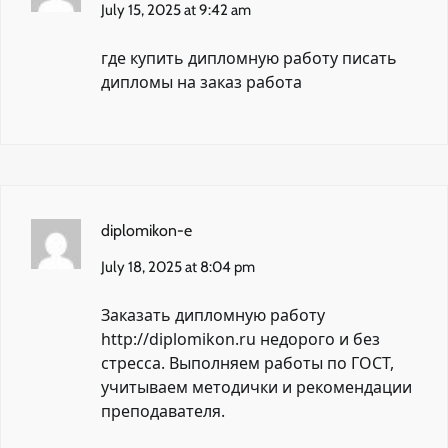
July 15, 2025 at 9:42 am
где купить дипломную работу
писать
дипломы на заказ работа
diplomikon-e
July 18, 2025 at 8:04 pm
Заказать дипломную работу
http://diplomikon.ru
недорого и без
стресса. Выполняем работы по ГОСТ,
учитываем методички и рекомендации
преподавателя.