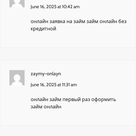
June 16, 2025 at 10:42 am
онлайн заявка на займ
займ онлайн без
кредитной
zaymy-onlayn
June 16, 2025 at 11:31 am
онлайн займ первый раз
оформить
займ онлайн