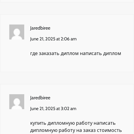
Jaredbiree
June 21, 2025 at 2:06 am
где заказать диплом
написать диплом
Jaredbiree
June 21, 2025 at 3:02 am
купить дипломную работу
написать
дипломную работу на заказ стоимость