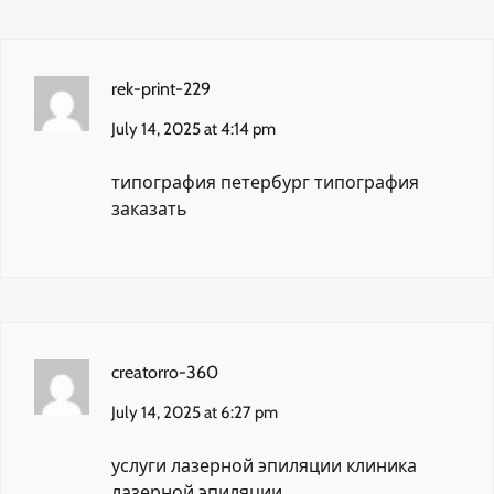
rek-print-229
July 14, 2025 at 4:14 pm
типография петербург
типография
заказать
creatorro-360
July 14, 2025 at 6:27 pm
услуги лазерной эпиляции
клиника
лазерной эпиляции