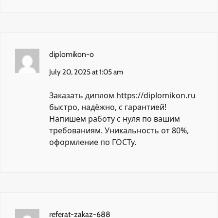
diplomikon-o
July 20, 2025 at 1:05 am
Заказать диплом
https://diplomikon.ru
быстро, надёжно, с гарантией!
Напишем работу с нуля по вашим
требованиям. Уникальность от 80%,
оформление по ГОСТу.
referat-zakaz-688