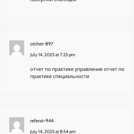
otchet-897
July 14, 2025 at 7:25 pm
отчет по практике управление
отчет по
практике специальности
referat-944
July 14, 2025 at 8:54 pm