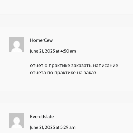
HomerCew
June 21, 2025 at 4:50 am
отчет о практике заказать
написание
отчета по практике на заказ
Everettslate
June 21, 2025 at 5:29 am