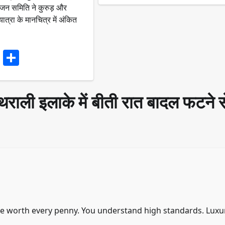
जन समिति ने कुरुड़ और
ात्रा के मानचित्र में अंकित
ook
stodon
Email
Share
थराली इलाके में बीती रात बादल फटने स
ce worth every penny. You understand high standards. Luxu