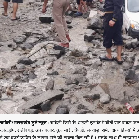
चमोली/उत्तराखंड टुडे न्यूज :
चमोली जिले के थराली इलाके में बीती रात बादल फटन
कोटड़ीप, राड़ीबगड़, अपर बजार, कुलसारी, चेपडो, सगवाड़ा समेत अन्य हिस्सों में अति
में एक बुजुर्ग व्यक्ति के लापता होने की सूचना मिल रही है। इसके साथ ही सगवाड़ा ग