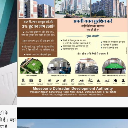
ली के
ी है। यहां
या है,