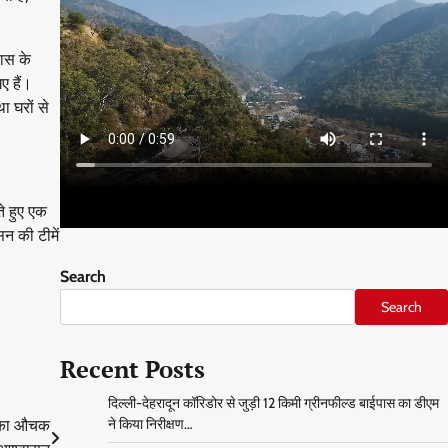
वास के
ए हैं।
ा घरों से
ते हुए एक
न की टीमें
Search
Search
Recent Posts
दिल्ली-देहरादून कॉरिडोर से जुड़ी 12 किमी ग्रीनफील्ड बाईपास का डीएम
ने किया निरीक्षण…
ई का औचक