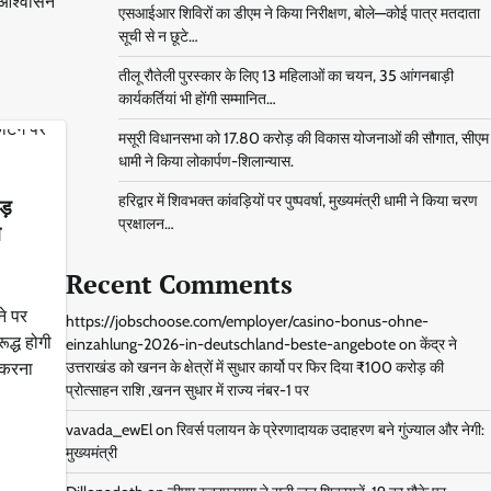
 आश्वासन
एसआईआर शिविरों का डीएम ने किया निरीक्षण, बोले—कोई पात्र मतदाता
सूची से न छूटे…
तीलू रौतेली पुरस्कार के लिए 13 महिलाओं का चयन, 35 आंगनबाड़ी
कार्यकर्तियां भी होंगी सम्मानित…
मसूरी विधानसभा को 17.80 करोड़ की विकास योजनाओं की सौगात, सीएम
धामी ने किया लोकार्पण-शिलान्यास.
हरिद्वार में शिवभक्त कांवड़ियों पर पुष्पवर्षा, मुख्यमंत्री धामी ने किया चरण
ोड़
प्रक्षालन…
म
Recent Comments
ने पर
https://jobschoose.com/employer/casino-bonus-ohne-
द्ध होगी
einzahlung-2026-in-deutschland-beste-angebote
on
केंद्र ने
ं करना
उत्तराखंड को खनन के क्षेत्रों में सुधार कार्यो पर फिर दिया ₹100 करोड़ की
प्रोत्साहन राशि ,खनन सुधार में राज्य नंबर-1 पर
vavada_ewEl
on
रिवर्स पलायन के प्रेरणादायक उदाहरण बने गुंज्याल और नेगी:
मुख्यमंत्री