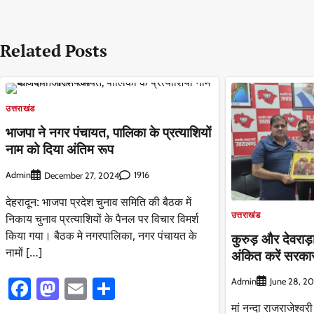
navigation
Related Posts
उत्तराखंड
भाजपा ने नगर पंचायत, पालिका के प्रत्याशियों
नाम को दिया अंतिम रूप
Admin
1916
December 27, 2024
देहरादून: भाजपा प्रदेश चुनाव समिति की बैठक में
उत्तराखंड
निकाय चुनाव प्रत्याशियों के पैनल पर विचार विमर्श
किया गया। बैठक मे नगरपालिका, नगर पंचायत के
कुरुड़ और देवराड़
नामों […]
अंकित करें सरका
Facebook
Mastodon
Email
Share
Admin
June 28, 2
मां नन्दा राजराजेश्वर