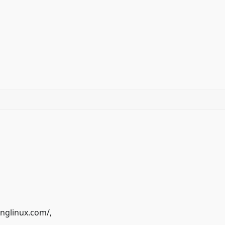
nglinux.com/
,