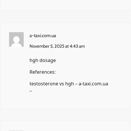
a-taxi.com.ua
November 5, 2025 at 4:43 am
hgh dosage
References:
testosterone vs hgh –
a-taxi.com.ua
–