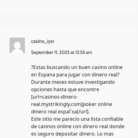
casino_iysr
September 11, 2025 at 12:55 am
?Estas buscando un buen casino online
en Espana para jugar con dinero real?
Durante meses estuve investigando
opciones hasta que encontre
[url=casinos-dinero-
real.mystrikingly.com]poker online
dinero real espaГ±a[/url].
Este sitio me parecio una lista confiable
de casinos online con dinero real donde
es seguro depositar dinero. Lo mas