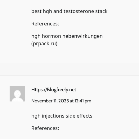
best hgh and testosterone stack
References:
hgh hormon nebenwirkungen
(
prpack.ru
)
Https://Blogfreely.net
November 11, 2025 at 12:41 pm
hgh injections side effects
References: