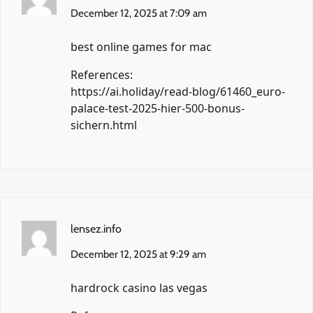
December 12, 2025 at 7:09 am
best online games for mac
References:
https://ai.holiday/read-blog/61460_euro-
palace-test-2025-hier-500-bonus-
sichern.html
lensez.info
December 12, 2025 at 9:29 am
hardrock casino las vegas