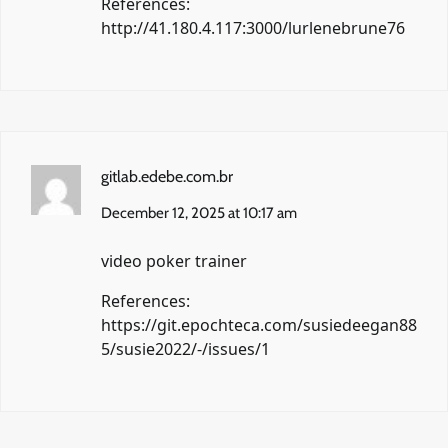
References:
http://41.180.4.117:3000/lurlenebrune76
gitlab.edebe.com.br
December 12, 2025 at 10:17 am
video poker trainer
References:
https://git.epochteca.com/susiedeegan88
5/susie2022/-/issues/1