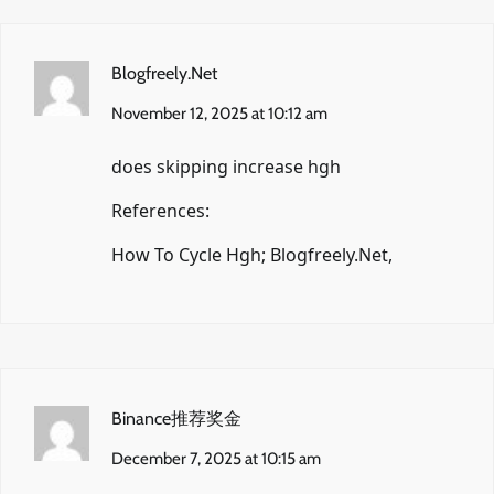
Blogfreely.Net
November 12, 2025 at 10:12 am
does skipping increase hgh
References:
How To Cycle Hgh;
Blogfreely.Net
,
Binance推荐奖金
December 7, 2025 at 10:15 am