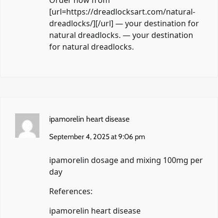
Order now from
[url=https://dreadlocksart.com/natural-
dreadlocks/][/url] — your destination for
natural dreadlocks. — your destination
for natural dreadlocks.
ipamorelin heart disease
September 4, 2025 at 9:06 pm
ipamorelin dosage and mixing 100mg per
day
References:
ipamorelin heart disease