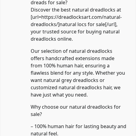
dreads for sale?
Discover the best natural dreadlocks at
[url=https://dreadlocksart.com/natural-
dreadlocks/]natural locs for sale[/url],
your trusted source for buying natural
dreadlocks online.
Our selection of natural dreadlocks
offers handcrafted extensions made
from 100% human hair, ensuring a
flawless blend for any style. Whether you
want natural grey dreadlocks or
customized natural dreadlocks hair, we
have just what you need.
Why choose our natural dreadlocks for
sale?
– 100% human hair for lasting beauty and
natural feel.