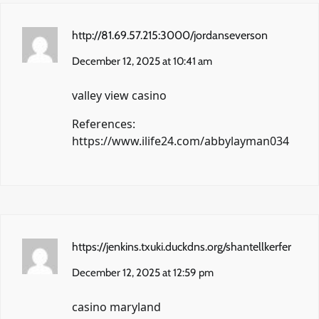
http://81.69.57.215:3000/jordanseverson
December 12, 2025 at 10:41 am
valley view casino
References:
https://www.ilife24.com/abbylayman034
https://jenkins.txuki.duckdns.org/shantellkerfer
December 12, 2025 at 12:59 pm
casino maryland