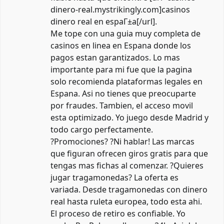
dinero-real.mystrikingly.com]casinos
dinero real en espaГ±a[/url].
Me tope con una guia muy completa de
casinos en linea en Espana donde los
pagos estan garantizados. Lo mas
importante para mi fue que la pagina
solo recomienda plataformas legales en
Espana. Asi no tienes que preocuparte
por fraudes. Tambien, el acceso movil
esta optimizado. Yo juego desde Madrid y
todo cargo perfectamente.
?Promociones? ?Ni hablar! Las marcas
que figuran ofrecen giros gratis para que
tengas mas fichas al comenzar. ?Quieres
jugar tragamonedas? La oferta es
variada. Desde tragamonedas con dinero
real hasta ruleta europea, todo esta ahi.
El proceso de retiro es confiable. Yo