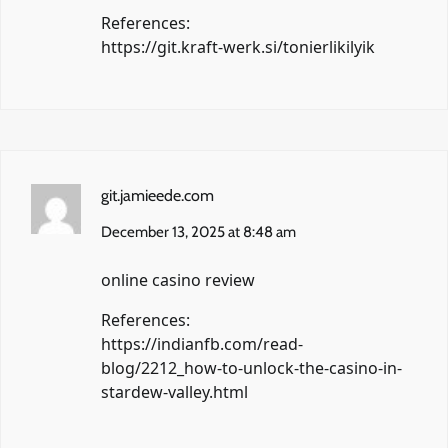
References:
https://git.kraft-werk.si/tonierlikilyik
git.jamieede.com
December 13, 2025 at 8:48 am
online casino review
References:
https://indianfb.com/read-
blog/2212_how-to-unlock-the-casino-in-
stardew-valley.html