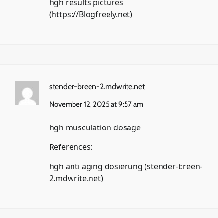
hgh results pictures
(
https://Blogfreely.net
)
stender-breen-2.mdwrite.net
November 12, 2025 at 9:57 am
hgh musculation dosage
References:
hgh anti aging dosierung (
stender-breen-
2.mdwrite.net
)