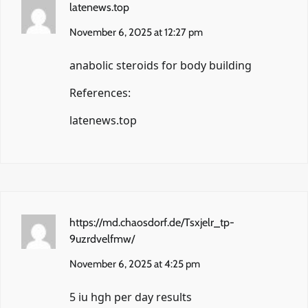
latenews.top
November 6, 2025 at 12:27 pm
anabolic steroids for body building
References:
latenews.top
https://md.chaosdorf.de/Tsxjelr_tp-
9uzrdvelfmw/
November 6, 2025 at 4:25 pm
5 iu hgh per day results