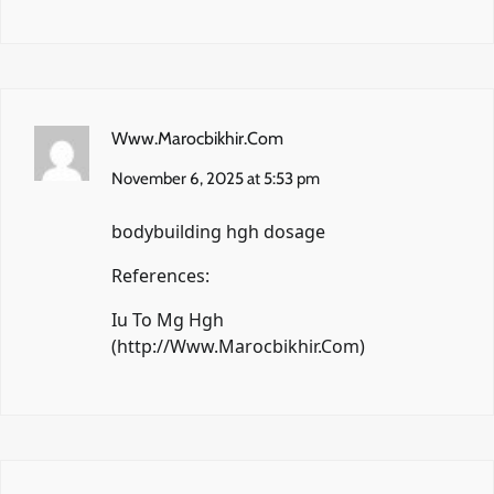
Www.Marocbikhir.Com
November 6, 2025 at 5:53 pm
bodybuilding hgh dosage
References:
Iu To Mg Hgh
(
http://Www.Marocbikhir.Com
)