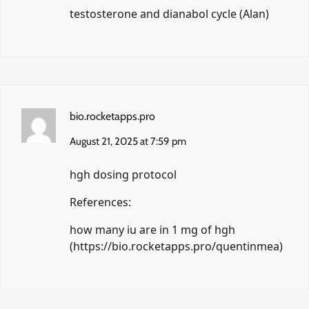
testosterone and dianabol cycle (
Alan
)
bio.rocketapps.pro
August 21, 2025 at 7:59 pm
hgh dosing protocol
References:
how many iu are in 1 mg of hgh
(
https://bio.rocketapps.pro/quentinmea
)