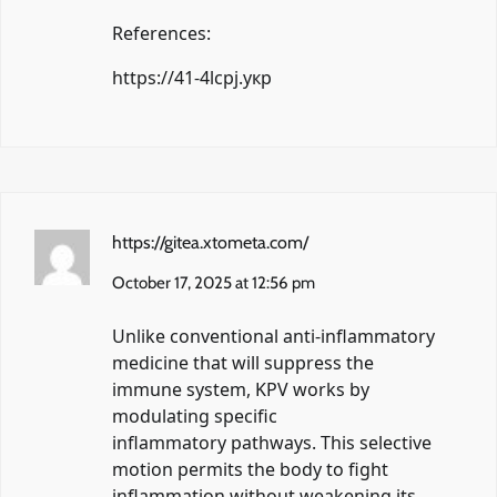
References:
https://41-4lcpj.укр
https://gitea.xtometa.com/
October 17, 2025 at 12:56 pm
Unlike conventional anti-inflammatory
medicine that will suppress the
immune system, KPV works by
modulating specific
inflammatory pathways. This selective
motion permits the body to fight
inflammation without weakening its