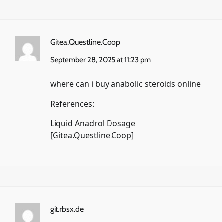
Gitea.Questline.Coop
September 28, 2025 at 11:23 pm
where can i buy anabolic steroids online
References:
Liquid Anadrol Dosage
[
Gitea.Questline.Coop
]
git.rbsx.de