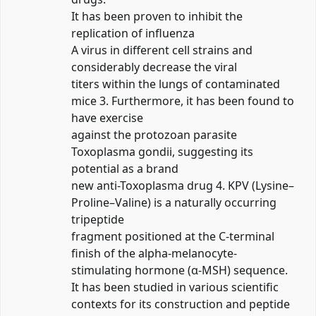
It has been proven to inhibit the
replication of influenza
A virus in different cell strains and
considerably decrease the viral
titers within the lungs of contaminated
mice 3. Furthermore, it has been found to
have exercise
against the protozoan parasite
Toxoplasma gondii, suggesting its
potential as a brand
new anti-Toxoplasma drug 4. KPV (Lysine–
Proline–Valine) is a naturally occurring
tripeptide
fragment positioned at the C-terminal
finish of the alpha-melanocyte-
stimulating hormone (α-MSH) sequence.
It has been studied in various scientific
contexts for its construction and peptide