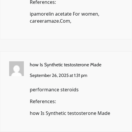
References:
ipamorelin acetate For women,
careeramaze.Com
,
how Is Synthetic testosterone Made
September 26, 2025 at 1:31 pm
performance steroids
References:
how Is Synthetic testosterone Made