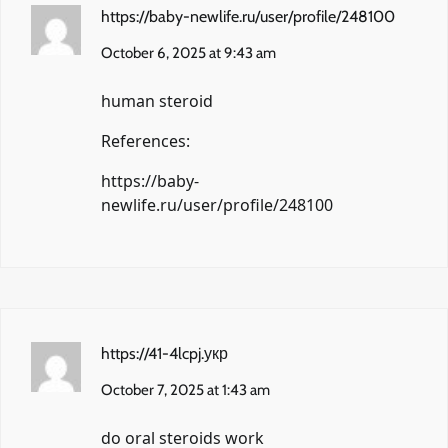
https://baby-newlife.ru/user/profile/248100
October 6, 2025 at 9:43 am
human steroid
References:
https://baby-
newlife.ru/user/profile/248100
https://41-4lcpj.укр
October 7, 2025 at 1:43 am
do oral steroids work