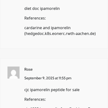
diet doc ipamorelin
References:
cardarine and ipamorelin
(
hedgedoc.k8s.eonerc.rwth-aachen.de
)
Rose
September 9, 2025 at 11:55 pm
cjc ipamorelin peptide for sale
References: