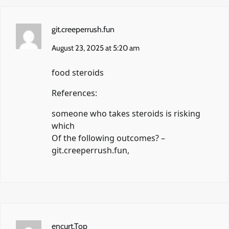
git.creeperrush.fun
August 23, 2025 at 5:20 am
food steroids
References:
someone who takes steroids is risking
which
Of the following outcomes? –
git.creeperrush.fun
,
encurt.Top