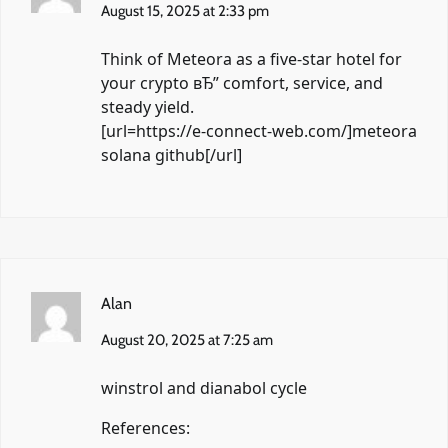
August 15, 2025 at 2:33 pm
Think of Meteora as a five-star hotel for
your crypto вЂ” comfort, service, and
steady yield.
[url=https://e-connect-web.com/]meteora
solana github[/url]
Alan
August 20, 2025 at 7:25 am
winstrol and dianabol cycle
References: