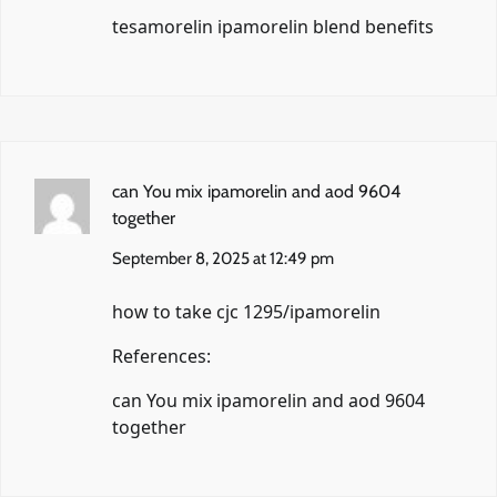
tesamorelin ipamorelin blend benefits
can You mix ipamorelin and aod 9604
together
September 8, 2025 at 12:49 pm
how to take cjc 1295/ipamorelin
References:
can You mix ipamorelin and aod 9604
together