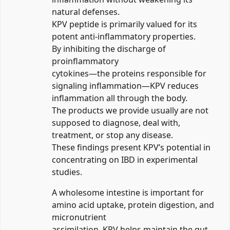
natural defenses.
KPV peptide is primarily valued for its
potent anti-inflammatory properties.
By inhibiting the discharge of
proinflammatory
cytokines—the proteins responsible for
signaling inflammation—KPV reduces
inflammation all through the body.
The products we provide usually are not
supposed to diagnose, deal with,
treatment, or stop any disease.
These findings present KPV’s potential in
concentrating on IBD in experimental
studies.
A wholesome intestine is important for
amino acid uptake, protein digestion, and
micronutrient
assimilation. KPV helps maintain the gut