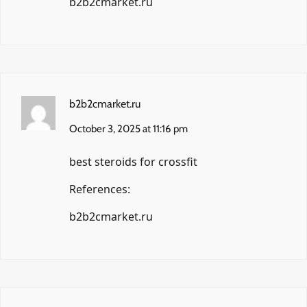
b2b2cmarket.ru
b2b2cmarket.ru
October 3, 2025 at 11:16 pm
best steroids for crossfit
References:
b2b2cmarket.ru