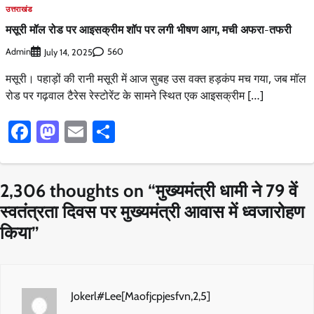
उत्तराखंड
मसूरी मॉल रोड पर आइसक्रीम शॉप पर लगी भीषण आग, मची अफरा-तफरी
Admin
560
July 14, 2025
मसूरी। पहाड़ों की रानी मसूरी में आज सुबह उस वक्त हड़कंप मच गया, जब मॉल
रोड पर गढ़वाल टैरेस रेस्टोरेंट के सामने स्थित एक आइसक्रीम […]
Facebook
Mastodon
Email
Share
2,306 thoughts on “
मुख्यमंत्री धामी ने 79 वें
स्वतंत्रता दिवस पर मुख्यमंत्री आवास में ध्वजारोहण
किया
”
Jokerl#Lee[Maofjcpjesfvn,2,5]