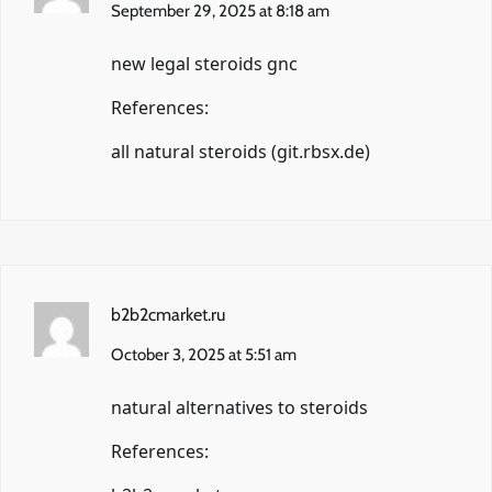
September 29, 2025 at 8:18 am
new legal steroids gnc
References:
all natural steroids (
git.rbsx.de
)
b2b2cmarket.ru
October 3, 2025 at 5:51 am
natural alternatives to steroids
References: