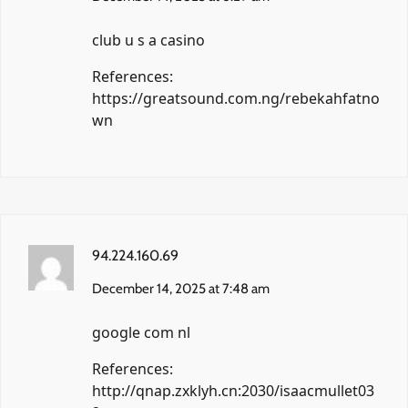
club u s a casino
References:
https://greatsound.com.ng/rebekahfatno
wn
94.224.160.69
December 14, 2025 at 7:48 am
google com nl
References:
http://qnap.zxklyh.cn:2030/isaacmullet03