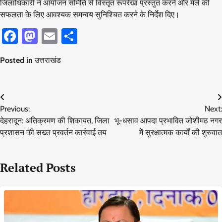
जिलाधिकारी ने आयोजन समिति से विस्तृत रूपरेखा प्रस्तुत करने और मेले की
सफलता के लिए आवश्यक समन्वय सुनिश्चित करने के निर्देश दिए।
Facebook
Mastodon
Email
Share
Posted in
उत्तराखंड
Post
Previous:
Next:
navigation
देहरादून: अतिक्रमण की शिकायत, जिला
भू-धसाव आपदा प्रभावित जोशीमठ नगर
प्रशासन की सख्त प्रवर्तन कार्रवाई तय
में सुरक्षात्मक कार्यों की शुरुवात
Related Posts