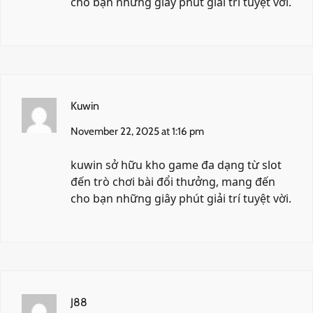
cho bạn những giây phút giải trí tuyệt vời.
Kuwin
November 22, 2025 at 1:16 pm
kuwin
sở hữu kho game đa dạng từ slot
đến trò chơi bài đổi thưởng, mang đến
cho bạn những giây phút giải trí tuyệt vời.
J88