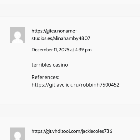
https://gitea.noname-
studios.es/alinahamby4807
December 11, 2025 at 4:39 pm
terribles casino
References:
https://git.avclick.ru/robbinh7500452
https://git.vhdltool.com/jackiecoles736