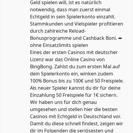
Geld spielen will, ist es natürlich
notwendig, dass man zuerst einmal
Echtgeld in sein Spielerkonto einzahlt.
Stammkunden und Vielspieler profitieren
durch zahlreiche Reload-
Bonusprogramme und Cashback Boni. ➥
ohne Einsatzlimits spielen
Eines der ersten Casinos mit deutscher
Lizenz war das Online Casino von
BingBong. Zahlst du zum ersten Mal auf
dein Spielerkonto ein, winken zudem
100% Bonus bis zu 100€ und 50 Freispiele.
Als neuer Spieler kannst du dir für deine
Einzahlung 50 Freispiele für 1€ sichern.
Wir haben uns für dich genau
umgesehen und stellen hier die besten
Casinos mit Echtgeld in Deutschland vor.
Damit du diese schnell findest, zeigen wir
dir im Folgenden die seriösesten und