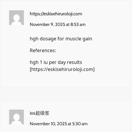
https://eskisehiruroloji.com
November 9, 2025 at 8:53 am
hgh dosage for muscle gain
References:
hgh 1 iu per day results
[
https://eskisehiruroloji.com
]
ios超级签
November 10, 2025 at 5:30 am