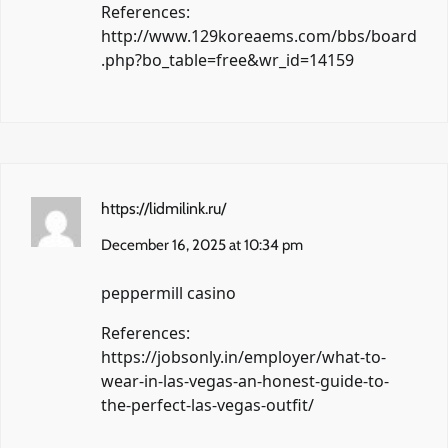
References:
http://www.129koreaems.com/bbs/board
.php?bo_table=free&wr_id=14159
https://lidmilink.ru/
December 16, 2025 at 10:34 pm
peppermill casino
References:
https://jobsonly.in/employer/what-to-
wear-in-las-vegas-an-honest-guide-to-
the-perfect-las-vegas-outfit/