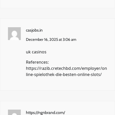
casjobs.in
December 16, 2025 at 3:06 am
uk casinos
References:
https://razib.cretechbd.com/employer/on
line-spielothek-die-besten-online-slots/
https://ngnbrand.com/