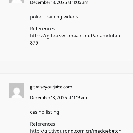
December 13, 2025 at 11:05 am
poker training videos
References:
https://gitea.svc.obaa.cloud/adamdufaur
879
git.raiseyourjuice.com
December 13, 2025 at 11:19 am
casino listing
References:
http://git.tjyourong.com.cn/madgebetch