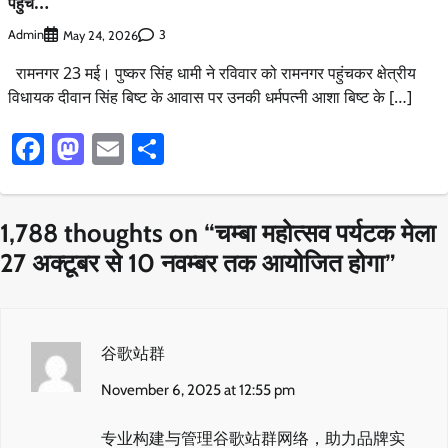
पहुंचे…
Admin
3
May 24, 2026
रामनगर 23 मई। पुष्कर सिंह धामी ने रविवार को रामनगर पहुंचकर क्षेत्रीय
विधायक दीवान सिंह बिष्ट के आवास पर उनकी धर्मपत्नी आशा बिष्ट के […]
Facebook
Mastodon
Email
Share
1,788 thoughts on “
चम्बा महोत्सव पर्यटक मेला
27 अक्टूबर से 10 नवम्बर तक आयोजित होगा
”
谷歌站群
November 6, 2025 at 12:55 pm
专业构建与管理谷歌站群网络，助力品牌实