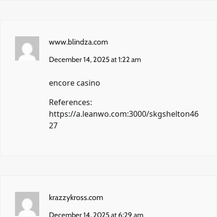
www.blindza.com
December 14, 2025 at 1:22 am
encore casino
References:
https://a.leanwo.com:3000/skgshelton46
27
krazzykross.com
December 14, 2025 at 6:29 am