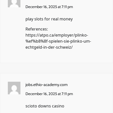
December 16, 2025 at 7:11 pm
play slots for real money
References:
https://atpo.ca/employer/plinko-
%ef%b8%8f-spielen-sie-plinko-um-
echtgeld-in-der-schweiz/
jobs.ethio-academy.com
December 16, 2025 at 7:11 pm
scioto downs casino