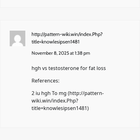
http://pattern-wiki.win/index.Php?
title=knowlesipsen1481
November 8, 2025 at 1:38 pm
hgh vs testosterone for fat loss
References:
2 iu hgh To mg (
http://pattern-
wiki.win/index.Php?
title=knowlesipsen1481
)