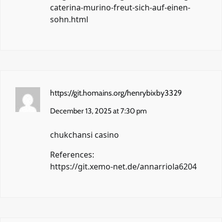
caterina-murino-freut-sich-auf-einen-
sohn.html
https://git.homains.org/henrybixby3329
December 13, 2025 at 7:30 pm
chukchansi casino
References:
https://git.xemo-net.de/annarriola6204