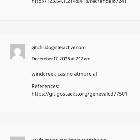
http://123.54.1.214:8418/recrandal67241
git.chilidoginteractive.com
December 17, 2025 at 2:12 am
windcreek casino atmore al
References:
https://git.gostacks.org/genevalcd77501