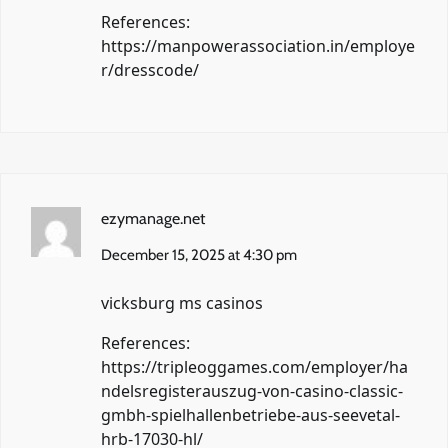
References:
https://manpowerassociation.in/employe
r/dresscode/
ezymanage.net
December 15, 2025 at 4:30 pm
vicksburg ms casinos
References:
https://tripleoggames.com/employer/ha
ndelsregisterauszug-von-casino-classic-
gmbh-spielhallenbetriebe-aus-seevetal-
hrb-17030-hl/