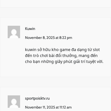
Kuwin
November 8, 2025 at 8:22 pm
kuwin
sở hữu kho game đa dạng từ slot
đến trò chơi bài đổi thưởng, mang đến
cho bạn những giây phút giải trí tuyệt vời.
sportpoisktv.ru
November 11, 2025 at 11:12 am