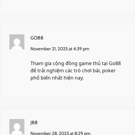
GO88
November 21, 2025 at 4:39 pm
Tham gia cộng đồng game thủ tại
Go88
để trải nghiệm các trò chơi bài, poker
phổ biến nhất hiện nay.
J88
November 28, 2025 at 8:29 pm