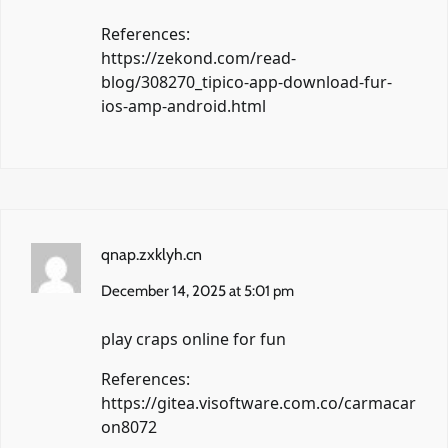
References:
https://zekond.com/read-
blog/308270_tipico-app-download-fur-
ios-amp-android.html
qnap.zxklyh.cn
December 14, 2025 at 5:01 pm
play craps online for fun
References:
https://gitea.visoftware.com.co/carmacar
on8072