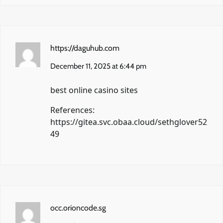
https://daguhub.com
December 11, 2025 at 6:44 pm
best online casino sites
References:
https://gitea.svc.obaa.cloud/sethglover52
49
occ.orioncode.sg