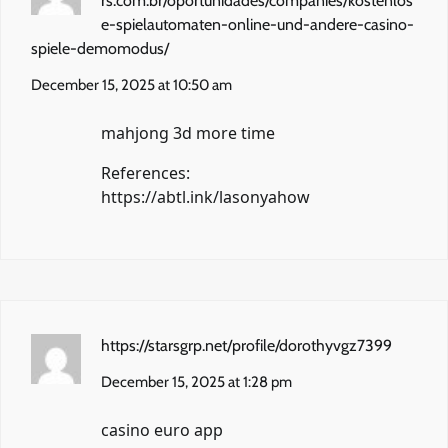
rs.com.br/oportunidades/companies/kostenlos
e-spielautomaten-online-und-andere-casino-
spiele-demomodus/
December 15, 2025 at 10:50 am
mahjong 3d more time
References:
https://abtl.ink/lasonyahow
https://starsgrp.net/profile/dorothyvgz7399
December 15, 2025 at 1:28 pm
casino euro app