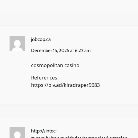
jobcop.ca
December 15, 2025 at 6:22 am
cosmopolitan casino
References:
https://piv.ad/kiradraper9083
http://sintec-