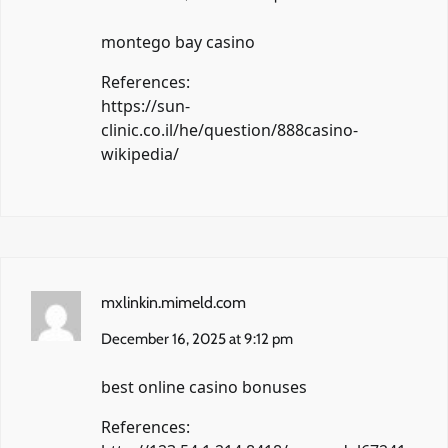
montego bay casino
References:
https://sun-
clinic.co.il/he/question/888casino-
wikipedia/
mxlinkin.mimeld.com
December 16, 2025 at 9:12 pm
best online casino bonuses
References: