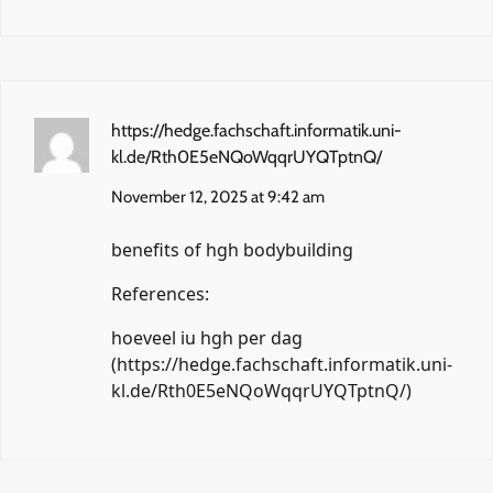
https://hedge.fachschaft.informatik.uni-
kl.de/Rth0E5eNQoWqqrUYQTptnQ/
November 12, 2025 at 9:42 am
benefits of hgh bodybuilding
References:
hoeveel iu hgh per dag
(
https://hedge.fachschaft.informatik.uni-
kl.de/Rth0E5eNQoWqqrUYQTptnQ/
)