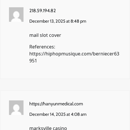
218.59.194.82
December 13, 2025 at 8:48 pm
mail slot cover
References:
https://hiphopmusique.com/berniecer63
951
https://hanyunmedical.com
December 14, 2025 at 4:08 am
marksville casino