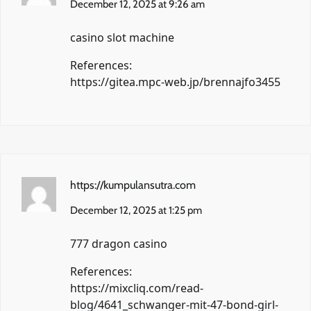
December 12, 2025 at 9:26 am
casino slot machine
References:
https://gitea.mpc-web.jp/brennajfo3455
https://kumpulansutra.com
December 12, 2025 at 1:25 pm
777 dragon casino
References:
https://mixcliq.com/read-
blog/4641_schwanger-mit-47-bond-girl-