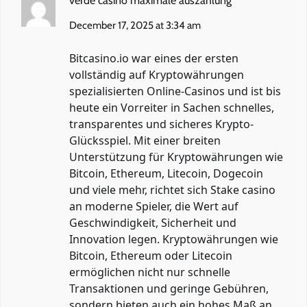
verde casino maximale auszahlung
December 17, 2025 at 3:34 am
Bitcasino.io war eines der ersten
vollständig auf Kryptowährungen
spezialisierten Online-Casinos und ist bis
heute ein Vorreiter in Sachen schnelles,
transparentes und sicheres Krypto-
Glücksspiel. Mit einer breiten
Unterstützung für Kryptowährungen wie
Bitcoin, Ethereum, Litecoin, Dogecoin
und viele mehr, richtet sich Stake casino
an moderne Spieler, die Wert auf
Geschwindigkeit, Sicherheit und
Innovation legen. Kryptowährungen wie
Bitcoin, Ethereum oder Litecoin
ermöglichen nicht nur schnelle
Transaktionen und geringe Gebühren,
sondern bieten auch ein hohes Maß an