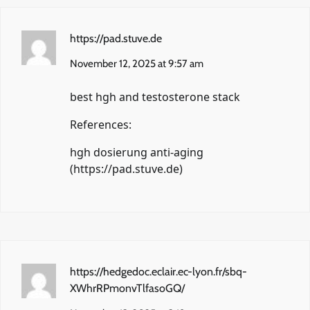
https://pad.stuve.de
November 12, 2025 at 9:57 am
best hgh and testosterone stack
References:
hgh dosierung anti-aging
(
https://pad.stuve.de
)
https://hedgedoc.eclair.ec-lyon.fr/sbq-
XWhrRPmonvTlfasoGQ/