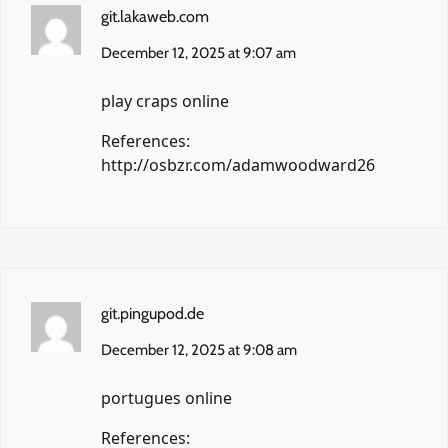
git.lakaweb.com
December 12, 2025 at 9:07 am
play craps online
References:
http://osbzr.com/adamwoodward26
git.pingupod.de
December 12, 2025 at 9:08 am
portugues online
References: