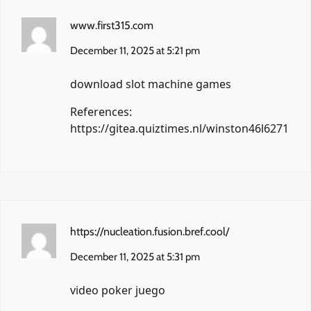
www.first315.com
December 11, 2025 at 5:21 pm
download slot machine games
References:
https://gitea.quiztimes.nl/winston46l6271
https://nucleation.fusion.bref.cool/
December 11, 2025 at 5:31 pm
video poker juego