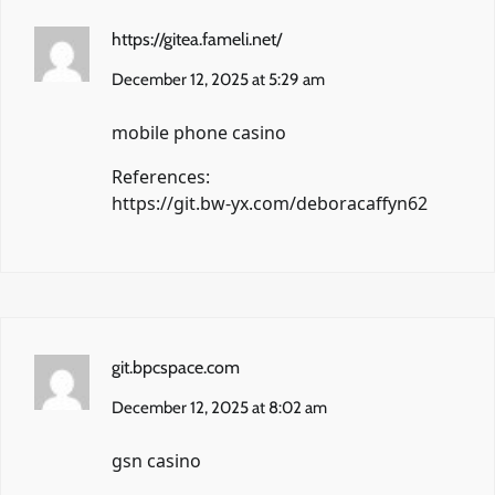
https://gitea.fameli.net/
December 12, 2025 at 5:29 am
mobile phone casino
References:
https://git.bw-yx.com/deboracaffyn62
git.bpcspace.com
December 12, 2025 at 8:02 am
gsn casino