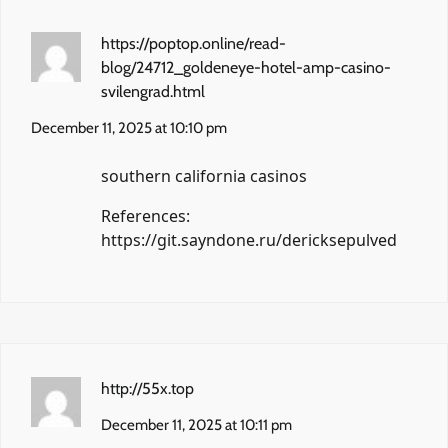
https://poptop.online/read-
blog/24712_goldeneye-hotel-amp-casino-
svilengrad.html
December 11, 2025 at 10:10 pm
southern california casinos
References:
https://git.sayndone.ru/dericksepulved
http://55x.top
December 11, 2025 at 10:11 pm