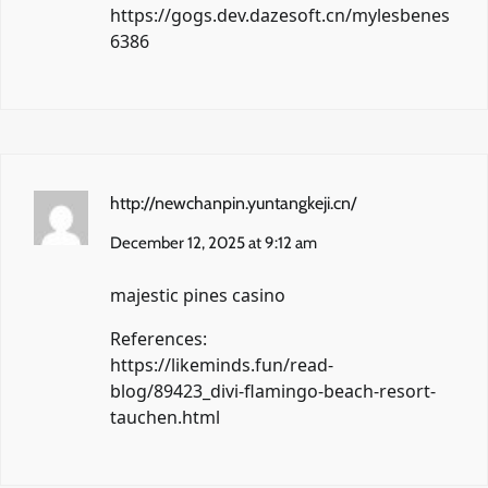
https://gogs.dev.dazesoft.cn/mylesbenes
6386
http://newchanpin.yuntangkeji.cn/
December 12, 2025 at 9:12 am
majestic pines casino
References:
https://likeminds.fun/read-
blog/89423_divi-flamingo-beach-resort-
tauchen.html