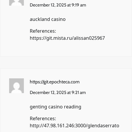
December 12, 2025 at 9:19 am
auckland casino
References:
https://git.mista.ru/alissan025967
https://git.epochteca.com
December 12, 2025 at 9:21 am
genting casino reading
References:
http://47.98.161.246:3000/glendaserrato