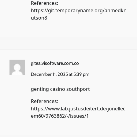
References:
https://git.temporaryname.org/ahmedkn
utson8
gitea.visoftware.com.co
December 11, 2025 at 5:39 pm
genting casino southport
References:
https://www.lab.justusdeitert.de/jonellecl
em60/9763862/-/issues/1