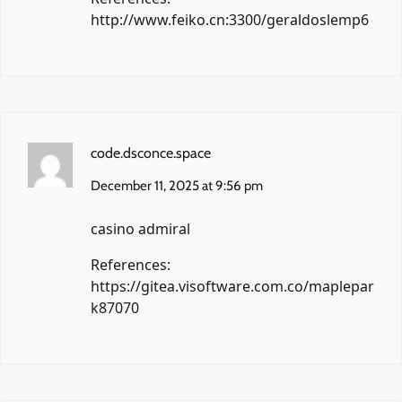
http://www.feiko.cn:3300/geraldoslemp6
code.dsconce.space
December 11, 2025 at 9:56 pm
casino admiral
References:
https://gitea.visoftware.com.co/maplepar
k87070