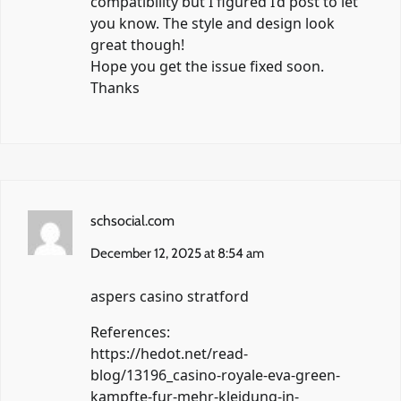
compatibility but I figured I’d post to let
you know. The style and design look
great though!
Hope you get the issue fixed soon.
Thanks
schsocial.com
December 12, 2025 at 8:54 am
aspers casino stratford
References:
https://hedot.net/read-
blog/13196_casino-royale-eva-green-
kampfte-fur-mehr-kleidung-in-