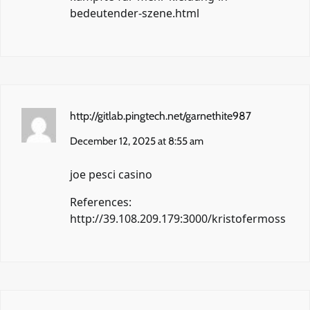
bedeutender-szene.html
http://gitlab.pingtech.net/garnethite987
December 12, 2025 at 8:55 am
joe pesci casino
References:
http://39.108.209.179:3000/kristofermoss