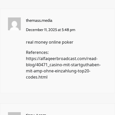
themass.media
December 11, 2025 at 5:48 pm
real money online poker
References:
https://alfaqeerbroadcast.com/read-
blog/40471_casino-mit-startguthaben-
mit-amp-ohne-einzahlung-top20-
codes.html