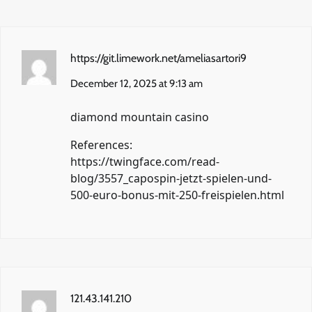
https://git.limework.net/ameliasartori9
December 12, 2025 at 9:13 am
diamond mountain casino
References:
https://twingface.com/read-
blog/3557_capospin-jetzt-spielen-und-
500-euro-bonus-mit-250-freispielen.html
121.43.141.210