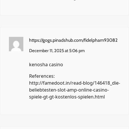
https://gogs.pinadshub.com/fidelpham93082
December 11, 2025 at 5:06 pm
kenosha casino
References:
http://famedoot.in/read-blog/146418_die-
beliebtesten-slot-amp-online-casino-
spiele-gt-gt-kostenlos-spielen.html