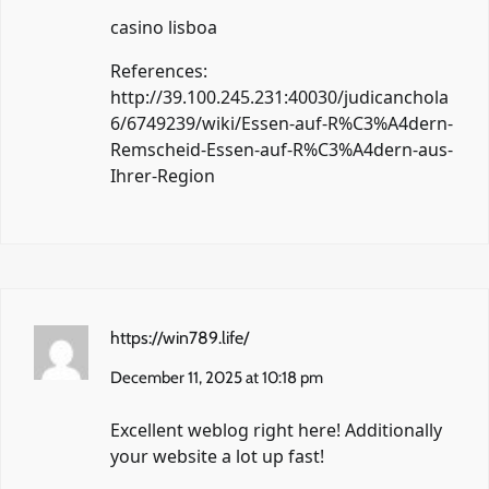
casino lisboa
References:
http://39.100.245.231:40030/judicanchola
6/6749239/wiki/Essen-auf-R%C3%A4dern-
Remscheid-Essen-auf-R%C3%A4dern-aus-
Ihrer-Region
https://win789.life/
December 11, 2025 at 10:18 pm
Excellent weblog right here! Additionally
your website a lot up fast!