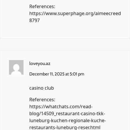
References:
https://www.superphage.org/aimeecreed
8797
loveyou.az
December 11, 2025 at 5:01 pm
casino club
References:
https://whatchats.com/read-
blog/14509_restaurant-casino-tkk-
luneburg-kuchen-regionale-kuche-
restaurants-luneburg-reser.html