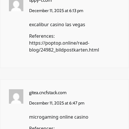
tippy-t.com
December 11, 2025 at 6:13 pm
excalibur casino las vegas
References:
https://poptop.online/read-
blog/24982_bildpostkarten.html
gitea.cncfstack.com
December 11, 2025 at 6:47 pm
microgaming online casino
References: