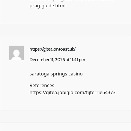
prag-guide.html
https://gitea.ontoast.uk/
December 11, 2025 at 11:41 pm
saratoga springs casino
References:
https://gitea.jobiglo.com/fijterrie64373