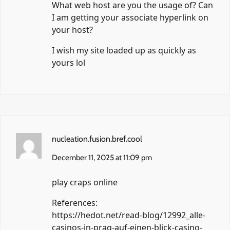
What web host are you the usage of? Can
I am getting your associate hyperlink on
your host?
I wish my site loaded up as quickly as
yours lol
nucleation.fusion.bref.cool
December 11, 2025 at 11:09 pm
play craps online
References:
https://hedot.net/read-blog/12992_alle-
casinos-in-prag-auf-einen-blick-casino-