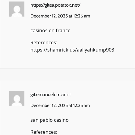
https://gitea.potatox.net/
December 12, 2025 at 12:26 am
casinos en france
References:
https://shamrick.us/aaliyahkump903
git.emanuelemiani.it
December 12, 2025 at 12:35 am
san pablo casino
References: