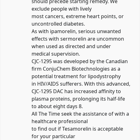
should precede starting remedy. We
exclude people with lively
most cancers, extreme heart points, or
uncontrolled diabetes.
As with ipamorelin, serious unwanted
effects with sermorelin are uncommon
when used as directed and under
medical supervision.
CJC-1295 was developed by the Canadian
firm ConjuChem Biotechnologies as a
potential treatment for lipodystrophy
in HIV/AIDS sufferers. With this advanced,
CJC-1295 DAC has increased affinity to
plasma proteins, prolonging its half-life
to about eight days 8.
All The Time seek the assistance of with a
healthcare professional
to find out if Tesamorelin is acceptable
for your particular