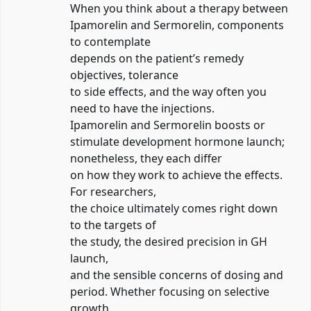
When you think about a therapy between
Ipamorelin and Sermorelin, components
to contemplate
depends on the patient’s remedy
objectives, tolerance
to side effects, and the way often you
need to have the injections.
Ipamorelin and Sermorelin boosts or
stimulate development hormone launch;
nonetheless, they each differ
on how they work to achieve the effects.
For researchers,
the choice ultimately comes right down
to the targets of
the study, the desired precision in GH
launch,
and the sensible concerns of dosing and
period. Whether focusing on selective
growth