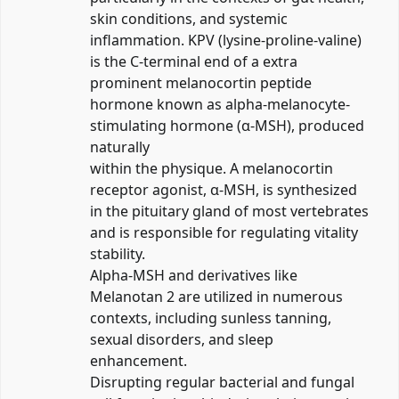
skin conditions, and systemic
inflammation. KPV (lysine-proline-valine)
is the C-terminal end of a extra
prominent melanocortin peptide
hormone known as alpha-melanocyte-
stimulating hormone (α-MSH), produced
naturally
within the physique. A melanocortin
receptor agonist, α-MSH, is synthesized
in the pituitary gland of most vertebrates
and is responsible for regulating vitality
stability.
Alpha-MSH and derivatives like
Melanotan 2 are utilized in numerous
contexts, including sunless tanning,
sexual disorders, and sleep
enhancement.
Disrupting regular bacterial and fungal