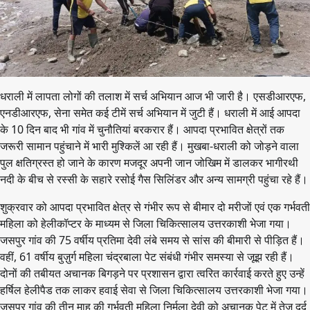
धराली में लापता लोगों की तलाश में सर्च अभियान आज भी जारी है। एसडीआरएफ,
एनडीआरएफ, सेना समेत कई टीमें सर्च अभियान में जुटी हैं। धराली में आई आपदा
के 10 दिन बाद भी गांव में चुनौतियां बरकरार हैं। आपदा प्रभावित क्षेत्रों तक
जरूरी सामान पहुंचाने में भारी मुश्किलें आ रही हैं। मुखबा-धराली को जोड़ने वाला
पुल क्षतिग्रस्त हो जाने के कारण मजदूर अपनी जान जोखिम में डालकर भागीरथी
नदी के बीच से रस्सी के सहारे रसोई गैस सिलिंडर और अन्य सामग्री पहुंचा रहे हैं।
शुक्रवार को आपदा प्रभावित क्षेत्र से गंभीर रूप से बीमार दो मरीजों एवं एक गर्भवती
महिला को हेलीकॉप्टर के माध्यम से जिला चिकित्सालय उत्तरकाशी भेजा गया।
जसपुर गांव की 75 वर्षीय प्रतिमा देवी लंबे समय से सांस की बीमारी से पीड़ित हैं।
वहीं, 61 वर्षीय बुज़ुर्ग महिला चंद्रबाला पेट संबंधी गंभीर समस्या से जूझ रही हैं।
दोनों की तबीयत अचानक बिगड़ने पर प्रशासन द्वारा त्वरित कार्रवाई करते हुए उन्हें
हर्षिल हेलीपैड तक लाकर हवाई सेवा से जिला चिकित्सालय उत्तरकाशी भेजा गया।
जसपुर गांव की तीन माह की गर्भवती महिला निर्मला देवी को अचानक पेट में तेज़ दर्द