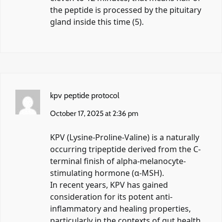
the peptide is processed by the pituitary
gland inside this time (5).
kpv peptide protocol
October 17, 2025 at 2:36 pm
KPV (Lysine-Proline-Valine) is a naturally
occurring tripeptide derived from the C-
terminal finish of alpha-melanocyte-
stimulating hormone (α-MSH).
In recent years, KPV has gained
consideration for its potent anti-
inflammatory and healing properties,
particularly in the contexts of gut health,