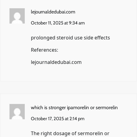
lejournaldedubai.com
October 11, 2025 at 9:34 am
prolonged steroid use side effects
References:
lejournaldedubai.com
which is stronger ipamorelin or sermorelin
October 17, 2025 at 2:14 pm
The right dosage of sermorelin or