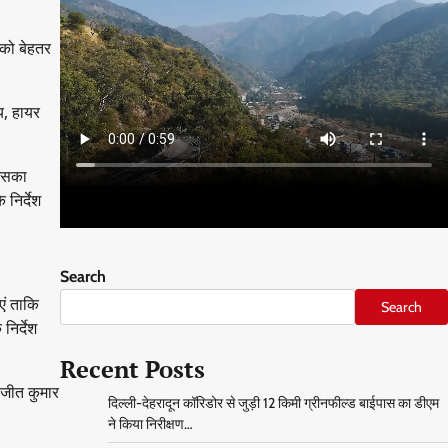
ं को बेहतर
य, हायर
 उसका
निर्देश
Search
एं ताकि
Search
निर्देश
Recent Posts
रंजीत कुमार
दिल्ली-देहरादून कॉरिडोर से जुड़ी 12 किमी ग्रीनफील्ड बाईपास का डीएम
ने किया निरीक्षण…