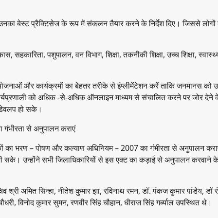
ुए उनका बेस्ट प्रैक्टिसेज के रूप में संकलन तैयार करने के निर्देश दिए। जिससे लोगो
ास, सहकारिता, पशुपालन, वन विभाग, शिक्षा, तकनीकी शिक्षा, उच्च शिक्षा, स्वास्थ्
 योजनाओं और कार्यक्रमों का बेहतर तरीके से इंप्लीमेंटेशन करें ताकि जनमानस को
र्यप्रणाली को अधिक -से-अधिक ऑनलाइन माध्यम से संचालित करने पर जोर देने के 
 डेवलप हो सके।
गंभीरता से अनुपालन कराएं
ागरिकों का भरण – पोषण और कल्याण अधिनियम – 2007 का गंभीरता से अनुपालन करा
 जी सके। उन्होंने सभी जिलाधिकारियों से इस एक्ट का कड़ाई से अनुपालन करवाने के 
चिव श्री अमित सिन्हा, नीतेश कुमार झा, रविनाथ रमन, डॉ. पंकज कुमार पांडेय, डॉ 
ार चौधरी, विनोद कुमार सुमन, रणवीर सिंह चौहान, धीराज सिंह गर्ब्याल उपस्थित थे।