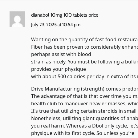
dianabol 10mg 100 tablets price
July 23, 2025 at 10:54 pm
Wanting on the quantity of fast food restauran
Fiber has been proven to considerably enhance
perhaps assist with blood
strain as nicely. You must be following a bulk
provides your physique
with about 500 calories per day in extra of it
Drive Manufacturing (strength) comes predo
The advantage of that is that over time you ma
health club to maneuver heavier masses, whic
It’s true that utilizing certain steroids in sm
Nonetheless, utilizing giant quantities of ana
you real harm. Whereas a Dbol only cycle, let’
physique with its first cycle. So unless you’re