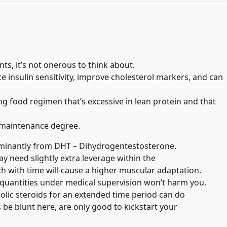
ts, it’s not onerous to think about.
 insulin sensitivity, improve cholesterol markers, and can
ing food regimen that’s excessive in lean protein and that
s maintenance degree.
minantly from DHT – Dihydrogentestosterone.
y need slightly extra leverage within the
h with time will cause a higher muscular adaptation.
all quantities under medical supervision won’t harm you.
bolic steroids for an extended time period can do
s be blunt here, are only good to kickstart your