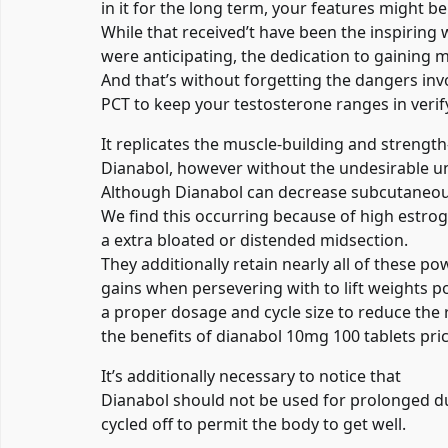
in it for the long term, your features might be
While that received’t have been the inspirin
were anticipating, the dedication to gaining m
And that’s without forgetting the dangers in
PCT to keep your testosterone ranges in verif
It replicates the muscle-building and strengt
Dianabol, however without the undesirable u
Although Dianabol can decrease subcutaneous fa
We find this occurring because of high estroge
a extra bloated or distended midsection.
They additionally retain nearly all of these po
gains when persevering with to lift weights pos
a proper dosage and cycle size to reduce the 
the benefits of
dianabol 10mg 100 tablets pri
It’s additionally necessary to notice that
Dianabol should not be used for prolonged d
cycled off to permit the body to get well.