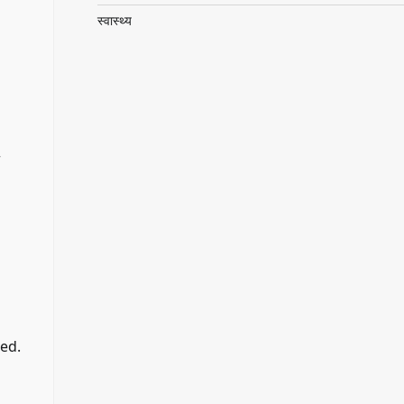
स्वास्थ्य
r
red.