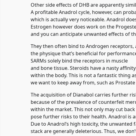
Other side effects of DHB are apparently simi
A profitable Anadrol cycle, however, can proba
which is actually very noticeable. Anadrol doe
Estrogen however does work on the Progeste
and you can anticipate unwanted effects of th
They then often bind to Androgen receptors,
the physique that’s beneficial for performanc
SARMs solely bind the receptors in muscle
and bone tissue. Steroids have a nasty affinit
within the body. This is not a fantastic thing 
we want to keep away from, such as Prostat
The acquisition of Dianabol carries further ri
because of the prevalence of counterfeit mer
within the market. This not only may cut bac
pose further risks to their health. Anadrol is 
Due to Anadrol’s high toxicity, the unwanted f
stack are generally deleterious. Thus, we don’