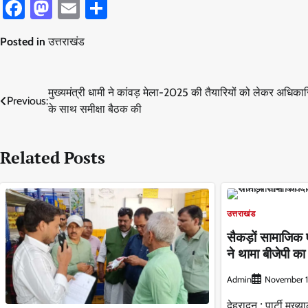
Facebook
Mastodon
Email
Share
Posted in
उत्तराखंड
Post
मुख्यमंत्री धामी ने कांवड़ मेला-2025 की तैयारियों को लेकर अधिकार
Previous:
के साथ समीक्षा बैठक की
navigation
Related Posts
उत्तराखंड
सैकड़ों सामाजिक ए
ने थामा बीजेपी 
Admin
November 1
देहरादून : पार्टी मुख्