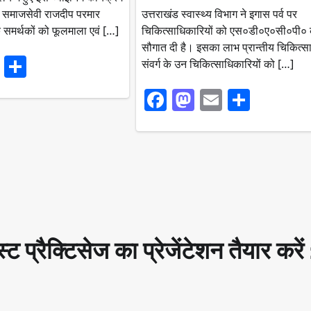
ी के समाजसेवी राजदीप परमार
उत्तराखंड स्वास्थ्य विभाग ने इगास पर्व पर
े समर्थकों को फूलमाला एवं […]
चिकित्साधिकारियों को एस०डी०ए०सी०पी० 
सौगात दी है। इसका लाभ प्रान्तीय चिकित्सा
ook
stodon
Email
Share
संवर्ग के उन चिकित्साधिकारियों को […]
Facebook
Mastodon
Email
Share
ट प्रैक्टिसेज का प्रेजेंटेशन तैयार करें 