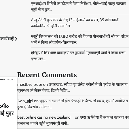
एसआईआर शिविरों का डीएम ने किया निरीक्षण, बोले—कोई पात्र मतदाता
सूची से न छूटे…
तीलू रौतेली पुरस्कार के लिए 13 महिलाओं का चयन, 35 आंगनबाड़ी
कार्यकर्तियां भी होंगी सम्मानित…
मसूरी विधानसभा को 17.80 करोड़ की विकास योजनाओं की सौगात, सीएम
 कार्यवाही
धामी ने किया लोकार्पण-शिलान्यास.
हरिद्वार में शिवभक्त कांवड़ियों पर पुष्पवर्षा, मुख्यमंत्री धामी ने किया चरण
प्रक्षालन…
Recent Comments
mostbet_xqpr
on
उत्तराखंड: सचिव गृह शैलेश बगोली ने ली प्रदेश के यातायात
प्रबन्धन को लेकर बैठक, दिए ये निर्देश…
1win_gjpl
on
धूम्रपान त्यागने से होगा फेफड़ों के कैंसर से बचाव, एम्स में आयोजित
०पी०
हुआ दो दिवसीय सम्मेलन…
गाई मुहर
best online casino new zealand
on
एम्स ऋषिकेश में सतपाल महाराज का
हालचाल जानने पहुंचे मुख्यमंत्री धामी…