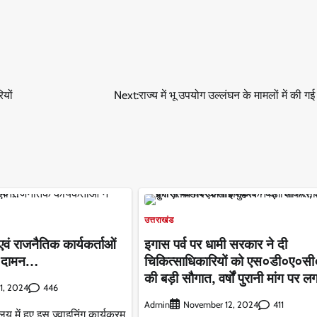
ियों
Next:
राज्य में भू उपयोग उल्लंघन के मामलों में की गई
उत्तराखंड
वं राजनैतिक कार्यकर्ताओं
इगास पर्व पर धामी सरकार ने दी
का दामन…
चिकित्साधिकारियों को एस०डी०ए०सी
की बड़ी सौगात, वर्षों पुरानी मांग पर ल
446
1, 2024
Admin
411
November 12, 2024
यालय में हुए इस ज्वाइनिंग कार्यक्रम