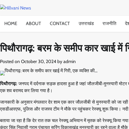
Skip
to
content
HOME
ABOUT
CONTACT
उत्तराखंड
राजनीति
दे
पिथौरागढ़: बरम के समीप कार खाई में ग
Posted on
October 30, 2024
by
admin
पिथौरागढ़:
जनपद में दर्दनाक सड़क हादसा हुआ है जहां जौलजीबी-मुनस्यारी मोटर मार
एक शव बरामद कर लिया गया है।
जानकारी के अनुसार मंगलवार देर शाम एक कार जौलजीबी से मुनस्यारी को जा रही
एसडीआरएफ, पुलिस और राजस्व टीम ने मौके पर पहुंचकर रेस्क्यू शुरू किया। नदी
बताया जा रहा है कि देर रात तक चल रेस्क्यू अभियान में मृतक को रेस्क्यू किया गया ह
कुंदर सिंह निवासी ग्राम पंचायत सुरिंग विकासखंड मुनस्यारी का रहने वाला है मौके 