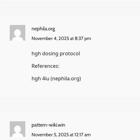
nephila.org
November 4, 2025 at 8:37 pm
hgh dosing protocol
References:
hgh 4iu (
nephila.org
)
pattern-wiki.win
November 5, 2025 at 12:17 am