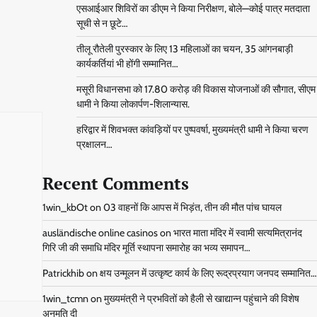
एसआईआर शिविरों का डीएम ने किया निरीक्षण, बोले—कोई पात्र मतदाता
सूची से न छूटे…
तीलू रौतेली पुरस्कार के लिए 13 महिलाओं का चयन, 35 आंगनबाड़ी
कार्यकर्तियां भी होंगी सम्मानित…
मसूरी विधानसभा को 17.80 करोड़ की विकास योजनाओं की सौगात, सीएम
धामी ने किया लोकार्पण-शिलान्यास.
हरिद्वार में शिवभक्त कांवड़ियों पर पुष्पवर्षा, मुख्यमंत्री धामी ने किया चरण
प्रक्षालन…
Recent Comments
1win_kbOt
on
03 वाहनों कि आपस में भिड़ंत, तीन की मौत पांच घायल
ausländische online casinos
on
भारत माता मंदिर में स्वामी सत्यमित्रानंद
गिरि जी की समाधि मंदिर मूर्ति स्थापना समारोह का भव्य समापन…
Patrickhib
on
क्षय उन्मूलन में उत्कृष्ट कार्य के लिए रूद्रप्रयाग जनपद सम्मानित…
1win_tcmn
on
मुख्यमंत्री ने प्रभवितों को हैली से खाद्यान्न पहुंचाने की विशेष
अनुमति दी