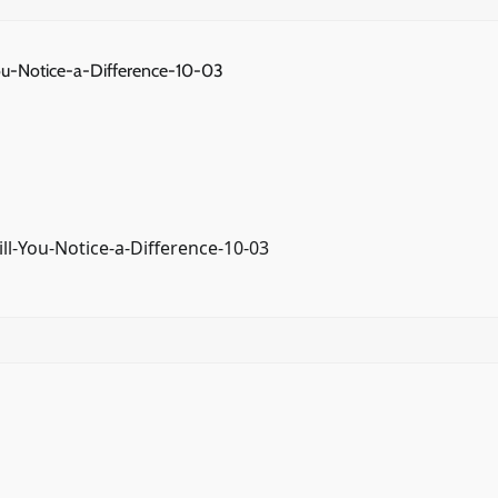
ou-Notice-a-Difference-10-03
l-You-Notice-a-Difference-10-03