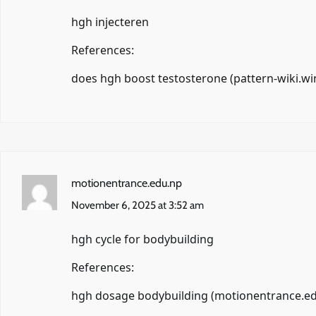
hgh injecteren
References:
does hgh boost testosterone (
pattern-wiki.wi
motionentrance.edu.np
November 6, 2025 at 3:52 am
hgh cycle for bodybuilding
References:
hgh dosage bodybuilding (
motionentrance.e