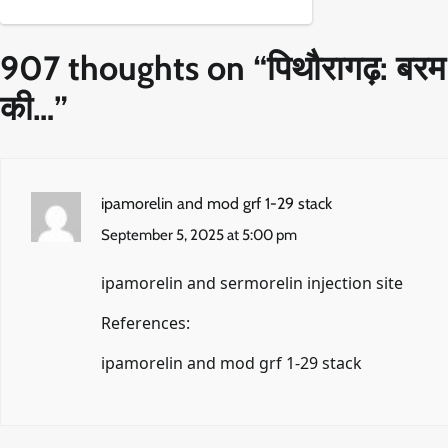
907 thoughts on “
पिथौरागढ़: बरम 
की…
”
ipamorelin and mod grf 1-29 stack
September 5, 2025 at 5:00 pm
ipamorelin and sermorelin injection site
References:
ipamorelin and mod grf 1-29 stack