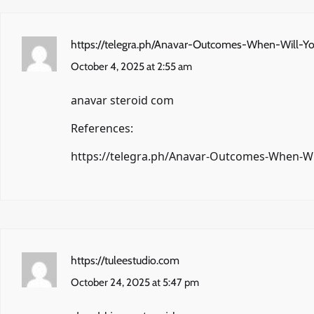
https://telegra.ph/Anavar-Outcomes-When-Will-Y
October 4, 2025 at 2:55 am
anavar steroid com
References:
https://telegra.ph/Anavar-Outcomes-When-Wil
https://tuleestudio.com
October 24, 2025 at 5:47 pm