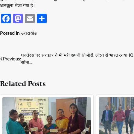
धारचूला भेजा गया है।
Facebook
Mastodon
Email
Share
Posted in
उत्तराखंड
Post
धनतेरस पर सरकार ने भी भरी अपनी तिजोरी, लंदन से भारत आया 1
Previous:
सोना…
navigation
Related Posts