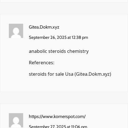
Gitea.Dokm.xyz
September 26, 2025 at 12:38 pm
anabolic steroids chemistry
References:
steroids for sale Usa (
Gitea.Dokm.xyz
)
https://www.kornerspot.com/
September 27, 2025 at 11:06 pm