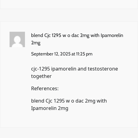
blend Cjc 1295 w o dac 2mg with Ipamorelin
2mg
September 12, 2025 at 11:25 pm
cjc-1295 ipamorelin and testosterone
together
References:
blend Cjc 1295 w o dac 2mg with
Ipamorelin 2mg