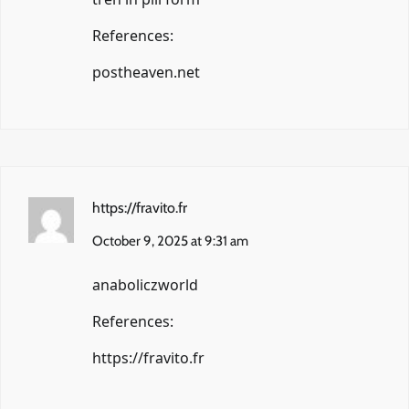
References:
postheaven.net
https://fravito.fr
October 9, 2025 at 9:31 am
anaboliczworld
References:
https://fravito.fr