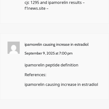
cjc 1295 and ipamorelin results –
f1news.site
–
ipamorelin causing increase in estradiol
September 9, 2025 at 7:00 pm
ipamorelin peptide definition
References:
ipamorelin causing increase in estradiol