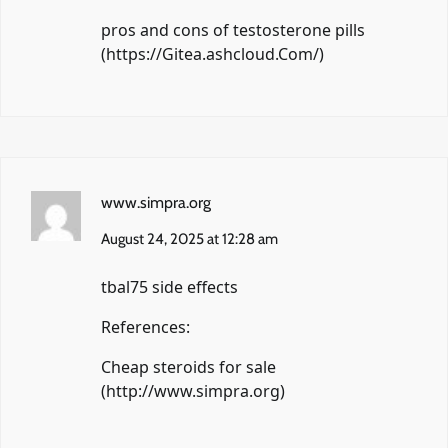
pros and cons of testosterone pills
(
https://Gitea.ashcloud.Com/
)
www.simpra.org
August 24, 2025 at 12:28 am
tbal75 side effects
References:
Cheap steroids for sale
(
http://www.simpra.org
)