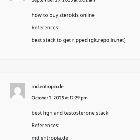
how to buy steroids online
References:
best stack to get ripped (
git.repo.in.net
)
md.entropia.de
October 2, 2025 at 12:29 pm
best hgh and testosterone stack
References:
md.entropia.de