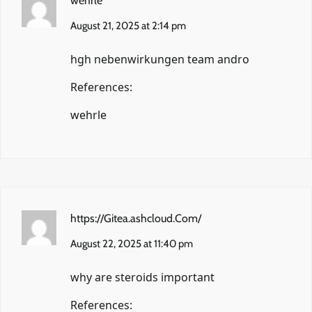
wehrle
August 21, 2025 at 2:14 pm
hgh nebenwirkungen team andro
References:
wehrle
https://Gitea.ashcloud.Com/
August 22, 2025 at 11:40 pm
why are steroids important
References: