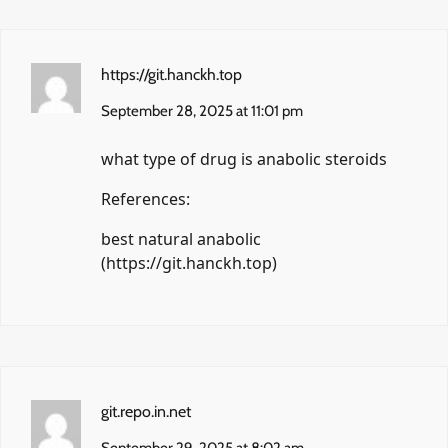
https://git.hanckh.top
September 28, 2025 at 11:01 pm
what type of drug is anabolic steroids
References:
best natural anabolic
(
https://git.hanckh.top
)
git.repo.in.net
September 29, 2025 at 8:02 am