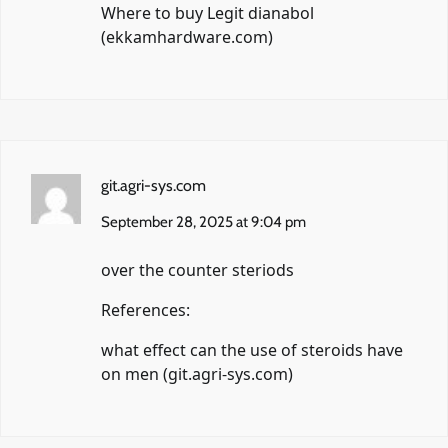
Where to buy Legit dianabol
(
ekkamhardware.com
)
git.agri-sys.com
September 28, 2025 at 9:04 pm
over the counter steriods
References:
what effect can the use of steroids have
on men (
git.agri-sys.com
)