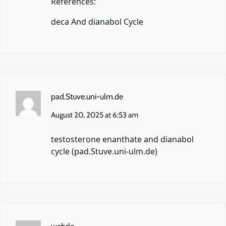
References:
deca And dianabol Cycle
pad.Stuve.uni-ulm.de
August 20, 2025 at 6:53 am
testosterone enanthate and dianabol
cycle (
pad.Stuve.uni-ulm.de
)