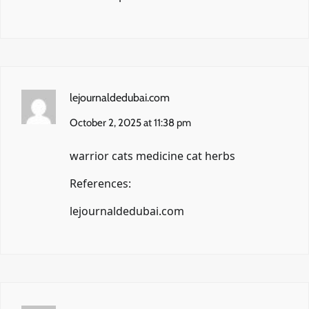
lejournaldedubai.com
October 2, 2025 at 11:38 pm
warrior cats medicine cat herbs
References:
lejournaldedubai.com