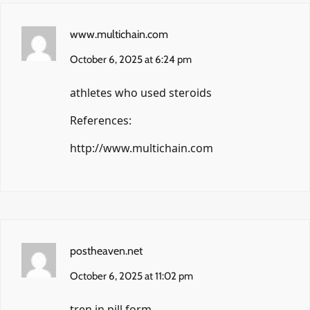
www.multichain.com
October 6, 2025 at 6:24 pm
athletes who used steroids
References:
http://www.multichain.com
postheaven.net
October 6, 2025 at 11:02 pm
tren in pill form