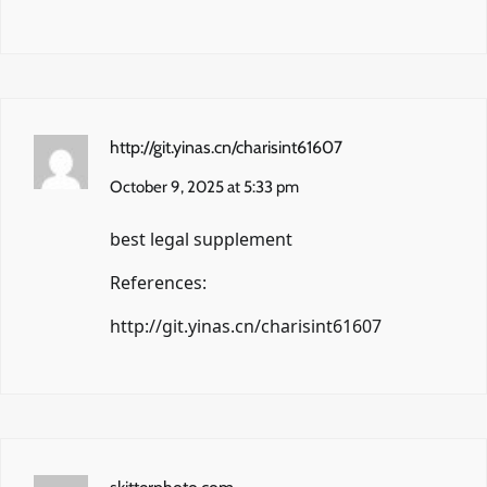
http://git.yinas.cn/charisint61607
October 9, 2025 at 5:33 pm
best legal supplement
References:
http://git.yinas.cn/charisint61607