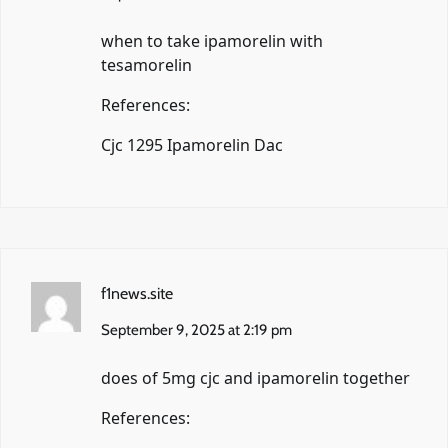
when to take ipamorelin with
tesamorelin
References:
Cjc 1295 Ipamorelin Dac
f1news.site
September 9, 2025 at 2:19 pm
does of 5mg cjc and ipamorelin together
References: