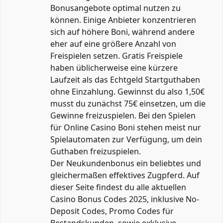
Bonusangebote optimal nutzen zu
können. Einige Anbieter konzentrieren
sich auf höhere Boni, während andere
eher auf eine größere Anzahl von
Freispielen setzen. Gratis Freispiele
haben üblicherweise eine kürzere
Laufzeit als das Echtgeld Startguthaben
ohne Einzahlung. Gewinnst du also 1,50€
musst du zunächst 75€ einsetzen, um die
Gewinne freizuspielen. Bei den Spielen
für Online Casino Boni stehen meist nur
Spielautomaten zur Verfügung, um dein
Guthaben freizuspielen.
Der Neukundenbonus ein beliebtes und
gleichermaßen effektives Zugpferd. Auf
dieser Seite findest du alle aktuellen
Casino Bonus Codes 2025, inklusive No-
Deposit Codes, Promo Codes für