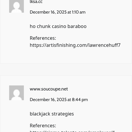
lksa.cc
December 16, 2025 at 1:10 am
ho chunk casino baraboo
References:
https://artisfinishing.com/lawrencehuff7
www.soucoupe.net
December 16, 2025 at 8:44 pm
blackjack strategies
References: