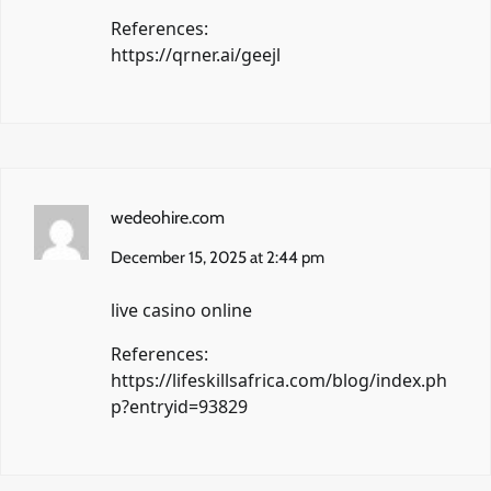
References:
https://qrner.ai/geejl
wedeohire.com
December 15, 2025 at 2:44 pm
live casino online
References:
https://lifeskillsafrica.com/blog/index.ph
p?entryid=93829