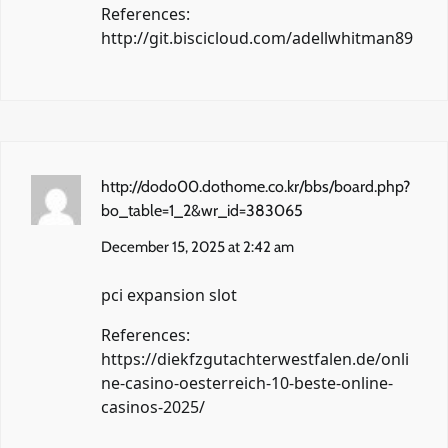
References:
http://git.biscicloud.com/adellwhitman89
http://dodo00.dothome.co.kr/bbs/board.php?
bo_table=1_2&wr_id=383065
December 15, 2025 at 2:42 am
pci expansion slot
References:
https://diekfzgutachterwestfalen.de/onli
ne-casino-oesterreich-10-beste-online-
casinos-2025/