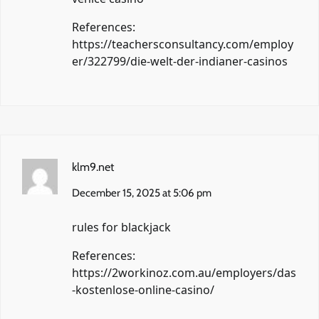
References:
https://teachersconsultancy.com/employ
er/322799/die-welt-der-indianer-casinos
klm9.net
December 15, 2025 at 5:06 pm
rules for blackjack
References:
https://2workinoz.com.au/employers/das
-kostenlose-online-casino/