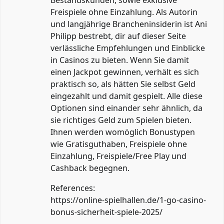
Bestandskunden, sowie exklusive
Freispiele ohne Einzahlung. Als Autorin
und langjährige Brancheninsiderin ist Ani
Philipp bestrebt, dir auf dieser Seite
verlässliche Empfehlungen und Einblicke
in Casinos zu bieten. Wenn Sie damit
einen Jackpot gewinnen, verhält es sich
praktisch so, als hätten Sie selbst Geld
eingezahlt und damit gespielt. Alle diese
Optionen sind einander sehr ähnlich, da
sie richtiges Geld zum Spielen bieten.
Ihnen werden womöglich Bonustypen
wie Gratisguthaben, Freispiele ohne
Einzahlung, Freispiele/Free Play und
Cashback begegnen.
References:
https://online-spielhallen.de/1-go-casino-
bonus-sicherheit-spiele-2025/