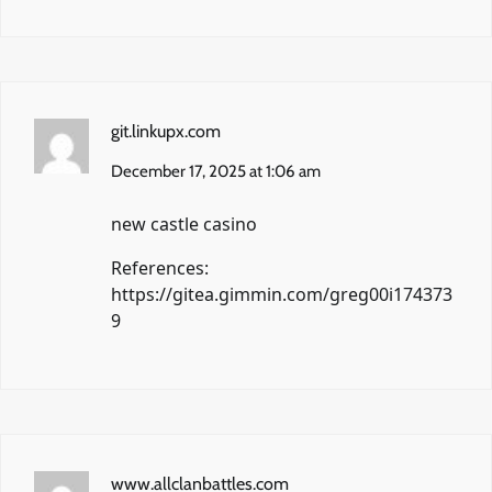
git.linkupx.com
December 17, 2025 at 1:06 am
new castle casino
References:
https://gitea.gimmin.com/greg00i174373
9
www.allclanbattles.com