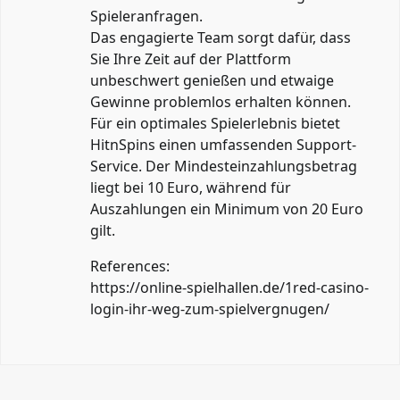
Spieleranfragen.
Das engagierte Team sorgt dafür, dass
Sie Ihre Zeit auf der Plattform
unbeschwert genießen und etwaige
Gewinne problemlos erhalten können.
Für ein optimales Spielerlebnis bietet
HitnSpins einen umfassenden Support-
Service. Der Mindesteinzahlungsbetrag
liegt bei 10 Euro, während für
Auszahlungen ein Minimum von 20 Euro
gilt.
References:
https://online-spielhallen.de/1red-casino-
login-ihr-weg-zum-spielvergnugen/