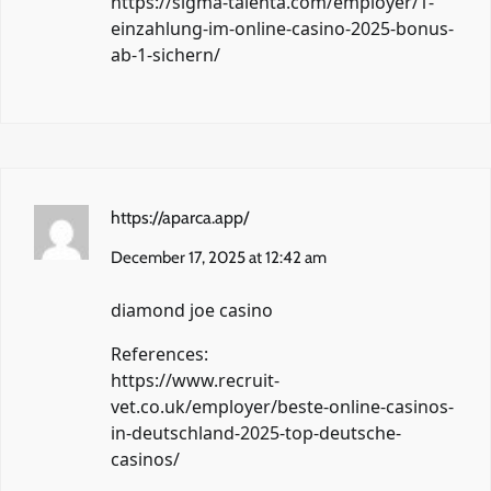
https://sigma-talenta.com/employer/1-
einzahlung-im-online-casino-2025-bonus-
ab-1-sichern/
https://aparca.app/
December 17, 2025 at 12:42 am
diamond joe casino
References:
https://www.recruit-
vet.co.uk/employer/beste-online-casinos-
in-deutschland-2025-top-deutsche-
casinos/