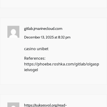
gitlab.jmarinecloud.com
December 13, 2025 at 8:32 pm
casino unibet
References:
https://phoebe.roshka.com/gitlab/olgasp
ielvogel
https://suksesvol.org/read-