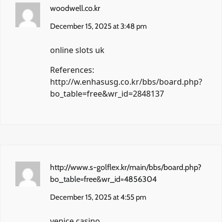
woodwell.co.kr
December 15, 2025 at 3:48 pm
online slots uk
References:
http://w.enhasusg.co.kr/bbs/board.php?
bo_table=free&wr_id=2848137
http://www.s-golflex.kr/main/bbs/board.php?
bo_table=free&wr_id=4856304
December 15, 2025 at 4:55 pm
venice casino