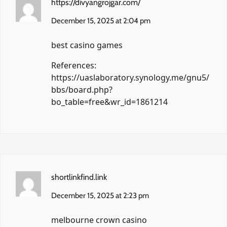
https://divyangrojgar.com/
December 15, 2025 at 2:04 pm
best casino games
References:
https://uaslaboratory.synology.me/gnu5/
bbs/board.php?
bo_table=free&wr_id=1861214
shortlinkfind.link
December 15, 2025 at 2:23 pm
melbourne crown casino