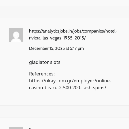
https://analyticsjobs.in/jobs/companies/hotel-
riviera-las-vegas-1955-2015/
December 15, 2025 at 5:17 pm
gladiator slots
References:
https://okay.com.gr/employer/online-
casino-bis-zu-2-500-200-cash-spins/