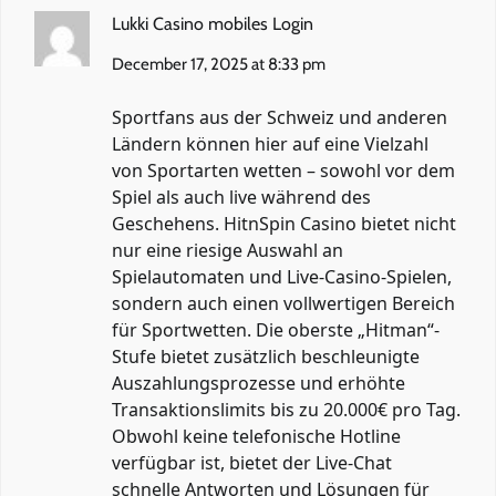
Lukki Casino mobiles Login
December 17, 2025 at 8:33 pm
Sportfans aus der Schweiz und anderen
Ländern können hier auf eine Vielzahl
von Sportarten wetten – sowohl vor dem
Spiel als auch live während des
Geschehens. HitnSpin Casino bietet nicht
nur eine riesige Auswahl an
Spielautomaten und Live-Casino-Spielen,
sondern auch einen vollwertigen Bereich
für Sportwetten. Die oberste „Hitman“-
Stufe bietet zusätzlich beschleunigte
Auszahlungsprozesse und erhöhte
Transaktionslimits bis zu 20.000€ pro Tag.
Obwohl keine telefonische Hotline
verfügbar ist, bietet der Live-Chat
schnelle Antworten und Lösungen für