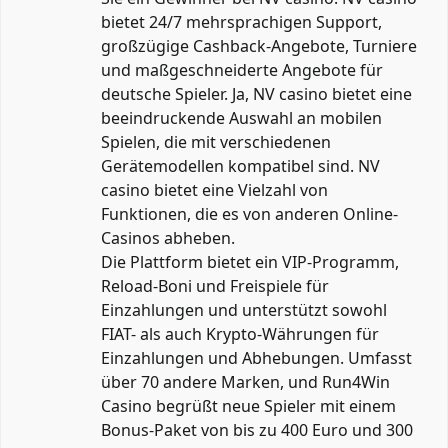
bietet 24/7 mehrsprachigen Support,
großzügige Cashback-Angebote, Turniere
und maßgeschneiderte Angebote für
deutsche Spieler. Ja, NV casino bietet eine
beeindruckende Auswahl an mobilen
Spielen, die mit verschiedenen
Gerätemodellen kompatibel sind. NV
casino bietet eine Vielzahl von
Funktionen, die es von anderen Online-
Casinos abheben.
Die Plattform bietet ein VIP-Programm,
Reload-Boni und Freispiele für
Einzahlungen und unterstützt sowohl
FIAT- als auch Krypto-Währungen für
Einzahlungen und Abhebungen. Umfasst
über 70 andere Marken, und Run4Win
Casino begrüßt neue Spieler mit einem
Bonus-Paket von bis zu 400 Euro und 300