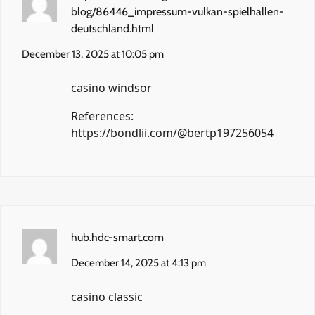
blog/86446_impressum-vulkan-spielhallen-
deutschland.html
December 13, 2025 at 10:05 pm
casino windsor
References:
https://bondlii.com/@bertp197256054
hub.hdc-smart.com
December 14, 2025 at 4:13 pm
casino classic