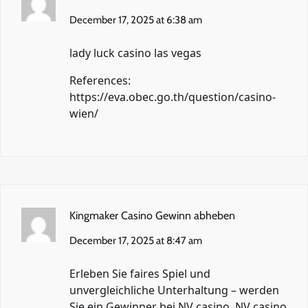
December 17, 2025 at 6:38 am
lady luck casino las vegas
References:
https://eva.obec.go.th/question/casino-
wien/
Kingmaker Casino Gewinn abheben
December 17, 2025 at 8:47 am
Erleben Sie faires Spiel und
unvergleichliche Unterhaltung – werden
Sie ein Gewinner bei NV casino. NV casino