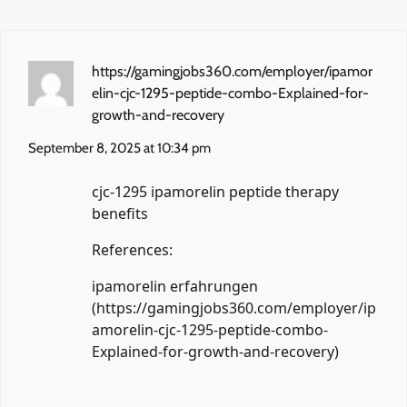
https://gamingjobs360.com/employer/ipamor
elin-cjc-1295-peptide-combo-Explained-for-
growth-and-recovery
September 8, 2025 at 10:34 pm
cjc-1295 ipamorelin peptide therapy
benefits
References:
ipamorelin erfahrungen
(
https://gamingjobs360.com/employer/ip
amorelin-cjc-1295-peptide-combo-
Explained-for-growth-and-recovery
)