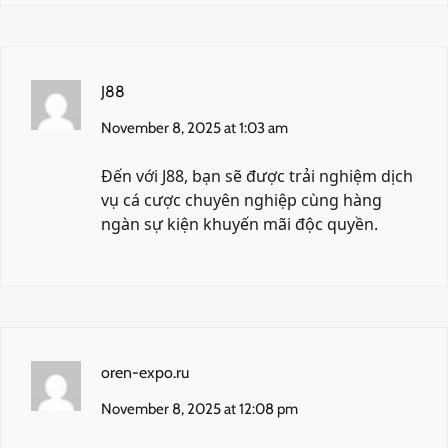
J88
November 8, 2025 at 1:03 am
Đến với
J88
, bạn sẽ được trải nghiệm dịch
vụ cá cược chuyên nghiệp cùng hàng
ngàn sự kiện khuyến mãi độc quyền.
oren-expo.ru
November 8, 2025 at 12:08 pm