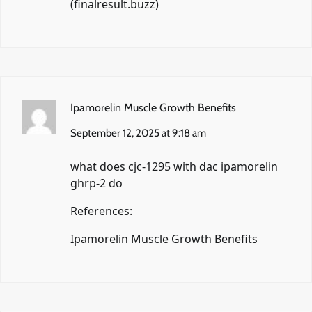
(
finalresult.buzz
)
Ipamorelin Muscle Growth Benefits
September 12, 2025 at 9:18 am
what does cjc-1295 with dac ipamorelin
ghrp-2 do
References:
Ipamorelin Muscle Growth Benefits