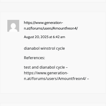
https://www.generation-
n.at/forums/users/Amountfreon4/
August 20, 2025 at 6:42 am
dianabol winstrol cycle
References:
test and dianabol cycle –
https://www.generation-
n.at/forums/users/Amountfreon4/
–