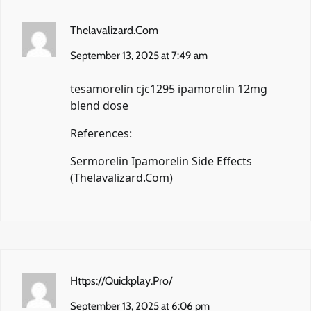
Thelavalizard.Com
September 13, 2025 at 7:49 am
tesamorelin cjc1295 ipamorelin 12mg
blend dose
References:
Sermorelin Ipamorelin Side Effects
(
Thelavalizard.Com
)
Https://Quickplay.Pro/
September 13, 2025 at 6:06 pm