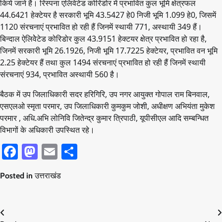
किये जाने है। रिस्पना एलिवेटेड कोरिडोर में प्रभावित कुल भूमि क्षेत्रफल
44.6421 हेक्टेयर है सरकारी भूमि 43.5427 हे0 निजी भूमि 1.099 हे0, जिसमें
1120 संरचनाएं प्रभावित हो रही हैं जिनमें स्थायी 771, अस्थायी 349 हैं।
बिन्दाल ऐलिवेेटेड कोरिडोर कुल 43.9151 हेक्टयर क्षेत्र प्रभावित हो रहा है,
जिनमें सरकारी भूमि 26.1926, निजी भूमि 17.7225 हेक्टेयर, प्रभावित वन भूमि
2.25 हेक्टेयर हैं तथा कुल 1494 संरचनाएं प्रभावित हो रही हैं जिनमें स्थायी
संरचनाएं 934, प्रभावित अस्थायी 560 है।
बैठक में उप जिलाधिकारी सदर हरिगिरि, उप नगर आयुक्त गोपाल राम बिनवाल,
एसएलओ स्मृता परमार, उप जिलाधिकारी कुमकुम जोशी, अधीक्षण अभियंता मुकेश
परमार , अधि.अभि लोनिवि जितेन्द्र कुमार त्रिपाठी, यूपीसीएल आदि सम्बन्धित
विभागों के अधिकारी उपस्थित रहे।
Facebook
Mastodon
Email
Share
Posted in
उत्तराखंड
Post