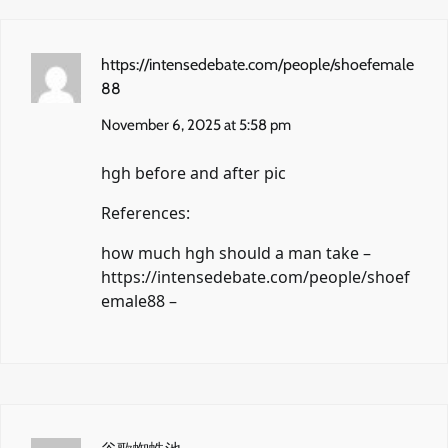
https://intensedebate.com/people/shoefemale
88
November 6, 2025 at 5:58 pm
hgh before and after pic
References:
how much hgh should a man take –
https://intensedebate.com/people/shoef
emale88
–