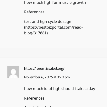
how much hgh for muscle growth
References:
test and hgh cycle dosage
(
https://bestbizportal.com/read-
blog/317681
)
https://forum.issabel.org/
November 6, 2025 at 3:20 pm
how much iu of hgh should i take a day
References: