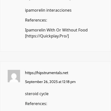
ipamorelin interacciones
References:
Ipamorelin With Or Without Food
[
https://Quickplay.Pro/
]
https://hipstrumentals.net
September 26, 2025 at 12:18 pm
steroid cycle
References: