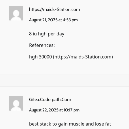
https://maids-Station.com
August 21, 2025 at 4:53 pm
8 iu hgh per day
References:
hgh 30000 (
https://maids-Station.com
)
Gitea.Coderpath.Com
August 22, 2025 at 10:17 pm
best stack to gain muscle and lose fat