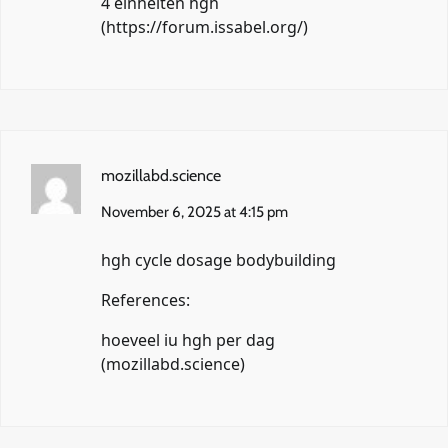
4 einheiten hgh
(
https://forum.issabel.org/
)
mozillabd.science
November 6, 2025 at 4:15 pm
hgh cycle dosage bodybuilding
References:
hoeveel iu hgh per dag
(
mozillabd.science
)