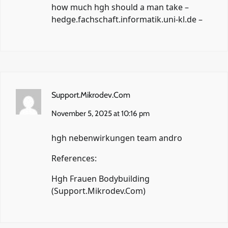
how much hgh should a man take –
hedge.fachschaft.informatik.uni-kl.de
–
Support.Mikrodev.Com
November 5, 2025 at 10:16 pm
hgh nebenwirkungen team andro
References:
Hgh Frauen Bodybuilding
(
Support.Mikrodev.Com
)