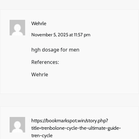
Wehrle
November 5, 2025 at 11:57 pm
hgh dosage for men
References:
Wehrle
https://bookmarkspot.win/story.php?
title=trenbolone-cycle-the-ultimate-guide-
tren-cycle