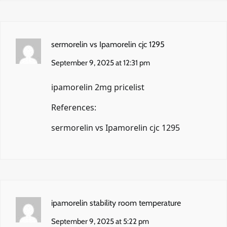
sermorelin vs Ipamorelin cjc 1295
September 9, 2025 at 12:31 pm
ipamorelin 2mg pricelist
References:
sermorelin vs Ipamorelin cjc 1295
ipamorelin stability room temperature
September 9, 2025 at 5:22 pm