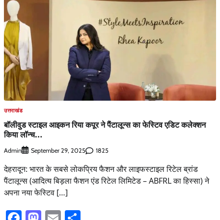
उत्तराखंड
बॉलीवुड स्टाइल आइकन रिया कपूर ने पैंटालून्‍स का फेस्टिव एडिट कलेक्शन
किया लॉन्च…
Admin
1825
September 29, 2025
देहरादून: भारत के सबसे लोकप्रिय फैशन और लाइफस्टाइल रिटेल ब्रांड
पैंटालून्‍स (आदित्य बिड़ला फैशन एंड रिटेल लिमिटेड – ABFRL का हिस्सा) ने
अपना नया फेस्टिव […]
Facebook
Mastodon
Email
Share