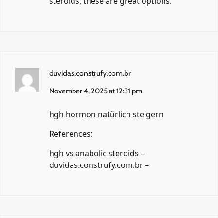
steroids, these are great options.
duvidas.construfy.com.br
November 4, 2025 at 12:31 pm
hgh hormon natürlich steigern
References:
hgh vs anabolic steroids –
duvidas.construfy.com.br
–