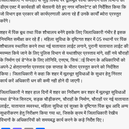
जिलाधिकारी ने जनहित से जुड़े विषयों पर डूलमूल रवैया अपनाने वाले विभागों को
डीएम एक्ट में कार्यवाही की चेतावनी देते हुए नगर मजिस्टेªट को निर्देशित किया कि
जो विभाग इस प्रकार की कार्यप्रणाली अपना रहे हैं उनकें कार्यों ब्योरा प्रस्तुत
करेंगे।
शहर में पिंक बूथ तथा पिंक शौचालय बनेंगे इसके लिए जिलाधिकारी गंभीर है इसक
नियमित समीक्षा कर रहे हैं। महिला सुविधा के दृष्टिगत शहर में 05 स्थानों पर पिंक
शौचालय स्थापित करने तथा नई यातायात लाईट लगाने, पुरानी यातायात लाईट की
मरम्मत किये जाने के लिए पुलिस विभाग से यथाशीघ्र प्रस्ताव मांगे, वहीं नये चौराहों
के निर्माण एवं डेªनेज के लिए लोनिवि, एनएच, सिचंाई विभाग के अधिकारियों को
अपने-2 क्षेत्रान्तर्गत प्रस्ताव एक सप्ताह के भीतर प्रस्तुत करने को निर्दशित
किया। जिलाधिकारी ने कहा कि शहर में मूलभूत सुविधाओं के सुधार हेतु निंरतर
कार्य करें अधिकारी धन की कमी नही होने दी जाएगी।
जिलाधिकारी ने शहर हाल दिनों में शहर का निरीक्षण कर शहर में मूलभूत सुविधाओं
यथा डेªनेज सिस्टम, सड़क चौड़ीकरण, चौराहों के निर्माण, चौराहों पर नई यातायात
लाईट, यातायात व्यवस्था, महिला सुविधा एवं सुरक्षा के दृष्टिगत पिंक बूथ आदि अन्य
सुधारीकरण हेतु निरीक्षण किया गया था, जिसके क्रम में जिलाधिकारी रेखीय
विभागों के अधिकारियों को समयबद्ध कार्य करने के कड़े निर्देश दिए।