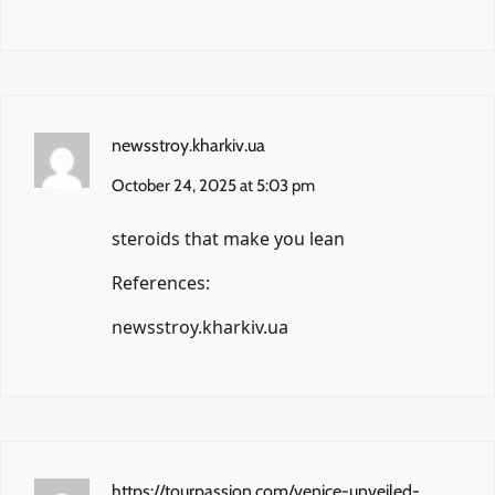
newsstroy.kharkiv.ua
October 24, 2025 at 5:03 pm
steroids that make you lean
References:
newsstroy.kharkiv.ua
https://tourpassion.com/venice-unveiled-