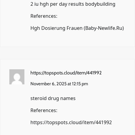
2 iu hgh per day results bodybuilding
References:
Hgh Dosierung Frauen (
Baby-Newlife.Ru
)
https://topspots.cloud/item/441992
November 6, 2025 at 12:15 pm
steroid drug names
References:
https://topspots.cloud/item/441992