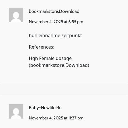
bookmarkstore.Download
November 4, 2025 at 6:55 pm
hgh einnahme zeitpunkt
References:
Hgh Female dosage
(
bookmarkstore.Download
)
Baby-Newlife.Ru
November 4, 2025 at 11:27 pm