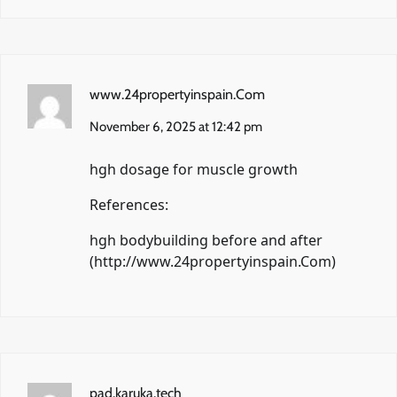
www.24propertyinspain.Com
November 6, 2025 at 12:42 pm
hgh dosage for muscle growth
References:
hgh bodybuilding before and after
(
http://www.24propertyinspain.Com
)
pad.karuka.tech