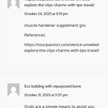
explore-the-citys-charms-with-tpo-travel/
October 24, 2025 at 5:10 pm
muscle hardener supplement gnc
References:
https://tourpassion.com/venice-unveiled-
explore-the-citys-charms-with-tpo-travel/
Eco building with repurposed bone
October 31, 2025 at 11:57 pm
Orals are a simple means to assist you