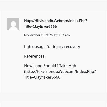
Http://Hikvisiondb.Webcam/Index.Php?
Title=Clayfisker6666
November 11, 2025 at 11:37 am
hgh dosage for injury recovery
References:
How Long Should I Take Hgh
(
http://Hikvisiondb.Webcam/Index.Php?
Title=Clayfisker6666
)