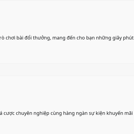
rò chơi bài đổi thưởng, mang đến cho bạn những giây phút
 cá cược chuyên nghiệp cùng hàng ngàn sự kiện khuyến mãi