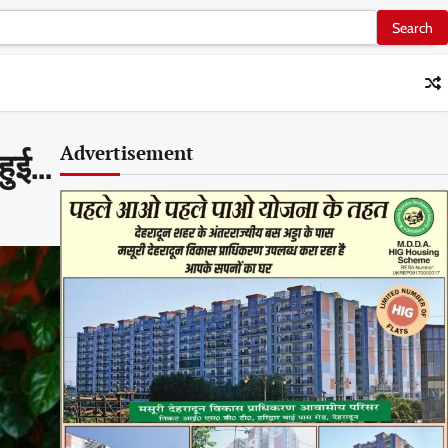
Advertisement
 हुई…