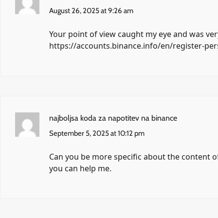
August 26, 2025 at 9:26 am
Your point of view caught my eye and was very
https://accounts.binance.info/en/register-
najboljsa koda za napotitev na binance
September 5, 2025 at 10:12 pm
Can you be more specific about the content of 
you can help me.