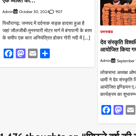
एक व्यक्ति की…
Admin
907
October 30, 2024
पिथौरागढ़: जनपद में दर्दनाक सड़क हादसा हुआ है
जहां जौलजीबी-मुनस्यारी मोटर मार्ग में बंगापानी के बरम
उत्तराखंड
के समीप एक कार अनियंत्रित होकर गोरी नदी में […]
देव संस्कृति विश्ववि
आयोजित किया गय
Facebook
Mastodon
Email
Share
Admin
September 
लोकसभा अध्यक्ष ओम बि
धामी ने देव संस्कृति वि
आयोजित इण्डियन ए.आ
कार्यक्रम का शुभारम्
Faceb
Ma