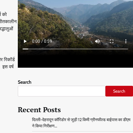
्च को
 शीतकालीन
द्धालुओं
र रिकॉर्ड
 इस वर्ष
Search
Search
Recent Posts
दिल्ली-देहरादून कॉरिडोर से जुड़ी 12 किमी ग्रीनफील्ड बाईपास का डीएम
ने किया निरीक्षण…