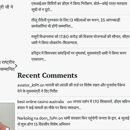
एसआईआर शिविरों का डीएम ने किया निरीक्षण, बोले—कोई पात्र मतदाता
री जी ने
सूची से न छूटे…
तीलू रौतेली पुरस्कार के लिए 13 महिलाओं का चयन, 35 आंगनबाड़ी
कार्यकर्तियां भी होंगी सम्मानित…
मसूरी विधानसभा को 17.80 करोड़ की विकास योजनाओं की सौगात, सीएम
धामी ने किया लोकार्पण-शिलान्यास.
हरिद्वार में शिवभक्त कांवड़ियों पर पुष्पवर्षा, मुख्यमंत्री धामी ने किया चरण
प्रक्षालन…
राष्ट्रीय
 सम्मानित
Recent Comments
aviator_ktPt
on
थराली को धराली की तर्ज़ पर विशेष राहत और पुनर्वास पैकेज
देने के मुख्यमंत्री ने दिए निर्देश
best online casino australia
on
जनता दर्शन में 170 शिकायतें, डीएम सविन
बंसल ने कई मामलों का मौके पर किया समाधान…
Narkolog na dom_fsPn
on
धामी सरकार फिर पहुंचेगी जनता के द्वार, 4 जुलाई
से शुरू होगा 15 दिवसीय विशेष अभियान