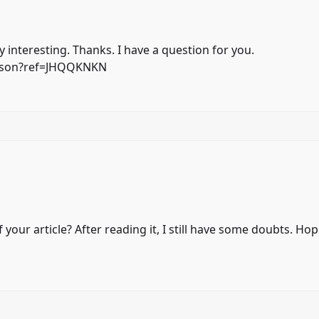
 interesting. Thanks. I have a question for you.
person?ref=JHQQKNKN
your article? After reading it, I still have some doubts. Ho