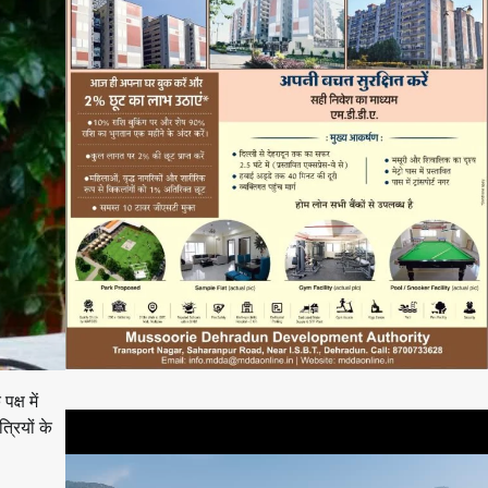
क्ष में
्रियों के