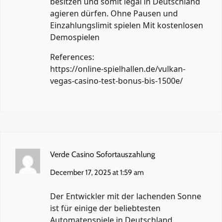
besitzen und somit legal in Deutschland
agieren dürfen. Ohne Pausen und
Einzahlungslimit spielen Mit kostenlosen
Demospielen
References:
https://online-spielhallen.de/vulkan-
vegas-casino-test-bonus-bis-1500e/
Verde Casino Sofortauszahlung
December 17, 2025 at 1:59 am
Der Entwickler mit der lachenden Sonne
ist für einige der beliebtesten
Automatenspiele in Deutschland