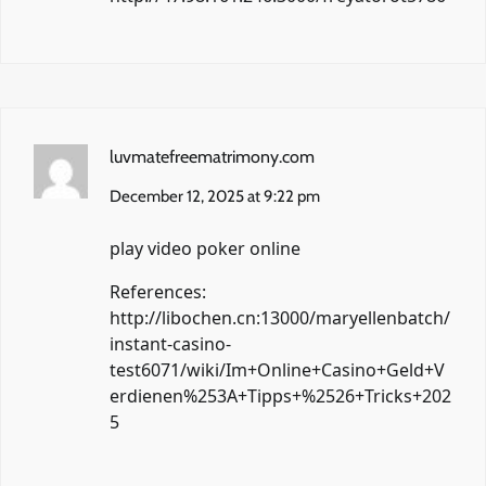
luvmatefreematrimony.com
December 12, 2025 at 9:22 pm
play video poker online
References:
http://libochen.cn:13000/maryellenbatch/
instant-casino-
test6071/wiki/Im+Online+Casino+Geld+V
erdienen%253A+Tipps+%2526+Tricks+202
5