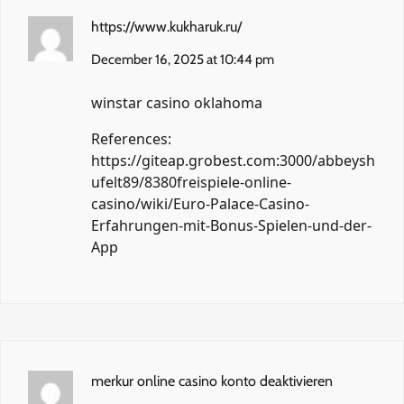
https://www.kukharuk.ru/
December 16, 2025 at 10:44 pm
winstar casino oklahoma
References:
https://giteap.grobest.com:3000/abbeysh
ufelt89/8380freispiele-online-
casino/wiki/Euro-Palace-Casino-
Erfahrungen-mit-Bonus-Spielen-und-der-
App
merkur online casino konto deaktivieren