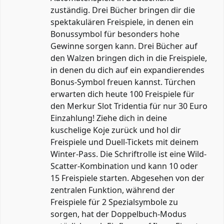
zuständig. Drei Bücher bringen dir die
spektakulären Freispiele, in denen ein
Bonussymbol für besonders hohe
Gewinne sorgen kann. Drei Bücher auf
den Walzen bringen dich in die Freispiele,
in denen du dich auf ein expandierendes
Bonus-Symbol freuen kannst. Türchen
erwarten dich heute 100 Freispiele für
den Merkur Slot Tridentia für nur 30 Euro
Einzahlung! Ziehe dich in deine
kuschelige Koje zurück und hol dir
Freispiele und Duell-Tickets mit deinem
Winter-Pass. Die Schriftrolle ist eine Wild-
Scatter-Kombination und kann 10 oder
15 Freispiele starten. Abgesehen von der
zentralen Funktion, während der
Freispiele für 2 Spezialsymbole zu
sorgen, hat der Doppelbuch-Modus