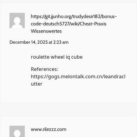
https://git.jjunho.org/trudydesir182/bonus-
code-deutsch5727/wiki/Cheat-Praxis
Wissenswertes
December 14, 2025 at 2:23 am
roulette wheel iq cube
References:
https://gogs.melontalk.com.cn/leandracl
utter
www.rilezzz.com