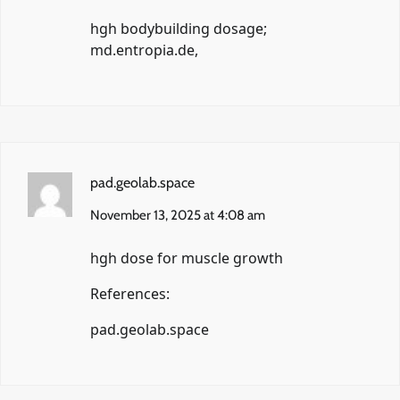
hgh bodybuilding dosage;
md.entropia.de
,
pad.geolab.space
November 13, 2025 at 4:08 am
hgh dose for muscle growth
References:
pad.geolab.space