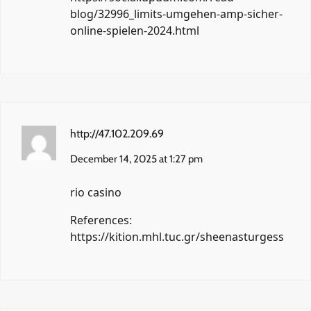
blog/32996_limits-umgehen-amp-sicher-
online-spielen-2024.html
http://47.102.209.69
December 14, 2025 at 1:27 pm
rio casino
References:
https://kition.mhl.tuc.gr/sheenasturgess