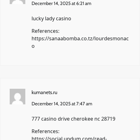
December 14, 2025 at 6:21 am
lucky lady casino
References:
https://sanaabomba.co.tz/lourdesmonac
o
kumanets.ru
December 14, 2025 at 7:47 am
777 casino drive cherokee nc 28719
References:
https://social.updum.com/read-