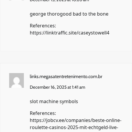
george thorogood bad to the bone
References:
https://linktraffic.site/caseystowell4
links.megasatentretenimento.com.br
December 16, 2025 at 1:41 am
slot machine symbols
References:
https://jobcv.ee/companies/beste-online-
roulette-casinos-2025-mit-echtgeld-live-