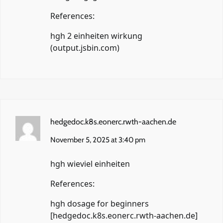
References:
hgh 2 einheiten wirkung
(
output.jsbin.com
)
hedgedoc.k8s.eonerc.rwth-aachen.de
November 5, 2025 at 3:40 pm
hgh wieviel einheiten
References:
hgh dosage for beginners
[
hedgedoc.k8s.eonerc.rwth-aachen.de
]