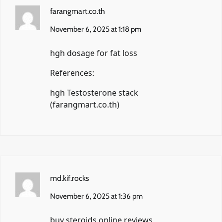
farangmart.co.th
November 6, 2025 at 1:18 pm
hgh dosage for fat loss
References:
hgh Testosterone stack
(
farangmart.co.th
)
md.kif.rocks
November 6, 2025 at 1:36 pm
buy steroids online reviews