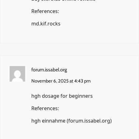
References:
md.kif.rocks
forum.issabel.org
November 6, 2025 at 4:43 pm
hgh dosage for beginners
References:
hgh einnahme (
forum.issabel.org
)