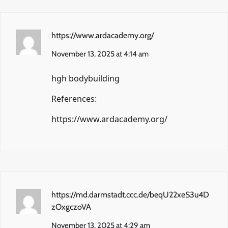
https://www.ardacademy.org/
November 13, 2025 at 4:14 am
hgh bodybuilding
References:
https://www.ardacademy.org/
https://md.darmstadt.ccc.de/beqU22xeS3u4D
zOxgczoVA
November 13, 2025 at 4:29 am