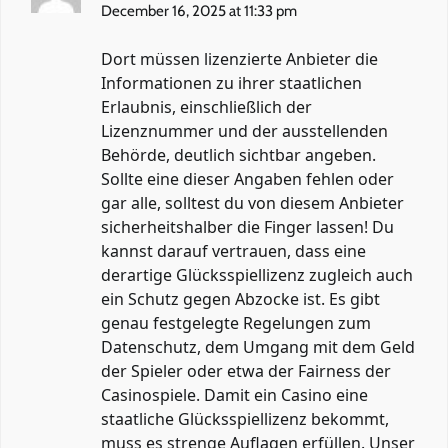
December 16, 2025 at 11:33 pm
Dort müssen lizenzierte Anbieter die
Informationen zu ihrer staatlichen
Erlaubnis, einschließlich der
Lizenznummer und der ausstellenden
Behörde, deutlich sichtbar angeben.
Sollte eine dieser Angaben fehlen oder
gar alle, solltest du von diesem Anbieter
sicherheitshalber die Finger lassen! Du
kannst darauf vertrauen, dass eine
derartige Glücksspiellizenz zugleich auch
ein Schutz gegen Abzocke ist. Es gibt
genau festgelegte Regelungen zum
Datenschutz, dem Umgang mit dem Geld
der Spieler oder etwa der Fairness der
Casinospiele. Damit ein Casino eine
staatliche Glücksspiellizenz bekommt,
muss es strenge Auflagen erfüllen. Unser