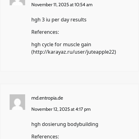
November 11, 2025 at 10:54 am
hgh 3 iu per day results
References:
hgh cycle for muscle gain
(
http://karayaz.ru/user/juteapple22
)
md.entropia.de
November 12, 2025 at 4:17 pm
hgh dosierung bodybuilding
References: