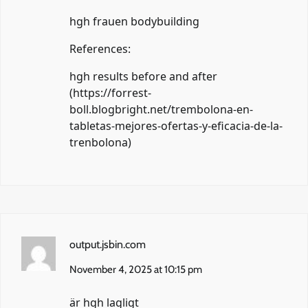
hgh frauen bodybuilding
References:
hgh results before and after
(
https://forrest-
boll.blogbright.net/trembolona-en-
tabletas-mejores-ofertas-y-eficacia-de-la-
trenbolona
)
output.jsbin.com
November 4, 2025 at 10:15 pm
är hgh lagligt