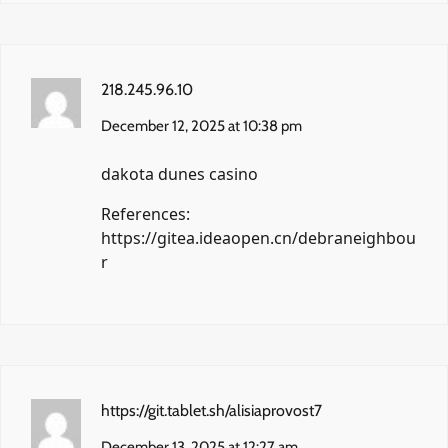
218.245.96.10
December 12, 2025 at 10:38 pm
dakota dunes casino
References:
https://gitea.ideaopen.cn/debraneighbou
r
https://git.tablet.sh/alisiaprovost7
December 13, 2025 at 12:27 am