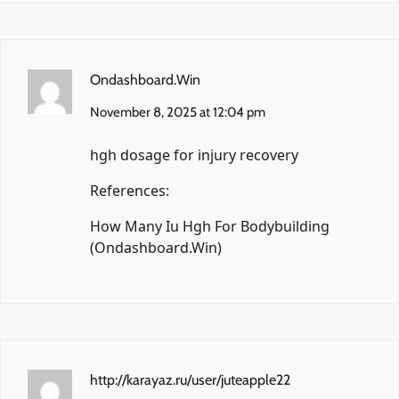
Ondashboard.Win
November 8, 2025 at 12:04 pm
hgh dosage for injury recovery
References:
How Many Iu Hgh For Bodybuilding
(
Ondashboard.Win
)
http://karayaz.ru/user/juteapple22