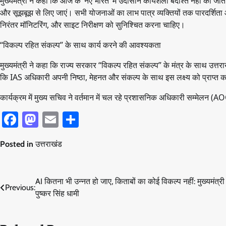
मुख्यमंत्री ने कहा कि आज के ‘नए भारत’ में उदासीन कार्यशैली बर्दाश्त नहीं की ज
और सूझबूझ से लिए जाएं। सभी योजनाओं का लाभ पात्र व्यक्तियों तक पारदर्शिता और स
निरंतर मॉनिटरिंग, और साइट निरीक्षण को सुनिश्चित करना चाहिए।
“विकल्प रहित संकल्प” के साथ कार्य करने की आवश्यकता
मुख्यमंत्री ने कहा कि राज्य सरकार “विकल्प रहित संकल्प” के मंत्र के साथ उत्तराखं
कि IAS अधिकारी अपनी निष्ठा, मेहनत और संकल्प के साथ इस लक्ष्य को प्राप्त करने
कार्यक्रम में मुख्य सचिव ने वर्तमान में चल रहे प्रशासनिक अधिकारी सम्मेलन (
Facebook
Mastodon
Email
Share
Posted in
उत्तराखंड
Post
AI कितना भी उन्नत हो जाए, किताबों का कोई विकल्प नहीं: मुख्यमंत्री
Previous:
पुष्कर सिंह धामी
navigation