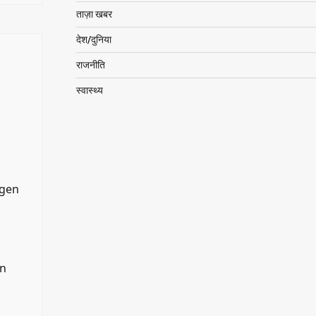
ताज़ा खबर
देश/दुनिया
राजनीति
स्वास्थ्य
ngen
en