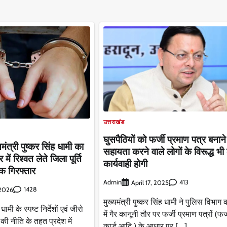
उत्तराखंड
घुसपैठियों को फर्जी प्रमाण पत्र बनाने 
यमंत्री पुष्कर सिंह धामी का
सहायता करने वाले लोगों के विरूद्ध भ
र में रिश्वत लेते जिला पूर्ति
कार्यवाही होगी
 गिरफ्तार
Admin
413
April 17, 2025
1428
 2026
मुख्यमंत्री पुष्कर सिंह धामी ने पुलिस विभाग 
 धामी के स्पष्ट निर्देशों एवं जीरो
में गैर कानूनी तौर पर फर्जी प्रमाण पत्रों (फ
ी नीति के तहत प्रदेश में
कार्ड आदि ) के आधार पर […]