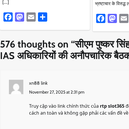
[…]
भ्रष्टाचार के विरुद
Facebook
Mastodon
Email
Share
Faceb
Ma
576 thoughts on “
सीएम पुष्कर सिंह
IAS अधिकारियों की अनौपचारिक बै
xn88 link
November 27, 2025 at 2:31 pm
Truy cập vào link chính thức của
rtp slot365
để
cách an toàn và không gặp phải các vấn đề về