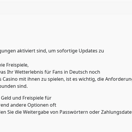
igungen aktiviert sind, um sofortige Updates zu
ie Freispiele,
as Ihr Wetterlebnis für Fans in Deutsch noch
 Casino mit ihnen zu spielen, ist es wichtig, die Anforderu
rbunden sind.
 Geld und Freispiele für
hrend andere Optionen oft
den Sie die Weitergabe von Passwörtern oder Zahlungsdat