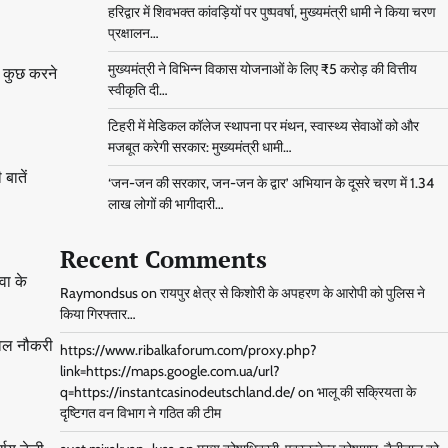
हरिद्वार में शिवभक्त कांवड़ियों पर पुष्पवर्षा, मुख्यमंत्री धामी ने किया चरण
प्रक्षालन…
मुख्यमंत्री ने विभिन्न विकास योजनाओं के लिए ₹5 करोड़ की वित्तीय
ए कुछ करने
स्वीकृति दी…
टिहरी में मेडिकल कॉलेज स्थापना पर मंथन, स्वास्थ्य सेवाओं को और
मजबूत करेगी सरकार: मुख्यमंत्री धामी…
बातें
‘जन-जन की सरकार, जन-जन के द्वार’ अभियान के दूसरे चरण में 1.34
लाख लोगों की भागीदारी…
Recent Comments
वा के
Raymondsus
on
रायपुर क्षेत्र से किशोरी के अपहरण के आरोपी को पुलिस ने
किया गिरफ्तार…
ेवल नौकरी
https://www.ribalkaforum.com/proxy.php?
link=https://maps.google.com.ua/url?
q=https://instantcasinodeutschland.de/
on
भालू की सक्रियता के
दृष्टिगत वन विभाग ने गठित की टीम