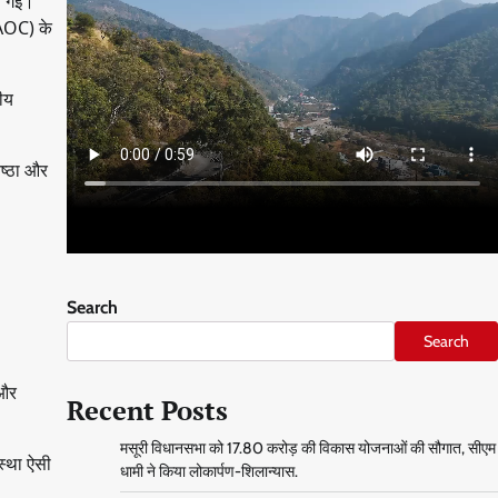
की गई।
(AOC) के
ीय
िष्ठा और
Search
Search
 और
Recent Posts
मसूरी विधानसभा को 17.80 करोड़ की विकास योजनाओं की सौगात, सीएम
स्था ऐसी
धामी ने किया लोकार्पण-शिलान्यास.