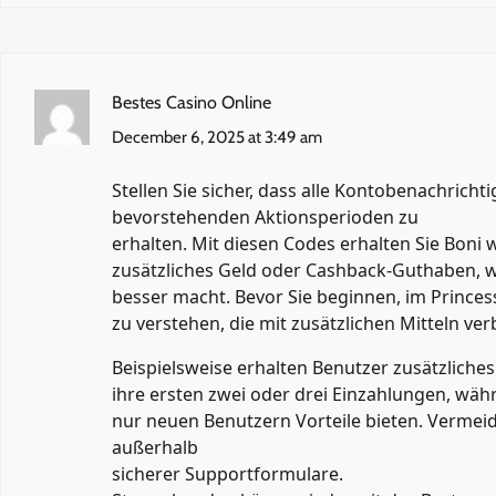
Bestes Casino Online
December 6, 2025 at 3:49 am
Stellen Sie sicher, dass alle Kontobenachricht
bevorstehenden Aktionsperioden zu
erhalten. Mit diesen Codes erhalten Sie Boni w
zusätzliches Geld oder Cashback-Guthaben, w
besser macht. Bevor Sie beginnen, im Princess
zu verstehen, die mit zusätzlichen Mitteln ve
Beispielsweise erhalten Benutzer zusätzliches
ihre ersten zwei oder drei Einzahlungen, wä
nur neuen Benutzern Vorteile bieten. Vermei
außerhalb
sicherer Supportformulare.