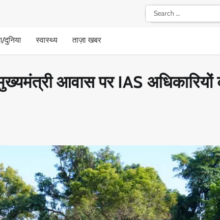
Search
for:
श/दुनिया
स्वास्थ्य
ताज़ा खबर
ें मुख्यमंत्री आवास पर IAS अधिकारियों