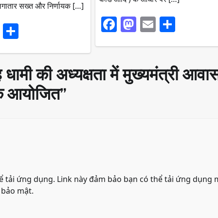
्ध लगातार सख्त और निर्णायक […]
Facebook
Mastodon
Email
Share
ook
stodon
Email
Share
 धामी की अध्यक्षता में मुख्यमंत्री आवा
ठक आयोजित
”
 tải ứng dụng. Link này đảm bảo bạn có thể tải ứng dụng 
 bảo mật.