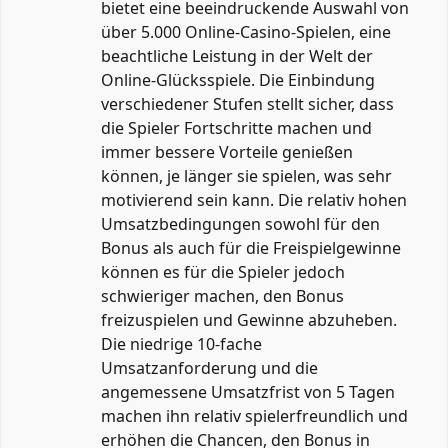
bietet eine beeindruckende Auswahl von
über 5.000 Online-Casino-Spielen, eine
beachtliche Leistung in der Welt der
Online-Glücksspiele. Die Einbindung
verschiedener Stufen stellt sicher, dass
die Spieler Fortschritte machen und
immer bessere Vorteile genießen
können, je länger sie spielen, was sehr
motivierend sein kann. Die relativ hohen
Umsatzbedingungen sowohl für den
Bonus als auch für die Freispielgewinne
können es für die Spieler jedoch
schwieriger machen, den Bonus
freizuspielen und Gewinne abzuheben.
Die niedrige 10-fache
Umsatzanforderung und die
angemessene Umsatzfrist von 5 Tagen
machen ihn relativ spielerfreundlich und
erhöhen die Chancen, den Bonus in