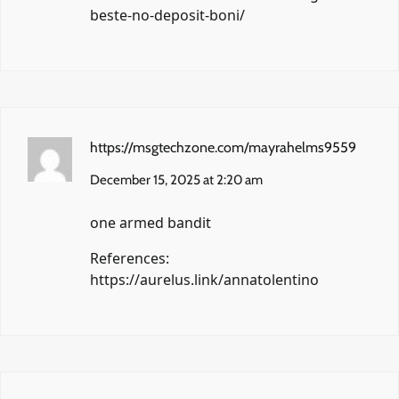
beste-no-deposit-boni/
https://msgtechzone.com/mayrahelms9559
December 15, 2025 at 2:20 am
one armed bandit
References:
https://aurelus.link/annatolentino