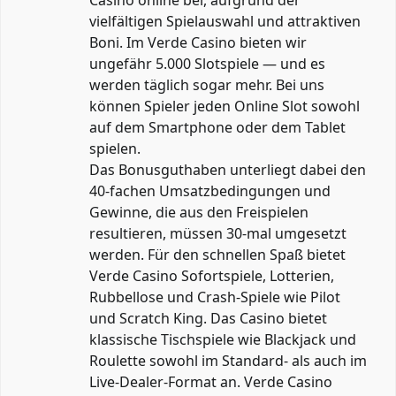
Casino online bei, aufgrund der
vielfältigen Spielauswahl und attraktiven
Boni. Im Verde Casino bieten wir
ungefähr 5.000 Slotspiele — und es
werden täglich sogar mehr. Bei uns
können Spieler jeden Online Slot sowohl
auf dem Smartphone oder dem Tablet
spielen.
Das Bonusguthaben unterliegt dabei den
40-fachen Umsatzbedingungen und
Gewinne, die aus den Freispielen
resultieren, müssen 30-mal umgesetzt
werden. Für den schnellen Spaß bietet
Verde Casino Sofortspiele, Lotterien,
Rubbellose und Crash-Spiele wie Pilot
und Scratch King. Das Casino bietet
klassische Tischspiele wie Blackjack und
Roulette sowohl im Standard- als auch im
Live-Dealer-Format an. Verde Casino