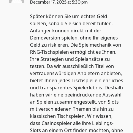
December 17, 2025 at 5:30 pm
Später können Sie um echtes Geld
spielen, sobald Sie sich bereit fühlen.
Anfänger können direkt mit der
Demoversion spielen, ohne Ihr eigenes
Geld zu riskieren. Die Spielmechanik von
RNG-Tischspielen ermöglicht es Ihnen,
Ihre Strategien und Spielansätze zu
testen. Da wir ausschließlich Titel von
vertrauenswürdigen Anbietern anbieten,
bietet Ihnen jedes Tischspiel ein ehrliches
und transparentes Spielerlebnis. Deshalb
haben wir eine beeindruckende Auswahl
an Spielen zusammengestellt, von Slots
mit verschiedenen Themen bis hin zu
klassischen Tischspielen. Wir wissen,
dass Casinospieler alle ihre Lieblings-
Slots an einem Ort finden möchten, ohne