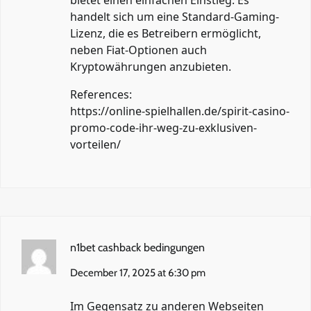
bietet einen einfachen Einstieg. Es
handelt sich um eine Standard-Gaming-
Lizenz, die es Betreibern ermöglicht,
neben Fiat-Optionen auch
Kryptowährungen anzubieten.
References:
https://online-spielhallen.de/spirit-casino-
promo-code-ihr-weg-zu-exklusiven-
vorteilen/
n1bet cashback bedingungen
December 17, 2025 at 6:30 pm
Im Gegensatz zu anderen Webseiten