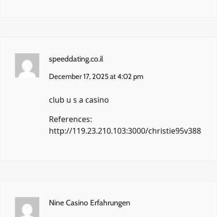
speeddating.co.il
December 17, 2025 at 4:02 pm
club u s a casino
References:
http://119.23.210.103:3000/christie95v388
Nine Casino Erfahrungen