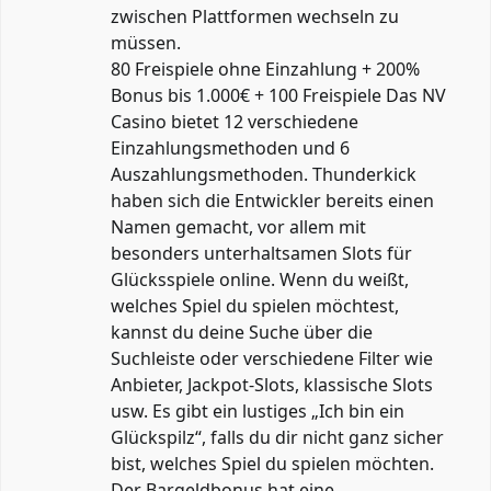
zwischen Plattformen wechseln zu
müssen.
80 Freispiele ohne Einzahlung + 200%
Bonus bis 1.000€ + 100 Freispiele Das NV
Casino bietet 12 verschiedene
Einzahlungsmethoden und 6
Auszahlungsmethoden. Thunderkick
haben sich die Entwickler bereits einen
Namen gemacht, vor allem mit
besonders unterhaltsamen Slots für
Glücksspiele online. Wenn du weißt,
welches Spiel du spielen möchtest,
kannst du deine Suche über die
Suchleiste oder verschiedene Filter wie
Anbieter, Jackpot-Slots, klassische Slots
usw. Es gibt ein lustiges „Ich bin ein
Glückspilz“, falls du dir nicht ganz sicher
bist, welches Spiel du spielen möchten.
Der Bargeldbonus hat eine