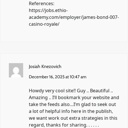
References:
https://jobs.ethio-
academy.com/employer/james-bond-007-
casino-royale/
Josiah Knezovich
December 16, 2025 at 10:47 am
Howdy very cool site!! Guy .. Beautiful ..
Amazing .. I’ll bookmark your website and
take the feeds also…I’m glad to seek out
a lot of helpful info here in the publish,
we want work out extra strategies in this
regard, thanks for sharing. . . . . .