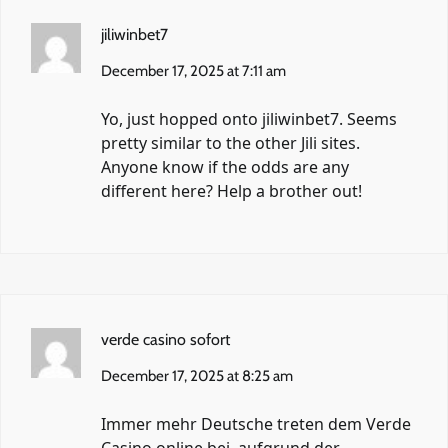
jiliwinbet7
December 17, 2025 at 7:11 am
Yo, just hopped onto
jiliwinbet7
. Seems
pretty similar to the other Jili sites.
Anyone know if the odds are any
different here? Help a brother out!
verde casino sofort
December 17, 2025 at 8:25 am
Immer mehr Deutsche treten dem Verde