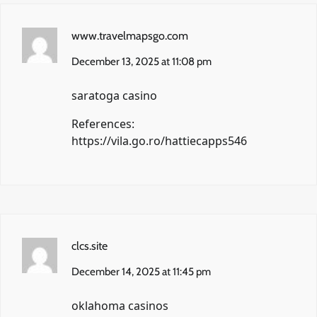
www.travelmapsgo.com
December 13, 2025 at 11:08 pm
saratoga casino
References:
https://vila.go.ro/hattiecapps546
clcs.site
December 14, 2025 at 11:45 pm
oklahoma casinos