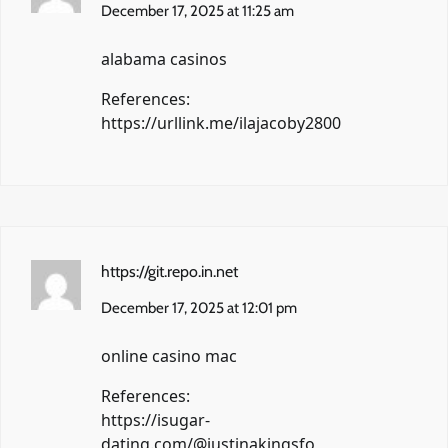
December 17, 2025 at 11:25 am
alabama casinos
References:
https://urllink.me/ilajacoby2800
https://git.repo.in.net
December 17, 2025 at 12:01 pm
online casino mac
References:
https://isugar-
dating.com/@justinakingsfo