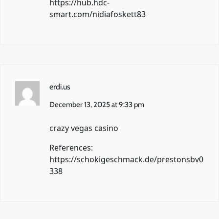
https://hub.hdc-
smart.com/nidiafoskett83
erdi.us
December 13, 2025 at 9:33 pm
crazy vegas casino
References:
https://schokigeschmack.de/prestonsbv0
338