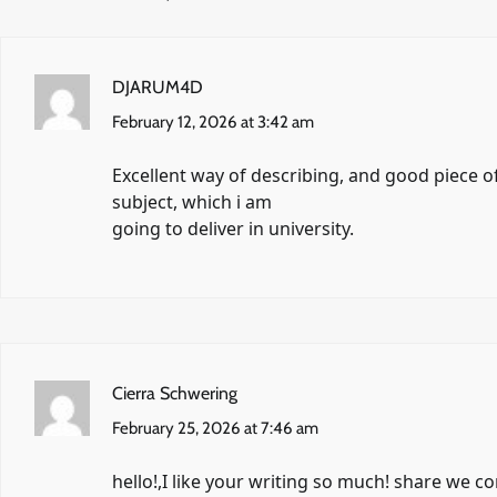
DJARUM4D
February 12, 2026 at 3:42 am
Excellent way of describing, and good piece o
subject, which i am
going to deliver in university.
Cierra Schwering
February 25, 2026 at 7:46 am
hello!,I like your writing so much! share we 