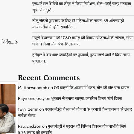
एसआईआर शिविरों का डीएम ने किया निरीक्षण, बोले—कोई पात्र मतदाता
सूची से न छूटे…
तीलू रौतेली पुरस्कार के लिए 13 महिलाओं का चयन, 35 आंगनबाड़ी
कार्यकर्तियां भी होंगी सम्मानित…
मसूरी विधानसभा को 17.80 करोड़ की विकास योजनाओं की सौगात, सीएम
े निर्देश…
धामी ने किया लोकार्पण-शिलान्यास.
हरिद्वार में शिवभक्त कांवड़ियों पर पुष्पवर्षा, मुख्यमंत्री धामी ने किया चरण
प्रक्षालन…
Recent Comments
Matthewdoomb
on
03 वाहनों कि आपस में भिड़ंत, तीन की मौत पांच घायल
Raymondjossy
on
धूमधाम से मनाया जाएगा, कारगिल विजय शौर्य दिवस
1win_zemn
on
प्रधानमंत्री विश्वकर्मा योजना के प्रभावी क्रियान्वयन को लेकर
समीक्षा बैठक
Paul Erickson
on
मुख्यमंत्री ने प्रदान की विभिन्न विकास योजनाओं के लिये
5.26 करोड़ की धनराशि