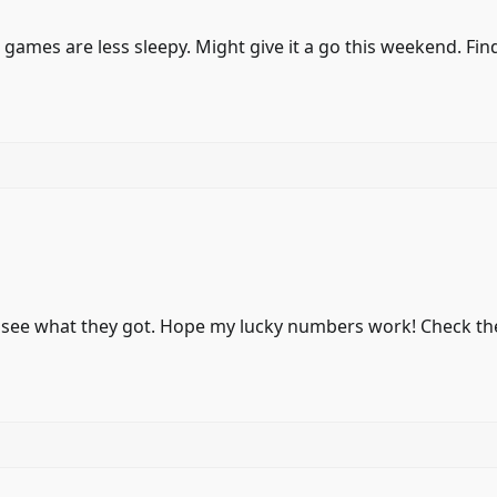
games are less sleepy. Might give it a go this weekend. Find
a see what they got. Hope my lucky numbers work! Check t