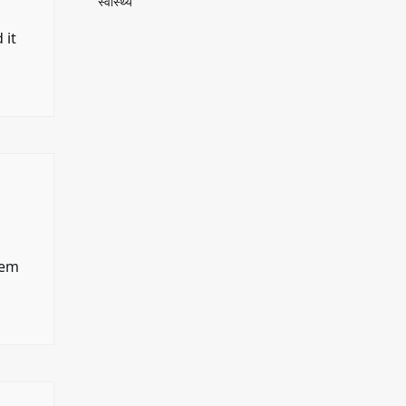
स्वास्थ्य
 it
hem