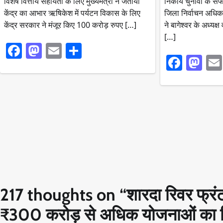
विशेष वित्तीय सहायता के लिए मुख्यमंत्री ने जताया
निकाय चुनावों के स
केंद्र का आभार ऋषिकेश में पर्यटन विकास के लिए
जिला निर्वाचन अधि
केंद्र सरकार ने मंजूर किए 100 करोड़ रुपए […]
ने बागेश्वर के अध्यक्
[…]
Facebook
Mastodon
Email
Share
Faceb
Ma
217 thoughts on “
शारदा रिवर फ्रं
₹300 करोड़ से अधिक योजनाओं का 