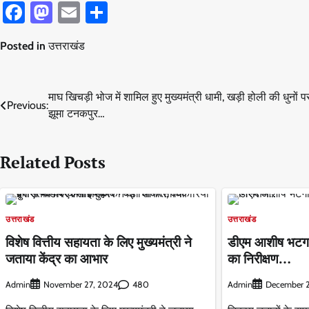
Facebook
Mastodon
Email
Share
Posted in
उत्तराखंड
Post
माघ खिचड़ी भोज में शामिल हुए मुख्यमंत्री धामी, खड़ी होली की धुनों प
Previous:
झूमा टनकपुर…
navigation
Related Posts
उत्तराखंड
उत्तराखंड
विशेष वित्तीय सहायता के लिए मुख्यमंत्री ने
डीएम आशीष भटगांई
जताया केंद्र का आभार
का निरीक्षण…
Admin
480
Admin
November 27, 2024
December 