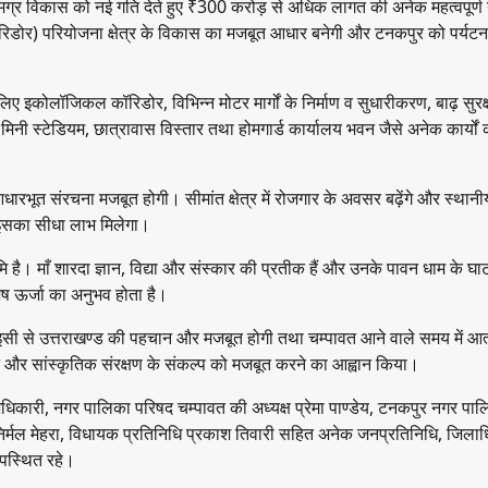
े समग्र विकास को नई गति देते हुए ₹300 करोड़ से अधिक लागत की अनेक महत्वपूर्
कॉरिडोर) परियोजना क्षेत्र के विकास का मजबूत आधार बनेगी और टनकपुर को पर्यट
 लिए इकोलॉजिकल कॉरिडोर, विभिन्न मोटर मार्गों के निर्माण व सुधारीकरण, बाढ़ सुरक्ष
य व मिनी स्टेडियम, छात्रावास विस्तार तथा होमगार्ड कार्यालय भवन जैसे अनेक कार्यों 
ारभूत संरचना मजबूत होगी। सीमांत क्षेत्र में रोजगार के अवसर बढ़ेंगे और स्थानी
को इसका सीधा लाभ मिलेगा।
मि है। माँ शारदा ज्ञान, विद्या और संस्कार की प्रतीक हैं और उनके पावन धाम के घाट
ेष ऊर्जा का अनुभव होता है।
 इसी से उत्तराखण्ड की पहचान और मजबूत होगी तथा चम्पावत आने वाले समय में आत्
ाने और सांस्कृतिक संरक्षण के संकल्प को मजबूत करने का आह्वान किया।
ह अधिकारी, नगर पालिका परिषद चम्पावत की अध्यक्ष प्रेमा पाण्डेय, टनकपुर नगर पाल
पा निर्मल मेहरा, विधायक प्रतिनिधि प्रकाश तिवारी सहित अनेक जनप्रतिनिधि, जिला
उपस्थित रहे।