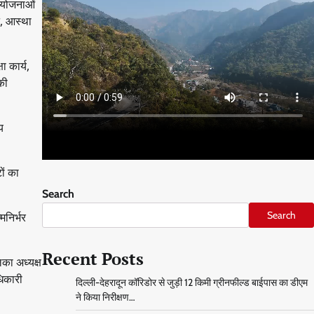
ण योजनाओं
न, आस्था
ा कार्य,
की
य
ों का
Search
Search
मनिर्भर
Recent Posts
िका अध्यक्ष
धिकारी
दिल्ली-देहरादून कॉरिडोर से जुड़ी 12 किमी ग्रीनफील्ड बाईपास का डीएम
ने किया निरीक्षण…