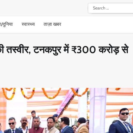
Search
for:
श/दुनिया
स्वास्थ्य
ताज़ा खबर
की तस्वीर, टनकपुर में ₹300 करोड़ से