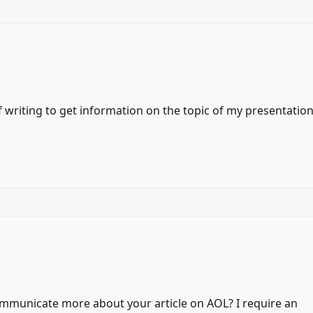
f writing to get information on the topic of my presentatio
communicate more about your article on AOL? I require an