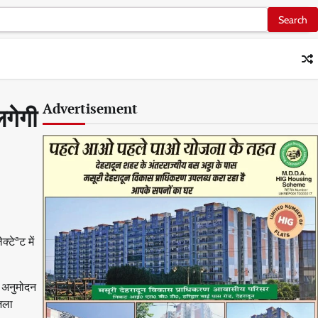
Advertisement
लगेगी
्टेªट में
ने अनुमोदन
जिला