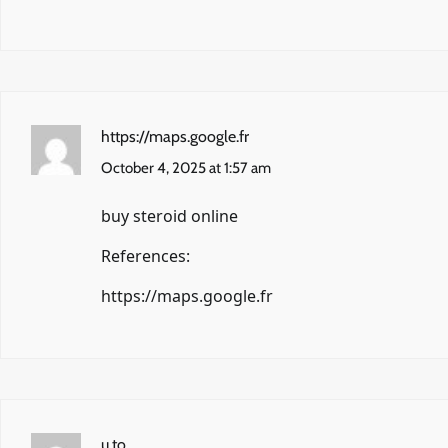
https://maps.google.fr
October 4, 2025 at 1:57 am
buy steroid online
References:
https://maps.google.fr
u.to