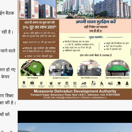
ाईन बैठक
ा रही है।
 जाने वाले
कार हो गए
व केयर
रा शिक्षा
्षा की हे।
चों को