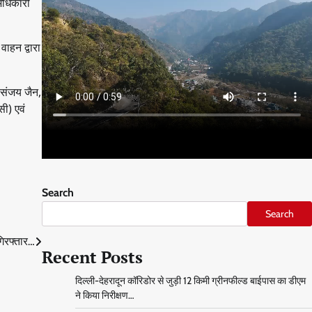
अधिकारी
वाहन द्वारा
 संजय जैन,
ी) एवं
Search
Search
गिरफ्तार…
Recent Posts
दिल्ली-देहरादून कॉरिडोर से जुड़ी 12 किमी ग्रीनफील्ड बाईपास का डीएम
ने किया निरीक्षण…