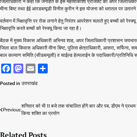
जिलाधिकारी ने कहा कि जनहित के इस महत्वाकांशी प्रोजेक्ट को अपर जिलाधिकारी
मीना बिष्ट तथा ईई आरडब्ल्यूडी विनीत कुरीन ने इस योजना को धरातल पर उतारने के 
वर्तमान में भिक्षावृत्ति पर रोक लगाने हेतु निरंतर आपरेशन चलाते हुए बच्चों को रेस्
भिक्षावृत्ति करते बच्चों को रेस्क्यू किया जा रहा है।
बैठक में मुख्य विकास अधिकारी अभिनव शाह, अपर जिलाधिकारी प्रशासन जयभारत 
जिला बाल किवास अधिकारी मीना बिष्ट, पुलिस क्षेत्राधिकारी, आसरा, सर्फिना, सम
बाल कल्याण समिति (सीडब्ल्यूसी) व चाईल्ड हेल्पलाईन के पदाधिकारी/प्रतिनिधि 
Facebook
Mastodon
Email
Share
Posted in
उत्तराखंड
Post
शनिवार को भी 11 बजे तक संचालित होंगे बार और पब, डीएम ने प्रथम 
Previous:
किया शक्ति का प्रयोग
navigation
Related Posts