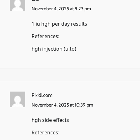
November 4, 2025 at 9:23 pm
1 iu hgh per day results
References:
hgh injection (
u.to
)
Pikidi.com
November 4, 2025 at 10:39 pm
hgh side effects
References: