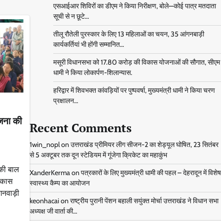
एसआईआर शिविरों का डीएम ने किया निरीक्षण, बोले—कोई पात्र मतदाता
सूची से न छूटे…
तीलू रौतेली पुरस्कार के लिए 13 महिलाओं का चयन, 35 आंगनबाड़ी
कार्यकर्तियां भी होंगी सम्मानित…
मसूरी विधानसभा को 17.80 करोड़ की विकास योजनाओं की सौगात, सीएम
धामी ने किया लोकार्पण-शिलान्यास.
हरिद्वार में शिवभक्त कांवड़ियों पर पुष्पवर्षा, मुख्यमंत्री धामी ने किया चरण
प्रक्षालन…
ोजना की
Recent Comments
1win_nopl
on
उत्तराखंड प्रीमियर लीग सीजन-2 का शेड्यूल घोषित, 23 सितंबर
से 5 अक्टूबर तक दून स्टेडियम में गूंजेगा क्रिकेट का महाकुंभ
की बाल
XanderKerma
on
पत्रकारों के लिए मुख्यमंत्री धामी की पहल – देहरादून में विशेष
विकास
स्वास्थ्य कैम्प का आयोजन
गनवाड़ी
keonhacai
on
राष्ट्रीय पुरानी पेंशन बहाली सयुंक्त मोर्चा उत्तराखंड ने विधान सभा
अध्यक्ष जी वार्ता की…