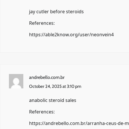
jay cutler before steroids
References:
https://able2know.org/user/neonvein4
andrebello.com.br
October 24, 2025 at 3:10 pm
anabolic steroid sales
References:
https://andrebello.com.br/arranha-ceus-de-