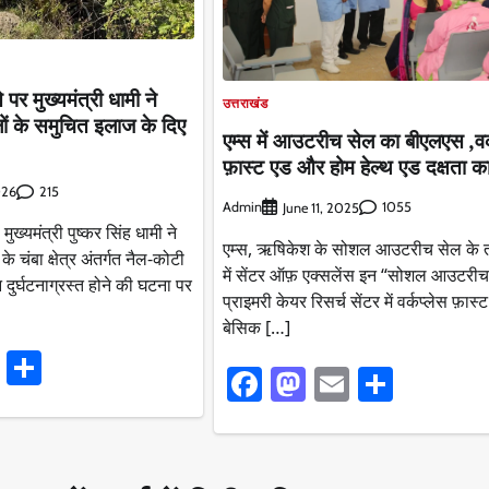
पर मुख्यमंत्री धामी ने
उत्तराखंड
ं के समुचित इलाज के दिए
एम्स में आउटरीच सेल का बीएलएस ,वर्
फ़ास्ट एड और होम हेल्थ एड दक्षता का
215
026
Admin
1055
June 11, 2025
ुख्यमंत्री पुष्कर सिंह धामी ने
एम्स, ऋषिकेश के सोशल आउटरीच सेल के त
 चंबा क्षेत्र अंतर्गत नैल-कोटी
में सेंटर ऑफ़ एक्सलेंस इन “सोशल आउटरीच
 दुर्घटनाग्रस्त होने की घटना पर
प्राइमरी केयर रिसर्च सेंटर में वर्कप्लेस फ़ास्
बेसिक […]
ook
stodon
Email
Share
Facebook
Mastodon
Email
Share