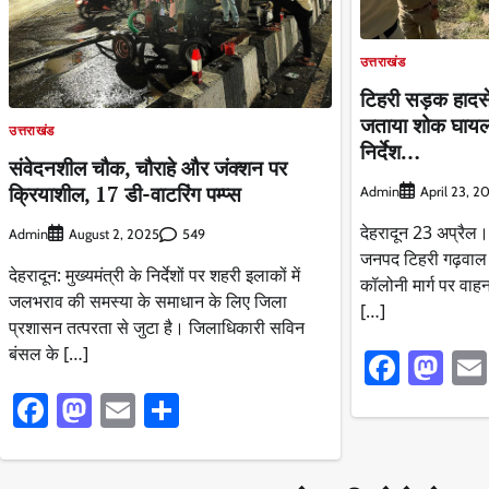
उत्तराखंड
टिहरी सड़क हादसे 
जताया शोक घायलो
उत्तराखंड
निर्देश…
संवेदनशील चौक, चौराहे और जंक्शन पर
क्रियाशील, 17 डी-वाटरिंग पम्प्स
Admin
April 23, 2
देहरादून 23 अप्रैल। म
Admin
549
August 2, 2025
जनपद टिहरी गढ़वाल के
देहरादून: मुख्यमंत्री के निर्देशों पर शहरी इलाकों में
कॉलोनी मार्ग पर वाहन
जलभराव की समस्या के समाधान के लिए जिला
[…]
प्रशासन तत्परता से जुटा है। जिलाधिकारी सविन
बंसल के […]
Faceb
Ma
Facebook
Mastodon
Email
Share