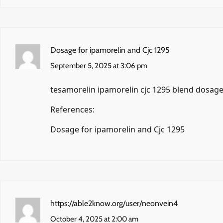
Dosage for ipamorelin and Cjc 1295
September 5, 2025 at 3:06 pm
tesamorelin ipamorelin cjc 1295 blend dosag
References:
Dosage for ipamorelin and Cjc 1295
https://able2know.org/user/neonvein4
October 4, 2025 at 2:00 am