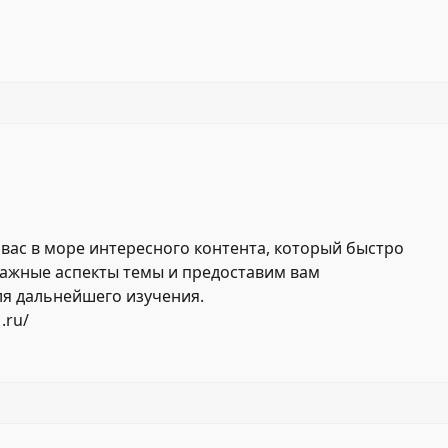
вас в море интересного контента, который быстро
ажные аспекты темы и предоставим вам
ля дальнейшего изучения.
.ru/