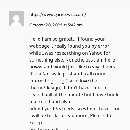
https://www.gametwist.com/
October 20, 2025 at 5:42 pm
Hello I am so gratetul I found your
webpage, I really found you by error,
while I was researching on Yahoo for
something else, Nonetheless I am here
noww and would jhst like to say cheers
ffor a fantastic post and a all round
interesting blog (I also love the
theme/design), I don’t have time to
read it aall at the minute but I have book-
marked it and also
added yur RSS feeds, so when I have time
I will be back to read more, Please do
kerep
up the excellent b.