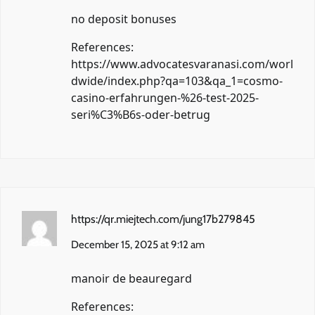
no deposit bonuses
References:
https://www.advocatesvaranasi.com/worl
dwide/index.php?qa=103&qa_1=cosmo-
casino-erfahrungen-%26-test-2025-
seri%C3%B6s-oder-betrug
https://qr.miejtech.com/jung17b279845
December 15, 2025 at 9:12 am
manoir de beauregard
References: