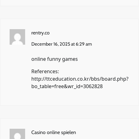
rentry.co
December 16, 2025 at 6:29 am
online funny games
References:
http://ttceducation.co.kr/bbs/board.php?
bo_table=free&wr_id=3062828
Casino online spielen