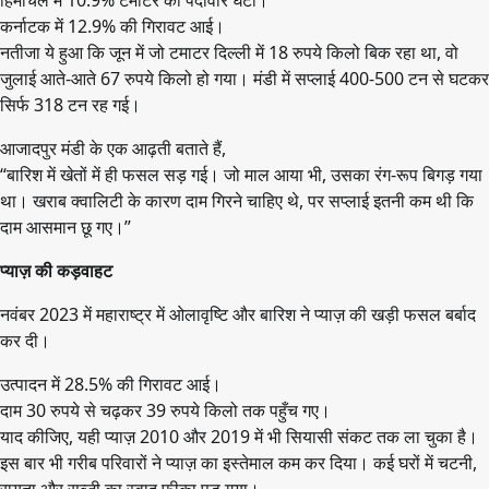
कर्नाटक में 12.9% की गिरावट आई।
नतीजा ये हुआ कि जून में जो टमाटर दिल्ली में 18 रुपये किलो बिक रहा था, वो
जुलाई आते-आते 67 रुपये किलो हो गया। मंडी में सप्लाई 400-500 टन से घटकर
सिर्फ 318 टन रह गई।
आजादपुर मंडी के एक आढ़ती बताते हैं,
“बारिश में खेतों में ही फसल सड़ गई। जो माल आया भी, उसका रंग-रूप बिगड़ गया
था। खराब क्वालिटी के कारण दाम गिरने चाहिए थे, पर सप्लाई इतनी कम थी कि
दाम आसमान छू गए।”
प्याज़ की कड़वाहट
नवंबर 2023 में महाराष्ट्र में ओलावृष्टि और बारिश ने प्याज़ की खड़ी फसल बर्बाद
कर दी।
उत्पादन में 28.5% की गिरावट आई।
दाम 30 रुपये से चढ़कर 39 रुपये किलो तक पहुँच गए।
याद कीजिए, यही प्याज़ 2010 और 2019 में भी सियासी संकट तक ला चुका है।
इस बार भी गरीब परिवारों ने प्याज़ का इस्तेमाल कम कर दिया। कई घरों में चटनी,
रायता और सब्ज़ी का स्वाद फीका पड़ गया।