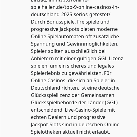
spielhallen.de/top-9-online-casinos-in-
deutschland-2025-serios-getestet/
.
Durch Bonusspiele, Freispiele und
progressive Jackpots bieten moderne
Online Spielautomaten oft zusätzliche
Spannung und Gewinnmöglichkeiten.
Spieler sollten ausschließlich bei
Anbietern mit einer gültigen GGL-Lizenz
spielen, um ein sicheres und legales
Spielerlebnis zu gewährleisten. Für
Online Casinos, die sich an Spieler in
Deutschland richten, ist eine deutsche
Glücksspiellizenz der Gemeinsamen
Glücksspielbehörde der Länder (GGL)
entscheidend. Live‑Casino‑Spiele mit
echten Dealern und progressive
Jackpot‑Slots sind in deutschen Online
Spielotheken aktuell nicht erlaubt.