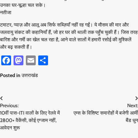
उनका घर-चूल्हा चल सके।
नतीजा
टमाटर, प्याज़ और आलू अब सिर्फ सब्ज़ियाँ नहीं रह गईं। ये मौसम की मार और
जलवायु संकट की कहानियाँ हैं, जो हर घर की थाली तक पहुँच चुकी हैं। जिस तरह
बारिश और गर्मी का खेल चल रहा है, आने वाले सालों में हमारी रसोई की मुश्किलें
और बढ़ सकती हैं।
Facebook
Mastodon
Email
Share
Posted in
उत्तराखंड
Post
Previous:
Next:
navigation
10वीं पास-ITI वालों के लिए रेलवे में
एम्स के विशिष्ट समारोहों में बजेगी आर्मी
2800+ वैकेंसी, कोई एग्जाम नहीं,
बैंड धुन
आवेदन शुरू