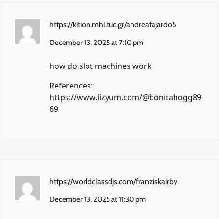
https://kition.mhl.tuc.gr/andreafajardo5
December 13, 2025 at 7:10 pm
how do slot machines work
References:
https://www.lizyum.com/@bonitahogg89
69
https://worldclassdjs.com/franziskairby
December 13, 2025 at 11:30 pm