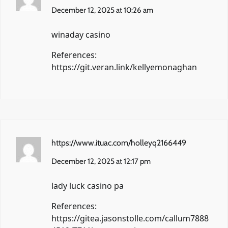
December 12, 2025 at 10:26 am
winaday casino
References:
https://git.veran.link/kellyemonaghan
https://www.ituac.com/holleyq2166449
December 12, 2025 at 12:17 pm
lady luck casino pa
References:
https://gitea.jasonstolle.com/callum7888