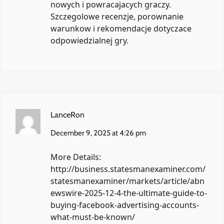
nowych i powracajacych graczy.
Szczegolowe recenzje, porownanie
warunkow i rekomendacje dotyczace
odpowiedzialnej gry.
LanceRon
December 9, 2025 at 4:26 pm
More Details:
http://business.statesmanexaminer.com/
statesmanexaminer/markets/article/abn
ewswire-2025-12-4-the-ultimate-guide-to-
buying-facebook-advertising-accounts-
what-must-be-known/