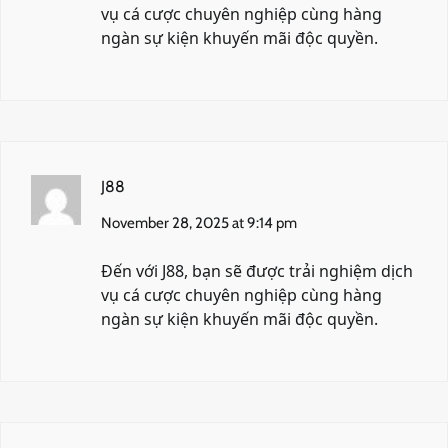
vụ cá cược chuyên nghiệp cùng hàng
ngàn sự kiện khuyến mãi độc quyền.
J88
November 28, 2025 at 9:14 pm
Đến với
J88
, bạn sẽ được trải nghiệm dịch
vụ cá cược chuyên nghiệp cùng hàng
ngàn sự kiện khuyến mãi độc quyền.