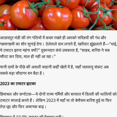
आज़ादपुर मंडी की तंग गलियों में कदम रखते ही आपको सब्ज़ियों की गंध और
गहमागहमी का शोर सुनाई देगा। ठेलेवाले दाम लगाते हैं, खरीदार झुंझलाते हैं—“भाई,
ये टमाटर इतना महंगा क्यों?” दुकानदार कंधे उचकाता है, “साहब, बारिश ने सब
चौपट कर दिया, माल ही नहीं आ रहा।”
यानी दामों के पीछे की असली कहानी कहीं खेतों में है, जहाँ जलवायु संकट अब
सबसे बड़ा सौदागर बन बैठा है।
2023 का टमाटर झटका
हिमाचल और कर्नाटक—ये दोनों राज्य गर्मियों और बरसात में दिल्ली की थालियों को
टमाटर सप्लाई करते हैं। लेकिन 2023 में यहाँ या तो बेमौसम बारिश हुई या फिर
तेज़ धूप और फिर अचानक बाढ़।
हिमाचल में 10.9% टमाटर की पैदावार घटी।