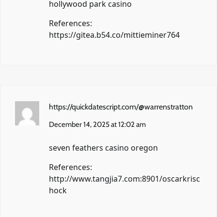
hollywood park casino
References:
https://gitea.b54.co/mittieminer764
https://quickdatescript.com/@warrenstratton
December 14, 2025 at 12:02 am
seven feathers casino oregon
References:
http://www.tangjia7.com:8901/oscarkrisc
hock