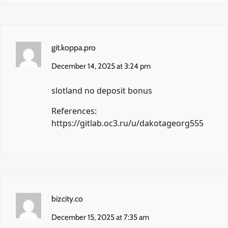
git.koppa.pro
December 14, 2025 at 3:24 pm
slotland no deposit bonus
References:
https://gitlab.oc3.ru/u/dakotageorg555
bizcity.co
December 15, 2025 at 7:35 am