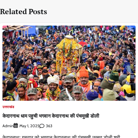
Related Posts
उत्तराखंड
केदारनाथ धाम पहुची भगवान केदारनाथ की पंचमुखी डोली
Admin
363
May 1, 2025
केदारनाथ: गुरुवार को भगवान केदारनाथ की पंचमुखी उत्सव डोली श्री