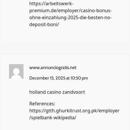
https://arbeitswerk-
premium.de/employer/casino-bonus-
ohne-einzahlung-2025-die-besten-no-
deposit-boni/
www.annunciogratis.net
December 15, 2025 at 10:50 pm
holland casino zandvoort
References:
https://gtth.ghurkitrust.org.pk/employer
/spielbank-wikipedia/