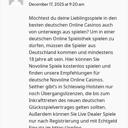
December 17, 2025 at 9:20 am
Möchtest du deine Lieblingsspiele in den
besten deutschen Online Casinos auch
von unterwegs aus spielen? Um in einer
deutschen Online Spielothek spielen zu
dürfen, müssen die Spieler aus
Deutschland kommen und mindestens
18 Jahre alt sein. Hier können Sie
Novoline Spiele kostenlos spielen und
finden unsere Empfehlungen für
deutsche Novoline Online Casinos.
Seither gibt’s in Schleswig-Holstein nur
noch Übergangslizenzen, die bis zum
Inkrafttreten des neuen deutschen
Glücksspielvertrages gelten sollten.
Außerdem können Sie Live Dealer Spiele
nur nach Registrierung und mit Echtgeld
Einsatz im
https://online-