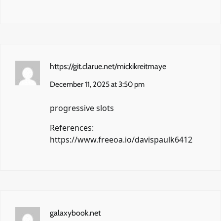
https://git.clarue.net/mickikreitmaye
December 11, 2025 at 3:50 pm
progressive slots
References:
https://www.freeoa.io/davispaulk6412
galaxybook.net