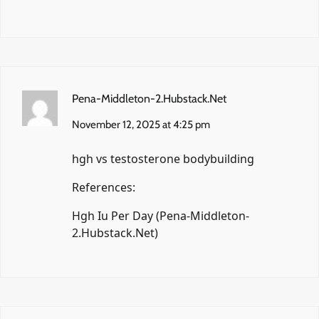
Pena-Middleton-2.Hubstack.Net
November 12, 2025 at 4:25 pm
hgh vs testosterone bodybuilding
References:
Hgh Iu Per Day (
Pena-Middleton-
2.Hubstack.Net
)