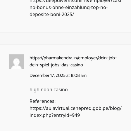
https://deepdiverse.online/employer/casi
no-bonus-ohne-einzahlung-top-no-
deposite-boni-2025/
https://pharmakendra.in/employer/dein-job-
dein-spiel-jobs-das-casino
December 17, 2025 at 8:08 am
high noon casino
References:
https://aulavirtual.cenepred.gob.pe/blog/
index.php?entryid=949