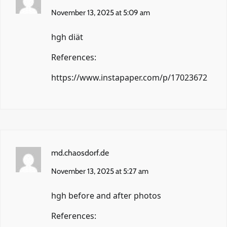
November 13, 2025 at 5:09 am
hgh diät
References:
https://www.instapaper.com/p/17023672
md.chaosdorf.de
November 13, 2025 at 5:27 am
hgh before and after photos
References: