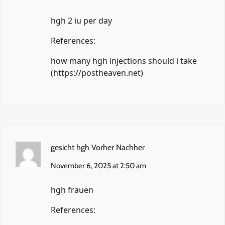
hgh 2 iu per day
References:
how many hgh injections should i take
(
https://postheaven.net
)
gesicht hgh Vorher Nachher
November 6, 2025 at 2:50 am
hgh frauen
References: