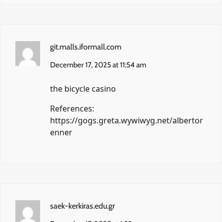
git.malls.iformall.com
December 17, 2025 at 11:54 am
the bicycle casino
References:
https://gogs.greta.wywiwyg.net/albertor
enner
saek-kerkiras.edu.gr