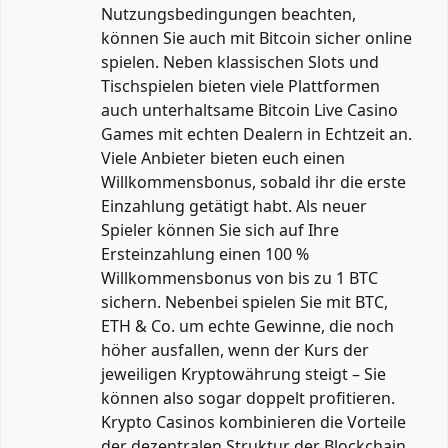
Nutzungsbedingungen beachten,
können Sie auch mit Bitcoin sicher online
spielen. Neben klassischen Slots und
Tischspielen bieten viele Plattformen
auch unterhaltsame Bitcoin Live Casino
Games mit echten Dealern in Echtzeit an.
Viele Anbieter bieten euch einen
Willkommensbonus, sobald ihr die erste
Einzahlung getätigt habt. Als neuer
Spieler können Sie sich auf Ihre
Ersteinzahlung einen 100 %
Willkommensbonus von bis zu 1 BTC
sichern. Nebenbei spielen Sie mit BTC,
ETH & Co. um echte Gewinne, die noch
höher ausfallen, wenn der Kurs der
jeweiligen Kryptowährung steigt – Sie
können also sogar doppelt profitieren.
Krypto Casinos kombinieren die Vorteile
der dezentralen Struktur der Blockchain