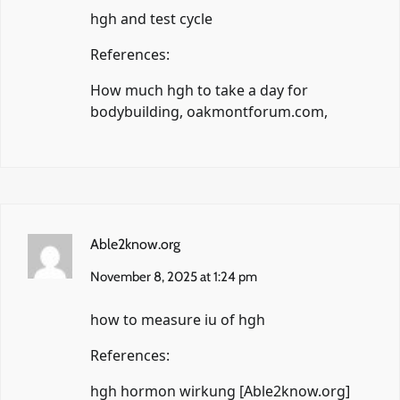
hgh and test cycle
References:
How much hgh to take a day for
bodybuilding,
oakmontforum.com
,
Able2know.org
November 8, 2025 at 1:24 pm
how to measure iu of hgh
References:
hgh hormon wirkung [
Able2know.org
]