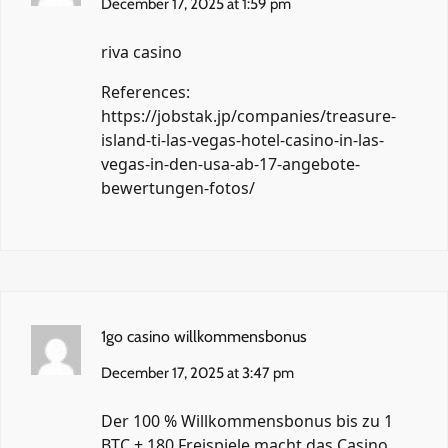
December 17, 2025 at 1:59 pm
riva casino
References:
https://jobstak.jp/companies/treasure-
island-ti-las-vegas-hotel-casino-in-las-
vegas-in-den-usa-ab-17-angebote-
bewertungen-fotos/
1go casino willkommensbonus
December 17, 2025 at 3:47 pm
Der 100 % Willkommensbonus bis zu 1
BTC + 180 Freispiele macht das Casino