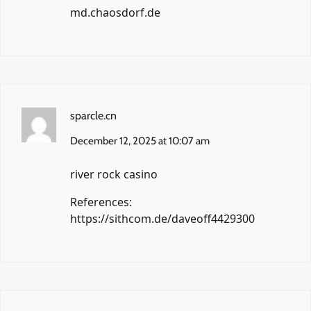
md.chaosdorf.de
sparcle.cn
December 12, 2025 at 10:07 am
river rock casino
References:
https://sithcom.de/daveoff4429300