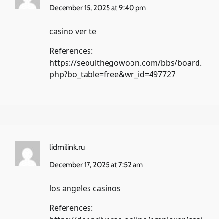
December 15, 2025 at 9:40 pm
casino verite
References:
https://seoulthegowoon.com/bbs/board.
php?bo_table=free&wr_id=497727
lidmilink.ru
December 17, 2025 at 7:52 am
los angeles casinos
References: