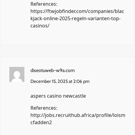
References:
https://ftwjobfinder.com/companies/blac
kjack-online-2025-regeln-varianten-top-
casinos/
diseotuweb-w9a.com
December 15, 2025 at 2:06 pm
aspers casino newcastle
References:
http://jobs.recruithub.africa/profile/loism
cfadden2