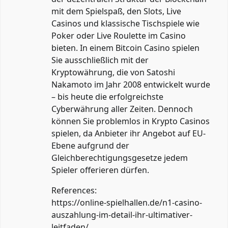
mit dem Spielspaß, den Slots, Live
Casinos und klassische Tischspiele wie
Poker oder Live Roulette im Casino
bieten. In einem Bitcoin Casino spielen
Sie ausschließlich mit der
Kryptowährung, die von Satoshi
Nakamoto im Jahr 2008 entwickelt wurde
– bis heute die erfolgreichste
Cyberwährung aller Zeiten. Dennoch
können Sie problemlos in Krypto Casinos
spielen, da Anbieter ihr Angebot auf EU-
Ebene aufgrund der
Gleichberechtigungsgesetze jedem
Spieler offerieren dürfen.
References:
https://online-spielhallen.de/n1-casino-
auszahlung-im-detail-ihr-ultimativer-
leitfaden/