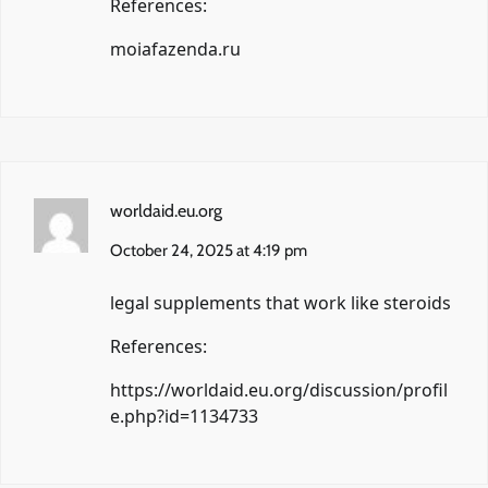
References:
moiafazenda.ru
worldaid.eu.org
October 24, 2025 at 4:19 pm
legal supplements that work like steroids
References:
https://worldaid.eu.org/discussion/profil
e.php?id=1134733