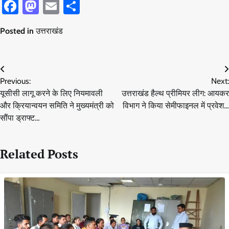
Facebook
Mastodon
Email
Share
Posted in
उत्तराखंड
Post
Previous:
Next:
navigation
यूसीसी लागू करने के लिए नियमावली
उत्तराखंड हैल्थ प्रीमियर लीग: आयकर
और क्रियान्वयन समिति ने मुख्यमंत्री को
विभाग ने किया सेमीफाइनल में प्रवेश…
सौंपा ड्राफ्ट…
Related Posts