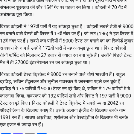
पारी में वह बिना खाता खोले पवेलियन लौट गए थे। लेकिन दूसरी पारी में उन्होंने
संभलकर शुरुआत की और 15वीं गेंद पर पहला रन लिया। कोहली ने 70 गेंद में
अर्धशतक पूरा किया।
विराट कोहली ने 197वीं पारी में यह आंकड़ा छुआ है। कोहली सबसे तेजी से 9000
रन बनाने वाले बैटर्स की लिस्ट में 13वें नंबर पर हैं। जो रूट (196) ने इस लिस्ट में
12वें नंबर पर हैं। सबसे कम पारियों में 9000 टेस्ट रन बनाने का का रिकॉर्ड कुमार
संगकारा के नाम है उन्होंने 172वीं पारी में यह आंकड़ा छुआ था। विराट कोहली
तीनों फॉर्मेट को मिलाकर 27 हजार से ज्यादा रन बना चुके हैं। उन्होंने पिछले टेस्ट
मैच में ही 27000 इंटरनेशनल रन का आंकड़ा छुआ था।
विराट कोहली टेस्ट क्रिकेट में 9000 रन बनाने वाले चौथे भारतीय हैं। राहुल
द्रविड़, सचिन तेंदुलकर और सुनील गावस्कर ये कारनामा पहले कर चुके हैं।
द्रविड़ ने 176 पारियों में 9000 टेस्ट रन पूरे किए थे, सचिन ने 179 पारियों में ये
कारनामा किया, गावस्कर को 192 पारियां लगी और विराट ने 197 पारी में 9000
टेस्ट रन पूरे किए। विराट कोहली ने टेस्ट क्रिकेट में सबसे ज्यादा 2042 रन
ऑस्ट्रेलिया के खिलाफ बनाए हैं। इसके अलावा इंग्लैंड के खिलाफ उनके नाम
1991 रन हैं। साउथ अफ्रीका, श्रीलंका और वेस्टइंडीज के खिलाफ भी उनके
एक हजार से ज्यादा रन हैं।