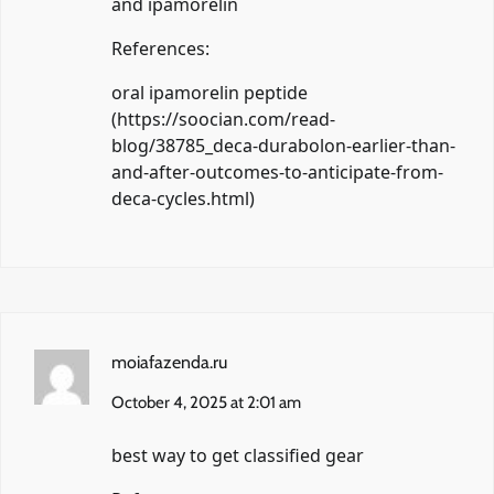
and ipamorelin
References:
oral ipamorelin peptide
(
https://soocian.com/read-
blog/38785_deca-durabolon-earlier-than-
and-after-outcomes-to-anticipate-from-
deca-cycles.html
)
moiafazenda.ru
October 4, 2025 at 2:01 am
best way to get classified gear