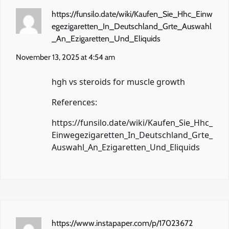
https://funsilo.date/wiki/Kaufen_Sie_Hhc_Einw
egezigaretten_In_Deutschland_Grte_Auswahl
_An_Ezigaretten_Und_Eliquids
November 13, 2025 at 4:54 am
hgh vs steroids for muscle growth
References:
https://funsilo.date/wiki/Kaufen_Sie_Hhc_
Einwegezigaretten_In_Deutschland_Grte_
Auswahl_An_Ezigaretten_Und_Eliquids
https://www.instapaper.com/p/17023672