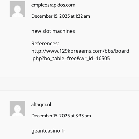
empleosrapidos.com
December 15, 2025 at 1:22 am
new slot machines
References:
http://www.129koreaems.com/bbs/board
.php?bo_table=free&wr_id=16505
altaqm.nl
December 15, 2025 at 3:33 am
geantcasino fr