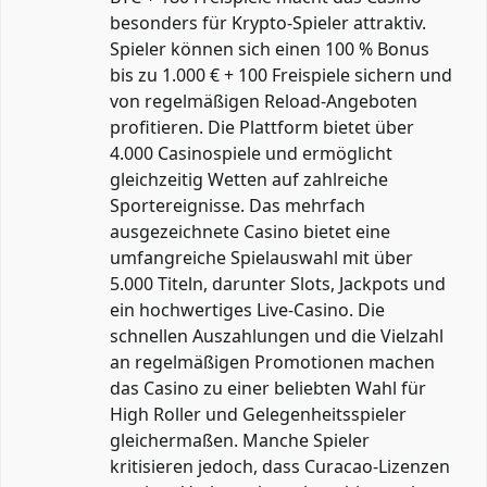
besonders für Krypto-Spieler attraktiv.
Spieler können sich einen 100 % Bonus
bis zu 1.000 € + 100 Freispiele sichern und
von regelmäßigen Reload-Angeboten
profitieren. Die Plattform bietet über
4.000 Casinospiele und ermöglicht
gleichzeitig Wetten auf zahlreiche
Sportereignisse. Das mehrfach
ausgezeichnete Casino bietet eine
umfangreiche Spielauswahl mit über
5.000 Titeln, darunter Slots, Jackpots und
ein hochwertiges Live-Casino. Die
schnellen Auszahlungen und die Vielzahl
an regelmäßigen Promotionen machen
das Casino zu einer beliebten Wahl für
High Roller und Gelegenheitsspieler
gleichermaßen. Manche Spieler
kritisieren jedoch, dass Curacao-Lizenzen