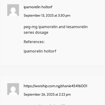
ipamorelin holtorf
September 13, 2025 at 3:30 pm
peg-mg ipamorelin and tesamorelin
series dosage
References:
ipamorelin holtorf
https://worship.com.ng/shanie45416001
September 26, 2025 at 2:22 pm