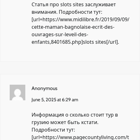
Статья про slots sites заслуживает
внимания. Подробности тут:
[url=https://www.midilibre.fr/2019/09/09/
cette-maman-bagnolaise-ecrit-des-
ouvrages-sur-leveil-des-
enfants,8401685.php]slots sites[/url].
Anonymous
June 5, 2025 at 6:29 am
Информация о сколько стоит тур в
грузию может быть кстати.
Подробности тут:
[url=https://www.pagecountyliving.com/t