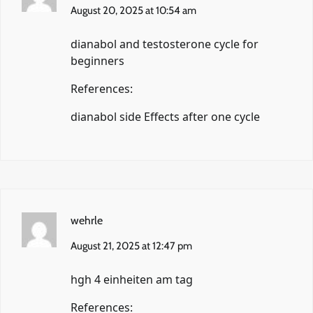
August 20, 2025 at 10:54 am
dianabol and testosterone cycle for
beginners
References:
dianabol side Effects after one cycle
wehrle
August 21, 2025 at 12:47 pm
hgh 4 einheiten am tag
References: