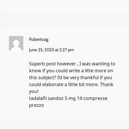
Fobertvag
June 25, 2025 at 2:27 pm
Superb post however , I was wanting to
know if you could write a litte more on
this subject? I’d be very thankful if you
could elaborate a little bit more. Thank
you!
tadalafil sandoz 5 mg 14 compresse
prezzo