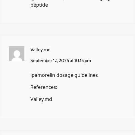
peptide
Valley.md
September 12, 2025 at 10:15 pm
ipamorelin dosage guidelines
References:
Valley.md