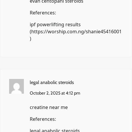
evan centopani steroids
References:
ipf powerlifting results
(
https://worship.com.ng/shanie45416001
)
legal anabolic steroids
October 2, 2025 at 4:12 pm
creatine near me
References:
legal anabolic steroids