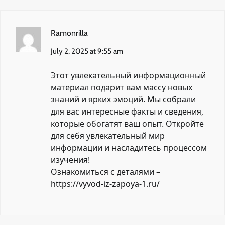
Ramonrilla
July 2, 2025 at 9:55 am
Этот увлекательный информационный
материал подарит вам массу новых
знаний и ярких эмоций. Мы собрали
для вас интересные факты и сведения,
которые обогатят ваш опыт. Откройте
для себя увлекательный мир
информации и насладитесь процессом
изучения!
Ознакомиться с деталями –
https://vyvod-iz-zapoya-1.ru/