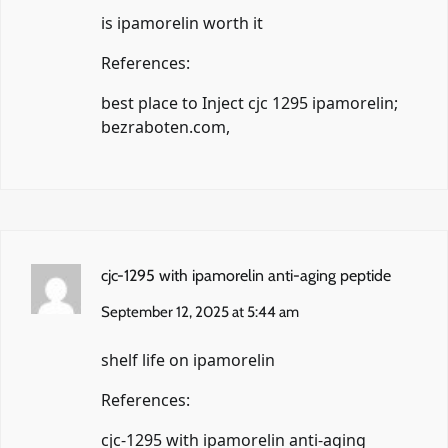
is ipamorelin worth it
References:
best place to Inject cjc 1295 ipamorelin;
bezraboten.com
,
cjc-1295 with ipamorelin anti-aging peptide
September 12, 2025 at 5:44 am
shelf life on ipamorelin
References:
cjc-1295 with ipamorelin anti-aging