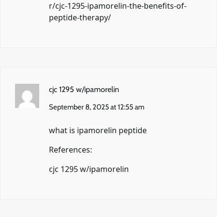
r/cjc-1295-ipamorelin-the-benefits-of-
peptide-therapy/
cjc 1295 w/ipamorelin
September 8, 2025 at 12:55 am
what is ipamorelin peptide
References:
cjc 1295 w/ipamorelin