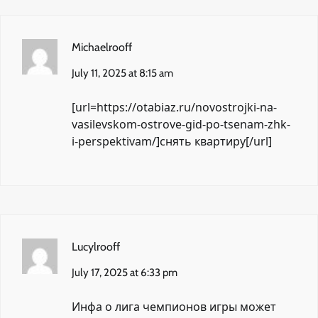
Michaelrooff
July 11, 2025 at 8:15 am
[url=https://otabiaz.ru/novostrojki-na-
vasilevskom-ostrove-gid-po-tsenam-zhk-
i-perspektivam/]снять квартиру[/url]
Lucylrooff
July 17, 2025 at 6:33 pm
Инфа о лига чемпионов игры может