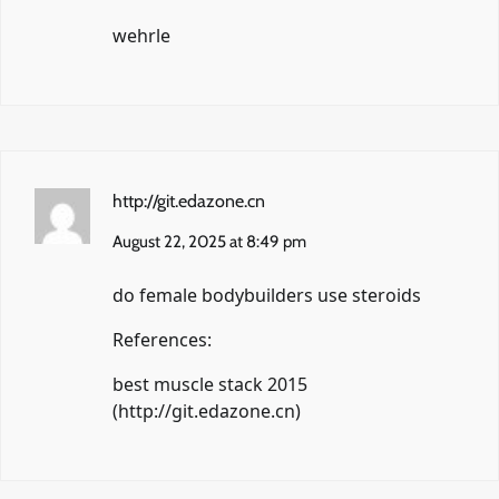
wehrle
http://git.edazone.cn
August 22, 2025 at 8:49 pm
do female bodybuilders use steroids
References:
best muscle stack 2015
(
http://git.edazone.cn
)