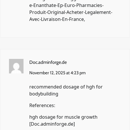
e-Enanthate-Ep-Euro-Pharmacies-
Produit-Original-Acheter-Legalement-
Avec-Livraison-En-France
,
Doc.adminforge.de
November 12, 2025 at 4:23 pm
recommended dosage of hgh for
bodybuilding
References:
hgh dosage for muscle growth
[
Doc.adminforge.de
]