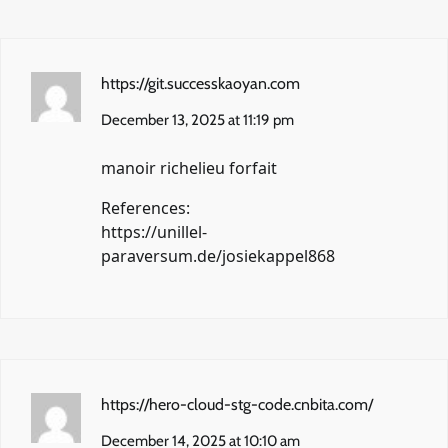
https://git.successkaoyan.com
December 13, 2025 at 11:19 pm
manoir richelieu forfait
References:
https://unillel-
paraversum.de/josiekappel868
https://hero-cloud-stg-code.cnbita.com/
December 14, 2025 at 10:10 am