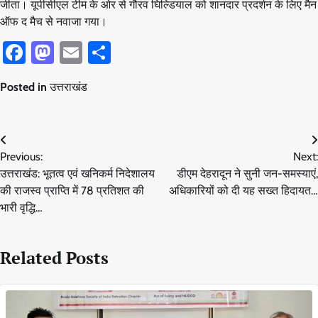
जीता। यूपीसीएल टीम के ओर से गौरव घिल्डियाल को शानदार प्रदर्शन के लिए मैन
ऑफ द मैच से नवाजा गया।
Facebook
Mastodon
Email
Share
Posted in
उत्तराखंड
Post
Previous:
Next:
navigation
उत्तराखंड: भूतत्व एवं खनिकर्म निदेशालय
डीएम देहरादून ने सुनी जन-समस्याएं,
की राजस्व प्राप्ति में 78 प्रतिशत की
अधिकारियों को दी यह सख्त हिदायत…
भारी वृद्धि…
Related Posts