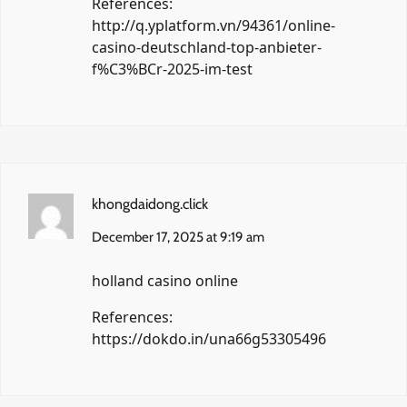
References:
http://q.yplatform.vn/94361/online-
casino-deutschland-top-anbieter-
f%C3%BCr-2025-im-test
khongdaidong.click
December 17, 2025 at 9:19 am
holland casino online
References:
https://dokdo.in/una66g53305496