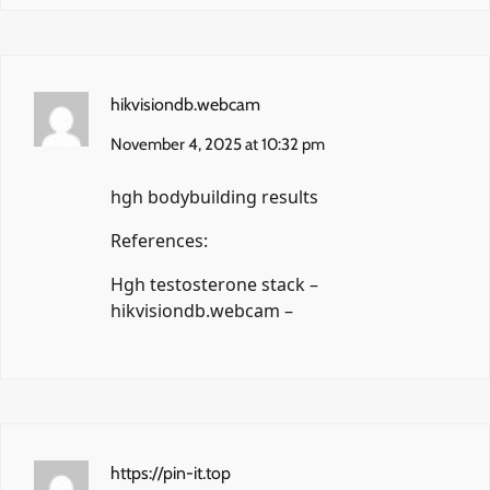
hikvisiondb.webcam
November 4, 2025 at 10:32 pm
hgh bodybuilding results
References:
Hgh testosterone stack –
hikvisiondb.webcam
–
https://pin-it.top