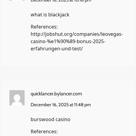
December 16, 2025 at 10:16 pm
what is blackjack
References:
http://jobshut.org/companies/leovegas-
casino-%e1%90%89-bonus-2025-
erfahrungen-und-test/
quicklancer.bylancer.com
December 16, 2025 at 11:48 pm
burswood casino
References: