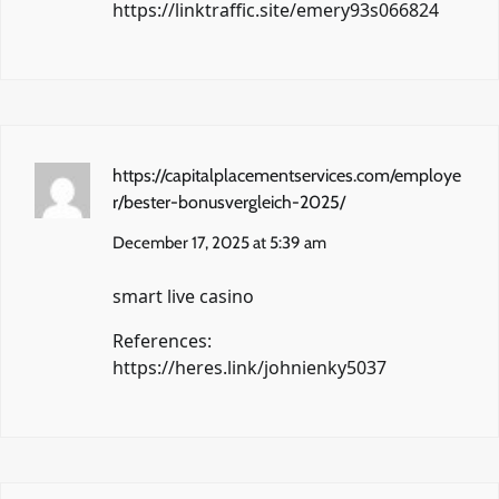
https://linktraffic.site/emery93s066824
https://capitalplacementservices.com/employe
r/bester-bonusvergleich-2025/
December 17, 2025 at 5:39 am
smart live casino
References:
https://heres.link/johnienky5037