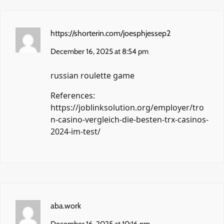
https://shorterin.com/joesphjessep2
December 16, 2025 at 8:54 pm
russian roulette game
References:
https://joblinksolution.org/employer/tro
n-casino-vergleich-die-besten-trx-casinos-
2024-im-test/
aba.work