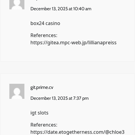
December 13, 2025 at 10:40 am
box24 casino
References:
https://gitea.mpc-web.jp/lillianapreiss
git.prime.cv
December 13, 2025 at 7:37 pm
igt slots
References:
https://date.etogetherness.com/@chloe3