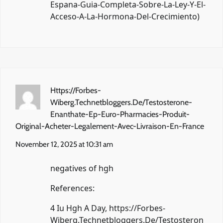
Espana-Guia-Completa-Sobre-La-Ley-Y-El-
Acceso-A-La-Hormona-Del-Crecimiento
)
Https://Forbes-
Wiberg.Technetbloggers.De/Testosterone-
Enanthate-Ep-Euro-Pharmacies-Produit-
Original-Acheter-Legalement-Avec-Livraison-En-France
November 12, 2025 at 10:31 am
negatives of hgh
References:
4 Iu Hgh A Day,
https://Forbes-
Wiberg.Technetbloggers.De/Testosteron