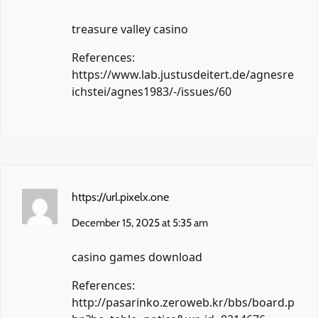
treasure valley casino
References:
https://www.lab.justusdeitert.de/agnesre
ichstei/agnes1983/-/issues/60
https://url.pixelx.one
December 15, 2025 at 5:35 am
casino games download
References:
http://pasarinko.zeroweb.kr/bbs/board.p