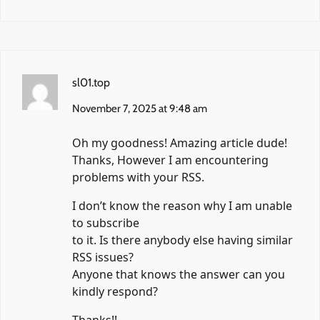
sl01.top
November 7, 2025 at 9:48 am
Oh my goodness! Amazing article dude!
Thanks, However I am encountering
problems with your RSS.
I don’t know the reason why I am unable
to subscribe
to it. Is there anybody else having similar
RSS issues?
Anyone that knows the answer can you
kindly respond?