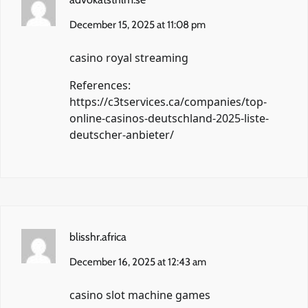
December 15, 2025 at 11:08 pm
casino royal streaming
References:
https://c3tservices.ca/companies/top-
online-casinos-deutschland-2025-liste-
deutscher-anbieter/
blisshr.africa
December 16, 2025 at 12:43 am
casino slot machine games