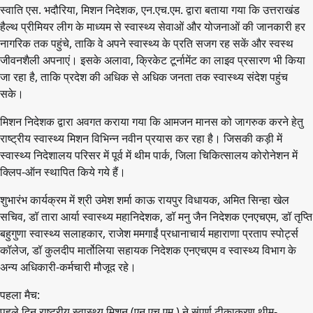
स्वाति एस. भदौरिया, मिशन निदेशक, एन.एच.एम. द्वारा बताया गया कि उत्तराखंड
हैल्थ प्रीमियर लीग के माध्यम से स्वास्थ्य सेवाओं और योजनाओं की जानकारी हर
नागरिक तक पहुंचे, ताकि वे अपने स्वास्थ्य के प्रति सजग रह सकें और स्वस्थ
जीवनशैली अपनाएं। इसके अलावा, क्रिकेट टूर्नामेंट का लाइव प्रसारण भी किया
जा रहा है, ताकि प्रदेश की अधिक से अधिक जनता तक स्वास्थ्य संदेश पहुंच
सके।
मिशन निदेशक द्वारा अवगत कराया गया कि आमजन मानस को जागरुक करने हेतु
राष्ट्रीय स्वास्थ्य मिशन विभिन्न नवीन प्रयास कर रहा है। जिसकी कड़ी में
स्वास्थ्य निदेशालय परिसर में पूर्व में थीम पार्क, जिला चिकित्सालय कोरोनेशन में
क्लिप-ऑन स्थापित किये गये हैं।
शुभारंभ कार्यक्रम में श्री उमेश शर्मा काऊ रायपुर विधायक, अमित सिन्हा खेल
सचिव, डॉ तारा आर्या स्वास्थ्य महानिदेशक, डॉ मनु जैन निदेशक एनएचएम, डॉ तृप्ति
बहुगुणा स्वास्थ्य सलाहकार, राजेश ममगाईं प्रधानाचार्य महाराणा प्रताप स्पोर्ट्स
कॉलेज, डॉ कुलदीप मार्तोलिया सहायक निदेशक एनएचएम व स्वास्थ्य विभाग के
अन्य अधिकारी-कर्मचारी मौजूद रहे।
पहला मैच:
पहले दिन राष्ट्रीय स्वास्थ्य मिशन (एन.एच.एम.) ने संपूर्ण टीकाकरण थीम-