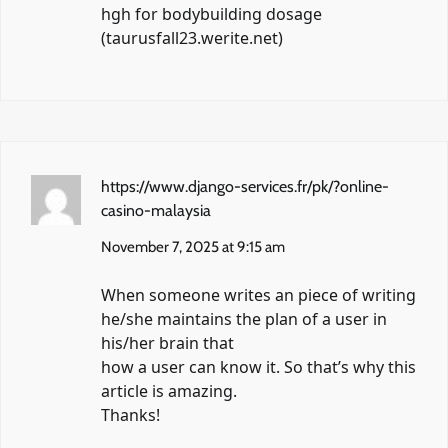
hgh for bodybuilding dosage
(
taurusfall23.werite.net
)
https://www.django-services.fr/pk/?online-
casino-malaysia
November 7, 2025 at 9:15 am
When someone writes an piece of writing
he/she maintains the plan of a user in
his/her brain that
how a user can know it. So that’s why this
article is amazing.
Thanks!