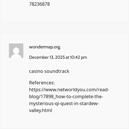
78236878
wondermap.org
December 13, 2025 at 10:42 pm
casino soundtrack
References:
https://www.networldyou.com/read-
blog/17898_how-to-complete-the-
mysterious-qi-quest-in-stardew-
valley.html