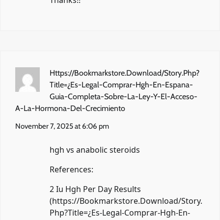
Thanks!!
Https://Bookmarkstore.Download/Story.Php?
Title=¿Es-Legal-Comprar-Hgh-En-Espana-
Guia-Completa-Sobre-La-Ley-Y-El-Acceso-
A-La-Hormona-Del-Crecimiento
November 7, 2025 at 6:06 pm
hgh vs anabolic steroids
References:
2 Iu Hgh Per Day Results
(
https://Bookmarkstore.Download/Story.
Php?Title=¿Es-Legal-Comprar-Hgh-En-