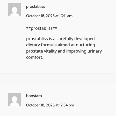
prostabliss
October 18, 2025 at 10:11 am
** prostabliss**
prostabliss
is a carefully developed
dietary formula aimed at nurturing
prostate vitality and improving urinary
comfort.
boostaro
October 18, 2025 at 12:54 pm