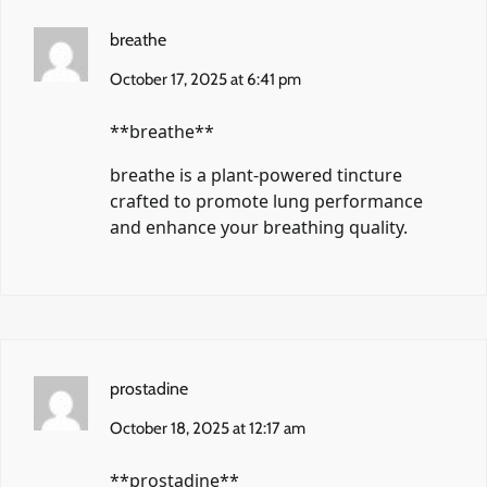
breathe
October 17, 2025 at 6:41 pm
** breathe**
breathe
is a plant-powered tincture
crafted to promote lung performance
and enhance your breathing quality.
prostadine
October 18, 2025 at 12:17 am
**prostadine**