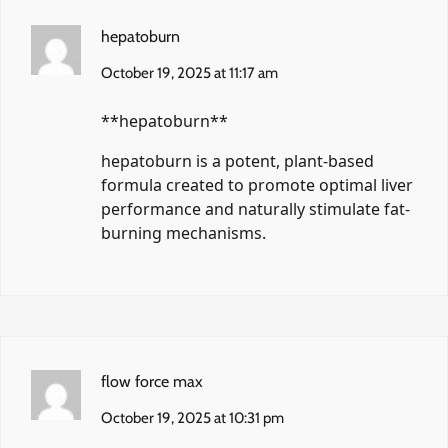
hepatoburn
October 19, 2025 at 11:17 am
**hepatoburn**
hepatoburn
is a potent, plant-based
formula created to promote optimal liver
performance and naturally stimulate fat-
burning mechanisms.
flow force max
October 19, 2025 at 10:31 pm