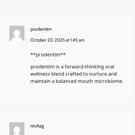
prodentim
October 20, 2025 at 1:45 am
** prodentim**
prodentim
is a forward-thinking oral
wellness blend crafted to nurture and
maintain a balanced mouth microbiome.
revitag