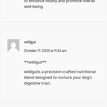
to enhance vitality and promote overall
well-being.
wildgut
October 17, 2025 at 11:32 am
**wildgut**
wildgut
is a precision-crafted nutritional
blend designed to nurture your dog’s
digestive tract.