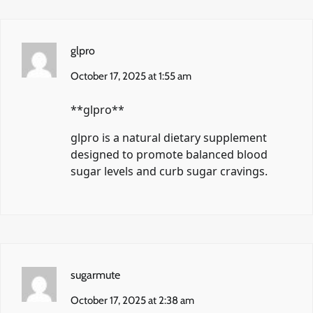
glpro
October 17, 2025 at 1:55 am
** glpro**
glpro
is a natural dietary supplement
designed to promote balanced blood
sugar levels and curb sugar cravings.
sugarmute
October 17, 2025 at 2:38 am