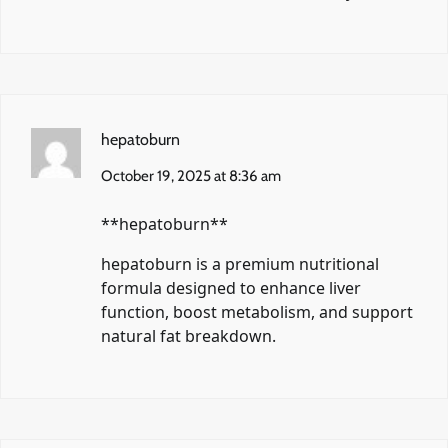
hepatoburn
October 19, 2025 at 8:36 am
** hepatoburn**
hepatoburn
is a premium nutritional
formula designed to enhance liver
function, boost metabolism, and support
natural fat breakdown.