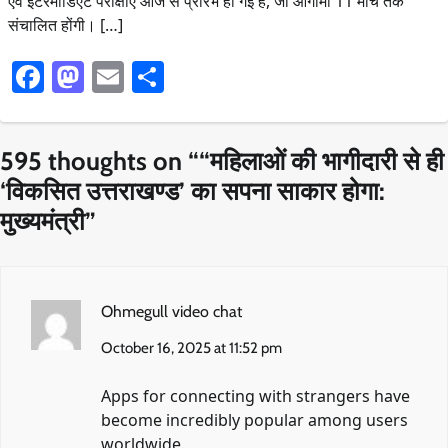
एवं इंटरमीडिएट परीक्षाएं आज से प्रारंभ हो गई हैं, जो आगामी 11 मार्च तक
संचालित होंगी। […]
Facebook
Mastodon
Email
Share
595 thoughts on “
“महिलाओं की भागीदारी से ही
‘विकसित उत्तराखण्ड’ का सपना साकार होगा:
मुख्यमंत्री
”
Ohmegull video chat
October 16, 2025 at 11:52 pm
Apps for connecting with strangers have
become incredibly popular among users
worldwide.