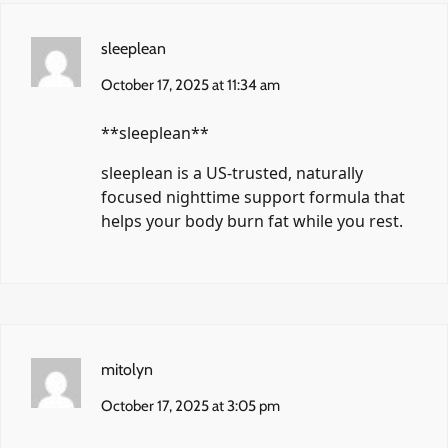
sleeplean
October 17, 2025 at 11:34 am
** sleeplean**
sleeplean
is a US-trusted, naturally
focused nighttime support formula that
helps your body burn fat while you rest.
mitolyn
October 17, 2025 at 3:05 pm