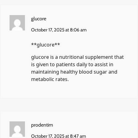
glucore
October 17, 2025 at 8:06 am
** glucore**
glucore
is a nutritional supplement that
is given to patients daily to assist in
maintaining healthy blood sugar and
metabolic rates.
prodentim
October 17, 2025 at 8:47 am