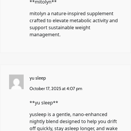
** mitolyn**
mitolyn
a nature-inspired supplement
crafted to elevate metabolic activity and
support sustainable weight
management.
yu sleep
October 17, 2025 at 4:07 pm
**yu sleep**
yusleep
is a gentle, nano-enhanced
nightly blend designed to help you drift
off quickly, stay asleep longer, and wake