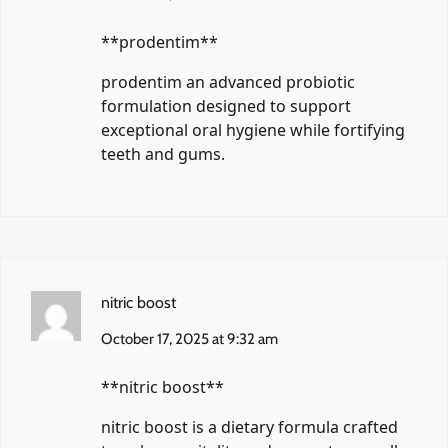
**prodentim**
prodentim
an advanced probiotic
formulation designed to support
exceptional oral hygiene while fortifying
teeth and gums.
nitric boost
October 17, 2025 at 9:32 am
**nitric boost**
nitric boost
is a dietary formula crafted