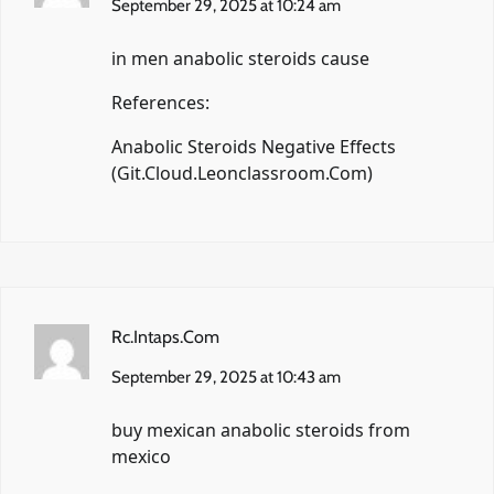
September 29, 2025 at 10:24 am
in men anabolic steroids cause
References:
Anabolic Steroids Negative Effects
(
Git.Cloud.Leonclassroom.Com
)
Rc.Intaps.Com
September 29, 2025 at 10:43 am
buy mexican anabolic steroids from
mexico