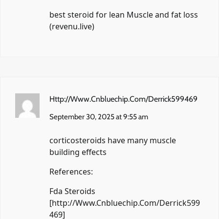
best steroid for lean Muscle and fat loss
(
revenu.live
)
Http://Www.Cnbluechip.Com/Derrick599469
September 30, 2025 at 9:55 am
corticosteroids have many muscle
building effects
References:
Fda Steroids
[
http://Www.Cnbluechip.Com/Derrick599
469
]