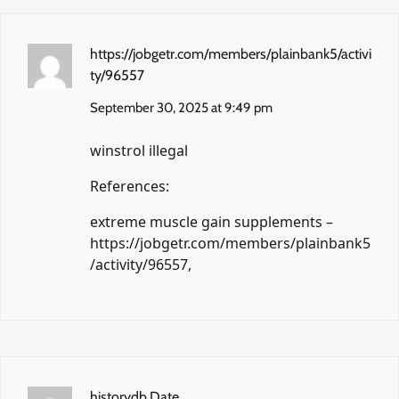
https://jobgetr.com/members/plainbank5/activi
ty/96557
September 30, 2025 at 9:49 pm
winstrol illegal
References:
extreme muscle gain supplements –
https://jobgetr.com/members/plainbank5
/activity/96557
,
historydb.Date