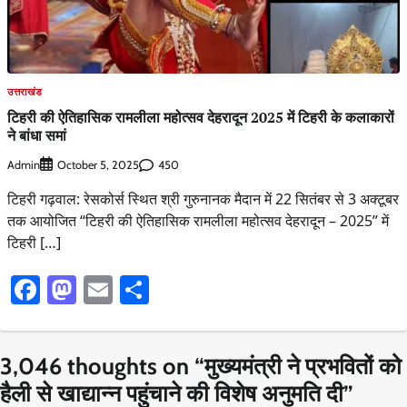
उत्तराखंड
टिहरी की ऐतिहासिक रामलीला महोत्सव देहरादून 2025 में टिहरी के कलाकारों
ने बांधा समां
Admin
450
October 5, 2025
टिहरी गढ़वाल: रेसकोर्स स्थित श्री गुरुनानक मैदान में 22 सितंबर से 3 अक्टूबर
तक आयोजित “टिहरी की ऐतिहासिक रामलीला महोत्सव देहरादून – 2025” में
टिहरी […]
Facebook
Mastodon
Email
Share
3,046 thoughts on “
मुख्यमंत्री ने प्रभवितों को
हैली से खाद्यान्न पहुंचाने की विशेष अनुमति दी
”