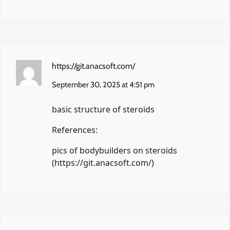
https://git.anacsoft.com/
September 30, 2025 at 4:51 pm
basic structure of steroids
References:
pics of bodybuilders on steroids
(
https://git.anacsoft.com/
)