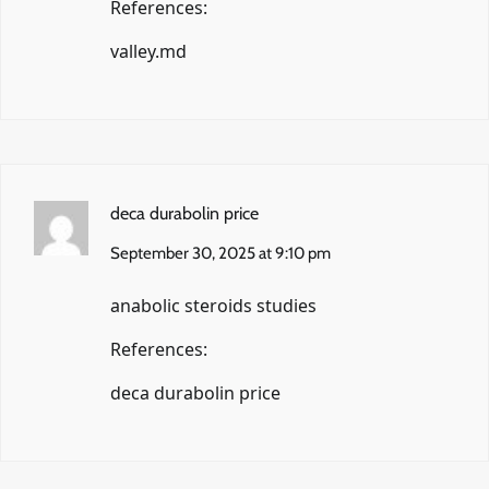
References:
valley.md
deca durabolin price
September 30, 2025 at 9:10 pm
anabolic steroids studies
References:
deca durabolin price