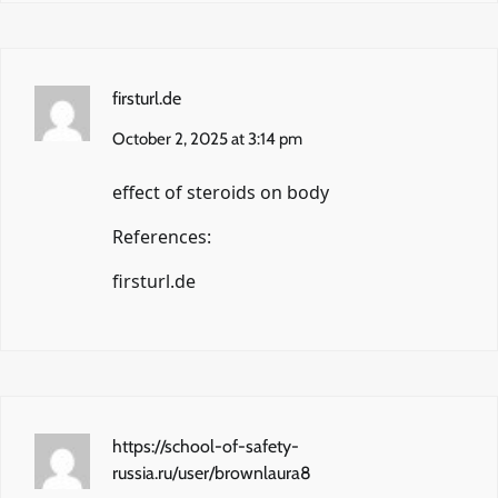
firsturl.de
October 2, 2025 at 3:14 pm
effect of steroids on body
References:
firsturl.de
https://school-of-safety-
russia.ru/user/brownlaura8