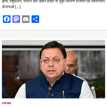
कृषि, पशुपालन, पर्यटन और उद्योग क्षेत्रों से जुड़ी विभिन्न रोजगार एवं स्वरोजगार
योजनाओं […]
Facebook
Mastodon
Email
Share
उत्तराखंड