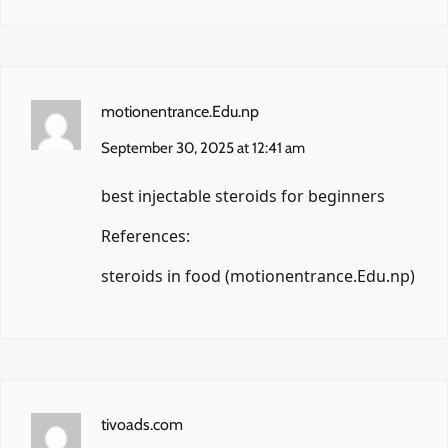
motionentrance.Edu.np
September 30, 2025 at 12:41 am
best injectable steroids for beginners
References:
steroids in food (
motionentrance.Edu.np
)
tivoads.com