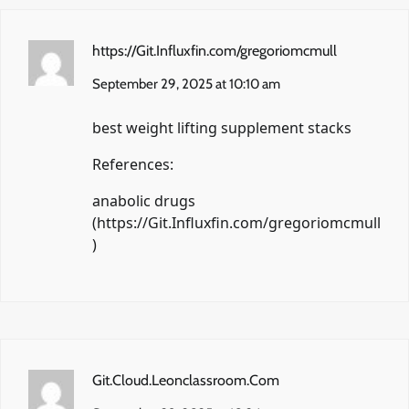
https://Git.Influxfin.com/gregoriomcmull
September 29, 2025 at 10:10 am
best weight lifting supplement stacks
References:
anabolic drugs
(
https://Git.Influxfin.com/gregoriomcmull
)
Git.Cloud.Leonclassroom.Com