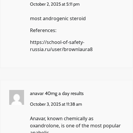
October 2, 2025 at 5:11 pm
most androgenic steroid
References:
https://school-of-safety-
russia.ru/user/brownlaura8
anavar 40mg a day results
October 3, 2025 at 11:38 am
Anavar, known chemically as
oxandrolone, is one of the most popular
anabolic