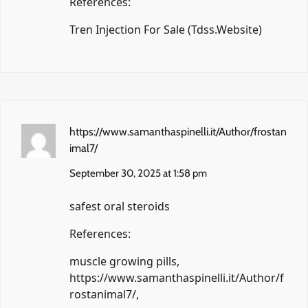
References:
Tren Injection For Sale (
Tdss.Website
)
https://www.samanthaspinelli.it/Author/frostan
imal7/
September 30, 2025 at 1:58 pm
safest oral steroids
References:
muscle growing pills,
https://www.samanthaspinelli.it/Author/f
rostanimal7/
,