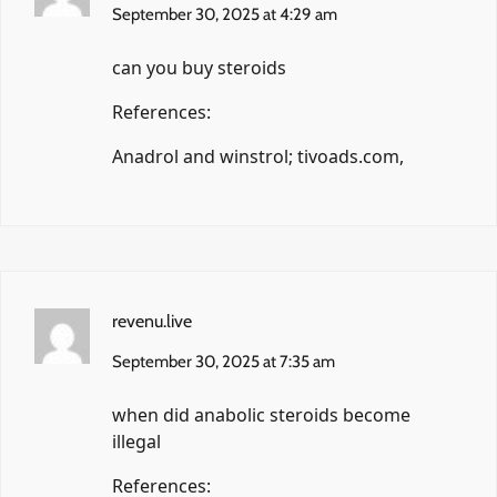
September 30, 2025 at 4:29 am
can you buy steroids
References:
Anadrol and winstrol;
tivoads.com
,
revenu.live
September 30, 2025 at 7:35 am
when did anabolic steroids become
illegal
References: