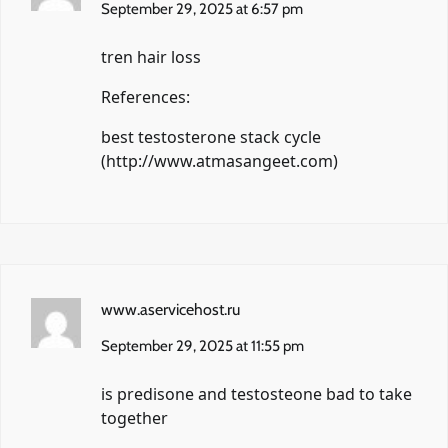
September 29, 2025 at 6:57 pm
tren hair loss
References:
best testosterone stack cycle
(
http://www.atmasangeet.com
)
www.aservicehost.ru
September 29, 2025 at 11:55 pm
is predisone and testosteone bad to take
together