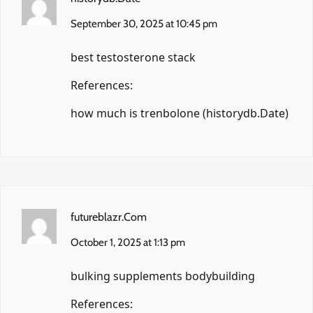
September 30, 2025 at 10:45 pm
best testosterone stack
References:
how much is trenbolone (
historydb.Date
)
futureblazr.Com
October 1, 2025 at 1:13 pm
bulking supplements bodybuilding
References: