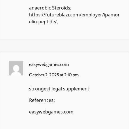
anaerobic Steroids;
https://futureblazr.com/employer/ipamor
elin-peptide/
,
easywebgames.com
October 2, 2025 at 2:10 pm
strongest legal supplement
References:
easywebgames.com