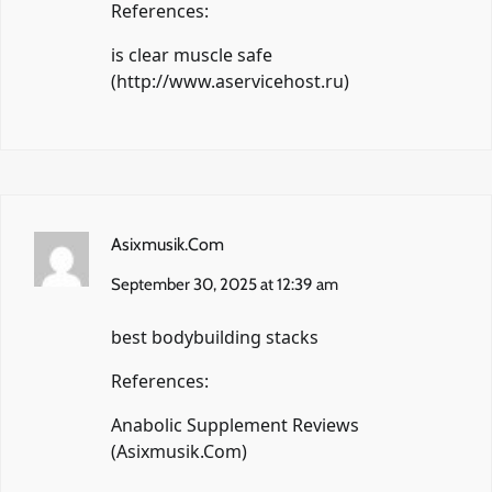
References:
is clear muscle safe
(
http://www.aservicehost.ru
)
Asixmusik.Com
September 30, 2025 at 12:39 am
best bodybuilding stacks
References:
Anabolic Supplement Reviews
(
Asixmusik.Com
)