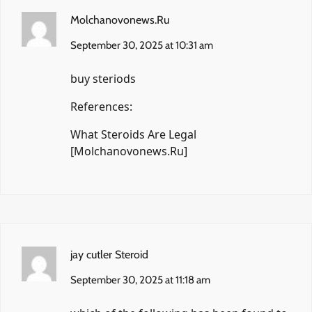
Molchanovonews.Ru
September 30, 2025 at 10:31 am
buy steriods
References:
What Steroids Are Legal
[
Molchanovonews.Ru
]
jay cutler Steroid
September 30, 2025 at 11:18 am