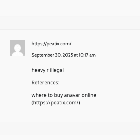
https://peatix.com/
September 30, 2025 at 10:17 am
heavy r illegal
References:
where to buy anavar online
(
https://peatix.com/
)