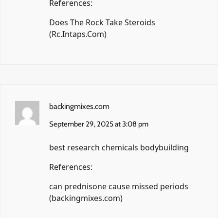
References:
Does The Rock Take Steroids
(
Rc.Intaps.Com
)
backingmixes.com
September 29, 2025 at 3:08 pm
best research chemicals bodybuilding
References:
can prednisone cause missed periods
(
backingmixes.com
)