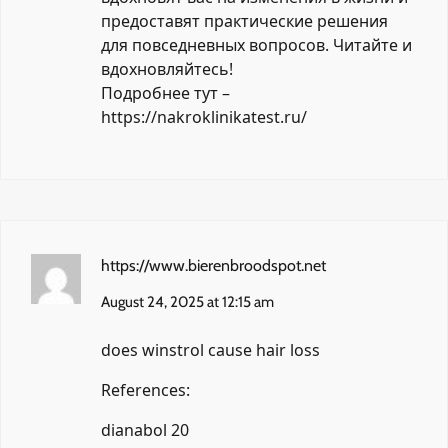
предоставят практические решения
для повседневных вопросов. Читайте и
вдохновляйтесь!
Подробнее тут –
https://nakroklinikatest.ru/
https://www.bierenbroodspot.net
August 24, 2025 at 12:15 am
does winstrol cause hair loss
References:
dianabol 20