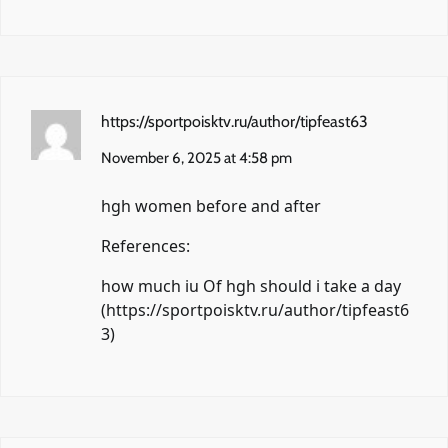
https://sportpoisktv.ru/author/tipfeast63
November 6, 2025 at 4:58 pm
hgh women before and after
References:
how much iu Of hgh should i take a day
(
https://sportpoisktv.ru/author/tipfeast6
3
)