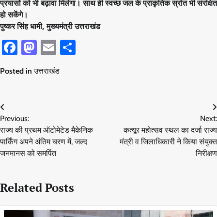
प्रयासों को भी बढ़ावा मिलेगा। साथ ही स्वच्छ जल के प्राकृतिक स्रोत भी संरक्षित
हो सकेंगे।
पुष्कर सिंह धामी, मुख्यमंत्री उत्तराखंड
Facebook
Mastodon
Email
Share
Posted in
उत्तराखंड
Post
Previous:
Next:
navigation
राज्य की प्रथम ऑटोमेटेड मैकेनिक
कत्यूर महोत्सव स्थल का दर्जा राज्य
पार्किंग अपने अंतिम चरण में, जल्द
मंत्री व जिलाधिकारी ने किया संयुक्त
जनमानस को समर्पित
निरीक्षण
Related Posts