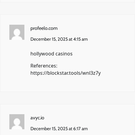
profeelo.com
December 15, 2025 at 4:15 am
hollywood casinos
References:
https://blockstar.tools/wnl3z7y
avyc.io
December 15, 2025 at 6:17 am