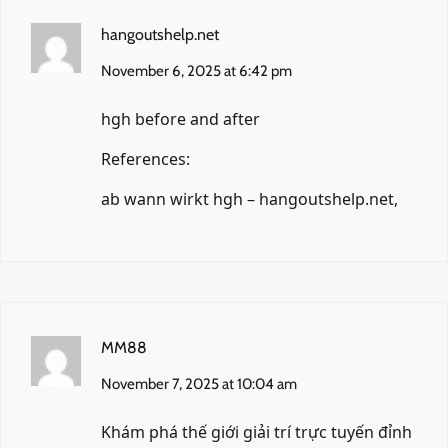
hangoutshelp.net
November 6, 2025 at 6:42 pm
hgh before and after
References:
ab wann wirkt hgh –
hangoutshelp.net
,
MM88
November 7, 2025 at 10:04 am
Khám phá thế giới giải trí trực tuyến đỉnh