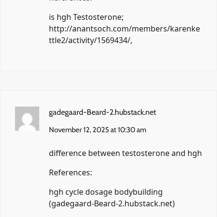
is hgh Testosterone;
http://anantsoch.com/members/karenke
ttle2/activity/1569434/
,
gadegaard-Beard-2.hubstack.net
November 12, 2025 at 10:30 am
difference between testosterone and hgh
References:
hgh cycle dosage bodybuilding
(
gadegaard-Beard-2.hubstack.net
)