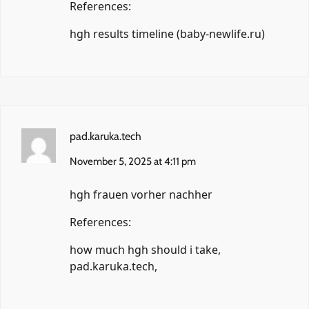
References:
hgh results timeline (
baby-newlife.ru
)
pad.karuka.tech
November 5, 2025 at 4:11 pm
hgh frauen vorher nachher
References:
how much hgh should i take,
pad.karuka.tech
,