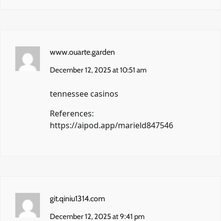
www.ouarte.garden
December 12, 2025 at 10:51 am
tennessee casinos
References:
https://aipod.app/marield847546
git.qiniu1314.com
December 12, 2025 at 9:41 pm