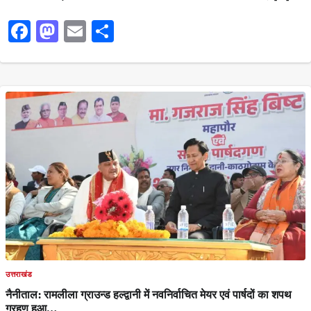
Facebook
Mastodon
Email
Share
उत्तराखंड
नैनीताल: रामलीला ग्राउन्ड हल्द्वानी में नवनिर्वाचित मेयर एवं पार्षदों का शपथ
ग्रहण हुआ…