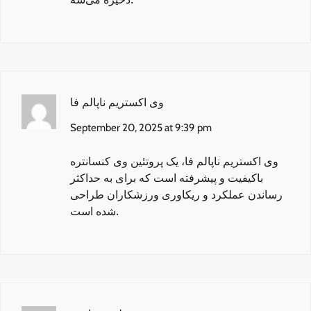
وی اکستریم ناپالم فا
September 20, 2025 at 9:39 pm
وی اکستریم ناپالم فا
، یک پروتئین وی کنسانتره
باکیفیت و پیشرفته است که برای به حداکثر
رساندن عملکرد و ریکاوری ورزشکاران طراحی
شده است.