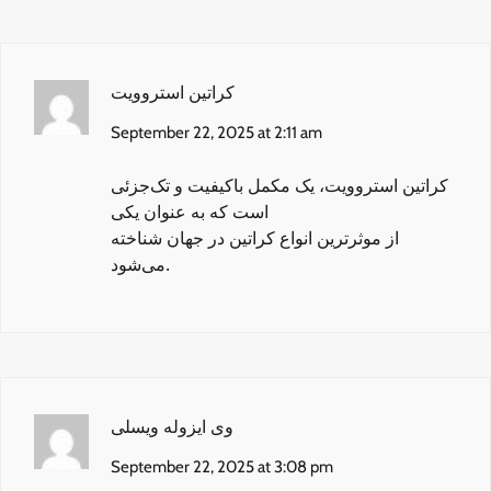
کراتین استروویت
September 22, 2025 at 2:11 am
کراتین استروویت
، یک مکمل باکیفیت و تک‌جزئی
است که به عنوان یکی
از موثرترین انواع کراتین در جهان شناخته
می‌شود.
وی ایزوله ویسلی
September 22, 2025 at 3:08 pm