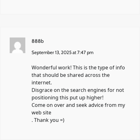
888b
September 13, 2025 at 7:47 pm
Wonderful work! This is the type of info
that should be shared across the
internet.
Disgrace on the search engines for not
positioning this put up higher!
Come on over and seek advice from my
web site
. Thank you =)