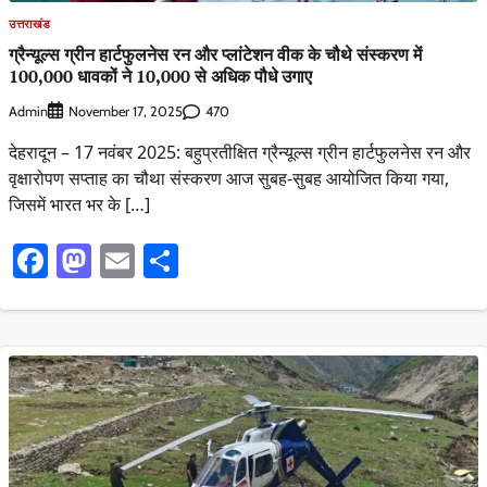
उत्तराखंड
ग्रैन्यूल्स ग्रीन हार्टफुलनेस रन और प्लांटेशन वीक के चौथे संस्करण में
100,000 धावकों ने 10,000 से अधिक पौधे उगाए
Admin
470
November 17, 2025
देहरादून – 17 नवंबर 2025: बहुप्रतीक्षित ग्रैन्यूल्स ग्रीन हार्टफुलनेस रन और
वृक्षारोपण सप्ताह का चौथा संस्करण आज सुबह-सुबह आयोजित किया गया,
जिसमें भारत भर के […]
Facebook
Mastodon
Email
Share