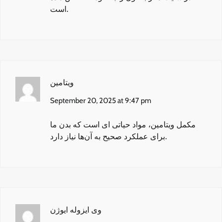
است.
ویتامین
September 20, 2025 at 9:47 pm
مکمل‌ ویتامین
، مواد حیاتی‌ ای است که بدن ما
برای عملکرد صحیح به آن‌ها نیاز دارد.
وی ایزوله ایوژن