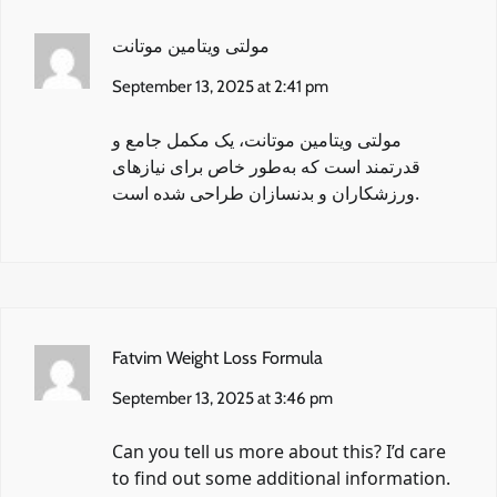
مولتی ویتامین موتانت
September 13, 2025 at 2:41 pm
مولتی ویتامین موتانت
، یک مکمل جامع و
قدرتمند است که به‌طور خاص برای نیازهای
ورزشکاران و بدنسازان طراحی شده است.
Fatvim Weight Loss Formula
September 13, 2025 at 3:46 pm
Can you tell us more about this? I’d care
to find out some additional information.