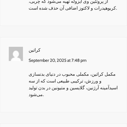
از پروتئین وی ایزوله تهیه می‌شود که چربی،
کربوهیدرات و لاکتوز اضافی آن حذف شده است.
کراتین
September 20, 2025 at 7:48 pm
مکمل کراتین
، مکملی محبوب در دنیای بدنسازی
و ورزش، ترکیبی طبیعی است که از سه
اسیدآمینه آرژنین، گلایسین و متیونین در بدن تولید
می‌شود.