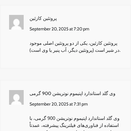
پروتئین کازئین
September 20, 2025 at 7:20 pm
پروتئین کازئین
، یکی از دو پروتئین اصلی موجود
در شیر است (پروتئین دیگر، آب پنیر یا وی است).
وی گلد استاندارد اپتیموم نوتریشن 900 گرمی
September 20, 2025 at 7:31 pm
وی گلد استاندارد اپتیموم نوتریشن 900 گرمی
، با
استفاده از فناوری‌های فیلترینگ پیشرفته، عمدتاً