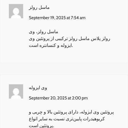
ماسل رولز
September 19, 2025 at 7:54 am
ماسل رولز
، وی
رولز پلاس ماسل رولز ترکیبی از پروتئین وی
ایزوله و کنسانتره است.
وی ایزوله
September 20, 2025 at 2:00 pm
پروتئین وی ایزوله
، دارای پروتئین بالا و چربی و
کربوهیدرات پایین‌تری نسبت به سایر انواع
پروتئین است.