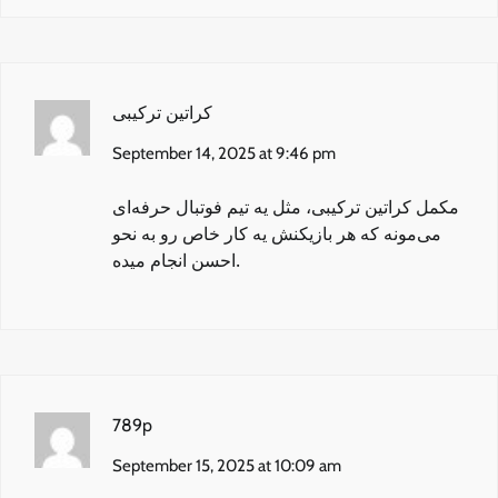
کراتین ترکیبی
September 14, 2025 at 9:46 pm
مکمل کراتین ترکیبی
، مثل یه تیم فوتبال حرفه‌ای
می‌مونه که هر بازیکنش یه کار خاص رو به نحو
احسن انجام میده.
789p
September 15, 2025 at 10:09 am