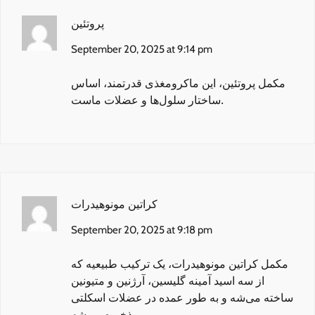
پروتئین
September 20, 2025 at 9:14 pm
مکمل پروتئین
، این ماکرومغذی قدرتمند، اساس
ساختار سلول‌ها و عضلات ماست.
کراتین مونوهیدرات
September 20, 2025 at 9:18 pm
مکمل کراتین مونوهیدرات
، یک ترکیب طبیعیه که
از سه اسید آمینه گلیسین، آرژنین و متیونین
ساخته می‌شه و به طور عمده در عضلات اسکلتی
ذخیره می‌شه.