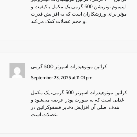
اپتیموم نوتریشن 600 گرمی یک مکمل باکیفیت و
مؤثر برای ورزشکاران است که به افزایش قدرت
و حجم عضلات کمک می‌کند.
کراتین مونوهیدرات اسپرتر 500 گرمی
September 23, 2025 at 11:01 pm
کراتین مونوهیدرات اسپرتر 500 گرمی
، یک مکمل
غذایی است که به صورت پودر عرضه می‌شود و
هدف اصلی آن افزایش ذخایر فسفوکراتین در
عضلات است.