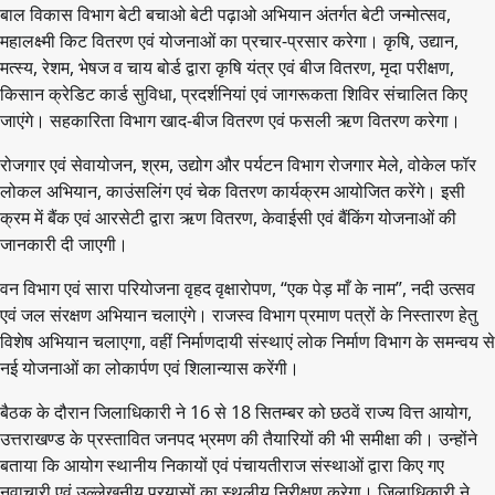
बाल विकास विभाग बेटी बचाओ बेटी पढ़ाओ अभियान अंतर्गत बेटी जन्मोत्सव,
महालक्ष्मी किट वितरण एवं योजनाओं का प्रचार-प्रसार करेगा। कृषि, उद्यान,
मत्स्य, रेशम, भेषज व चाय बोर्ड द्वारा कृषि यंत्र एवं बीज वितरण, मृदा परीक्षण,
किसान क्रेडिट कार्ड सुविधा, प्रदर्शनियां एवं जागरूकता शिविर संचालित किए
जाएंगे। सहकारिता विभाग खाद-बीज वितरण एवं फसली ऋण वितरण करेगा।
रोजगार एवं सेवायोजन, श्रम, उद्योग और पर्यटन विभाग रोजगार मेले, वोकेल फॉर
लोकल अभियान, काउंसलिंग एवं चेक वितरण कार्यक्रम आयोजित करेंगे। इसी
क्रम में बैंक एवं आरसेटी द्वारा ऋण वितरण, केवाईसी एवं बैंकिंग योजनाओं की
जानकारी दी जाएगी।
वन विभाग एवं सारा परियोजना वृहद वृक्षारोपण, “एक पेड़ माँ के नाम”, नदी उत्सव
एवं जल संरक्षण अभियान चलाएंगे। राजस्व विभाग प्रमाण पत्रों के निस्तारण हेतु
विशेष अभियान चलाएगा, वहीं निर्माणदायी संस्थाएं लोक निर्माण विभाग के समन्वय से
नई योजनाओं का लोकार्पण एवं शिलान्यास करेंगी।
बैठक के दौरान जिलाधिकारी ने 16 से 18 सितम्बर को छठवें राज्य वित्त आयोग,
उत्तराखण्ड के प्रस्तावित जनपद भ्रमण की तैयारियों की भी समीक्षा की। उन्होंने
बताया कि आयोग स्थानीय निकायों एवं पंचायतीराज संस्थाओं द्वारा किए गए
नवाचारी एवं उल्लेखनीय प्रयासों का स्थलीय निरीक्षण करेगा। जिलाधिकारी ने