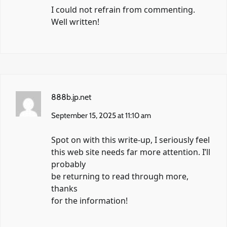
I could not refrain from commenting.
Well written!
888b.jp.net
September 15, 2025 at 11:10 am
Spot on with this write-up, I seriously feel
this web site needs far more attention. I’ll
probably
be returning to read through more,
thanks
for the information!