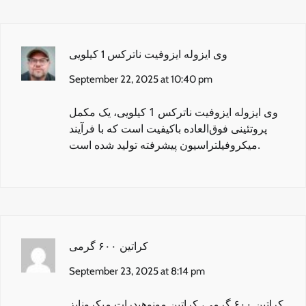
وی ایزوله ایزوفیت ناترکس 1 کیلویی
September 22, 2025 at 10:40 pm
وی ایزوله ایزوفیت ناترکس 1 کیلویی
، یک مکمل
پروتئینی فوق‌العاده باکیفیت است که با فرآیند
میکروفیلتراسیون پیشرفته تولید شده است.
کراتین ۶۰۰ گرمی
September 23, 2025 at 8:14 pm
کراتین ۶۰۰ گرمی
، کراتین مونوهیدرات میکرونایز