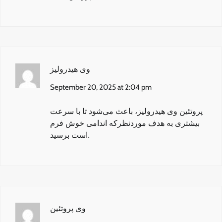
وی هیدرولیز
September 20, 2025 at 2:04 pm
پروتئین وی هیدرولیز
، باعث می‌شود تا با سرعت
بیشتری به هدف مورد‌نظرکه اندامی خوش فرم
است برسید.
وی پروتئین