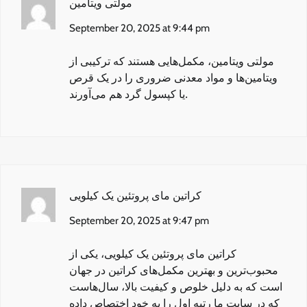
September 20, 2025 at 9:44 pm
مولتی‌ ویتامین‌
، مکمل‌هایی هستند که ترکیبی از
ویتامین‌ها و مواد معدنی ضروری را در یک قرص
یا کپسول گرد هم می‌آورند.
کراتین مای پروتئین یک کیلویی
September 20, 2025 at 9:47 pm
کراتین مای پروتئین یک کیلویی
، یکی از
محبوب‌ترین و بهترین مکمل‌های کراتین در جهان
است که به دلیل خلوص و کیفیت بالا، سال‌هاست
که در سایت ما رتبه اول را به خود اختصاص داده