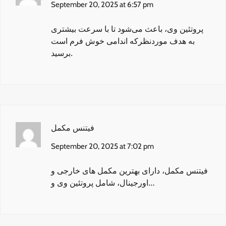
September 20, 2025 at 6:57 pm
پروتئین وی
، باعث می‌شود تا با سرعت بیشتری
به هدف مورد‌نظرکه اندامی خوش فرم است
برسید.
فیتنس مکمل
September 20, 2025 at 7:02 pm
فیتنس مکمل
، دارای بهترین مکمل های خارجی و
اورجینال، شامل پروتئین وی و…