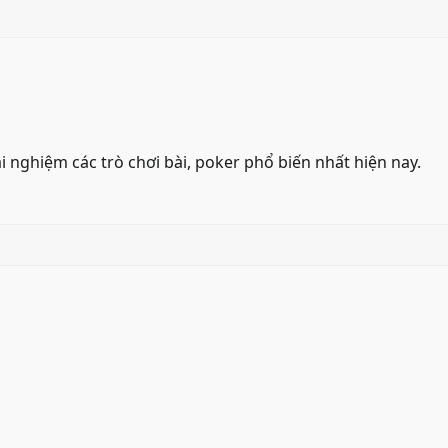
i nghiệm các trò chơi bài, poker phổ biến nhất hiện nay.