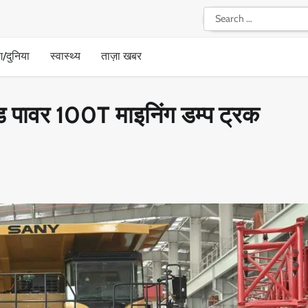
Search
for:
श/दुनिया
स्वास्थ्य
ताज़ा खबर
िड पावर 100T माइनिंग डम्प ट्रक