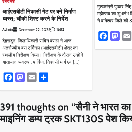
उत्तराखंड
मुख्यमंत्री पुष्कर सि
आईएसबीटी निकासी गेट पर बने निर्माण
महोत्सव का शुभारंभ 
ध्वस्त; चौकी शिफ्ट करने के निर्देश
ने बागेश्वर जिले क
Admin
1682
December 22, 2025
Faceb
Ma
देहरादून: जिलाधिकारी सविन बंसल ने आज
अंतर्राज्यीय बस टर्मिनल (आईएसबीटी) क्षेत्र का
स्थलीय निरीक्षण किया। निरीक्षण के दौरान उन्होंने
यातायात व्यवस्था, पार्किंग, निकासी मार्ग एवं […]
Facebook
Mastodon
Email
Share
391 thoughts on “
सैनी ने भारत क
माइनिंग डम्प ट्रक SKT130S पेश कि