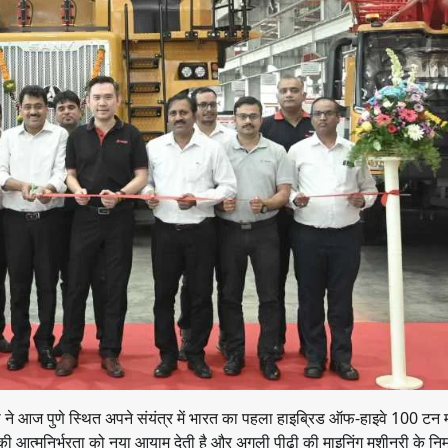
ी ने आज पुणे स्थित अपने संयंत्र में भारत का पहला हाइब्रिड ऑफ-हाइवे 100 टन म
 आत्मनिर्भरता को नया आयाम देती है और अगली पीढ़ी की माइनिंग मशीनरी के निर्मा