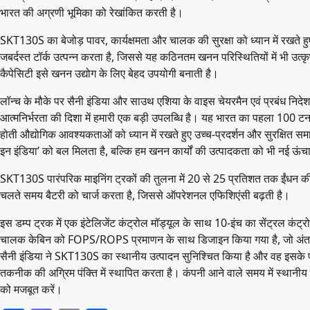
भारत की अग्रणी भूमिका को रेखांकित करती है।
SKT130S का बेजोड़ पावर, कार्यक्षमता और चालक की सुरक्षा को ध्यान में रखते
जबर्दस्त टॉर्क उत्पन्न करता है, जिससे यह कठिनतम खनन परिस्थितियों में भी उत
कैपेसिटी इसे खनन उद्योग के लिए बेहद उपयोगी बनाती है।
लॉन्च के मौके पर सैनी इंडिया और साउथ एशिया के वाइस चेयरमैन एवं प्रबंध निद
आत्मनिर्भरता की दिशा में हमारी एक बड़ी उपलब्धि है। यह भारत का पहला 100 ट
होती औद्योगिक आवश्यकताओं को ध्यान में रखते हुए उच्च-प्रदर्शन और सुरक्षित समा
इन इंडिया’ को बल मिलता है, बल्कि हम खनन कार्यों की उत्पादकता को भी नई ऊंचाइय
SKT130S पारंपरिक माइनिंग ट्रकों की तुलना में 20 से 25 प्रतिशत तक ईंधन की
चलते समय बैटरी को चार्ज करता है, जिससे ऑपरेशनल एफिशिएंसी बढ़ती है।
इस डम्प ट्रक में एक इंटेलिजेंट कंट्रोल मॉड्यूल के साथ 10-इंच का सेंट्रल कंट
चालक केबिन को FOPS/ROPS प्रमाणन के साथ डिजाइन किया गया है, जो अंतरराष्
सैनी इंडिया ने SKT130S का स्थानीय उत्पादन सुनिश्चित किया है और वह इसके प
तकनीक की अग्रिम पंक्ति में स्थापित करता है। कंपनी आने वाले समय में स्थानीय न
को मजबूत करें।