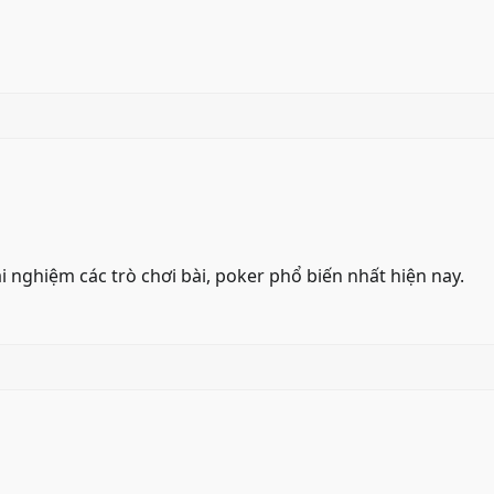
i nghiệm các trò chơi bài, poker phổ biến nhất hiện nay.