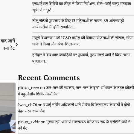
एसआईआर शिविरों का डीएम ने किया निरीक्षण, बोले—कोई पात्र मतदाता
सूची से न छूटे…
तीलू रौतेली पुरस्कार के लिए 13 महिलाओं का चयन, 35 आंगनबाड़ी
कार्यकर्तियां भी होंगी सम्मानित…
मसूरी विधानसभा को 17.80 करोड़ की विकास योजनाओं की सौगात, सीएम
बाद जानें
धामी ने किया लोकार्पण-शिलान्यास.
नया रेट
हरिद्वार में शिवभक्त कांवड़ियों पर पुष्पवर्षा, मुख्यमंत्री धामी ने किया चरण
प्रक्षालन…
Recent Comments
plinko_reen
on
जन-जन की सरकार, जन-जन के द्वार” अभियान के तहत कोठगी
में बहुउद्देशीय शिविर आयोजित
1win_ehOi
on
स्थाई नर्सिंग अधिकारी आने से बेस चिकित्सालय के वार्डो में होगी
बेहतर स्वास्थ्य सेवा
pinup_zvMr
on
मुख्यमंत्री धामी से उत्तराखंड बेरोजगार संघ के प्रतिनिधियों ने
की भेंट