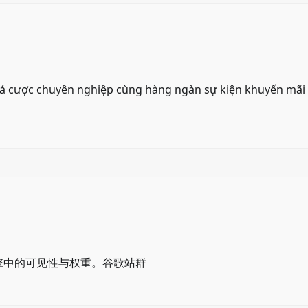
 cá cược chuyên nghiệp cùng hàng ngàn sự kiện khuyến mãi
擎中的可见性与权重。
谷歌站群