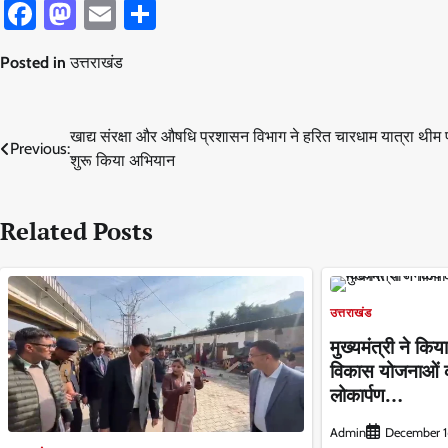
Facebook
Mastodon
Email
Share
Posted in
उत्तराखंड
Post
खाद्य संरक्षा और औषधि प्रशासन विभाग ने हरित चारधाम यात्रा थीम 
Previous:
शुरू किया अभियान
navigation
Related Posts
उत्तराखंड
मुख्यमंत्री ने क
विकास योजनाओं क
लोकार्पण…
Admin
December 1