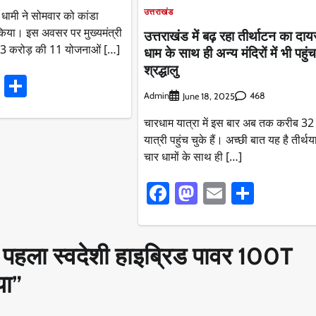
उत्तराखंड
ंह धामी ने सोमवार को कांडा
किया। इस अवसर पर मुख्यमंत्री
उत्तराखंड में बढ़ रहा तीर्थाटन का दायर
ी 83 करोड़ की 11 योजनाओं […]
धाम के साथ ही अन्य मंदिरों में भी पहुंच 
श्रद्धालु
ook
stodon
Email
Share
Admin
468
June 18, 2025
चारधाम यात्रा में इस बार अब तक करीब 3
यात्री पहुंच चुके हैं। अच्छी बात यह है तीर्थ
चार धामों के साथ ही […]
Facebook
Mastodon
Email
Share
ा पहला स्वदेशी हाइब्रिड पावर 100T
या
”