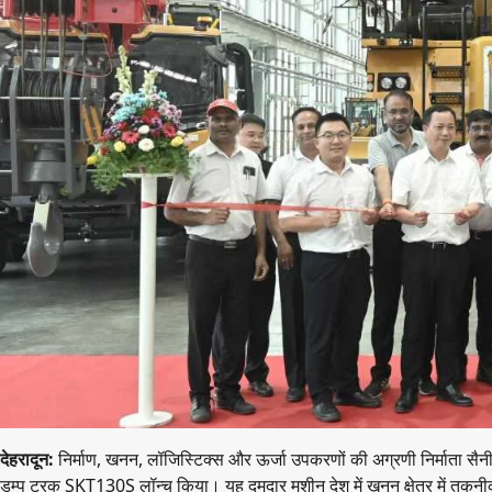
देहरादून:
निर्माण, खनन, लॉजिस्टिक्स और ऊर्जा उपकरणों की अग्रणी निर्माता सैन
डम्प ट्रक SKT130S लॉन्च किया। यह दमदार मशीन देश में खनन क्षेत्र में तकनीकी