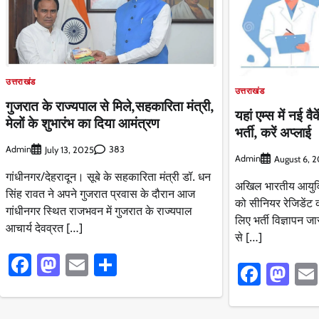
उत्तराखंड
उत्तराखंड
गुजरात के राज्यपाल से मिले,सहकारिता मंत्री,
यहां एम्स में नई वै
मेलों के शुभारंभ का दिया आमंत्रण
भर्ती, करें अप्लाई
Admin
383
July 13, 2025
Admin
August 6, 
गांधीनगर/देहरादून। सूबे के सहकारिता मंत्री डॉ. धन
अखिल भारतीय आयुर्वि
सिंह रावत ने अपने गुजरात प्रवास के दौरान आज
को सीनियर रेजिडेंट 
गांधीनगर स्थित राजभवन में गुजरात के राज्यपाल
लिए भर्ती विज्ञापन जा
आचार्य देवव्रत […]
से […]
Facebook
Mastodon
Email
Share
Faceb
Ma