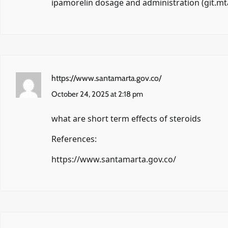
ipamorelin dosage and administration (
git.mt
https://www.santamarta.gov.co/
October 24, 2025 at 2:18 pm
what are short term effects of steroids
References:
https://www.santamarta.gov.co/