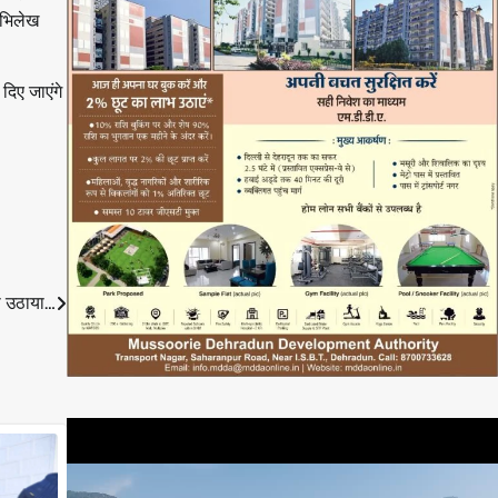
अभिलेख
दिए जाएंगे
दा उठाया…