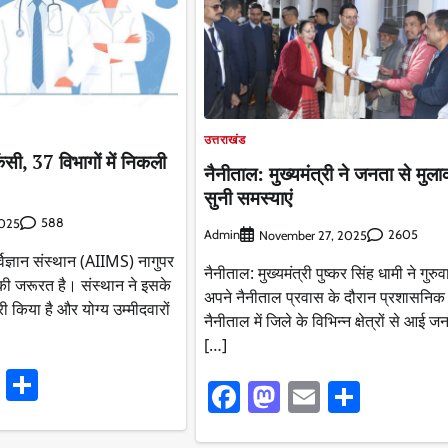
उत्तराखंड
केंसी, 37 विभागों में निकली
नैनीताल: मुख्यमंत्री ने जनता से मु
सुनी समस्याएं
588
2025
Admin
2605
November 27, 2025
ज्ञान संस्थान (AIIMS) नागुपर
नैनीताल: मुख्यमंत्री पुष्कर सिंह धामी ने गुरु
की जरूरत है। संस्थान ने इसके
अपने नैनीताल प्रवास के दौरान प्रशासनि
री किया है और योग्य उम्मीदवारों
नैनीताल में जिले के विभिन्न क्षेत्रों से आई ज
[…]
ook
stodon
Email
Share
Facebook
Mastodon
Email
Share