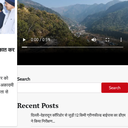
लाकात कर
वार को
Search
क अकादमी
Search
नता से
Recent Posts
दिल्ली-देहरादून कॉरिडोर से जुड़ी 12 किमी ग्रीनफील्ड बाईपास का डीएम
ने किया निरीक्षण…