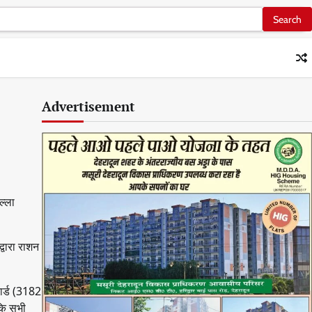
Advertisement
ल्ला
्वारा राशन
ार्ड (3182
 कि सभी