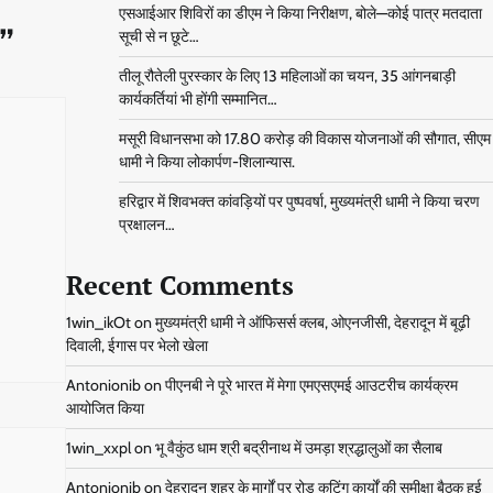
एसआईआर शिविरों का डीएम ने किया निरीक्षण, बोले—कोई पात्र मतदाता
”
सूची से न छूटे…
तीलू रौतेली पुरस्कार के लिए 13 महिलाओं का चयन, 35 आंगनबाड़ी
कार्यकर्तियां भी होंगी सम्मानित…
मसूरी विधानसभा को 17.80 करोड़ की विकास योजनाओं की सौगात, सीएम
धामी ने किया लोकार्पण-शिलान्यास.
हरिद्वार में शिवभक्त कांवड़ियों पर पुष्पवर्षा, मुख्यमंत्री धामी ने किया चरण
प्रक्षालन…
Recent Comments
1win_ikOt
on
मुख्यमंत्री धामी ने ऑफिसर्स क्लब, ओएनजीसी, देहरादून में बूढ़ी
दिवाली, ईगास पर भेलो खेला
Antonionib
on
पीएनबी ने पूरे भारत में मेगा एमएसएमई आउटरीच कार्यक्रम
आयोजित किया
1win_xxpl
on
भू वैकुंठ धाम श्री बद्रीनाथ में उमड़ा श्रद्धालुओं का सैलाब
Antonionib
on
देहरादून शहर के मार्गों पर रोड़ कटिंग कार्यों की समीक्षा बैठक हुई