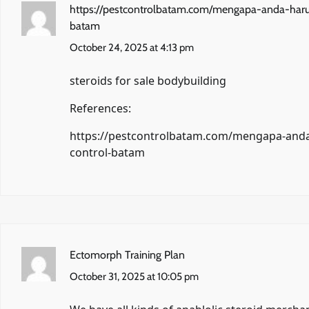
https://pestcontrolbatam.com/mengapa-anda-haru
batam
October 24, 2025 at 4:13 pm
steroids for sale bodybuilding
References:
https://pestcontrolbatam.com/mengapa-anda-
control-batam
Ectomorph Training Plan
October 31, 2025 at 10:05 pm