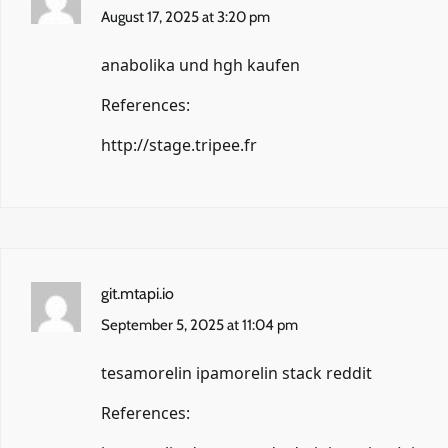
August 17, 2025 at 3:20 pm
anabolika und hgh kaufen
References:
http://stage.tripee.fr
git.mtapi.io
September 5, 2025 at 11:04 pm
tesamorelin ipamorelin stack reddit
References: