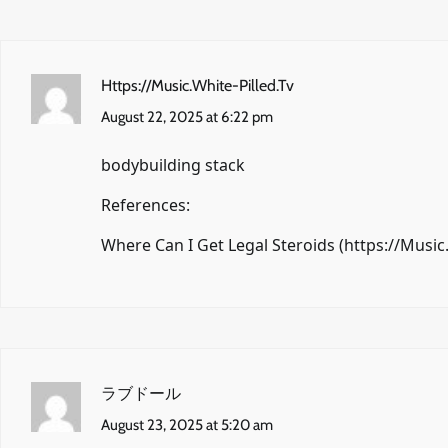
Https://Music.White-Pilled.Tv
August 22, 2025 at 6:22 pm
bodybuilding stack
References:
Where Can I Get Legal Steroids (
https://Music.
ラブドール
August 23, 2025 at 5:20 am