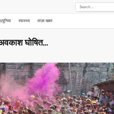
Search
for:
श/दुनिया
स्वास्थ्य
ताज़ा खबर
क अवकाश घोषित…