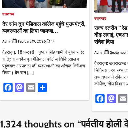
उत्तराखंड
उत्तराखंड
देर सांय दून मेडिकल कॉलेज पहुंचे मुख्यमंत्री,
राज्य स्तरीय ‘‘रेड
व्यवस्थाओं का लिया जायजा…
दौड़ लगाई, एचआ
संदेश दिया
Admin
14
February 19, 2026
देहरादून, 18 फरवरी। पुष्कर सिंह धामी ने बुधवार देर
Admin
September 
रात्रि राजकीय दून मेडिकल कॉलेज चिकित्सालय
देहरादून: उत्तराखण्ड
पहुंचकर अस्पताल की व्यवस्थाओं का औचक निरीक्षण
चिकित्सा, स्वास्थ्य 
किया। देर रात […]
तत्वावधान में रविवार 
कॉलेज, खेल विभाग 
Facebook
Mastodon
Email
Share
Faceb
Ma
1,324 thoughts on “
पर्वतीय होल