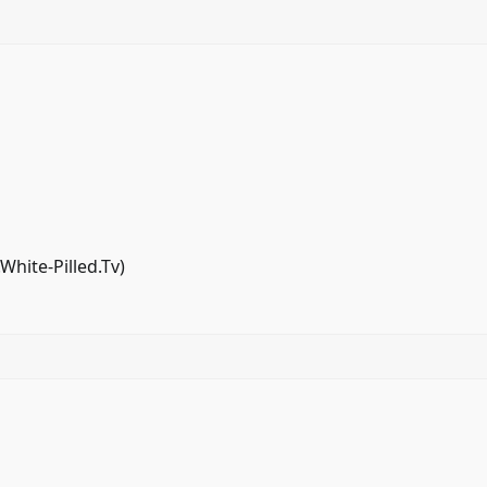
White-Pilled.Tv
)