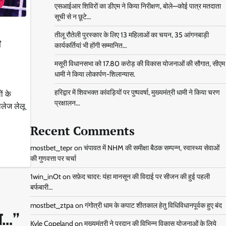
एसआईआर शिविरों का डीएम ने किया निरीक्षण, बोले—कोई पात्र मतदाता
सूची से न छूटे…
तीलू रौतेली पुरस्कार के लिए 13 महिलाओं का चयन, 35 आंगनबाड़ी
ी
कार्यकर्तियां भी होंगी सम्मानित…
मसूरी विधानसभा को 17.80 करोड़ की विकास योजनाओं की सौगात, सीएम
धामी ने किया लोकार्पण-शिलान्यास.
हरिद्वार में शिवभक्त कांवड़ियों पर पुष्पवर्षा, मुख्यमंत्री धामी ने किया चरण
ं के
प्रक्षालन…
ालेज लेलू
Recent Comments
mostbet_tepr
on
चंपावत में NHM की समीक्षा बैठक सम्पन्न, स्वास्थ्य सेवाओं
की गुणवत्ता पर चर्चा
1win_inOt
on
सफ़ेद चादर: यंहा मानसून की विदाई पर सीजन की हुई पहली
बर्फबारी…
mostbet_ztpa
on
गंगोत्री धाम के कपाट शीतकाल हेतु विधिविधानपूर्वक हुए बंद
त…
”
Kyle Copeland
on
मुख्यमंत्री ने प्रदान की विभिन्न विकास योजनाओं के लिये