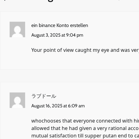
ein binance Konto erstellen
August 3, 2025 at 9:04 pm
Your point of view caught my eye and was very
ラブドール
August 16, 2025 at 6:09 am
whochooses that everyone connected with him 
allowed that he had given a very rational accou
mutual satisfaction till supper putan end to c