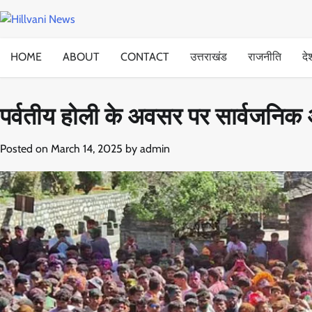
Skip
to
content
HOME
ABOUT
CONTACT
उत्तराखंड
राजनीति
दे
पर्वतीय होली के अवसर पर सार्वजनि
Posted on
March 14, 2025
by
admin