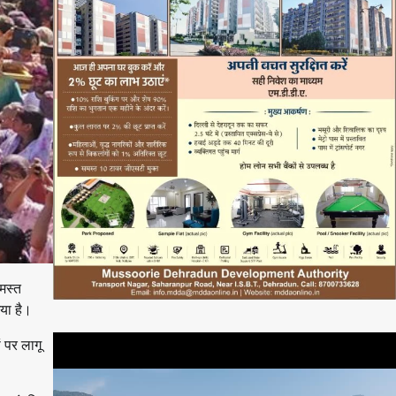
समस्त
या है।
ं पर लागू