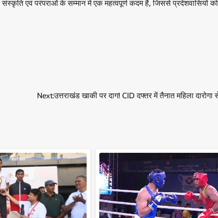
संस्कृति एवं परंपराओं के सम्मान में एक महत्वपूर्ण कदम है, जिससे प्रदेशवासियों क
Next:
उत्तराखंड खाकी पर दाग! CID दफ्तर में तैनात महिला दारोगा से 