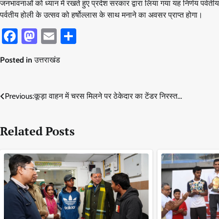
जनभावनाओं को ध्यान में रखते हुए प्रदेश सरकार द्वारा लिया गया यह निर्णय पर्वतीय 
पर्वतीय होली के उत्सव को हर्षोल्लास के साथ मनाने का अवसर प्राप्त होगा।
Facebook
Mastodon
Email
Share
Posted in
उत्तराखंड
Post
Previous:
कूड़ा वाहन में चरस मिलने पर ठेकेदार का टेंडर निरस्त…
navigation
Related Posts