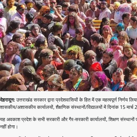
देहरादून:
उत्तराखंड सरकार द्वारा प्रदेशवासियों के हित में एक महत्वपूर्ण निर्णय लिय
शासकीय/अशासकीय कार्यालयों, शैक्षणिक संस्थानों/विद्यालयों में दिनांक 15 मा
यह अवकाश प्रदेश के सभी सरकारी और गैर-सरकारी कार्यालयों, शिक्षण संस्थानों एवं 
नहीं होगा।