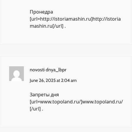
Пронедра
[url=http://istoriamashin.ru]http://istoria
mashin.ru[/url] .
novosti dnya_lbpr
June 26, 2025 at 2:04 am
Запреты дня
[url=www.topoland.ru/]www.topoland.ru/
[/url] .