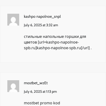
kashpo napolnoe_snpl
July 6, 2025 at 3:32 am
стильные напольные горшки для
цветов [url=kashpo-napolnoe-
spb.ru]kashpo-napolnoe-spb.ru[/url] .
mostbet_wzEt
July 6, 2025 at 1:13 pm
mostbet promo kod