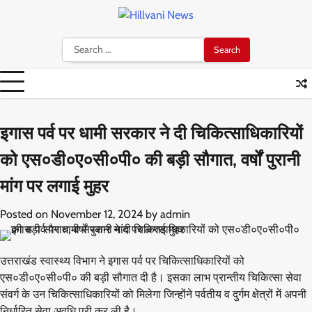
Skip
to
content
Search
for:
इगास पर्व पर धामी सरकार ने दी चिकित्साधिकारियों
को एस०डी०ए०सी०पी० की बड़ी सौगात, वर्षों पुरानी
मांग पर लगाई मुहर
Posted on
November 12, 2024
by
admin
उत्तराखंड स्वास्थ्य विभाग ने इगास पर्व पर चिकित्साधिकारियों को
एस०डी०ए०सी०पी० की बड़ी सौगात दी है। इसका लाभ प्रान्तीय चिकित्सा सेवा
संवर्ग के उन चिकित्साधिकारियों को मिलेगा जिन्होंने पर्वतीय व दुर्गम क्षेत्रों में अपनी
निर्धारित सेवा अवधि पूरी कर ली है।