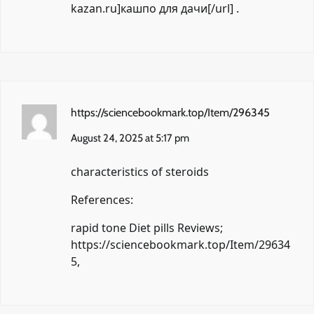
kazan.ru]кашпо для дачи[/url] .
https://sciencebookmark.top/Item/296345
August 24, 2025 at 5:17 pm
characteristics of steroids
References:
rapid tone Diet pills Reviews;
https://sciencebookmark.top/Item/29634
5
,