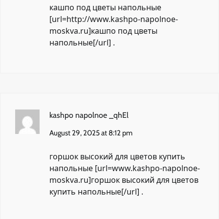
кашпо под цветы напольные
[url=http://www.kashpo-napolnoe-
moskva.ru]кашпо под цветы
напольные[/url] .
kashpo napolnoe _qhEl
August 29, 2025 at 8:12 pm
горшок высокий для цветов купить
напольные [url=www.kashpo-napolnoe-
moskva.ru]горшок высокий для цветов
купить напольные[/url] .