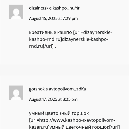
dizainerskie kashpo_nuMr
August 15, 2025 at 7:29 pm
креативные кашпо [url=dizaynerskie-
kashpo-rnd.ru]dizaynerskie-kashpo-
rnd.ru[/url] .
gorshok s avtopolivom_zdKa
August 17, 2025 at 8:25 pm
умный цветочный горшок
[url=http://www.kashpo-s-avtopolivom-
kazan.ru]умный цветочный горшок[/url]