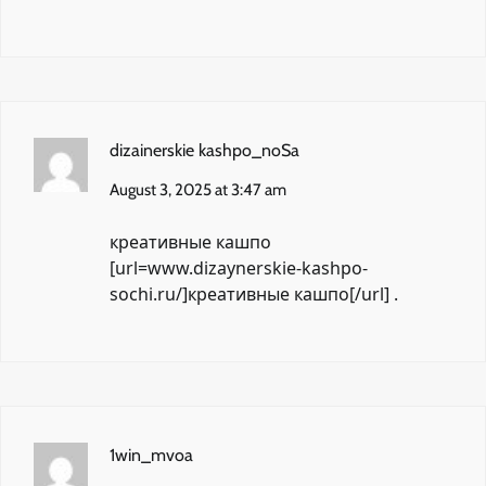
dizainerskie kashpo_noSa
August 3, 2025 at 3:47 am
креативные кашпо
[url=www.dizaynerskie-kashpo-
sochi.ru/]креативные кашпо[/url] .
1win_mvoa