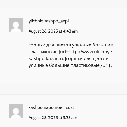
ylichnie kashpo_axpi
August 26, 2025 at 4:43 am
горшки для цветов уличные большие
пластиковые [url=http://www.ulichnye-
kashpo-kazan.ru]горшки для цветов
уличные большие пластиковые[/url] .
kashpo napolnoe _xdst
August 28, 2025 at 3:23 am