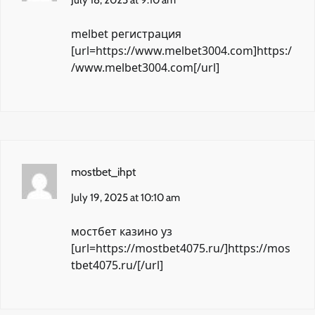
melbet регистрация
[url=https://www.melbet3004.com]https:/
/www.melbet3004.com[/url]
mostbet_ihpt
July 19, 2025 at 10:10 am
мостбет казино уз
[url=https://mostbet4075.ru/]https://mos
tbet4075.ru/[/url]