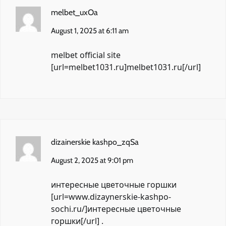
melbet_uxOa
August 1, 2025 at 6:11 am
melbet official site
[url=melbet1031.ru]melbet1031.ru[/url]
dizainerskie kashpo_zqSa
August 2, 2025 at 9:01 pm
интересные цветочные горшки
[url=www.dizaynerskie-kashpo-
sochi.ru/]интересные цветочные
горшки[/url] .