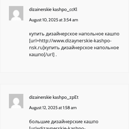
dizainerskie kashpo_ccKl
August 10, 2025 at 3:54 am
купить дизайнерское напольное кашпо
[url=http://www.dizaynerskie-kashpo-
nsk.ru]купить дизайнерское напольное
кашпо[/url] .
dizainerskie kashpo_zpEt
August 12, 2025 at 1:58 am
большие дизайнерские кашпо
[url=dizaynerskie-kashpo-