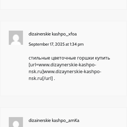
dizainerskie kashpo_xfoa
September 17, 2025 at 1:34 pm
стильные цветочные горшки купить
[url=www.dizaynerskie-kashpo-
nsk.ru]www.dizaynerskie-kashpo-
nsk.ru[/url] .
dizainerskie kashpo_amKa