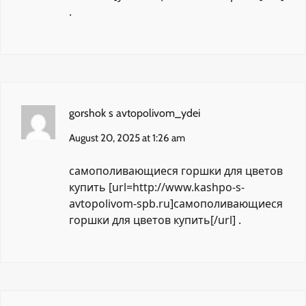
.
gorshok s avtopolivom_ydei
August 20, 2025 at 1:26 am
самополивающиеся горшки для цветов
купить [url=http://www.kashpo-s-
avtopolivom-spb.ru]самополивающиеся
горшки для цветов купить[/url] .