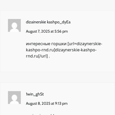
dizainerskie kashpo_dyEa
August 7, 2025 at 5:56 pm
интересные горшки [url=dizaynerskie-
kashpo-rnd.ru]dizaynerskie-kashpo-
rnd.ru[/url] .
1win_ghSt
August 8, 2025 at 9:13 pm