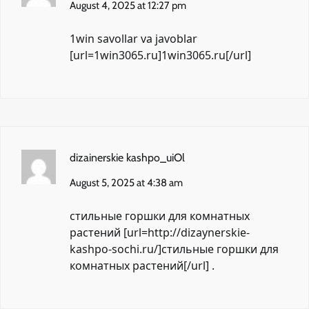
August 4, 2025 at 12:27 pm
1win savollar va javoblar
[url=1win3065.ru]1win3065.ru[/url]
dizainerskie kashpo_uiOl
August 5, 2025 at 4:38 am
стильные горшки для комнатных
растений [url=http://dizaynerskie-
kashpo-sochi.ru/]стильные горшки для
комнатных растений[/url] .