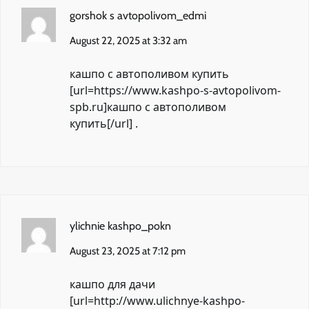
gorshok s avtopolivom_edmi
August 22, 2025 at 3:32 am
кашпо с автополивом купить
[url=https://www.kashpo-s-avtopolivom-
spb.ru]кашпо с автополивом
купить[/url] .
ylichnie kashpo_pokn
August 23, 2025 at 7:12 pm
кашпо для дачи
[url=http://www.ulichnye-kashpo-