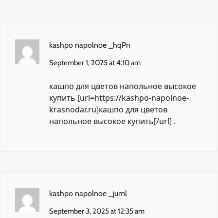
kashpo napolnoe _hqPn
September 1, 2025 at 4:10 am
кашпо для цветов напольное высокое
купить [url=https://kashpo-napolnoe-
krasnodar.ru]кашпо для цветов
напольное высокое купить[/url] .
kashpo napolnoe _juml
September 3, 2025 at 12:35 am