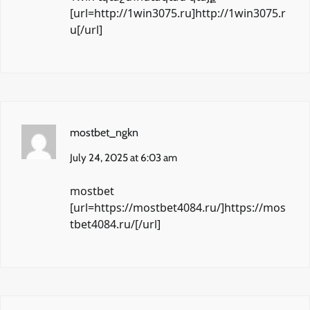
[url=http://1win3075.ru]http://1win3075.r
u[/url]
mostbet_ngkn
July 24, 2025 at 6:03 am
mostbet
[url=https://mostbet4084.ru/]https://mos
tbet4084.ru/[/url]