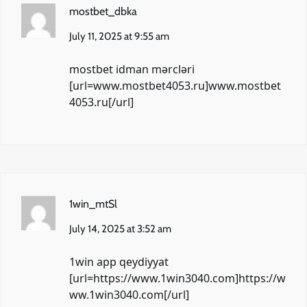
mostbet_dbka
July 11, 2025 at 9:55 am
mostbet idman mərcləri
[url=www.mostbet4053.ru]www.mostbet
4053.ru[/url]
1win_mtSl
July 14, 2025 at 3:52 am
1win app qeydiyyat
[url=https://www.1win3040.com]https://w
ww.1win3040.com[/url]