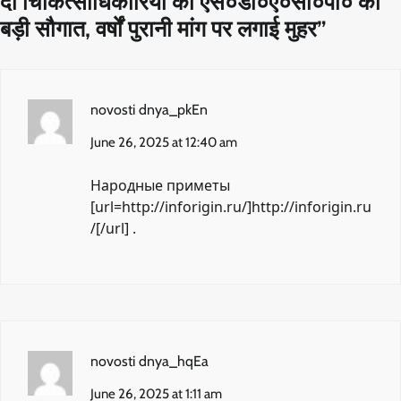
दी चिकित्साधिकारियों को एस०डी०ए०सी०पी० की
बड़ी सौगात, वर्षों पुरानी मांग पर लगाई मुहर
”
novosti dnya_pkEn
June 26, 2025 at 12:40 am
Народные приметы
[url=http://inforigin.ru/]http://inforigin.ru
/[/url] .
novosti dnya_hqEa
June 26, 2025 at 1:11 am