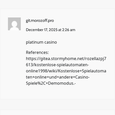
git.morozoff.pro
December 17, 2025 at 2:26 am
platinum casino
References:
https://gitea.stormyhome.net/rozellazpj7
613/kostenlose-spielautomaten-
online1998/wiki/Kostenlose+Spielautoma
ten+online+und+andere+Casino-
Spiele%2C+Demomodus.-