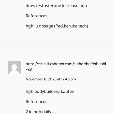
does testosterone increase hgh
References:
hgh iu dosage (
Pad.karuka.tech
)
https://elclasificadomx.com/author/buffetbubbl
e66
November 11, 2025 at 12:46 pm
hgh bodybuilding kaufen
References:
2 iu hgh daily –