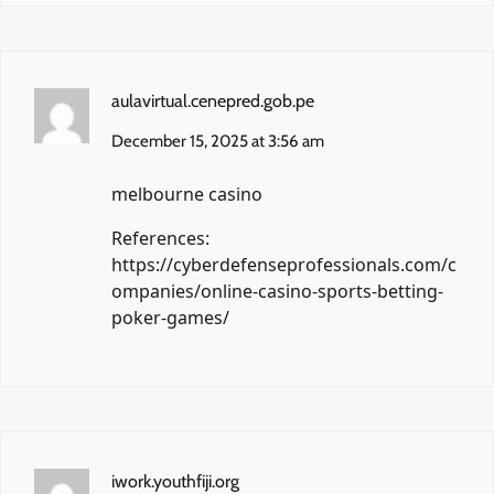
aulavirtual.cenepred.gob.pe
December 15, 2025 at 3:56 am
melbourne casino
References:
https://cyberdefenseprofessionals.com/c
ompanies/online-casino-sports-betting-
poker-games/
iwork.youthfiji.org