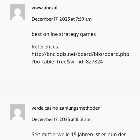
www.ahrs.al
December 17, 2025 at 7:59 am
best online strategy games
References:
http://bnclogis.net/board/bbs/board.php
?bo_table=free&wr_id=827824
verde casino zahlungsmethoden
December 17, 2025 at 8:51 am
Seit mittlerweile 15 Jahren ist er nun der