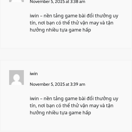
November 5, 2025 at 3:38 am
iwin
– nền tảng game bài đổi thưởng uy
tín, nơi bạn có thể thử vận may và tận
hưởng nhiều tựa game hấp
iwin
November 5, 2025 at 3:39 am
iwin
– nền tảng game bài đổi thưởng uy
tín, nơi bạn có thể thử vận may và tận
hưởng nhiều tựa game hấp