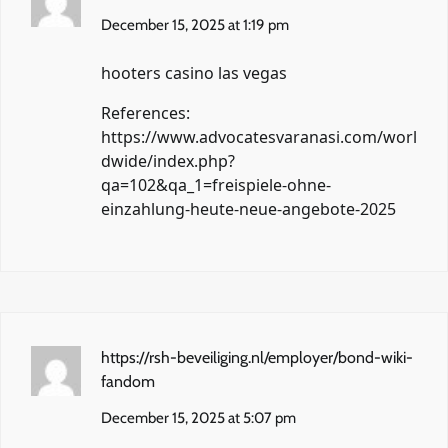
December 15, 2025 at 1:19 pm
hooters casino las vegas
References:
https://www.advocatesvaranasi.com/worl
dwide/index.php?
qa=102&qa_1=freispiele-ohne-
einzahlung-heute-neue-angebote-2025
https://rsh-beveiliging.nl/employer/bond-wiki-
fandom
December 15, 2025 at 5:07 pm