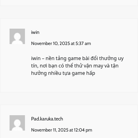
iwin
November 10, 2025 at 5:37 am
iwin
– nền tảng game bài đổi thưởng uy
tín, nơi bạn có thể thử vận may và tận
hưởng nhiều tựa game hấp
Pad.karuka.tech
November 11, 2025 at 12:04 pm