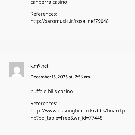
canberra casino
References:
http://saromusic.ir/rosalinef79048
klm9.net
December 15, 2025 at 12:56 am
buffalo bills casino
References:
http://www.busungbio.co.kr/bbs/board.p
hp?bo_table=free&wr_id=77448