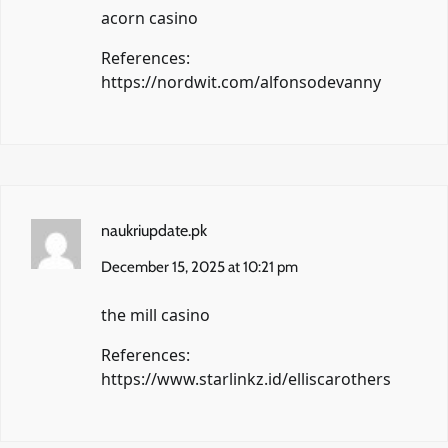
acorn casino
References:
https://nordwit.com/alfonsodevanny
naukriupdate.pk
December 15, 2025 at 10:21 pm
the mill casino
References:
https://www.starlinkz.id/elliscarothers