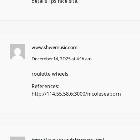
details ! ps nice site.
www.shwemusic.com
December 14, 2025 at 4:16 am
roulette wheels
References:
http://114.55.58.6:3000/nicoleseaborn