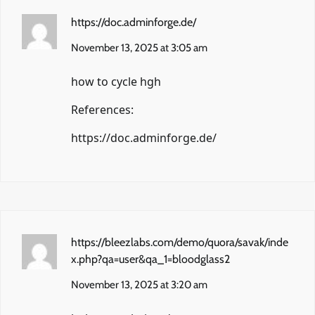
https://doc.adminforge.de/
November 13, 2025 at 3:05 am
how to cycle hgh
References:
https://doc.adminforge.de/
https://bleezlabs.com/demo/quora/savak/inde
x.php?qa=user&qa_1=bloodglass2
November 13, 2025 at 3:20 am