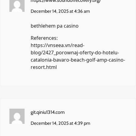
https://www.soundofrecovery.org/
December 14, 2025 at 4:36 am
bethlehem pa casino
References:
https://vnseea.vn/read-
blog/2427_porownaj-oferty-do-hotelu-
catalonia-bavaro-beach-golf-amp-casino-
resort.html
git.qiniu1314.com
December 14, 2025 at 4:39 pm