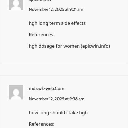
November 12, 2025 at 9:21 am
hgh long term side effects
References:
hgh dosage for women (
epicwin.info
)
md.swk-web.Com
November 12, 2025 at 9:38 am
how long should i take hgh
References: