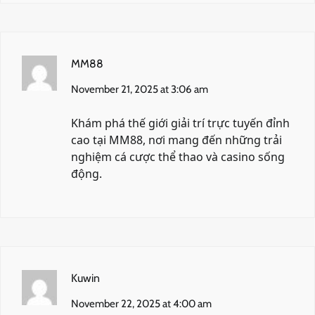
MM88
November 21, 2025 at 3:06 am
Khám phá thế giới giải trí trực tuyến đỉnh
cao tại
MM88
, nơi mang đến những trải
nghiệm cá cược thể thao và casino sống
động.
Kuwin
November 22, 2025 at 4:00 am