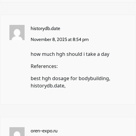
historydb.date
November 8, 2025 at 8:54 pm
how much hgh should i take a day
References:
best hgh dosage for bodybuilding,
historydb.date
,
oren-expo.ru