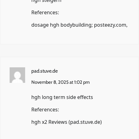
References:
dosage hgh bodybuilding;
posteezy.com
,
pad.stuve.de
November 8, 2025 at 1:02 pm
hgh long term side effects
References:
hgh x2 Reviews (
pad.stuve.de
)