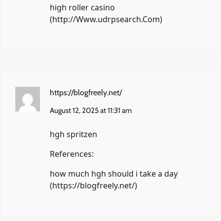
high roller casino
(
http://Www.udrpsearch.Com
)
https://blogfreely.net/
August 12, 2025 at 11:31 am
hgh spritzen
References:
how much hgh should i take a day
(
https://blogfreely.net/
)