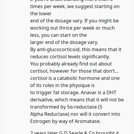
times per week, we suggest starting on
the lower
end of the dosage vary. If you might be
working out thrice per week or much
less, you can start on the
larger end of the dosage vary.
By anti-glucocorticoid, this means that it
reduces cortisol levels significantly.
You probably already find out about
cortisol, however for those that don’t…
cortisol is a catabolic hormone and one
of its roles in the physique is
to trigger fat storage. Anavar is a DHT
derivative, which means that it will not be
transformed by 5α-reductase (5
Alpha Reductase) nor will it convert into
Estrogen by way of Aromatase.
2 years later G.D Searle & Co brought it