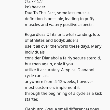
(12,7-15,9
kg) heavier.
Due To This Fact, some less muscle
definition is possible, leading to puffy
muscles and watery positive aspects.
Regardless Of its unlawful standing, lots
of athletes and bodybuilders
use it all over the world these days. Many
individuals
consider Dianabol a fairly secure steroid,
but then again, only if you
utilize it accurately. A typical Dianabol
cycle can last
anywhere from 4-12 weeks, however
most customers implement it
through the beginning of a cycle as a kick
starter.
Clenbutrol (yes, a small difference) goes