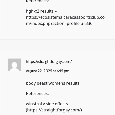
References:
hgh-x2 results –
https://ecosistema.caracassportsclub.co
m/index.php?action=profile;u=336
,
https://straightforgay.com/
August 22, 2025 at 6:15 pm
body beast womens results
References:
winstrol v side effects
(
https://straightforgay.com/
)