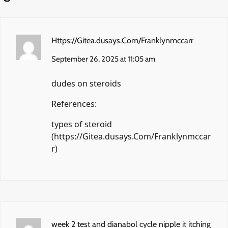
Https://Gitea.dusays.Com/Franklynmccarr
September 26, 2025 at 11:05 am
dudes on steroids
References:
types of steroid
(
https://Gitea.dusays.Com/Franklynmccar
r
)
week 2 test and dianabol cycle nipple it itching