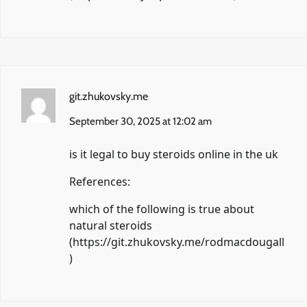
git.zhukovsky.me
September 30, 2025 at 12:02 am
is it legal to buy steroids online in the uk
References:
which of the following is true about
natural steroids
(
https://git.zhukovsky.me/rodmacdougall
)