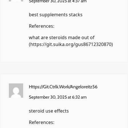
September 30, 2025 at 4:37 am
best supplements stacks
References:
what are steroids made out of
(
https://git.suika.org/gus86712320870
)
Https://Git.Ctrlk.Work/Angeloreitz56
September 30, 2025 at 6:32 am
steroid use effects
References: