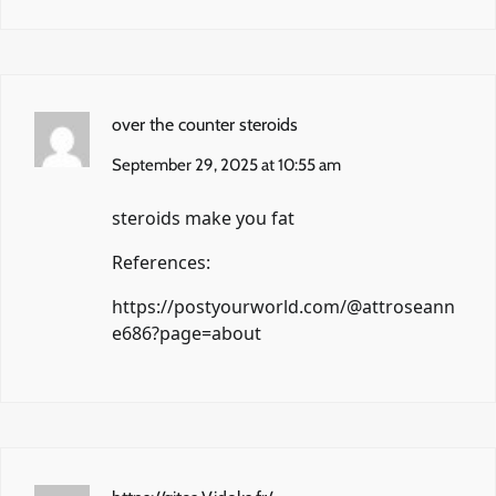
over the counter steroids
September 29, 2025 at 10:55 am
steroids make you fat
References:
https://postyourworld.com/@attroseann
e686?page=about