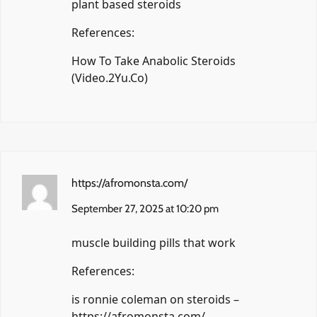
plant based steroids
References:
How To Take Anabolic Steroids
(
Video.2Yu.Co
)
https://afromonsta.com/
September 27, 2025 at 10:20 pm
muscle building pills that work
References:
is ronnie coleman on steroids –
https://afromonsta.com/
,