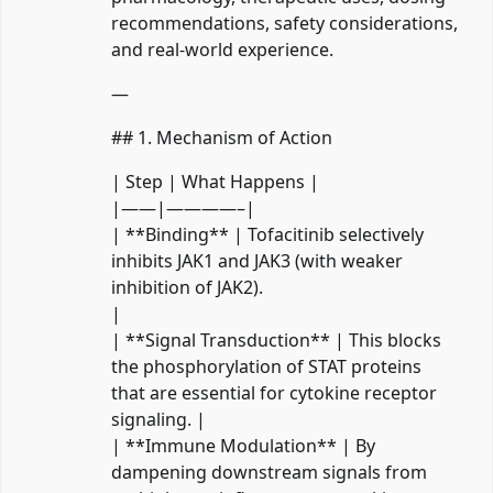
recommendations, safety considerations,
and real‑world experience.
—
## 1. Mechanism of Action
| Step | What Happens |
|——|————–|
| **Binding** | Tofacitinib selectively
inhibits JAK1 and JAK3 (with weaker
inhibition of JAK2).
|
| **Signal Transduction** | This blocks
the phosphorylation of STAT proteins
that are essential for cytokine receptor
signaling. |
| **Immune Modulation** | By
dampening downstream signals from