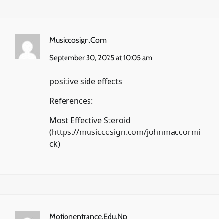
Musiccosign.Com
September 30, 2025 at 10:05 am
positive side effects
References:
Most Effective Steroid
(
https://musiccosign.com/johnmaccormi
ck
)
Motionentrance.Edu.Np