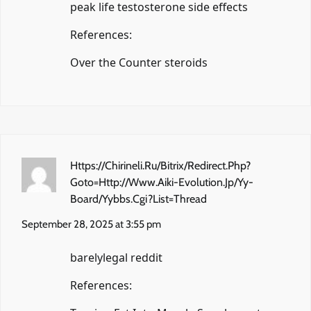
peak life testosterone side effects
References:
Over the Counter steroids
Https://Chirineli.Ru/Bitrix/Redirect.Php?
Goto=Http://Www.Aiki-Evolution.Jp/Yy-
Board/Yybbs.Cgi?List=Thread
September 28, 2025 at 3:55 pm
barelylegal reddit
References: