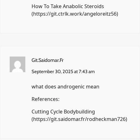
How To Take Anabolic Steroids
(
https://git.ctrlk.work/angeloreitz56
)
Git.Saidomar.Fr
September 30, 2025 at 7:43 am
what does androgenic mean
References:
Cutting Cycle Bodybuilding
(
https://git.saidomar.fr/rodheckman726
)