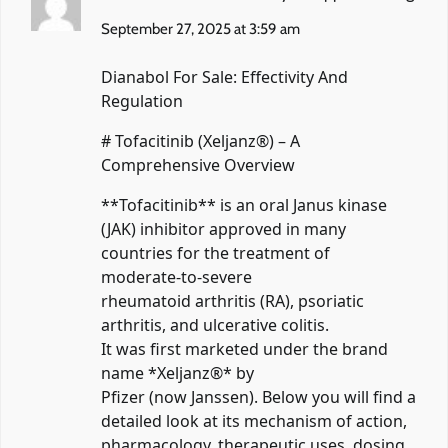
September 27, 2025 at 3:59 am
Dianabol For Sale: Effectivity And
Regulation
# Tofacitinib (Xeljanz®) – A
Comprehensive Overview
**Tofacitinib** is an oral Janus kinase
(JAK) inhibitor approved in many
countries for the treatment of
moderate‑to‑severe
rheumatoid arthritis (RA), psoriatic
arthritis, and ulcerative colitis.
It was first marketed under the brand
name *Xeljanz®* by
Pfizer (now Janssen). Below you will find a
detailed look at its mechanism of action,
pharmacology, therapeutic uses, dosing