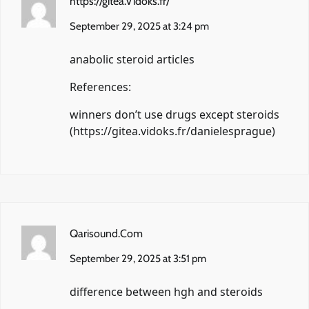
https://gitea.Vidoks.fr/
September 29, 2025 at 3:24 pm
anabolic steroid articles
References:
winners don’t use drugs except steroids
(
https://gitea.vidoks.fr/danielesprague
)
Qarisound.Com
September 29, 2025 at 3:51 pm
difference between hgh and steroids