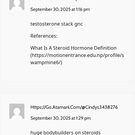
September 30, 2025 at 1:16 pm
testosterone stack gnc
References:
What Is A Steroid Hormone Definition
(
https://motionentrance.edu.np/profile/s
wampmine6/
)
Https://Go.Atamarii.Com/@Cindys3438276
September 30, 2025 at 1:29 pm
huge bodybuilders on steroids