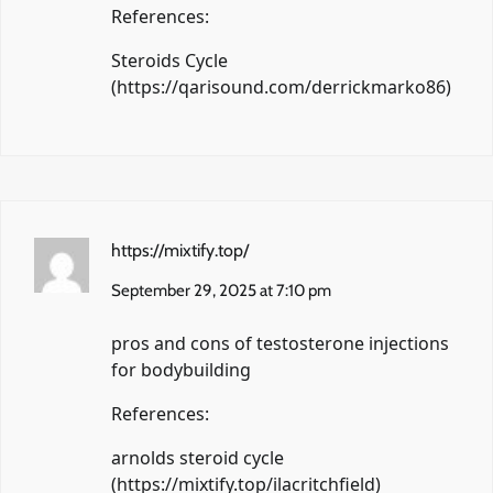
References:
Steroids Cycle
(
https://qarisound.com/derrickmarko86
)
https://mixtify.top/
September 29, 2025 at 7:10 pm
pros and cons of testosterone injections
for bodybuilding
References:
arnolds steroid cycle
(
https://mixtify.top/ilacritchfield
)