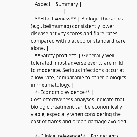
| Aspect | Summary |
|——–|———|
| **Effectiveness** | Biologic therapies
(e.g., belimumab) consistently lower
disease activity scores and flare rates
compared with placebo or standard care
alone. |
| **Safety profile** | Generally well
tolerated; most adverse events are mild
to moderate. Serious infections occur at
a low rate, comparable to other biologics
in rheumatology. |
| **Economic evidence** |
Cost‑effectiveness analyses indicate that
biologic treatment can be economically
viable, especially when considering the
cost of flares and organ damage avoided.
|
| **Clinical relevance** | For patients