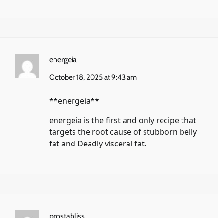
energeia
October 18, 2025 at 9:43 am
** energeia**
energeia
is the first and only recipe that
targets the root cause of stubborn belly
fat and Deadly visceral fat.
prostabliss