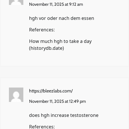
November 11, 2025 at 9:12 am
hgh vor oder nach dem essen
References:
How much hgh to take a day
(
historydb.date
)
https://bleezlabs.com/
November 11, 2025 at 12:49 pm
does hgh increase testosterone
References: