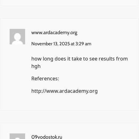
www.ardacademy.org
November 13, 2025 at 3:29 am
how long does it take to see results from
hgh
References:
http://www.ardacademy.org
09vodostok.ru