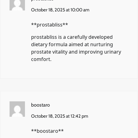
October 18, 2025 at 10:00 am
**prostabliss**
prostabliss
is a carefully developed
dietary formula aimed at nurturing
prostate vitality and improving urinary
comfort.
boostaro
October 18, 2025 at 12:42 pm
**boostaro**