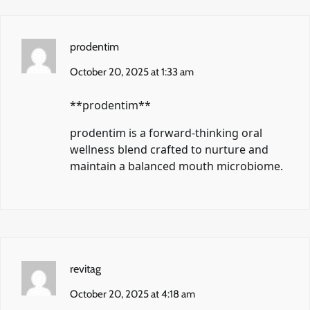
prodentim
October 20, 2025 at 1:33 am
** prodentim**
prodentim
is a forward-thinking oral
wellness blend crafted to nurture and
maintain a balanced mouth microbiome.
revitag
October 20, 2025 at 4:18 am