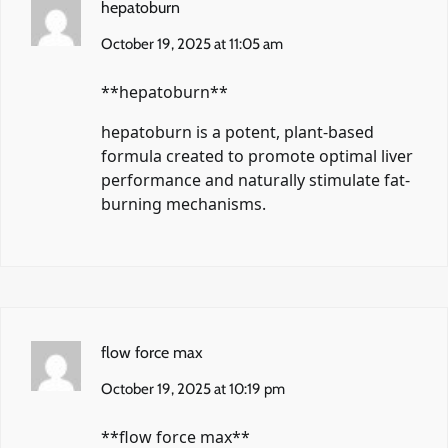
hepatoburn
October 19, 2025 at 11:05 am
**hepatoburn**
hepatoburn
is a potent, plant-based
formula created to promote optimal liver
performance and naturally stimulate fat-
burning mechanisms.
flow force max
October 19, 2025 at 10:19 pm
**flow force max**