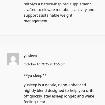
mitolyn
a nature-inspired supplement
crafted to elevate metabolic activity and
support sustainable weight
management.
yu sleep
October 17, 2025 at 3:56 pm
**yu sleep**
yusleep
is a gentle, nano-enhanced
nightly blend designed to help you drift
off quickly, stay asleep longer, and wake
feeling clear.