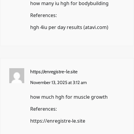
how many iu hgh for bodybuilding
References:
hgh 4iu per day results (
atavi.com
)
https://enregistre-le.site
November 13, 2025 at 3:12 am
how much hgh for muscle growth
References:
https://enregistre-le.site