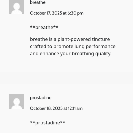
breathe
October 17, 2025 at 6:30 pm
** breathe**
breathe
is a plant-powered tincture
crafted to promote lung performance
and enhance your breathing quality.
prostadine
October 18, 2025 at 12:11 am
**prostadine**