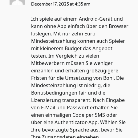
December 17, 2025 at 4:35 am
Ich spiele auf einem Android-Gerät und
kann ohne App einfach über den Browser
loslegen. Mit nur zehn Euro
Mindesteinzahlung können auch Spieler
mit kleinerem Budget das Angebot
testen. Im Vergleich zu vielen
Mitbewerbern müssen Sie weniger
einzahlen und erhalten großzügigere
Fristen für die Umsetzung von Boni. Die
Mindesteinzahlung ist niedrig, die
Bonusbedingungen fair und die
Lizenzierung transparent. Nach Eingabe
von E-Mail und Passwort erhalten Sie
einen einmaligen Code per SMS oder
über eine Authenticator-App. Wählen Sie
Ihre bevorzugte Sprache aus, bevor Sie
Ihre Zugangsdaten eingeben.