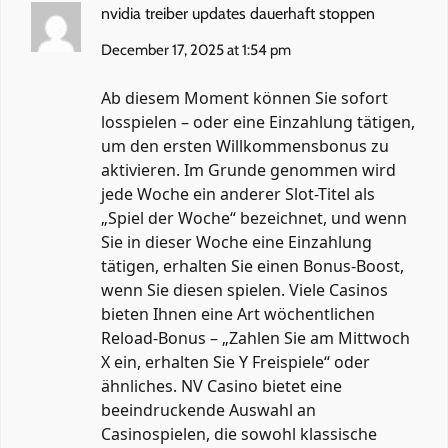
nvidia treiber updates dauerhaft stoppen
December 17, 2025 at 1:54 pm
Ab diesem Moment können Sie sofort
losspielen – oder eine Einzahlung tätigen,
um den ersten Willkommensbonus zu
aktivieren. Im Grunde genommen wird
jede Woche ein anderer Slot-Titel als
„Spiel der Woche“ bezeichnet, und wenn
Sie in dieser Woche eine Einzahlung
tätigen, erhalten Sie einen Bonus-Boost,
wenn Sie diesen spielen. Viele Casinos
bieten Ihnen eine Art wöchentlichen
Reload-Bonus – „Zahlen Sie am Mittwoch
X ein, erhalten Sie Y Freispiele“ oder
ähnliches. NV Casino bietet eine
beeindruckende Auswahl an
Casinospielen, die sowohl klassische