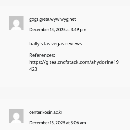
gogs.greta.wywiwyg.net
December 14, 2025 at 3:49 pm
bally’s las vegas reviews
References:
https://gitea.cncfstack.com/ahydorine19
423
center.kosin.ac.kr
December 15, 2025 at 3:06 am