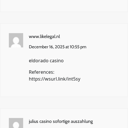
www.likelegal.nl
December 16, 2025 at 10:55 pm
eldorado casino
References:
https://wsurl.link/int5sy
julius casino sofortige auszahlung