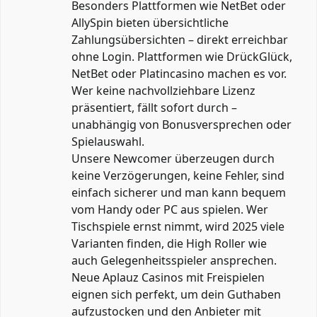
Besonders Plattformen wie NetBet oder
AllySpin bieten übersichtliche
Zahlungsübersichten – direkt erreichbar
ohne Login. Plattformen wie DrückGlück,
NetBet oder Platincasino machen es vor.
Wer keine nachvollziehbare Lizenz
präsentiert, fällt sofort durch –
unabhängig von Bonusversprechen oder
Spielauswahl.
Unsere Newcomer überzeugen durch
keine Verzögerungen, keine Fehler, sind
einfach sicherer und man kann bequem
vom Handy oder PC aus spielen. Wer
Tischspiele ernst nimmt, wird 2025 viele
Varianten finden, die High Roller wie
auch Gelegenheitsspieler ansprechen.
Neue Aplauz Casinos mit Freispielen
eignen sich perfekt, um dein Guthaben
aufzustocken und den Anbieter mit