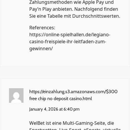
Zahlungsmethoden wie Apple Pay und
Pay’n Play anbieten. Nachfolgend finden
Sie eine Tabelle mit Durchschnittswerten.
References:
https://online-spielhallen.de/legiano-
casino-freispiele-ihr-leitfaden-zum-
gewinnen/
https://einzahlung.s3.amazonaws.com/$300
free chip no deposit casino.html
January 4, 2026 at 6:40 pm
WelBet ist eine Multi-Gaming-Seite, die
Sportwetten, Live-Sport, eSports, virtuelle