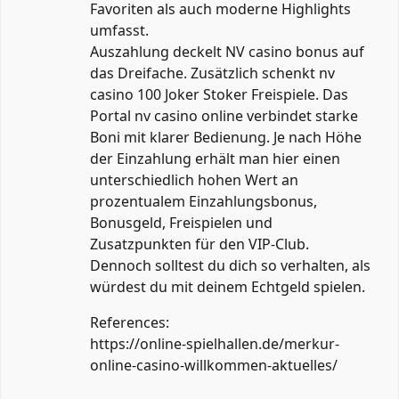
Favoriten als auch moderne Highlights
umfasst.
Auszahlung deckelt NV casino bonus auf
das Dreifache. Zusätzlich schenkt nv
casino 100 Joker Stoker Freispiele. Das
Portal nv casino online verbindet starke
Boni mit klarer Bedienung. Je nach Höhe
der Einzahlung erhält man hier einen
unterschiedlich hohen Wert an
prozentualem Einzahlungsbonus,
Bonusgeld, Freispielen und
Zusatzpunkten für den VIP-Club.
Dennoch solltest du dich so verhalten, als
würdest du mit deinem Echtgeld spielen.
References:
https://online-spielhallen.de/merkur-
online-casino-willkommen-aktuelles/