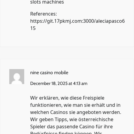
slots machines
References:
https://git.17pkmj.com:3000/aleciapasco6
15
nine casino mobile
December 18, 2025 at 4:13 am
Wir erklären, wie diese Freispiele
funktionieren, wie man sie erhält und in
welchen Casinos sie angeboten werden.
Wir geben Tipps, wie österreichische
Spieler das passende Casino für ihre
Bedürfnisse finden können. Wir