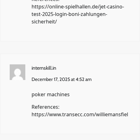
https://online-spielhallen.de/jet-casino-
test-2025-login-boni-zahlungen-
sicherheit/
internskill.in
December 17, 2025 at 4:52 am
poker machines
References:
https://www.transecc.com/williemansfiel