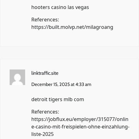
hooters casino las vegas
References:
https://built.molvp.net/milagroang
linktraffic.site
December 15, 2025 at 4:33 am
detroit tigers mlb com
References:
https://jobflux.eu/employer/315077/onlin
e-casino-mit-freispielen-ohne-einzahlung-
liste-2025