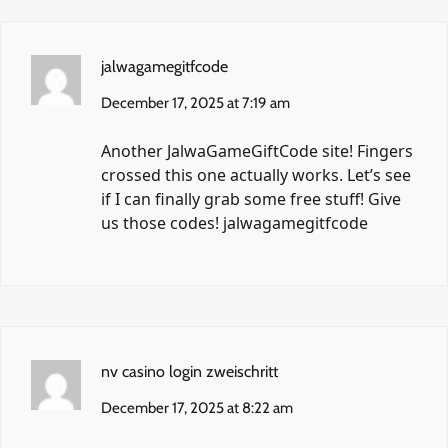
jalwagamegitfcode
December 17, 2025 at 7:19 am
Another JalwaGameGiftCode site! Fingers
crossed this one actually works. Let’s see
if I can finally grab some free stuff! Give
us those codes!
jalwagamegitfcode
nv casino login zweischritt
December 17, 2025 at 8:22 am