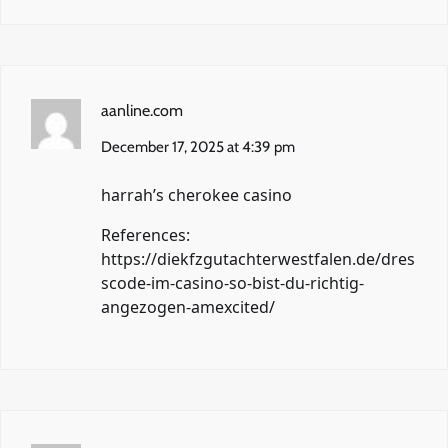
aanline.com
December 17, 2025 at 4:39 pm
harrah’s cherokee casino
References:
https://diekfzgutachterwestfalen.de/dres
scode-im-casino-so-bist-du-richtig-
angezogen-amexcited/