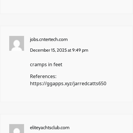
jobs.cntertech.com
December 15, 2025 at 9:49 pm
cramps in feet
References:
https://ggapps.xyz/jarredcatts650
eliteyachtsclub.com