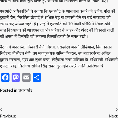
जल्द से जल्द काम शुरू करते हुए समस्या का निस्तारण करने के निर्देश दिए।
एयरपोर्ट अधिकारियों ने बताया कि एयरपोर्ट के आसपास कचरे की डंपिंग, मांस की
दुकानें होने, निर्धारित ऊंचाई से अधिक पेड़ या इमारतें होने पर बर्ड स्ट्राइक की
संभावनाए अधिक रहती है। उन्होंने एयरपोर्ट की 10 किमी परिधि में स्थित डंपिंग
यार्ड विस्थापन की आवश्यकता और परिसर के बाहर और अंदर की निकासी नाली
की क्षमता में विसंगति की समस्या जिलाधिकारी के समक्ष रखी।
बैठक में अपर जिलाधिकारी केके मिश्रा, एसडीएम अपर्णा ढ़ौडियाल, विमानपत्तन
निदेशक बीसीएच नेगी, उप महाप्रबंधक अमित जिन्दल, उप महाप्रबंधक अनिल
कुमार मस्ताना, प्रबंधक शुभम वत्स, डोईवाला नगर पालिका के अधिशासी अधिकारी
एलएल शाह, निरीक्षण सचिन सिंह रावत कुलदीप खत्री आदि उपस्थित थे।
Facebook
Mastodon
Email
Share
Posted in
उत्तराखंड
Post
Previous:
Next: