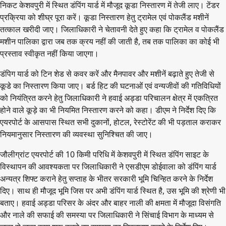
निकट केशवपुरी में स्थित डंपिंग यार्ड में मौजूद कूडा निस्तारण में तेजी लाए। टेंडर
प्रक्रिया को शीघ्र पूरा करें। कूडा निस्तारण हेतु ट्रामेल एवं पोकलैंड मशीनें
तत्काल खरीदी जाए। जिलाधिकारी ने चेतावनी देते हुए कहा कि ट्रामेल व पोकलैंड
मशीन पालिका द्वारा जब तक क्रय नहीं की जाती है, तब तक पालिका का कोई भी
प्रस्ताव स्वीकृत नहीं किया जाएगा।
डंपिग यार्ड को टिन शेड से कवर करें और मैनपावर और मशीनें बढ़ाते हुए तेजी से
कूडे का निस्तारण किया जाए। बर्ड हिट की घटनाओं एवं वन्यजीवों की गतिविधियों
को नियंत्रित करने हेतु जिलाधिकारी ने हवाई अड्डा परिचालन क्षेत्र में एकत्रित
होने वाले कूड़े का भी नियमित निस्तारण करने को कहा। डीएम ने निर्देश दिए कि
एयरपोर्ट के आसपास स्थित सभी दुकानों, होटल, रेस्टोरेंट की भी पड़ताल कराकर
नियमानुसार निस्तारण की व्यवस्था सुनिश्चित की जाए।
जौलीग्रांट एयरपोर्ट की 10 किमी परिधि में केशवपुरी में स्थित डंपिंग साइट के
विस्थापन की आवश्यकता पर जिलाधिकारी ने एसडीएम डोईवाला को डंपिंग यार्ड
अन्यत्र शिफ्ट कराने हेतु सप्ताह के भीतर सरकारी भूमि चिन्हित करने के निर्देश
दिए। साथ ही मौजूद भूमि जिस पर अभी डंपिंग यार्ड स्थित है, उस भूमि की श्रेणी भी
बताए। हवाई अड्डा परिसर के अंदर और बाहर नाली की क्षमता में मौजूदा विसंगति
और नाले की सफाई की समस्या पर जिलाधिकारी ने सिंचाई विभाग के माध्यम से