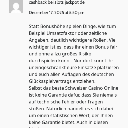
cashback bei slots jackpot de
December 17, 2025 at 5:50 pm
Statt Bonushöhe spielen Dinge, wie zum
Beispiel Umsatzfaktor oder zeitliche
Angaben, deutlich wichtigere Rollen. Viel
wichtiger ist es, dass ihr einen Bonus fair
und ohne allzu großes Risiko
durchspielen könnt. Nur dort könnt ihr
uneingeschränkt eure Einsätze platzieren
und euch allen Auflagen des deutschen
Glücksspielvertrags entziehen.
Selbst das beste Schweizer Casino Online
ist keine Garantie dafür, dass Sie niemals
auf technische Fehler oder Fragen
stoßen. Natürlich handelt es sich dabei
um einen statistischen Wert, der Ihnen
keine Garantie bietet. Auch in diesen