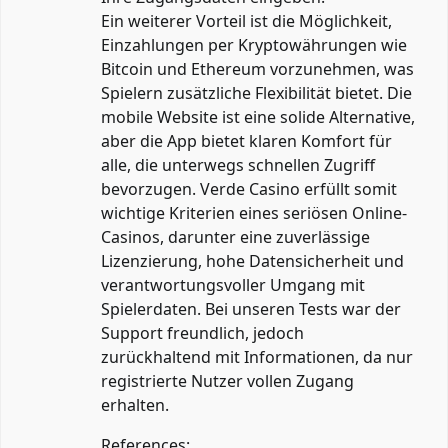
Ein weiterer Vorteil ist die Möglichkeit,
Einzahlungen per Kryptowährungen wie
Bitcoin und Ethereum vorzunehmen, was
Spielern zusätzliche Flexibilität bietet. Die
mobile Website ist eine solide Alternative,
aber die App bietet klaren Komfort für
alle, die unterwegs schnellen Zugriff
bevorzugen. Verde Casino erfüllt somit
wichtige Kriterien eines seriösen Online-
Casinos, darunter eine zuverlässige
Lizenzierung, hohe Datensicherheit und
verantwortungsvoller Umgang mit
Spielerdaten. Bei unseren Tests war der
Support freundlich, jedoch
zurückhaltend mit Informationen, da nur
registrierte Nutzer vollen Zugang
erhalten.
References: