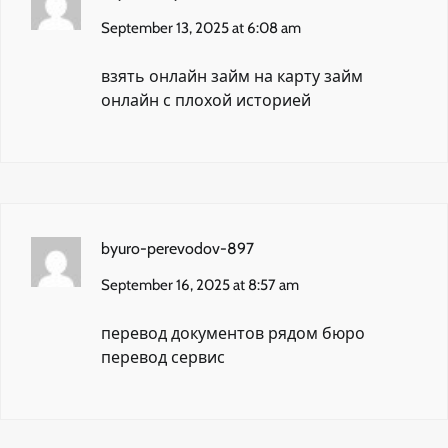
September 13, 2025 at 6:08 am
взять онлайн займ на карту
займ
онлайн с плохой историей
byuro-perevodov-897
September 16, 2025 at 8:57 am
перевод документов рядом
бюро
перевод сервис