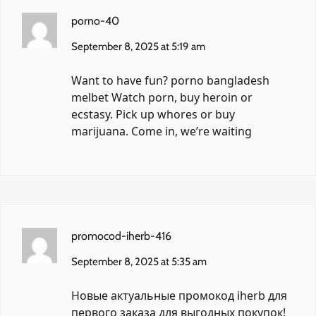
porno-40
September 8, 2025 at 5:19 am
Want to have fun?
porno bangladesh
melbet
Watch porn, buy heroin or
ecstasy. Pick up whores or buy
marijuana. Come in, we’re waiting
promocod-iherb-416
September 8, 2025 at 5:35 am
Новые актуальные
промокод iherb для
первого заказа
для выгодных покупок!