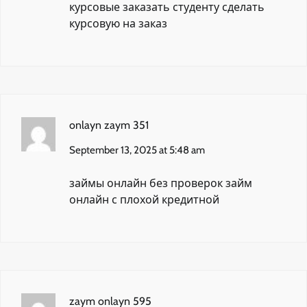
курсовые заказать студенту
сделать
курсовую на заказ
onlayn zaym 351
September 13, 2025 at 5:48 am
займы онлайн без проверок
займ
онлайн с плохой кредитной
zaym onlayn 595