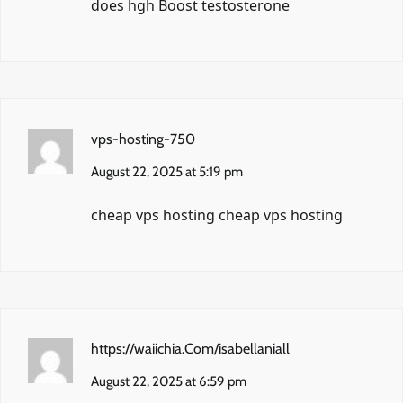
does hgh Boost testosterone
vps-hosting-750
August 22, 2025 at 5:19 pm
cheap vps hosting
cheap vps hosting
https://waiichia.Com/isabellaniall
August 22, 2025 at 6:59 pm