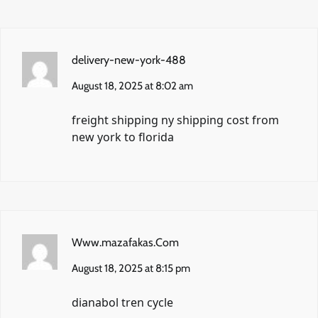
delivery-new-york-488
August 18, 2025 at 8:02 am
freight shipping ny
shipping cost from
new york to florida
Www.mazafakas.Com
August 18, 2025 at 8:15 pm
dianabol tren cycle