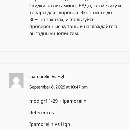
Скидки на витамины, БАДы, косметику и
товары для здоровья. Экономьте до
30% на заказах, используйте
проверенные купоны и наслаждайтесь
выгодным шопингом.
Ipamorelin Vs Hgh
September 8, 2025 at 10:47 pm
mod grf 1-29 + ipamorelin
References:
Ipamorelin Vs Hgh