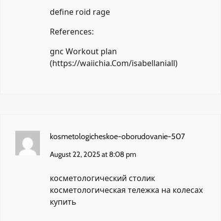
define roid rage
References:
gnc Workout plan
(
https://waiichia.Com/isabellaniall
)
kosmetologicheskoe-oborudovanie-507
August 22, 2025 at 8:08 pm
косметологический столик
косметологическая тележка на колесах
купить