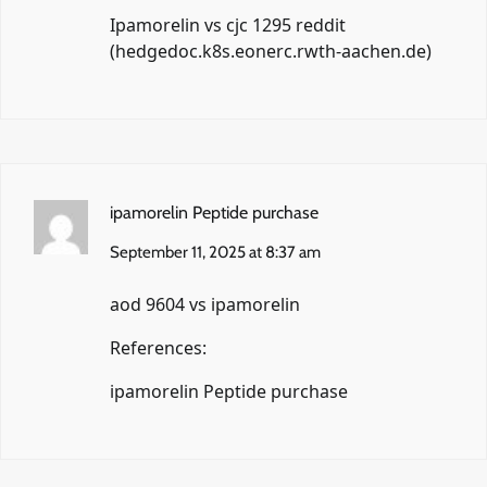
Ipamorelin vs cjc 1295 reddit
(
hedgedoc.k8s.eonerc.rwth-aachen.de
)
ipamorelin Peptide purchase
September 11, 2025 at 8:37 am
aod 9604 vs ipamorelin
References:
ipamorelin Peptide purchase