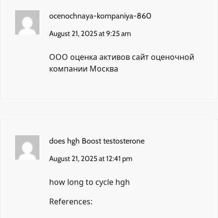
ocenochnaya-kompaniya-860
August 21, 2025 at 9:25 am
ООО оценка активов
сайт оценочной
компании Москва
does hgh Boost testosterone
August 21, 2025 at 12:41 pm
how long to cycle hgh
References: