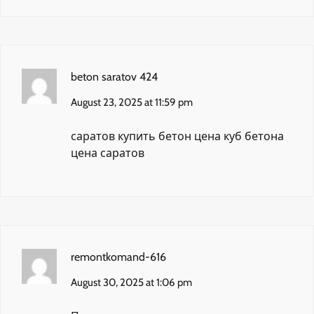
beton saratov 424
August 23, 2025 at 11:59 pm
саратов купить бетон цена
куб бетона
цена саратов
remontkomand-616
August 30, 2025 at 1:06 pm