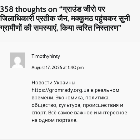
358 thoughts on “
ग्राउंड जीरो पर
जिलाधिकारी प्रतीक जैन, मक्कुमठ पहुंचकर सुनी
ग्रामीणों की समस्याएं, किया त्वरित निस्तारण
”
Timothyhinty
August 17, 2025 at 1:40 pm
Новости Украины
https://gromrady.org.ua
в реальном
времени. Экономика, политика,
общество, культура, происшествия и
спорт. Всё самое важное и интересное
на одном портале.