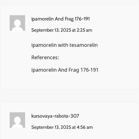
ipamorelin And Frag 176-191
September 13, 2025 at 2:25 am
ipamorelin with tesamorelin
References:
ipamorelin And Frag 176-191
kursovaya-rabota-307
September 13, 2025 at 4:56 am