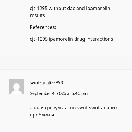
cjc 1295 without dac and ipamorelin
results
References:
cjc-1295 ipamorelin drug interactions
swot-analiz-993
September 4, 2025 at 5:40 pm
анализ результатов swot
swot анализ
проблемы