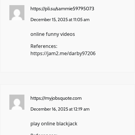
https://pli.su/sammie59795073
December 15, 2025 at 11:05 am
online funny videos
References:
https://jam2.me/darby97206
https://myjobsquote.com
December 16, 2025 at 12:19 am
play online blackjack