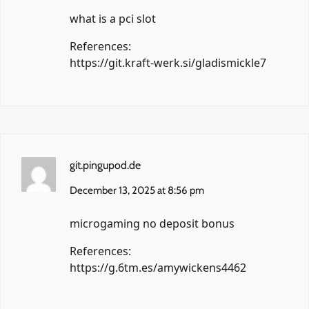
what is a pci slot
References:
https://git.kraft-werk.si/gladismickle7
git.pingupod.de
December 13, 2025 at 8:56 pm
microgaming no deposit bonus
References:
https://g.6tm.es/amywickens4462