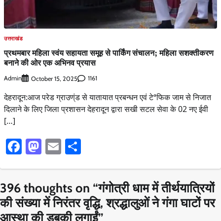
उत्तराखंड
प्रथमबार महिला स्वंय सहायता समूह से पार्किंग संचालन; महिला सशक्तीकरण
बनाने की ओर एक अभिनव प्रयास
Admin
1161
October 15, 2025
देहरादून:आज परेड ग्राउण्ंड से यातायात प्रबन्धन एवं टेªफिक जाम से निजात
दिलाने के लिए जिला प्रशासन देहरादून द्वारा सखी सटल सेवा के 02 नए ईवी
[…]
Facebook
Mastodon
Email
Share
396 thoughts on “
गंगोत्री धाम में तीर्थयात्रियों
की संख्या में निरंतर वृद्धि, श्रद्धालुओं ने गंगा घाटों पर
आस्था की डुबकी लगाईं
”