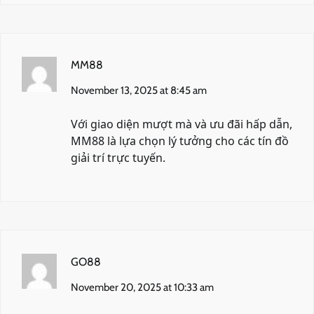
MM88
November 13, 2025 at 8:45 am
Với giao diện mượt mà và ưu đãi hấp dẫn,
MM88
là lựa chọn lý tưởng cho các tín đồ
giải trí trực tuyến.
GO88
November 20, 2025 at 10:33 am