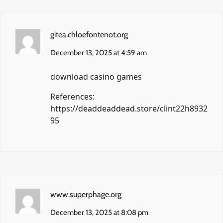
gitea.chloefontenot.org
December 13, 2025 at 4:59 am
download casino games
References:
https://deaddeaddead.store/clint22h8932
95
www.superphage.org
December 13, 2025 at 8:08 pm