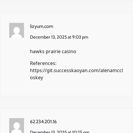
lizyum.com
December 13, 2025 at 9:03 pm
hawks prairie casino
References:
https://git.successkaoyan.com/alenamccl
oskey
62.234.201.16
December 13, 2025 at 10:25 pm