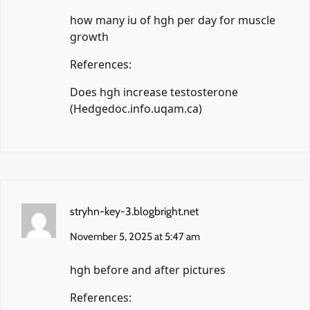
how many iu of hgh per day for muscle
growth
References:
Does hgh increase testosterone
(
Hedgedoc.info.uqam.ca
)
stryhn-key-3.blogbright.net
November 5, 2025 at 5:47 am
hgh before and after pictures
References: