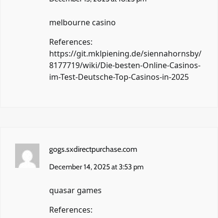
melbourne casino
References:
https://git.mklpiening.de/siennahornsby/
8177719/wiki/Die-besten-Online-Casinos-
im-Test-Deutsche-Top-Casinos-in-2025
gogs.sxdirectpurchase.com
December 14, 2025 at 3:53 pm
quasar games
References: