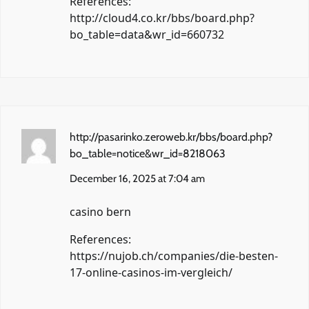
References:
http://cloud4.co.kr/bbs/board.php?
bo_table=data&wr_id=660732
http://pasarinko.zeroweb.kr/bbs/board.php?
bo_table=notice&wr_id=8218063
December 16, 2025 at 7:04 am
casino bern
References:
https://nujob.ch/companies/die-besten-
17-online-casinos-im-vergleich/