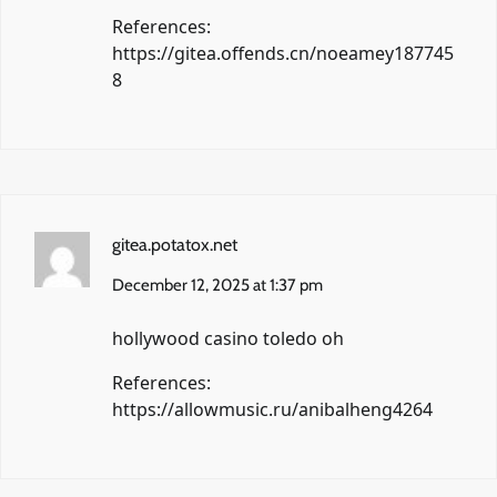
References:
https://gitea.offends.cn/noeamey187745
8
gitea.potatox.net
December 12, 2025 at 1:37 pm
hollywood casino toledo oh
References:
https://allowmusic.ru/anibalheng4264