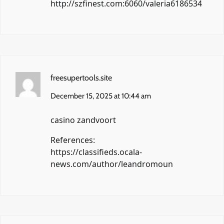
http://szfinest.com:6060/valeria6186534
freesupertools.site
December 15, 2025 at 10:44 am
casino zandvoort
References:
https://classifieds.ocala-
news.com/author/leandromoun