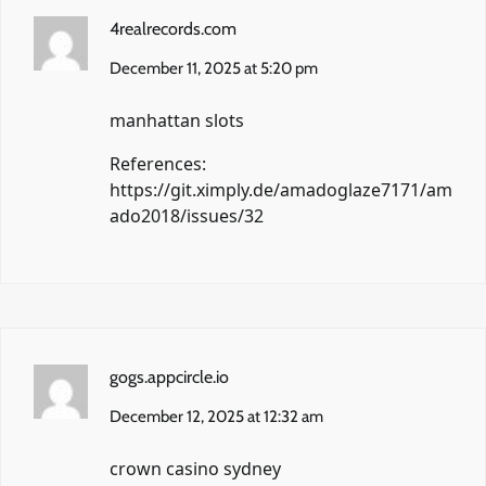
4realrecords.com
December 11, 2025 at 5:20 pm
manhattan slots
References:
https://git.ximply.de/amadoglaze7171/am
ado2018/issues/32
gogs.appcircle.io
December 12, 2025 at 12:32 am
crown casino sydney