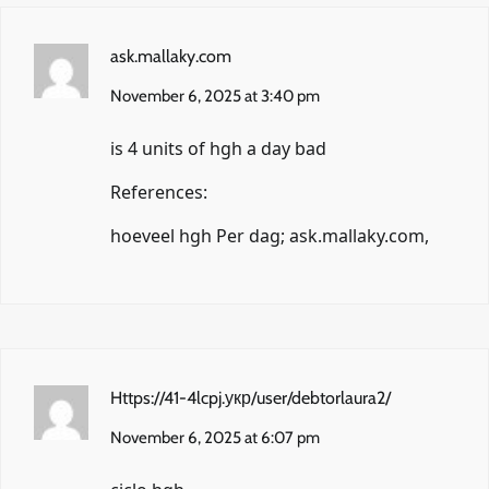
ask.mallaky.com
November 6, 2025 at 3:40 pm
is 4 units of hgh a day bad
References:
hoeveel hgh Per dag;
ask.mallaky.com
,
Https://41-4lcpj.укр/user/debtorlaura2/
November 6, 2025 at 6:07 pm