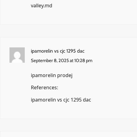
valley.md
ipamorelin vs cjc 1295 dac
September 8, 2025 at 10:28 pm
ipamorelin prodej
References:
ipamorelin vs cjc 1295 dac