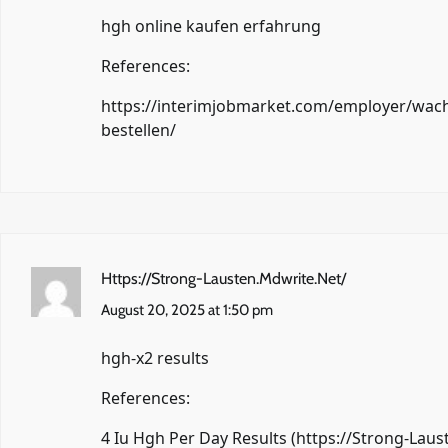
hgh online kaufen erfahrung
References:
https://interimjobmarket.com/employer/wa
bestellen/
Https://Strong-Lausten.Mdwrite.Net/
August 20, 2025 at 1:50 pm
hgh-x2 results
References:
4 Iu Hgh Per Day Results (
https://Strong-Laus