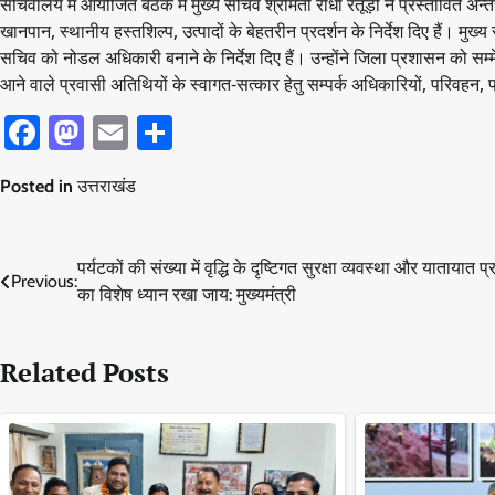
सचिवालय में आयोजित बैठक में मुख्य सचिव श्रीमती राधा रतूड़ी ने प्रस्तावित अन्तर
खानपान, स्थानीय हस्तशिल्प, उत्पादों के बेहतरीन प्रदर्शन के निर्देश दिए हैं। मुख
सचिव को नोडल अधिकारी बनाने के निर्देश दिए हैं। उन्होंने जिला प्रशासन को सम्
आने वाले प्रवासी अतिथियों के स्वागत-सत्कार हेतु सम्पर्क अधिकारियों, परिवहन, प्रो
Facebook
Mastodon
Email
Share
Posted in
उत्तराखंड
Post
पर्यटकों की संख्या में वृद्धि के दृष्टिगत सुरक्षा व्यवस्था और यातायात प
Previous:
का विशेष ध्यान रखा जाय: मुख्यमंत्री
navigation
Related Posts