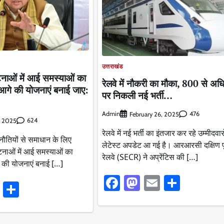
उत्तराखंड
घटनाओं में आई समस्याओं का
रेलवे में नौकरी का मौका, 800 से अध
ए आगे की योजनाएं बनाई जाए:
पर निकली नई भर्ती…
Admin
476
February 26, 2025
624
, 2025
रेलवे में नई भर्ती का इंतजार कर रहे उम्मीदवार
चुनौतियों से समाधान के लिए
लेटेस्ट अपडेट आ गई है। आरआरसी दक्षिण पूर
टनाओं में आई समस्याओं का
रेलवे (SECR) ने अप्रेंटिस की […]
गे की योजनाएं बनाई […]
Facebook
Mastodon
Email
Share
ook
stodon
Email
Share