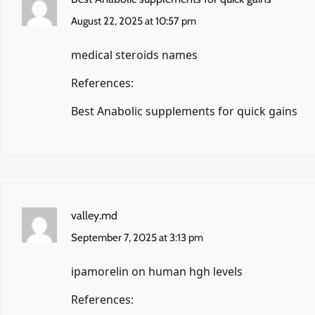
August 22, 2025 at 10:57 pm
medical steroids names
References:
Best Anabolic supplements for quick gains
valley.md
September 7, 2025 at 3:13 pm
ipamorelin on human hgh levels
References: