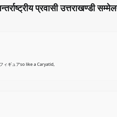
्तर्राष्ट्रीय प्रवासी उत्तराखण्डी सम्मे
 フィギュア
so like a Caryatid,