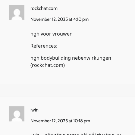
rockchat.com
November 12, 2025 at 4:10 pm
hgh voor vrouwen
References:
hgh bodybuilding nebenwirkungen
(
rockchat.com
)
iwin
November 12, 2025 at 10:18 pm