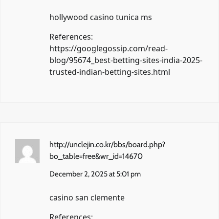
hollywood casino tunica ms
References:
https://googlegossip.com/read-
blog/95674_best-betting-sites-india-2025-
trusted-indian-betting-sites.html
http://unclejin.co.kr/bbs/board.php?
bo_table=free&wr_id=14670
December 2, 2025 at 5:01 pm
casino san clemente
References: