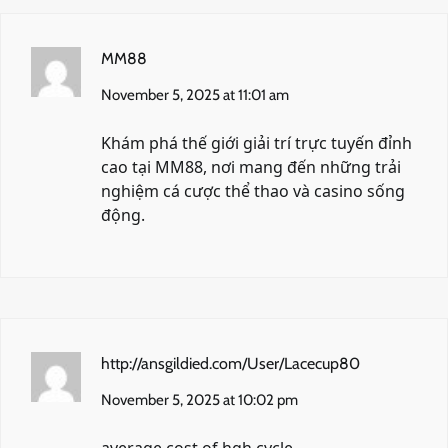
MM88
November 5, 2025 at 11:01 am
Khám phá thế giới giải trí trực tuyến đỉnh
cao tại
MM88
, nơi mang đến những trải
nghiệm cá cược thể thao và casino sống
động.
http://ansgildied.com/User/Lacecup80
November 5, 2025 at 10:02 pm