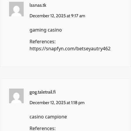
lssnas.tk
December 12, 2025 at 9:17 am
gaming casino
References:
https://snapfyn.com/betseyautry462
gog.taletrail.fi
December 12, 2025 at 1:18 pm
casino campione
References: