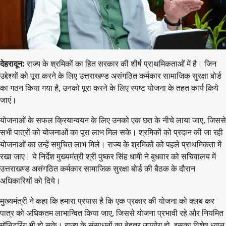
देहरादून:
राज्य के श्रमिकों का हित सरकार की शीर्ष प्राथमिकताओं में है। जिन
उद्देश्यों को पूरा करने के लिए उत्तराखण्ड असंगठित कर्मकार सामाजिक सुरक्षा बोर्ड
का गठन किया गया है, उनको पूरा करने के लिए स्पष्ट योजना के तहत कार्य किये
जाएं।
योजनाओं के सफल क्रियान्वयन के लिए उनको एक छत के नीचे लाया जाए, जिससे
सभी पात्रों को योजनाओं का पूरा लाभ मिल सके। श्रमिकों को प्रदान की जा रही
योजनाओं का उन्हें समुचित लाभ मिले। राज्य के श्रमिकों को पहले प्राथमिकता में
रखा जाए। ये निर्देश मुख्यमंत्री श्री पुष्कर सिंह धामी ने बुधवार को सचिवालय में
उत्तराखण्ड असंगठित कर्मकार सामाजिक सुरक्षा बोर्ड की बैठक के दौरान
अधिकारियों को दिये।
मुख्यमंत्री ने कहा कि हमारा प्रयास है कि एक प्रकार की योजना को क्लब कर
पात्र को अधिकतम लाभान्वित किया जाए, जिससे योजना प्रभावी रहे और नियमित
मॉनिटरिंग भी हो सके। राज्य के संसाधनों का बेहतर उपयोग हो, इसका विशेष ध्यान