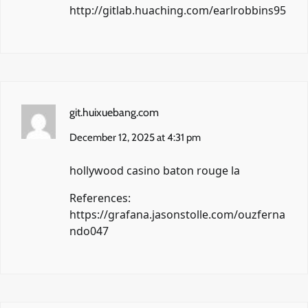
http://gitlab.huaching.com/earlrobbins95
git.huixuebang.com
December 12, 2025 at 4:31 pm
hollywood casino baton rouge la
References:
https://grafana.jasonstolle.com/ouzferna
ndo047