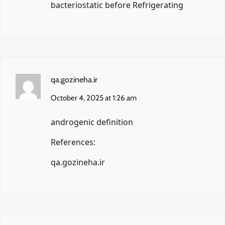
bacteriostatic before Refrigerating
qa.gozineha.ir
October 4, 2025 at 1:26 am
androgenic definition
References:
qa.gozineha.ir