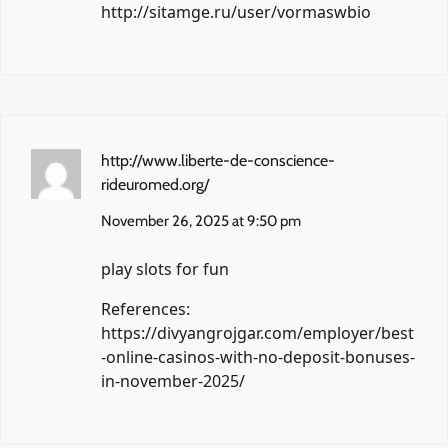
http://sitamge.ru/user/vormaswbio
http://www.liberte-de-conscience-
rideuromed.org/
November 26, 2025 at 9:50 pm
play slots for fun
References:
https://divyangrojgar.com/employer/best
-online-casinos-with-no-deposit-bonuses-
in-november-2025/