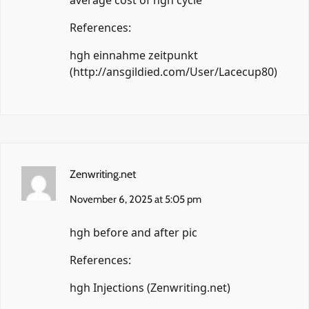
average cost of hgh cycle
References:
hgh einnahme zeitpunkt
(
http://ansgildied.com/User/Lacecup80
)
Zenwriting.net
November 6, 2025 at 5:05 pm
hgh before and after pic
References:
hgh Injections (
Zenwriting.net
)