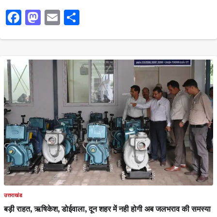
Facebook
Mastodon
Email
Share
उत्तराखंड
बड़ी राहत, ऋषिकेश, डोईवाला, दून शहर में नही होगी अब जलभराव की समस्या