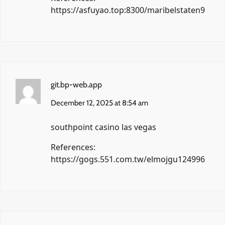
https://asfuyao.top:8300/maribelstaten9
git.bp-web.app
December 12, 2025 at 8:54 am
southpoint casino las vegas
References:
https://gogs.551.com.tw/elmojgu124996