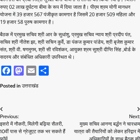
रुपए 02 लाख दुर्घटना बीमा के रूप में दिया जाता है। पीएम श्रम योगी मानधन
योजना में 39 हजार 567 पंजीकृत कामगार है जिसमें 20 हजार 509 महिला और
19 हजार 58 पुरुष कामगार है।
बैठक में प्रमुख सचिव श्री आर के सुधांशु, प्रमुख सचिव न्याय श्री प्रदीप पंत,
सचिव श्री नीतेश झा, श्री सचिन कुर्वे, डा पंकज कुमार पांडेय, श्री बृजेश कुमार
संत, श्री वी. षणमुगम, श्री सी रविशंकर, आयुक्त श्रम सुश्री दीप्ति सिंह ,बोर्ड के
सदस्य और संबंधित अधिकारी उपस्थित थे।
Facebook
Mastodon
Email
Share
Posted in
उत्तराखंड
Post
Previous:
Next:
navigation
इसरो में नौकरी, मिलेगी बढ़िया सैलरी,
मुख्य सचिव आनन्द बर्द्धन ने चारधाम
10वीं पास से ग्रेजुएट तक भर सकते हैं
यात्रा की तैयारियों को लेकर हरिद्वार में
फॉर्म
अधिकारियों के साथ बैठक की