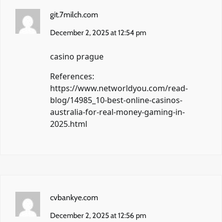
git.7milch.com
December 2, 2025 at 12:54 pm
casino prague
References:
https://www.networldyou.com/read-
blog/14985_10-best-online-casinos-
australia-for-real-money-gaming-in-
2025.html
cvbankye.com
December 2, 2025 at 12:56 pm