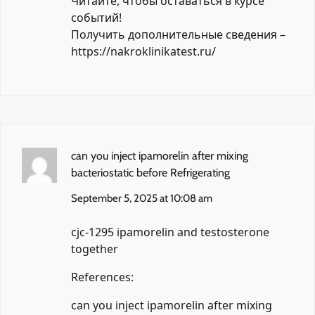
Читайте, чтобы оставаться в курсе
событий!
Получить дополнительные сведения –
https://nakroklinikatest.ru/
can you inject ipamorelin after mixing
bacteriostatic before Refrigerating
September 5, 2025 at 10:08 am
cjc-1295 ipamorelin and testosterone
together
References:
can you inject ipamorelin after mixing