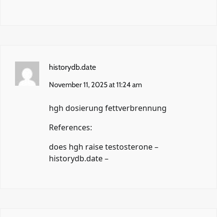
historydb.date
November 11, 2025 at 11:24 am
hgh dosierung fettverbrennung
References:
does hgh raise testosterone –
historydb.date
–