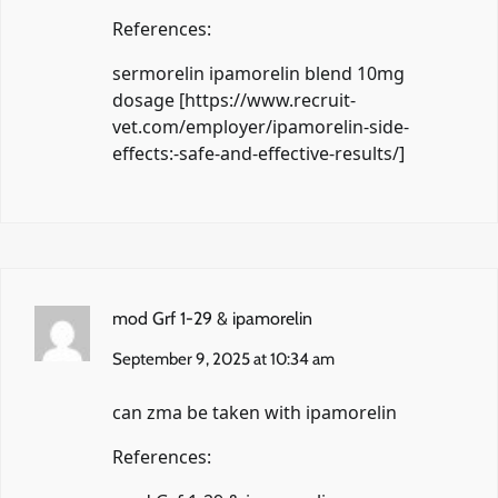
References:
sermorelin ipamorelin blend 10mg
dosage [
https://www.recruit-
vet.com/employer/ipamorelin-side-
effects:-safe-and-effective-results/
]
mod Grf 1-29 & ipamorelin
September 9, 2025 at 10:34 am
can zma be taken with ipamorelin
References: