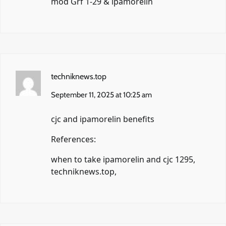
mod Grf 1-29 & ipamorelin
techniknews.top
September 11, 2025 at 10:25 am
cjc and ipamorelin benefits
References:
when to take ipamorelin and cjc 1295,
techniknews.top
,