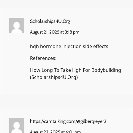
Scholarships4U.Org
August 21, 2025 at 3:18 pm
hgh hormone injection side effects
References:
How Long To Take Hgh For Bodybuilding
(
Scholarships4U.Org
)
https://camtalking.com/@gilbertgeyer2
August 22, 2025 at 6:01 pm