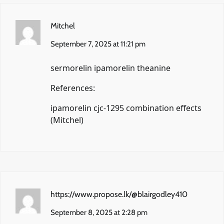
Mitchel
September 7, 2025 at 11:21 pm
sermorelin ipamorelin theanine
References:
ipamorelin cjc-1295 combination effects
(
Mitchel
)
https://www.propose.lk/@blairgodley410
September 8, 2025 at 2:28 pm