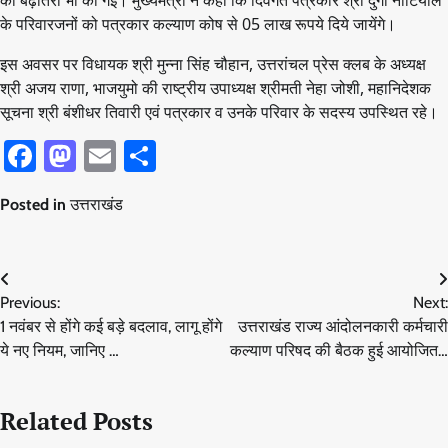
की बढ़ोतरी भी की गई। मुख्यमंत्री ने कहा कि दिवंगत पत्रकार श्री दुर्गा नौटियाल
के परिवारजनों को पत्रकार कल्याण कोष से 05 लाख रूपये दिये जायेंगे।
इस अवसर पर विधायक श्री मुन्ना सिंह चौहान, उत्तरांचल प्रेस क्लब के अध्यक्ष
श्री अजय राणा, भाजयुमो की राष्ट्रीय उपाध्यक्ष श्रीमती नेहा जोशी, महानिदेशक
सूचना श्री बंशीधर तिवारी एवं पत्रकार व उनके परिवार के सदस्य उपस्थित रहे।
Facebook
Mastodon
Email
Share
Posted in
उत्तराखंड
Post
Previous:
Next:
navigation
1 नवंबर से होंगे कई बड़े बदलाव, लागू होंगे
उत्तराखंड राज्य आंदोलनकारी कर्मचारी
ये नए नियम, जानिए …
कल्याण परिषद की बैठक हुई आयोजित…
Related Posts