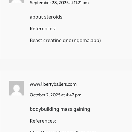
September 28, 2025 at 11:21 pm
about steroids
References:
Beast creatine gnc (
ngoma.app
)
www.libertyballers.com
October 2, 2025 at 4:47 pm
bodybuilding mass gaining
References: