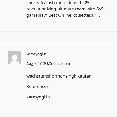
sports-fc/rush-mode-in-ea-fc-25-
revolutionizing-ultimate-team-with-5v5-
gameplay/]Best Online Roulette[/url].
karmyogi.in
August 17, 2025 at 5:53 pm
wachstumshormone hgh kaufen
References:
karmyogi.in