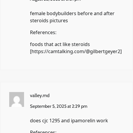
female bodybuilders before and after
steroids pictures
References:
foods that act like steroids
[
https://camtalking.com/@gilbertgeyer2
]
valley.md
September 5, 2025 at 2:29 pm
does cjc 1295 and ipamorelin work
References: