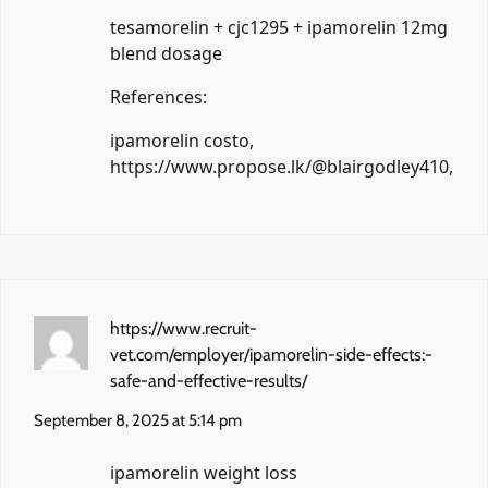
tesamorelin + cjc1295 + ipamorelin 12mg
blend dosage
References:
ipamorelin costo,
https://www.propose.lk/@blairgodley410
,
https://www.recruit-
vet.com/employer/ipamorelin-side-effects:-
safe-and-effective-results/
September 8, 2025 at 5:14 pm
ipamorelin weight loss