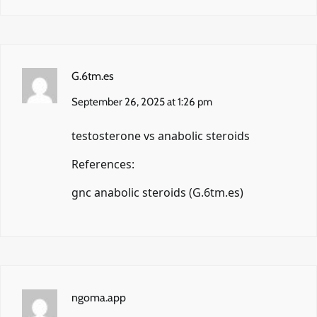
G.6tm.es
September 26, 2025 at 1:26 pm
testosterone vs anabolic steroids
References:
gnc anabolic steroids (
G.6tm.es
)
ngoma.app