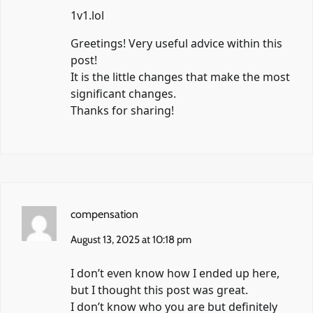
1v1.lol
Greetings! Very useful advice within this
post!
It is the little changes that make the most
significant changes.
Thanks for sharing!
compensation
August 13, 2025 at 10:18 pm
I don’t even know how I ended up here,
but I thought this post was great.
I don’t know who you are but definitely