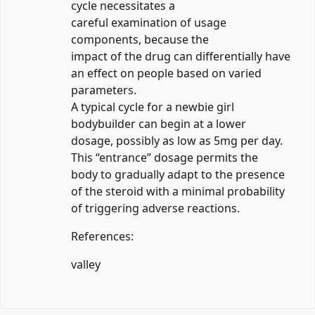
cycle necessitates a
careful examination of usage
components, because the
impact of the drug can differentially have
an effect on people based on varied
parameters.
A typical cycle for a newbie girl
bodybuilder can begin at a lower
dosage, possibly as low as 5mg per day.
This “entrance” dosage permits the
body to gradually adapt to the presence
of the steroid with a minimal probability
of triggering adverse reactions.
References:
valley