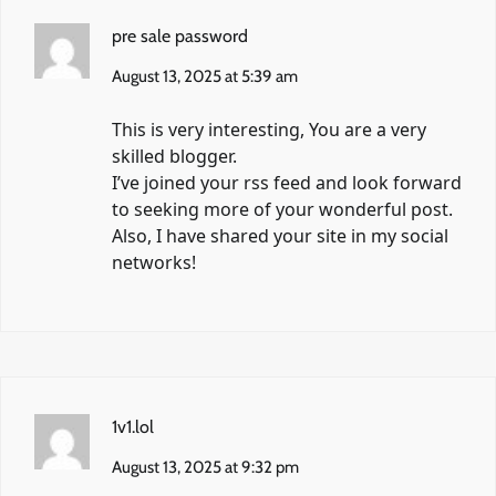
pre sale password
August 13, 2025 at 5:39 am
This is very interesting, You are a very
skilled blogger.
I’ve joined your rss feed and look forward
to seeking more of your wonderful post.
Also, I have shared your site in my social
networks!
1v1.lol
August 13, 2025 at 9:32 pm