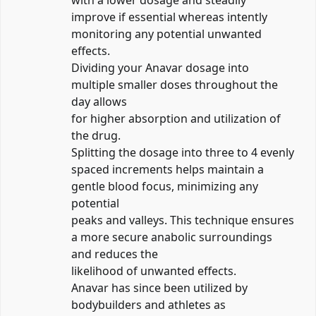
with a lower dosage and steadily
improve if essential whereas intently
monitoring any potential unwanted
effects.
Dividing your Anavar dosage into
multiple smaller doses throughout the
day allows
for higher absorption and utilization of
the drug.
Splitting the dosage into three to 4 evenly
spaced increments helps maintain a
gentle blood focus, minimizing any
potential
peaks and valleys. This technique ensures
a more secure anabolic surroundings
and reduces the
likelihood of unwanted effects.
Anavar has since been utilized by
bodybuilders and athletes as