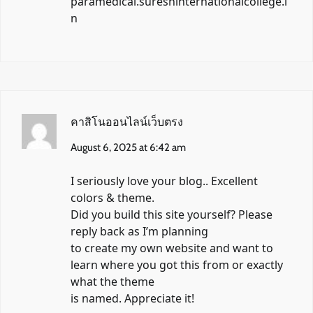
paramedical.sureshinternationalcollege.i
n
คาสิโนออนไลน์เว็บตรง
August 6, 2025 at 6:42 am
I seriously love your blog.. Excellent
colors & theme.
Did you build this site yourself? Please
reply back as I’m planning
to create my own website and want to
learn where you got this from or exactly
what the theme
is named. Appreciate it!