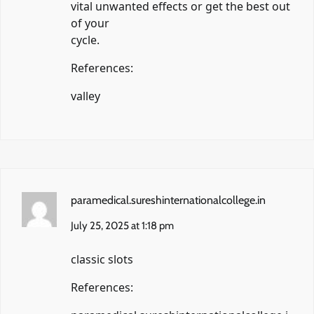
vital unwanted effects or get the best out
of your
cycle.
References:
valley
paramedical.sureshinternationalcollege.in
July 25, 2025 at 1:18 pm
classic slots
References: