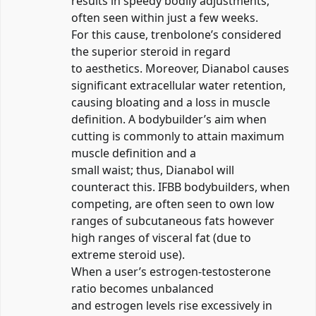
results in speedy bodily adjustments,
often seen within just a few weeks.
For this cause, trenbolone’s considered
the superior steroid in regard
to aesthetics. Moreover, Dianabol causes
significant extracellular water retention,
causing bloating and a loss in muscle
definition. A bodybuilder’s aim when
cutting is commonly to attain maximum
muscle definition and a
small waist; thus, Dianabol will
counteract this. IFBB bodybuilders, when
competing, are often seen to own low
ranges of subcutaneous fats however
high ranges of visceral fat (due to
extreme steroid use).
When a user’s estrogen-testosterone
ratio becomes unbalanced
and estrogen levels rise excessively in