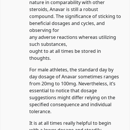
nature in comparability with other
steroids, Anavar is still a robust
compound. The significance of sticking to
beneficial dosages and cycles, and
observing for
any adverse reactions whereas utilizing
such substances,
ought to at all times be stored in
thoughts.
For male athletes, the standard day by
day dosage of Anavar sometimes ranges
from 20mg to 100mg. Nevertheless, it’s
essential to notice that dosage
suggestions might differ relying on the
specified consequence and individual
tolerance.
It is at all times really helpful to begin