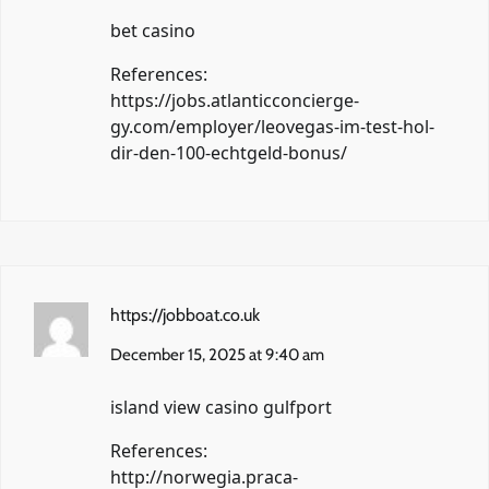
bet casino
References:
https://jobs.atlanticconcierge-
gy.com/employer/leovegas-im-test-hol-
dir-den-100-echtgeld-bonus/
https://jobboat.co.uk
December 15, 2025 at 9:40 am
island view casino gulfport
References:
http://norwegia.praca-