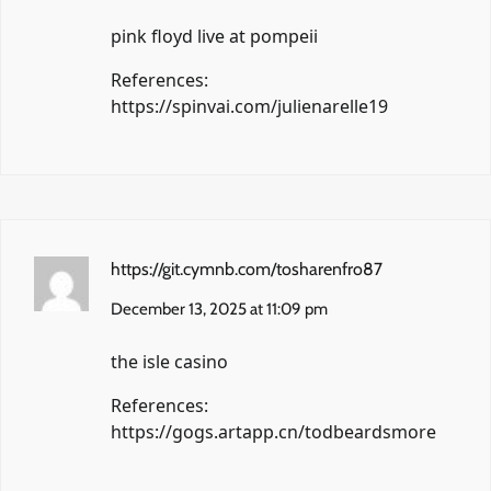
pink floyd live at pompeii
References:
https://spinvai.com/julienarelle19
https://git.cymnb.com/tosharenfro87
December 13, 2025 at 11:09 pm
the isle casino
References:
https://gogs.artapp.cn/todbeardsmore