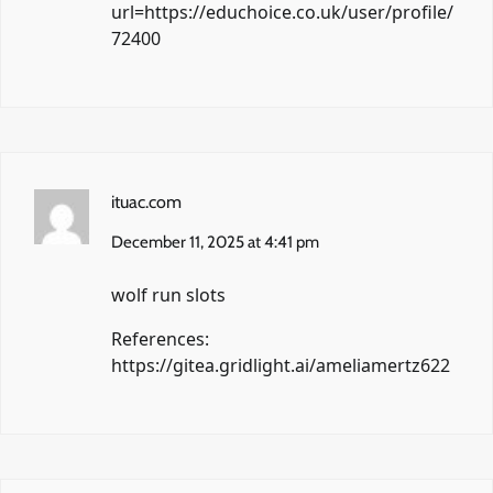
url=https://educhoice.co.uk/user/profile/
72400
ituac.com
December 11, 2025 at 4:41 pm
wolf run slots
References:
https://gitea.gridlight.ai/ameliamertz622