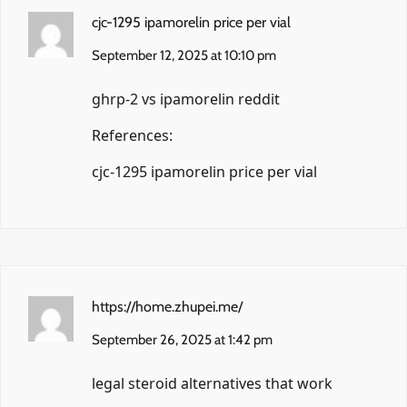
cjc-1295 ipamorelin price per vial
September 12, 2025 at 10:10 pm
ghrp-2 vs ipamorelin reddit
References:
cjc-1295 ipamorelin price per vial
https://home.zhupei.me/
September 26, 2025 at 1:42 pm
legal steroid alternatives that work