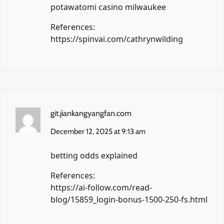
potawatomi casino milwaukee
References:
https://spinvai.com/cathrynwilding
git.jiankangyangfan.com
December 12, 2025 at 9:13 am
betting odds explained
References:
https://ai-follow.com/read-
blog/15859_login-bonus-1500-250-fs.html