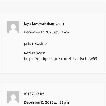
tayartaw.kyaikkhami.com
December 12, 2025 at 9:17 am
prism casino
References:
https://git.bpcspace.com/beverlychow63
101.37.147.115
December 12, 2025 at 1:32 pm