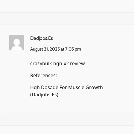
Dadjobs.Es
August 21, 2025 at 7:05 pm
crazybulk hgh-x2 review
References:
Hgh Dosage For Muscle Growth
(
Dadjobs.Es
)