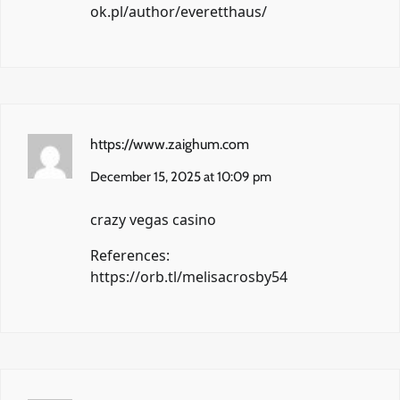
ok.pl/author/everetthaus/
https://www.zaighum.com
December 15, 2025 at 10:09 pm
crazy vegas casino
References:
https://orb.tl/melisacrosby54