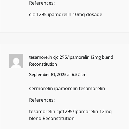
References:
cjc-1295 ipamorelin 10mg dosage
tesamorelin cjc1295/Ipamorelin 12mg blend
Reconstitution
September 10, 2025 at 6:52 am
sermorelin ipamorelin tesamorelin
References:
tesamorelin cjc1295/Ipamorelin 12mg
blend Reconstitution