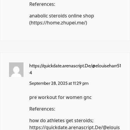
References:
anabolic steroids online shop
(
https://home.zhupei.me/
)
https://quickdate.arenascript.De/@elouiseharr51
4
September 28, 2025 at 11:29 pm
pre workout for women gnc
References:
how do athletes get steroids;
https://quickdate.arenascript.De/@elouis