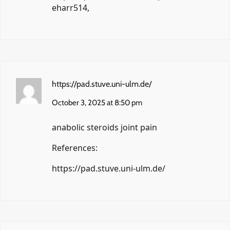
eharr514
,
https://pad.stuve.uni-ulm.de/
October 3, 2025 at 8:50 pm
anabolic steroids joint pain
References:
https://pad.stuve.uni-ulm.de/