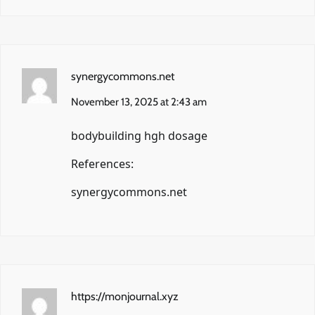
synergycommons.net
November 13, 2025 at 2:43 am
bodybuilding hgh dosage
References:
synergycommons.net
https://monjournal.xyz