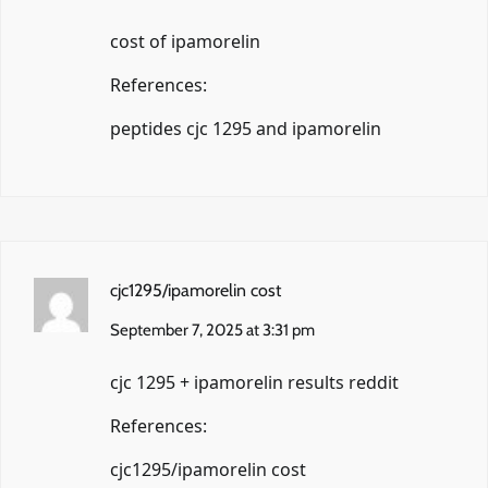
cost of ipamorelin
References:
peptides cjc 1295 and ipamorelin
cjc1295/ipamorelin cost
September 7, 2025 at 3:31 pm
cjc 1295 + ipamorelin results reddit
References:
cjc1295/ipamorelin cost