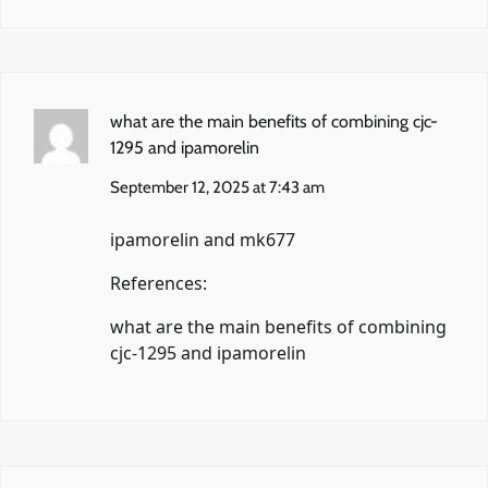
what are the main benefits of combining cjc-
1295 and ipamorelin
September 12, 2025 at 7:43 am
ipamorelin and mk677
References:
what are the main benefits of combining
cjc-1295 and ipamorelin