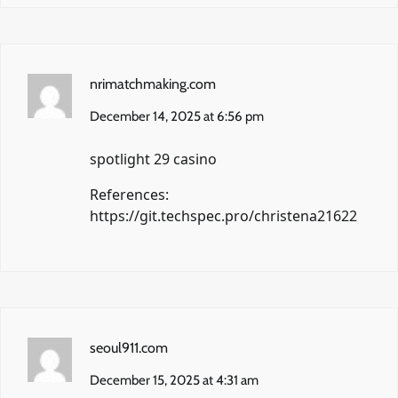
nrimatchmaking.com
December 14, 2025 at 6:56 pm
spotlight 29 casino
References:
https://git.techspec.pro/christena21622
seoul911.com
December 15, 2025 at 4:31 am