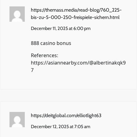
https://themass.media/read-blog/760_225-
bis-zu-5-000-250-freispiele-sichern.html
December 11, 2025 at 6:00 pm
888 casino bonus
References:
https://asiannearby.com/@albertinakqk9
7
https://deitglobal.com/elliotlight63
December 12, 2025 at 7:05 am