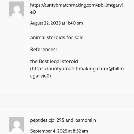
https://auntybmatchmaking.com/@billmcgarvi
e0
August 22, 2025 at 11:40 pm
animal steroids for sale
References:
the Best legal steroid
(
https://auntybmatchmaking.com/@billm
cgarvie0
)
peptides cjc 1295 and ipamorelin
September 4, 2025 at 8:52 am