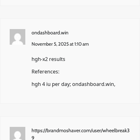
ondashboard.win
November 5, 2025 at 1:10 am
hgh-x2 results
References:
hgh 4 iu per day;
ondashboard.win
,
https://brandmoshaver.com/user/wheelbreak3
9