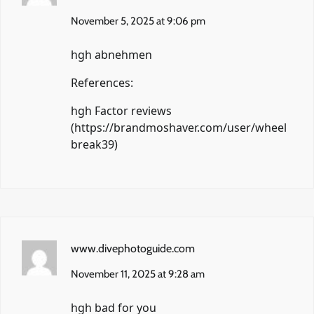
November 5, 2025 at 9:06 pm
hgh abnehmen
References:
hgh Factor reviews
(
https://brandmoshaver.com/user/wheel
break39
)
www.divephotoguide.com
November 11, 2025 at 9:28 am
hgh bad for you