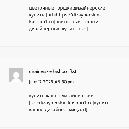
цветочные горшки дизайнерские
купить [url=https://dizaynerskie-
kashpo1.ru]цветочные горшки
дизайнерские купить[/url] .
dizainerskie kashpo_fkst
June 17, 2025 at 9:50 pm
купить кашпо дизайнерские
[url=dizaynerskie-kashpo1.ru]купить
кашпо дизайнерские[/url] .