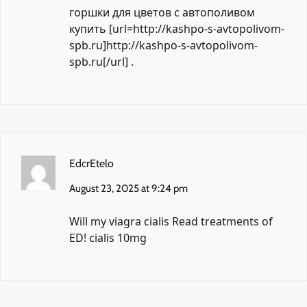
горшки для цветов с автополивом
купить [url=http://kashpo-s-avtopolivom-
spb.ru]http://kashpo-s-avtopolivom-
spb.ru[/url] .
EdcrEtelo
August 23, 2025 at 9:24 pm
Will my
viagra cialis
Read treatments of
ED! cialis 10mg