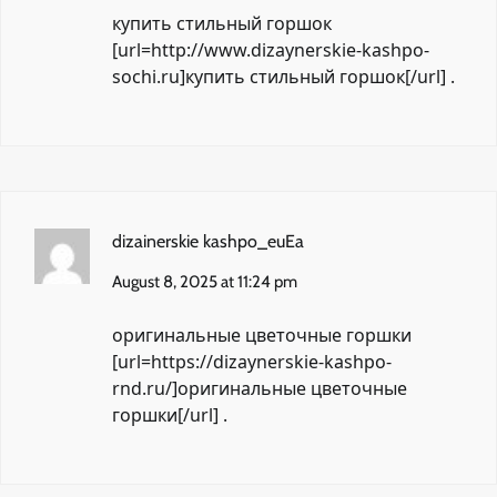
купить стильный горшок
[url=http://www.dizaynerskie-kashpo-
sochi.ru]купить стильный горшок[/url] .
dizainerskie kashpo_euEa
August 8, 2025 at 11:24 pm
оригинальные цветочные горшки
[url=https://dizaynerskie-kashpo-
rnd.ru/]оригинальные цветочные
горшки[/url] .