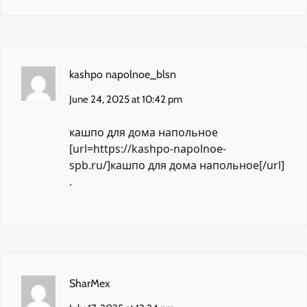
kashpo napolnoe_blsn
June 24, 2025 at 10:42 pm
кашпо для дома напольное
[url=https://kashpo-napolnoe-
spb.ru/]кашпо для дома напольное[/url]
.
SharMex