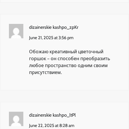
dizainerskie kashpo_zpKr
June 21, 2025 at 3:56 pm
Обожаю
креативный цветочный
горшок
– он способен преобразить
любое пространство одним своим
присутствием.
dizainerskie kashpo_ltPl
June 22, 2025 at 8:28 am