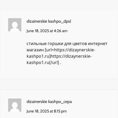
dizainerskie kashpo_dpsl
June 18, 2025 at 4:26 am
стильные горшки для цветов интернет
магазин [url=https://dizaynerskie-
kashpo1.ru]https://dizaynerskie-
kashpo1.ru[/url] .
dizainerskie kashpo_cepa
June 18, 2025 at 8:15 pm