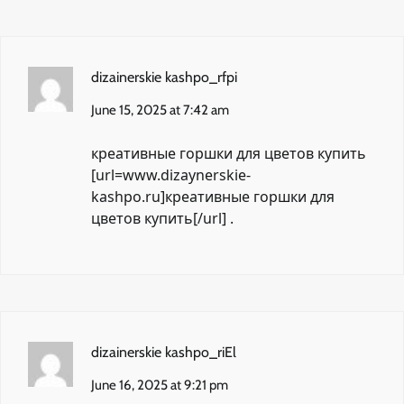
dizainerskie kashpo_rfpi
June 15, 2025 at 7:42 am
креативные горшки для цветов купить
[url=www.dizaynerskie-
kashpo.ru]креативные горшки для
цветов купить[/url] .
dizainerskie kashpo_riEl
June 16, 2025 at 9:21 pm