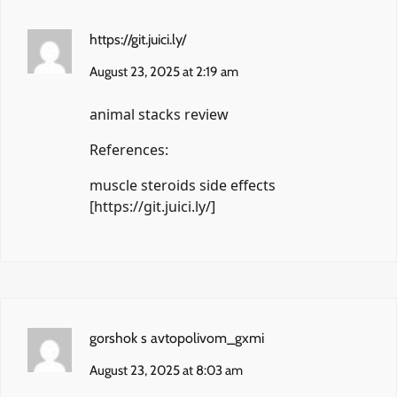
https://git.juici.ly/
August 23, 2025 at 2:19 am
animal stacks review
References:
muscle steroids side effects
[
https://git.juici.ly/
]
gorshok s avtopolivom_gxmi
August 23, 2025 at 8:03 am