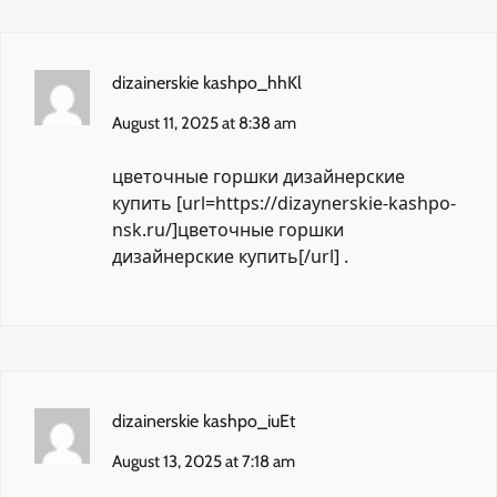
dizainerskie kashpo_hhKl
August 11, 2025 at 8:38 am
цветочные горшки дизайнерские
купить [url=https://dizaynerskie-kashpo-
nsk.ru/]цветочные горшки
дизайнерские купить[/url] .
dizainerskie kashpo_iuEt
August 13, 2025 at 7:18 am