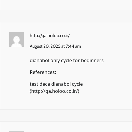
http://qa.holoo.co.ir/
August 20, 2025 at 7:44 am
dianabol only cycle for beginners
References:
test deca dianabol cycle
(
http://qa.holoo.co.ir/
)