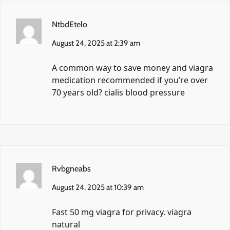
NtbdEtelo
August 24, 2025 at 2:39 am
A common way to save money and
viagra
medication
recommended if you’re over
70 years old? cialis blood pressure
Rvbgneabs
August 24, 2025 at 10:39 am
Fast
50 mg viagra
for privacy. viagra
natural