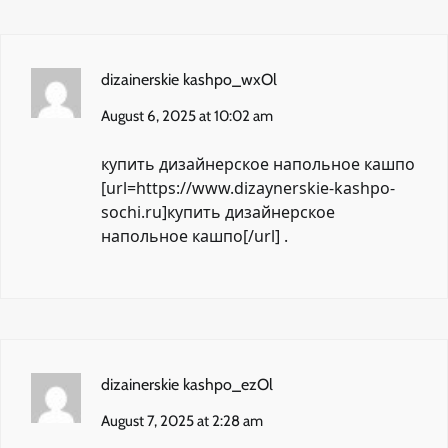
dizainerskie kashpo_wxOl
August 6, 2025 at 10:02 am
купить дизайнерское напольное кашпо
[url=https://www.dizaynerskie-kashpo-
sochi.ru]купить дизайнерское
напольное кашпо[/url] .
dizainerskie kashpo_ezOl
August 7, 2025 at 2:28 am