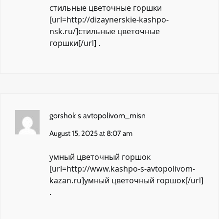
стильные цветочные горшки
[url=http://dizaynerskie-kashpo-
nsk.ru/]стильные цветочные
горшки[/url] .
gorshok s avtopolivom_misn
August 15, 2025 at 8:07 am
умный цветочный горшок
[url=http://www.kashpo-s-avtopolivom-
kazan.ru]умный цветочный горшок[/url]
.