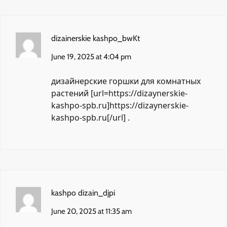
dizainerskie kashpo_bwKt
June 19, 2025 at 4:04 pm
дизайнерские горшки для комнатных
растений [url=https://dizaynerskie-
kashpo-spb.ru]https://dizaynerskie-
kashpo-spb.ru[/url] .
kashpo dizain_djpi
June 20, 2025 at 11:35 am