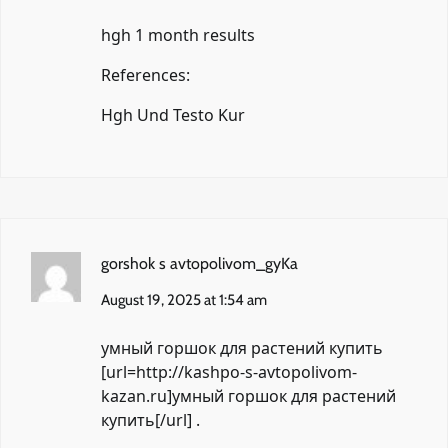
hgh 1 month results
References:
Hgh Und Testo Kur
gorshok s avtopolivom_gyKa
August 19, 2025 at 1:54 am
умный горшок для растений купить
[url=http://kashpo-s-avtopolivom-
kazan.ru]умный горшок для растений
купить[/url] .