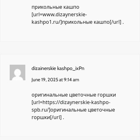
прикольные кашпо
[url=www.dizaynerskie-
kashpo1.ru/]прикольные кашпо[/url] .
dizainerskie kashpo_ixPn
June 19, 2025 at 9:14 am
оригинальные цветочные горшки
[url=https://dizaynerskie-kashpo-
spb.ru/]оригинальные цветочные
горшки[/url] .