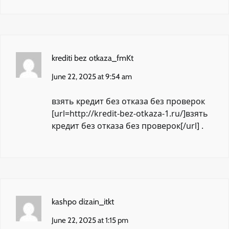
krediti bez otkaza_fmKt
June 22, 2025 at 9:54 am
взять кредит без отказа без проверок
[url=http://kredit-bez-otkaza-1.ru/]взять
кредит без отказа без проверок[/url] .
kashpo dizain_itkt
June 22, 2025 at 1:15 pm