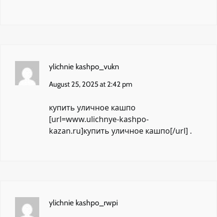
ylichnie kashpo_vukn
August 25, 2025 at 2:42 pm
купить уличное кашпо
[url=www.ulichnye-kashpo-
kazan.ru]купить уличное кашпо[/url] .
ylichnie kashpo_rwpi