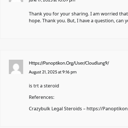
Thank you for your sharing. I am worried that I
hope. Thank you. But, I have a question, can 
Https://Panoptikon.Org/User/Cloudlung9/
August 21, 2025 at 9:16 pm
is trt a steroid
References:
Crazybulk Legal Steroids –
https://Panoptiko