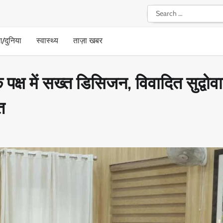
Search
for:
श/दुनिया
स्वास्थ्य
ताज़ा खबर
्ष में सख्त डिसिजन, विवादित सुद्वोव
त