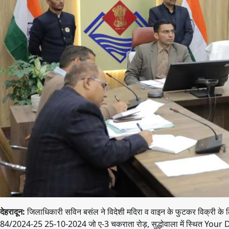
देहरादून:
जिलाधिकारी सविन बसंल ने विदेशी मदिरा व वाइन के फुटकर विक्री के लिए 
84/2024-25 25-10-2024 जो ए-3 चकराता रोड़, सुद्धोवाला में स्थित You