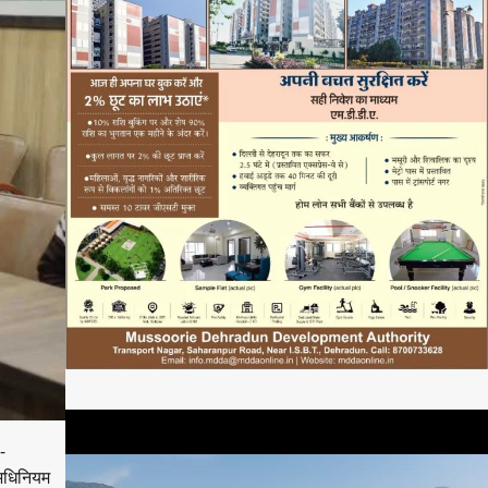
-
अधिनियम