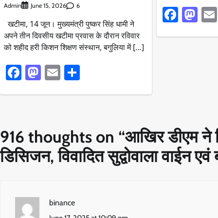
Admin
6
June 15, 2026
Faceb
Ma
खटीमा, 14 जून। मुख्यमंत्री पुष्कर सिंह धामी ने
अपने तीन दिवसीय खटीमा प्रवास के दौरान रविवार
को शहीद हरी किशन शिक्षण संस्थान, बगुलिया में […]
Facebook
Mastodon
Email
Share
916 thoughts on “
आखिर डीएम ने फ
डिसिजन, विवादित सुद्वोवाला वाईन एवं
binance
June 17, 2025 at 10:09 pm