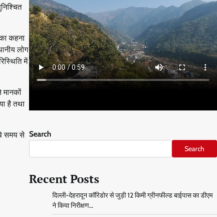
ुनिश्चित
ों का कहना
्थानीय लोग
िस्थिति में
े मानकों
या है तथा
बे समय से
Search
Search
Recent Posts
दिल्ली-देहरादून कॉरिडोर से जुड़ी 12 किमी ग्रीनफील्ड बाईपास का डीएम
ने किया निरीक्षण…