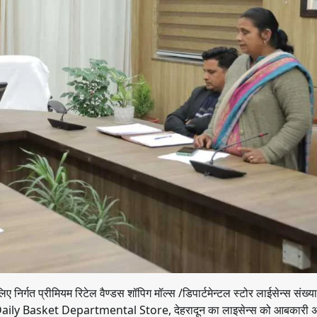
निर्गत प्रीमियम रिटेल वैण्डस शॉपिग मॉल्स /डिपार्टमेन्टल स्टोर लाईसेन्स संख्या
r Daily Basket Departmental Store, देहरादून का लाइसेन्स को आबकारी 