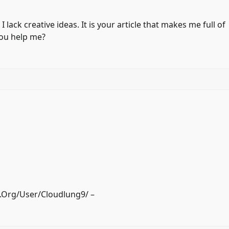
 lack creative ideas. It is your article that makes me full of
you help me?
n.Org/User/Cloudlung9/
–