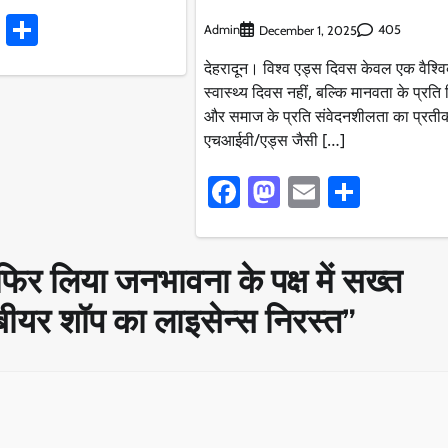
ook
stodon
Email
Share
Admin
405
December 1, 2025
देहरादून। विश्व एड्स दिवस केवल एक वैश्व
स्वास्थ्य दिवस नहीं, बल्कि मानवता के प्रति ज
और समाज के प्रति संवेदनशीलता का प्रती
एचआईवी/एड्स जैसी […]
Facebook
Mastodon
Email
Share
िर लिया जनभावना के पक्ष में सख्त
 बीयर शॉप का लाइसेन्स निरस्त
”