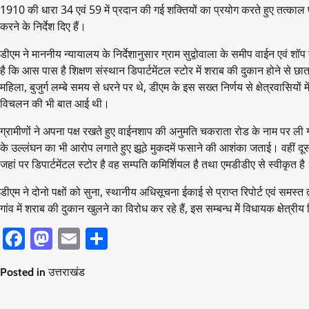
1910 की धारा 34 एवं 59 में प्रदान की गई शक्तियों का प्रयोग करते हुए तत्का
करने के निर्देश दिए हैं।
डीएम ने माननीय न्यायालय के निर्देशानुसार ग्राम सुद्वोवाला के समीप वाईन एवं शॉप क
है कि आस पास है शिक्षण संस्थान डिपार्टमेंटल स्टोर में शराब की दुकान होने से 
महिला, बुजुर्ग लम्बे समय से धरने पर थे, डीएम के इस सख्त निर्णय से क्षेत्रवासियों म
विचलन की भी बात आई थी।
ग्रामीणों ने अपना पक्ष रखते हुए वाईनशाप की अनुमति चकराता रोड के नाम पर ली 
के उल्लंघन का भी आरोप लगाते हुए झूठे मुकदमें फसाने की आशंका जताई। वहीं दूसरे
जहां पर डिपार्टमेंटल स्टोर है वह सम्पति कमिर्शियल है तथा एमडीडीए से स्वीकृत है
डीएम ने दोनो पक्षों को सुना, स्थानीय अधिसूचना ईकाई से प्राप्त रिपोर्ट एवं समस
गांव में शराब की दुकान खुलने का विरोध कर रहे हैं, इस सम्बन्ध मेें विधायक क्षेत्
Facebook
Mastodon
Email
Share
Posted in
उत्तराखंड