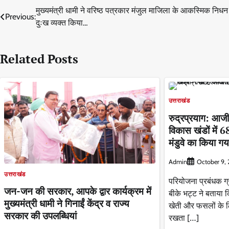
Post
मुख्यमंत्री धामी ने वरिष्ठ पत्रकार मंजुल माजिला के आकस्मिक निधन
Previous:
दुःख व्यक्त किया…
navigation
Related Posts
उत्तराखंड
रुद्रप्रयाग: आजीव
विकास खंडों में
मंडुवे का किया ग
Admin
October 9,
उत्तराखंड
परियोजना प्रबंधक ग्र
जन-जन की सरकार, आपके द्वार कार्यक्रम में
बीके भट्ट ने बताया 
मुख्यमंत्री धामी ने गिनाईं केंद्र व राज्य
खेती और फसलों के 
सरकार की उपलब्धियां
रखता […]