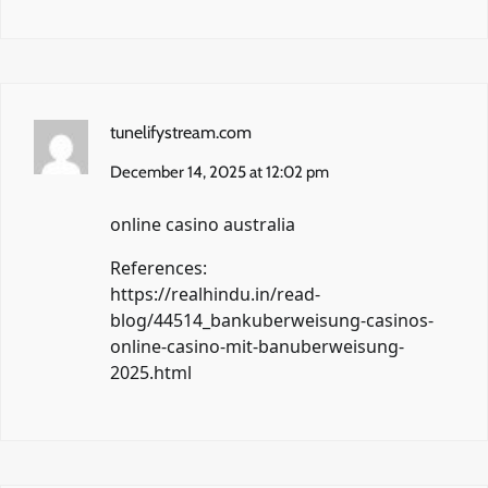
tunelifystream.com
December 14, 2025 at 12:02 pm
online casino australia
References:
https://realhindu.in/read-
blog/44514_bankuberweisung-casinos-
online-casino-mit-banuberweisung-
2025.html