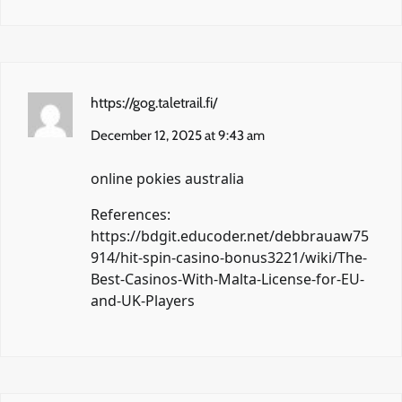
https://gog.taletrail.fi/
December 12, 2025 at 9:43 am
online pokies australia
References:
https://bdgit.educoder.net/debbrauaw75
914/hit-spin-casino-bonus3221/wiki/The-
Best-Casinos-With-Malta-License-for-EU-
and-UK-Players