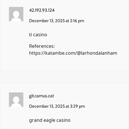
42.192.93.124
December 13, 2025 at 2:16 pm
ti casino
References:
https://katambe.com/@larhondalanham
git.camus.cat
December 13, 2025 at 3:29 pm
grand eagle casino