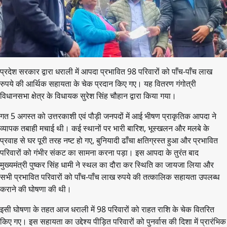
प्रदेश सरकार द्वारा धराली में आपदा प्रभावित 98 परिवारों को पाँच-पाँच लाख
रुपये की आर्थिक सहायता के चेक प्रदान किए गए। यह वितरण गंगोत्री
विधानसभा क्षेत्र के विधायक सुरेश सिंह चौहान द्वारा किया गया।
गत 5 अगस्त को उत्तरकाशी एवं पौड़ी जनपदों में आई भीषण प्राकृतिक आपदा ने
व्यापक तबाही मचाई थी। कई स्थानों पर भारी बारिश, भूस्खलन और मलबे के
प्रवाह से घर पूरी तरह नष्ट हो गए, बुनियादी ढाँचा क्षतिग्रस्त हुआ और प्रभावित
परिवारों को गंभीर संकट का सामना करना पड़ा। इस आपदा के तुरंत बाद
मुख्यमंत्री पुष्कर सिंह धामी ने स्थल का दौरा कर स्थिति का जायजा लिया और
सभी प्रभावित परिवारों को पाँच-पाँच लाख रुपये की तत्कालिक सहायता उपलब्ध
कराने की घोषणा की थी।
इसी घोषणा के तहत आज धराली में 98 परिवारों को राहत राशि के चेक वितरित
किए गए। इस सहायता का उद्देश्य पीड़ित परिवारों को पुनर्वास की दिशा में प्रारंभिक