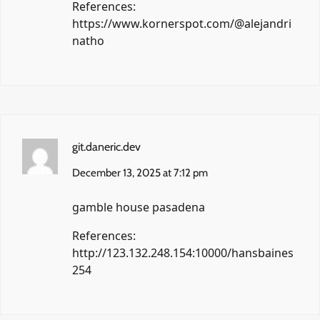
References:
https://www.kornerspot.com/@alejandri
natho
git.daneric.dev
December 13, 2025 at 7:12 pm
gamble house pasadena
References:
http://123.132.248.154:10000/hansbaines
254