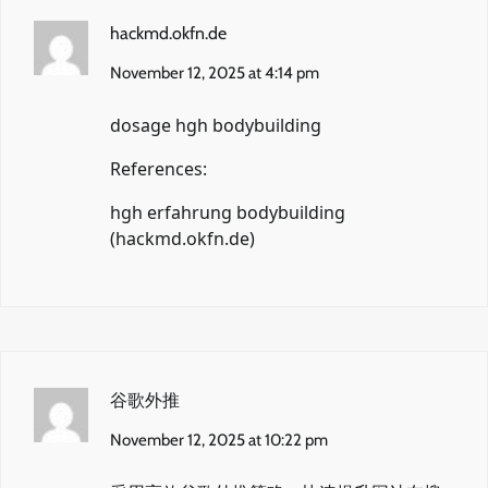
hackmd.okfn.de
November 12, 2025 at 4:14 pm
dosage hgh bodybuilding
References:
hgh erfahrung bodybuilding
(
hackmd.okfn.de
)
谷歌外推
November 12, 2025 at 10:22 pm