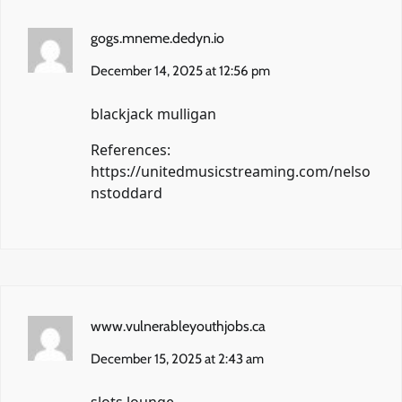
gogs.mneme.dedyn.io
December 14, 2025 at 12:56 pm
blackjack mulligan
References:
https://unitedmusicstreaming.com/nelso
nstoddard
www.vulnerableyouthjobs.ca
December 15, 2025 at 2:43 am