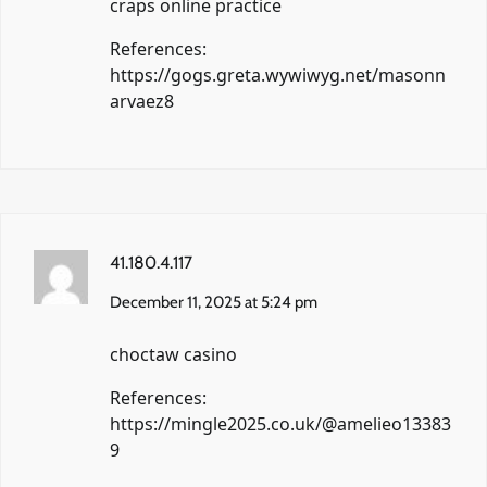
craps online practice
References:
https://gogs.greta.wywiwyg.net/masonn
arvaez8
41.180.4.117
December 11, 2025 at 5:24 pm
choctaw casino
References:
https://mingle2025.co.uk/@amelieo13383
9