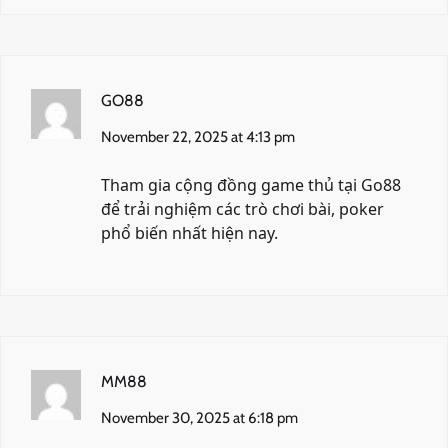
GO88
November 22, 2025 at 4:13 pm
Tham gia cộng đồng game thủ tại
Go88
để trải nghiệm các trò chơi bài, poker
phổ biến nhất hiện nay.
MM88
November 30, 2025 at 6:18 pm