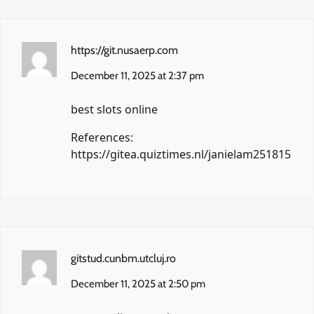
https://git.nusaerp.com
December 11, 2025 at 2:37 pm
best slots online
References:
https://gitea.quiztimes.nl/janielam251815
gitstud.cunbm.utcluj.ro
December 11, 2025 at 2:50 pm