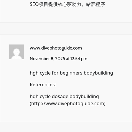
SEO项目提供核心驱动力。
站群程序
www.divephotoguide.com
November 8, 2025 at 12:54 pm
hgh cycle for beginners bodybuilding
References:
hgh cycle dosage bodybuilding
(
http://www.divephotoguide.com
)