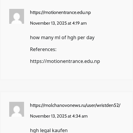
https://motionentrance.edu.np
November 13, 2025 at 4:19 am
how many ml of hgh per day
References:
https://motionentrance.edu.np
https://molchanovonews.ru/user/wristden52/
November 13, 2025 at 4:34 am
hgh legal kaufen