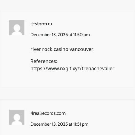
it-storm.ru
December 13, 2025 at 11:50 pm
river rock casino vancouver
References:
https://www.nxgit.xyz/trenachevalier
4realrecords.com
December 13, 2025 at 11:51 pm