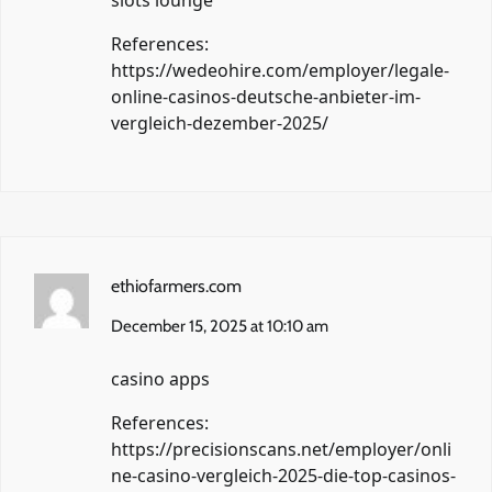
slots lounge
References:
https://wedeohire.com/employer/legale-
online-casinos-deutsche-anbieter-im-
vergleich-dezember-2025/
ethiofarmers.com
December 15, 2025 at 10:10 am
casino apps
References:
https://precisionscans.net/employer/onli
ne-casino-vergleich-2025-die-top-casinos-